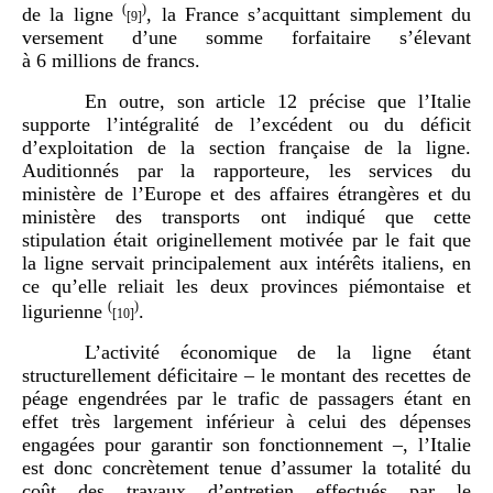
(
)
de la ligne
, la France s’acquittant simplement du
[9]
versement d’une somme forfaitaire s’élevant
à 6 millions de francs.
En outre, son article 12 précise que l’Italie
supporte l’intégralité de l’excédent ou du déficit
d’exploitation de la section française de la ligne.
Auditionnés par la rapporteure, les services du
ministère de l’Europe et des affaires étrangères et du
ministère des transports ont indiqué que cette
stipulation était originellement motivée par le fait que
la ligne servait principalement aux intérêts italiens, en
ce qu’elle reliait les deux provinces piémontaise et
(
)
ligurienne
.
[10]
L’activité économique de la ligne étant
structurellement déficitaire – le montant des recettes de
péage engendrées par le trafic de passagers étant en
effet très largement inférieur à celui des dépenses
engagées pour garantir son fonctionnement –, l’Italie
est donc concrètement tenue d’assumer la totalité du
coût des travaux d’entretien effectués par le