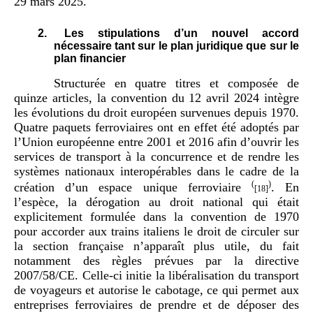
29 mars 2025.
2.
Les stipulations d’un nouvel accord
nécessaire tant sur le plan juridique que sur le
plan financier
Structurée en quatre titres et composée de
quinze articles, la convention du 12 avril 2024 intègre
les évolutions du droit européen survenues depuis 1970.
Quatre paquets ferroviaires ont en effet été adoptés par
l’Union européenne entre 2001 et 2016 afin d’ouvrir les
services de transport à la concurrence et de rendre les
systèmes nationaux interopérables dans le cadre de la
(
)
création d’un espace unique ferroviaire
. En
[18]
l’espèce, la dérogation au droit national qui était
explicitement formulée dans la convention de 1970
pour accorder aux trains italiens le droit de circuler sur
la section française n’apparaît plus utile, du fait
notamment des règles prévues par la directive
2007/58/CE. Celle-ci initie la libéralisation du transport
de voyageurs et autorise le cabotage, ce qui permet aux
entreprises ferroviaires de prendre et de déposer des