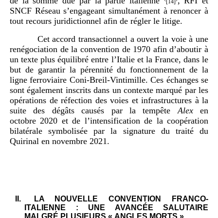
de la somme due par la partie italienne
, RFI et
[14]
SNCF Réseau s’engageant simultanément à renoncer à
tout recours juridictionnel afin de régler le litige.
Cet accord transactionnel a ouvert la voie à une
renégociation de la convention de 1970 afin d’aboutir à
un texte plus équilibré entre l’Italie et la France, dans le
but de garantir la pérennité du fonctionnement de la
ligne ferroviaire Coni‑Breil‑Vintimille. Ces échanges se
sont également inscrits dans un contexte marqué par les
opérations de réfection des voies et infrastructures à la
suite des dégâts causés par la tempête
Alex
en
octobre 2020 et de l’intensification de la coopération
bilatérale symbolisée par la signature du traité du
Quirinal en novembre 2021.
II.
LA NOUVELLE CONVENTION FRANCO-
ITALIENNE : UNE AVANCÉE SALUTAIRE
MALGRÉ PLUSIEURS « ANGLES MORTS »