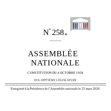
°
N
2581
______
ASSEMBLÉE
NATIONALE
CONSTITUTION
DU
4
OCTOBRE
1958
DIX-SEPTIÈME
LÉGISLATURE
Enregistré
à
la
Présidence
de
l’Assemblée
nationale
le 25 mars 2026.