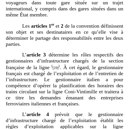
voyageurs dans toute gare située sur un trajet
international, y compris dans des gares situées dans un
même État membre.
er
Les
articles
1
et
2
de la convention définissent
son objet et ses destinataires en ce qu’elle vise à
déterminer le partage des responsabilités entre les deux
parties.
L’
article
3
détermine les rôles respectifs des
gestionnaires d’infrastructure chargés de la section
(
)
française de la ligne
. À cet égard, le gestionnaire
[19]
français est chargé de l’exploitation et de l’entretien de
l’infrastructure. Le gestionnaire italien a pour
compétence d’opérer la planification des horaires des
trains circulant sur la ligne Coni-Vintimille et traitera à
ce titre les demandes émanant des entreprises
ferroviaires italiennes et françaises.
L’
article
4
prévoit que le gestionnaire
d’infrastructure chargé de l’exploitation établit les
règles d’exploitation applicables sur la ligne