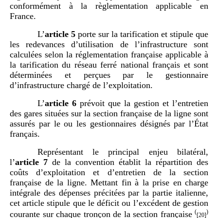
conformément à la règlementation applicable en
France.
L’
article
5
porte sur la tarification et stipule que
les redevances d’utilisation de l’infrastructure sont
calculées selon la réglementation française applicable à
la tarification du réseau ferré national français et sont
déterminées et perçues par le gestionnaire
d’infrastructure chargé de l’exploitation.
L’
article
6
prévoit que la gestion et l’entretien
des gares situées sur la section française de la ligne sont
assurés par le ou les gestionnaires désignés par l’État
français.
Représentant le principal enjeu bilatéral,
l’
article
7
de la convention établit la répartition des
coûts d’exploitation et d’entretien de la section
française de la ligne. Mettant fin à la prise en charge
intégrale des dépenses précitées par la partie italienne,
cet article stipule que le déficit ou l’excédent de gestion
(
)
courante sur chaque tronçon de la section française
[20]