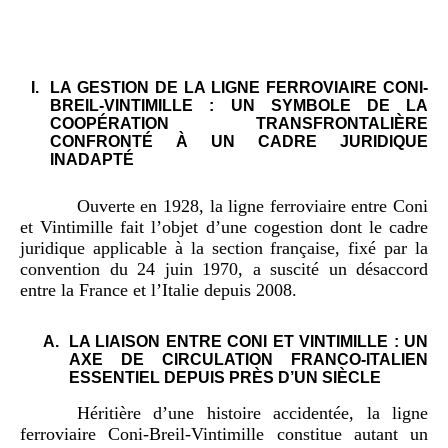
I.
LA GESTION DE LA LIGNE FERROVIAIRE CONI-
BREIL-VINTIMILLE : UN SYMBOLE DE LA
COOPÉRATION TRANSFRONTALIÈRE
CONFRONTÉ À UN CADRE JURIDIQUE
INADAPTÉ
Ouverte en 1928, la ligne ferroviaire entre Coni
et Vintimille fait l’objet d’une cogestion dont le cadre
juridique applicable à la section française, fixé par la
convention du 24 juin 1970, a suscité un désaccord
entre la France et l’Italie depuis 2008.
A.
LA LIAISON ENTRE CONI ET VINTIMILLE : UN
AXE DE CIRCULATION FRANCO-ITALIEN
ESSENTIEL DEPUIS PRÈS D’UN SIÈCLE
Héritière d’une histoire accidentée, la ligne
ferroviaire Coni-Breil-Vintimille constitue autant un