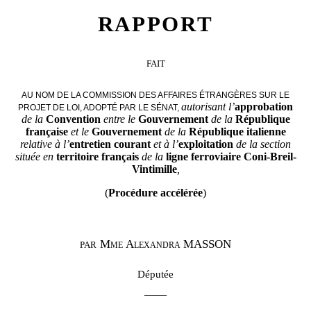
RAPPORT
FAIT
AU NOM DE LA COMMISSION DES AFFAIRES ÉTRANGÈRES SUR LE
autorisant l’
approbation
PROJET DE LOI, ADOPTÉ PAR LE SÉNAT,
de la
Convention
entre le
Gouvernement
de la
République
française
et le
Gouvernement
de la
République italienne
relative à l’
entretien courant
et à l’
exploitation
de la section
située en
territoire français
de la
ligne ferroviaire
Coni-Breil-
Vintimille
,
(
Procédure accélérée
)
Mme
Alexandra
MASSON
PAR
Députée
——