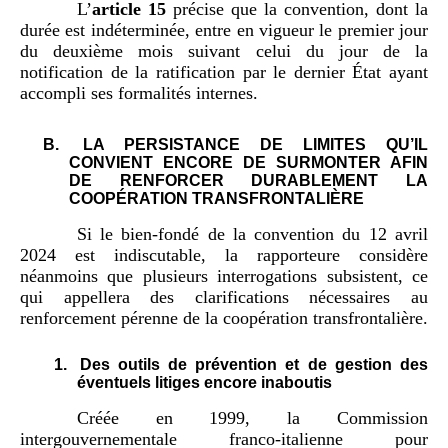
L’
article
15
précise que la convention, dont la
durée est indéterminée, entre en vigueur le premier jour
du deuxième mois suivant celui du jour de la
notification de la ratification par le dernier État ayant
accompli ses formalités internes.
B.
LA PERSISTANCE DE LIMITES QU’IL
CONVIENT ENCORE DE SURMONTER AFIN
DE RENFORCER DURABLEMENT LA
COOPÉRATION TRANSFRONTALIÈRE
Si le bien-fondé de la convention du 12 avril
2024 est indiscutable, la rapporteure considère
néanmoins que plusieurs interrogations subsistent, ce
qui appellera des clarifications nécessaires au
renforcement pérenne de la coopération transfrontalière.
1.
Des outils de prévention et de gestion des
éventuels litiges encore inaboutis
Créée en 1999, la Commission
intergouvernementale franco-italienne pour