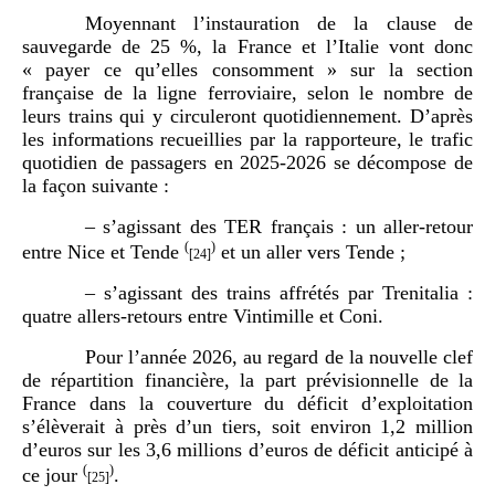
Moyennant l’instauration de la clause de
sauvegarde de 25 %, la France et l’Italie vont donc
« payer ce qu’elles consomment » sur la section
française de la ligne ferroviaire, selon le nombre de
leurs trains qui y circuleront quotidiennement. D’après
les informations recueillies par la rapporteure, le trafic
quotidien de passagers en 2025-2026 se décompose de
la façon suivante :
–
s’agissant des TER français
: un aller-retour
(
)
entre Nice et Tende
et un aller vers Tende
;
[24]
–
s’agissant des trains affrétés par Trenitalia :
quatre allers-retours entre Vintimille et Coni.
Pour l’année 2026, au regard de la nouvelle clef
de répartition financière, la part prévisionnelle de la
France dans la couverture du déficit d’exploitation
s’élèverait à près d’un tiers, soit environ 1,2 million
d’euros sur les 3,6 millions d’euros de déficit anticipé à
(
)
ce jour
.
[25]