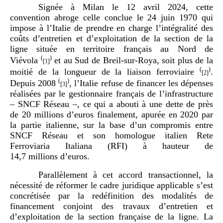
Signée à Milan le 12 avril 2024, cette
convention abroge celle conclue le 24 juin 1970 qui
impose à l’Italie de prendre en charge l’intégralité des
coûts d’entretien et d’exploitation de la section de la
ligne située en territoire français au Nord de
(
)
Viévola
et au Sud de Breil-sur-Roya, soit plus de la
[1]
(
)
moitié de la longueur de la liaison ferroviaire
.
[2]
(
)
Depuis 2008
, l’Italie refuse de financer les dépenses
[3]
réalisées par le gestionnaire français de l’infrastructure
– SNCF Réseau –, ce qui a abouti à une dette de près
de 20 millions d’euros finalement, apurée en 2020 par
la partie italienne, sur la base d’un compromis entre
SNCF Réseau et son homologue italien Rete
Ferroviaria Italiana (RFI) à hauteur de
14,7 millions d’euros.
Parallèlement à cet accord transactionnel, la
nécessité de réformer le cadre juridique applicable s’est
concrétisée par la redéfinition des modalités de
financement conjoint des travaux d’entretien et
d’exploitation de la section française de la ligne. La