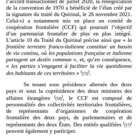
l’accord transactionnel de juillet 2020, la renégociation
de la convention de 1970 a bénéficié de l’élan créé par
la signature du traité du Quirinal, le 26 novembre 2021.
Celui-ci a notamment mis en place un comité de
coopération frontalière (CCF) qui poursuit l’objectif
d’un partenariat frontalier de plus en plus intégré.
L’article 10 du Traité du Quirinal précise ainsi que «
la
frontière terrestre franco-italienne constitue un bassin
de vie continu, où les populations française et italienne
partagent un destin commun
», et, qu’en conséquence,
«
les parties s’engagent à faciliter la vie quotidienne
(
)
des habitants de ces territoires
»
.
[15]
Se tenant sous présidence alternée des deux
pays et sous la coprésidence des deux ministres des
(
)
affaires étrangères
, le CCF est composé de
[16]
personnalités des collectivités territoriales frontalières,
de représentants d’organismes de coopération
frontalière des deux pays, de parlementaires et de
(
)
représentants des deux États. Des entités qualifiées
[17]
peuvent également y participer.