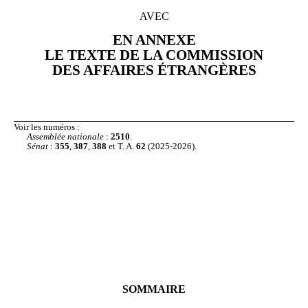
AVEC
EN ANNEXE
LE TEXTE DE LA COMMISSION
DES AFFAIRES ÉTRANGÈRES
Voir les numéros
:
Assemblée nationale
:
2510
.
Sénat
:
355
,
387
,
388
et T. A.
62
(2025-2026).
SOMMAIRE