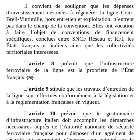
Il convient de souligner que les dépenses
d’investissement destinées à régénérer la ligne Coni-
Breil-Vintimille, hors entretien et exploitation, n’entrent
pas dans le champ de la convention. Elles ont vocation
à faire l’objet de conventions de financement
spécifiques, conclues entre SNCF Réseau et RFI, les
États français et italiens ainsi que les collectivités
territoriales intéressées.
L’
article
8
prévoit que l’infrastructure
ferroviaire de la ligne est la propriété de l’État
(
)
français
.
[26]
L’
article
9
stipule que les travaux d’entretien de
la ligne sont effectués conformément à la législation et
à la réglementation françaises en vigueur.
L’
article
10
prévoit que le gestionnaire
d’infrastructure italien doit accomplir les démarches
nécessaires auprès de l’Autorité nationale de sécurité
ferroviaire française pour disposer d’un agrément de
sécurité lui permettant d’exercer son activité sur le