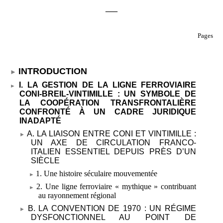
___
Pages
INTRODUCTION
I. LA GESTION DE LA LIGNE FERROVIAIRE
CONI-BREIL-VINTIMILLE
: UN SYMBOLE DE
LA COOPÉRATION TRANSFRONTALIÈRE
CONFRONTÉ À UN CADRE JURIDIQUE
INADAPTÉ
A. LA LIAISON ENTRE CONI ET VINTIMILLE
:
UN AXE DE CIRCULATION FRANCO-
ITALIEN ESSENTIEL DEPUIS PRÈS D’UN
SIÈCLE
1. Une histoire séculaire mouvementée
2. Une ligne ferroviaire «
mythique
» contribuant
au rayonnement régional
B. LA CONVENTION DE 1970
: UN RÉGIME
DYSFONCTIONNEL AU POINT DE