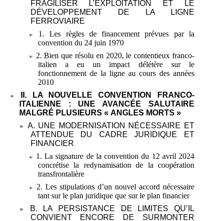
FRAGILISER L’EXPLOITATION ET LE
DÉVELOPPEMENT DE LA LIGNE
FERROVIAIRE
1. Les règles de financement prévues par la
convention du 24
juin 1970
2. Bien que résolu en 2020, le contentieux franco-
italien a eu un impact délétère sur le
fonctionnement de la ligne au cours des années
2010
II. LA NOUVELLE CONVENTION
FRANCO-
ITALIENNE
: UNE AVANCÉE SALUTAIRE
MALGRÉ PLUSIEURS «
ANGLES MORTS
»
A. UNE MODERNISATION NÉCESSAIRE ET
ATTENDUE DU CADRE JURIDIQUE ET
FINANCIER
1. La signature de la convention du 12
avril 2024
concrétise la redynamisation de la coopération
transfrontalière
2. Les stipulations d’un nouvel accord nécessaire
tant sur le plan juridique que sur le plan financier
B. LA PERSISTANCE DE LIMITES QU’IL
CONVIENT ENCORE DE SURMONTER