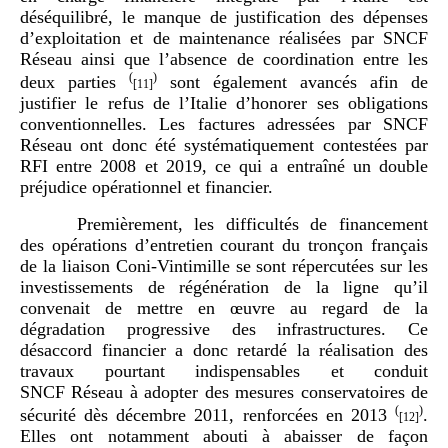
déséquilibré, le manque de justification des dépenses
d’exploitation et de maintenance réalisées par SNCF
Réseau ainsi que l’absence de coordination entre les
(
)
deux parties
sont également avancés afin de
[11]
justifier le refus de l’Italie d’honorer ses obligations
conventionnelles. Les factures adressées par SNCF
Réseau ont donc été systématiquement contestées par
RFI entre 2008 et 2019, ce qui a entraîné un double
préjudice opérationnel et financier.
Premièrement, les difficultés de financement
des opérations d’entretien courant du tronçon français
de la liaison Coni-Vintimille se sont répercutées sur les
investissements de régénération de la ligne qu’il
convenait de mettre en œuvre au regard de la
dégradation progressive des infrastructures. Ce
désaccord financier a donc retardé la réalisation des
travaux pourtant indispensables et conduit
SNCF Réseau à adopter des mesures conservatoires de
(
)
sécurité dès décembre 2011, renforcées en 2013
.
[12]
Elles ont notamment abouti à abaisser de façon