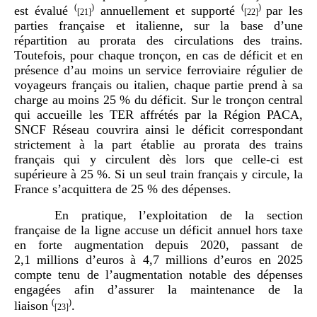
(
)
(
)
est évalué
annuellement et supporté
par les
[21]
[22]
parties française et italienne, sur la base d’une
répartition au prorata des circulations des trains.
Toutefois, pour chaque tronçon, en cas de déficit et en
présence d’au moins un service ferroviaire régulier de
voyageurs français ou italien, chaque partie prend à sa
charge au moins 25 % du déficit. Sur le tronçon central
qui accueille les TER affrétés par la Région PACA,
SNCF Réseau couvrira ainsi le déficit correspondant
strictement à la part établie au prorata des trains
français qui y circulent dès lors que celle-ci est
supérieure à 25 %. Si un seul train français y circule, la
France s’acquittera de 25 % des dépenses.
En pratique, l’exploitation de la section
française de la ligne accuse un déficit annuel hors taxe
en forte augmentation depuis 2020, passant de
2,1 millions d’euros à 4,7 millions d’euros en 2025
compte tenu de l’augmentation notable des dépenses
engagées afin d’assurer la maintenance de la
(
)
liaison
.
[23]