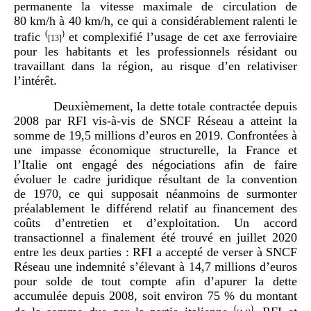
permanente la vitesse maximale de circulation de
80 km/h à 40 km/h, ce qui a considérablement ralenti le
(
)
trafic
et complexifié l’usage de cet axe ferroviaire
[13]
pour les habitants et les professionnels résidant ou
travaillant dans la région, au risque d’en relativiser
l’intérêt.
Deuxièmement, la dette totale contractée depuis
2008 par RFI vis-à-vis de SNCF Réseau a atteint la
somme de 19,5 millions d’euros en 2019. Confrontées à
une impasse économique structurelle, la France et
l’Italie ont engagé des négociations afin de faire
évoluer le cadre juridique résultant de la convention
de 1970, ce qui supposait néanmoins de surmonter
préalablement le différend relatif au financement des
coûts d’entretien et d’exploitation. Un accord
transactionnel a finalement été trouvé en juillet 2020
entre les deux parties : RFI a accepté de verser à SNCF
Réseau une indemnité s’élevant à 14,7 millions d’euros
pour solde de tout compte afin d’apurer la dette
accumulée depuis 2008, soit environ 75 % du montant
(
)