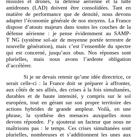
missiles et drones, la défense aérienne et la lutte
antidrones (LAD) doivent être consolidées. Tant en
matière de performance que de densité, nous devons
adapter l’économie générale de nos moyens. La France
dispose d’atouts majeurs dans toutes les couches de la
défense aérienne : je pense évidemment au SAMP-
T NG (système sol-air de moyenne portée terrestre de
nouvelle génération), mais c’est l’ensemble du spectre
qui est concerné, jusqu’aux obus. Nos réponses sont
plurielles, mais nous avons l’ardente obligation
d’accélérer.
Si je ne devais retenir qu’une idée directrice, ce
serait celle-ci : la France doit se préparer à affronter,
aux côtés de ses alliés, des crises à la fois simultanées,
durables et de haute intensité, y compris sur le sol
européen, tout en gérant sur son propre territoire des
actions hybrides de grande ampleur. Voilà, en une
phrase, la synthèse des menaces auxquelles nous
devons répondre. J’y ajouterai un facteur que nous ne
maîtrisons pas : le temps. Ces crises simultanées sont
plurielles, nombreuses et s’additionnent les unes aux