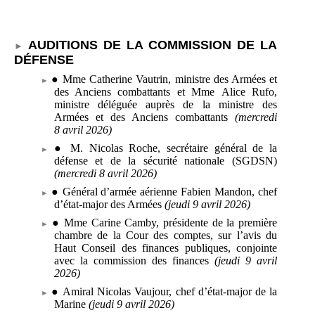
AUDITIONS DE LA COMMISSION DE LA
DÉFENSE
●
Mme
Catherine Vautrin, ministre des Armées et
des Anciens combattants et Mme
Alice Rufo,
ministre déléguée auprès de la ministre des
Armées et des Anciens combattants
(mercredi
8
avril 2026)
●
M.
Nicolas Roche, secrétaire général de la
défense et de la sécurité nationale
(SGDSN)
(mercredi 8
avril 2026)
●
Général d’armée aérienne
Fabien Mandon, chef
d’état-major des Armées
(jeudi 9
avril 2026)
●
Mme
Carine Camby, présidente de la première
chambre de la Cour des comptes, sur l’avis du
Haut Conseil des finances publiques, conjointe
avec la commission des finances
(jeudi 9
avril
2026)
●
Amiral
Nicolas Vaujour, chef d’état-major de la
Marine
(jeudi 9
avril 2026)