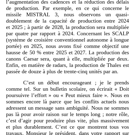
l’augmentation des cadences et la réduction des délais
de production. Par exemple, en ce qui concerne le
missile MISTRAL 3, nous observons un quasi-
doublement de la capacité de production entre 2024
et 2025 ; à partir de 2028, la production sera multipliée
par quatre par rapport à 2024. Concernant les SCALP
(système de croisière conventionnel autonome à longue
portée) en 2025, nous avons fixé comme objectif une
hausse de 50 % entre 2025 et 2027. La production des
canons Caesar sera, quant à elle, multipliée par deux.
Enfin, en matière de radars, la production de Thales est
passée de douze à plus de trente-cinq unités par an.
C’est un début encourageant ; je le prends
comme tel. Sur un bulletin scolaire, on écrirait « Doit
poursuivre l’effort » ou « Peut mieux faire ». Nous en
sommes encore là parce que les conflits actuels nous
adressent un message sans ambiguïté. Nous ne sommes
pas là pour avoir raison sur le temps long ; notre rôle,
c’est d’agir pour produire plus vite, plus massivement
et plus durablement. C’est ce que montrent tous vos
travaux. Monsieur le président, dans votre rapport sur