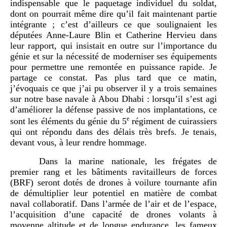
indispensable que le paquetage individuel du soldat,
dont on pourrait même dire qu’il fait maintenant partie
intégrante ; c’est d’ailleurs ce que soulignaient les
députées Anne-Laure Blin et Catherine Hervieu dans
leur rapport, qui insistait en outre sur l’importance du
génie et sur la nécessité de moderniser ses équipements
pour permettre une remontée en puissance rapide. Je
partage ce constat. Pas plus tard que ce matin,
j’évoquais ce que j’ai pu observer il y a trois semaines
sur notre base navale à Abou Dhabi : lorsqu’il s’est agi
d’améliorer la défense passive de nos implantations, ce
e
sont les éléments du génie du 5
régiment de cuirassiers
qui ont répondu dans des délais très brefs. Je tenais,
devant vous, à leur rendre hommage.
Dans la marine nationale, les frégates de
premier rang et les bâtiments ravitailleurs de forces
(BRF) seront dotés de drones à voilure tournante afin
de démultiplier leur potentiel en matière de combat
naval collaboratif. Dans l’armée de l’air et de l’espace,
l’acquisition d’une capacité de drones volants à
moyenne altitude et de longue endurance, les fameux