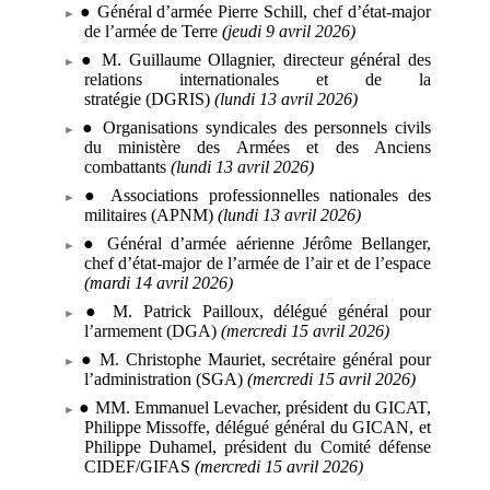
●
Général d’armée
Pierre Schill, chef d’état-major
de l’armée de Terre
(jeudi
9
avril 2026)
●
M.
Guillaume Ollagnier, directeur général des
relations internationales et de la
stratégie
(DGRIS)
(lundi 13
avril 2026)
●
Organisations syndicales des personnels civils
du ministère des Armées et des Anciens
combattants
(lundi 13
avril 2026)
●
Associations professionnelles nationales des
militaires
(APNM)
(lundi
13
avril 2026)
●
Général d’armée aérienne
Jérôme Bellanger,
chef d’état-major de l’armée de l’air et de l’espace
(mardi 14
avril 2026)
●
M.
Patrick Pailloux, délégué général pour
l’armement
(DGA)
(mercredi
15
avril 2026)
●
M.
Christophe Mauriet, secrétaire général pour
l’administration
(SGA)
(mercredi 15
avril 2026)
●
MM.
Emmanuel Levacher, président du GICAT,
Philippe Missoffe, délégué général du GICAN, et
Philippe Duhamel, président du Comité défense
CIDEF/GIFAS
(mercredi 15
avril 2026)