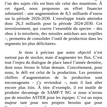
l’un des sujets clés est bien sûr celui des munitions. À
cet égard, nous proposons un effort financier
substantiel : une augmentation de 8,5 milliards d’euros
sur la période 2026-2030. L’enveloppe totale atteindra
donc 26,3 milliards pour la période 2024-2030. Cet
investissement, qui couvre l’ensemble du spectre – des
obus à la missilerie, des missiles antichars aux torpilles
–, permettra de consolider l’outil de production dans les
segments les plus déficitaires.
Je tiens à préciser que notre objectif n’est
surtout pas de stocker, mais d’augmenter les flux. C’est
tout l’enjeu du dialogue de place lancé l’année dernière,
dont nous ferons le bilan demain. Concrètement, pour
nous, le défi est celui de la production. Les premiers
chiffres d’augmentation de la production sont
encourageants – j’y reviendrai –, mais il faut aller
encore plus loin. À titre d’exemple, il est inutile de
produire davantage de SAMP-T NG si nous n’avons
pas de missiles ASTER pour les équiper. C’est un enjeu
majeur tant pour nos propres besoins que pour