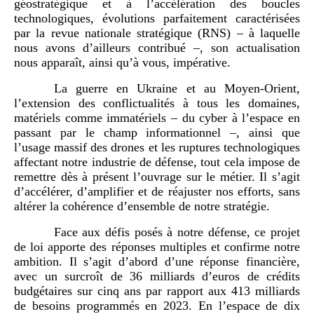
géostratégique et à l’accélération des boucles
technologiques, évolutions parfaitement caractérisées
par la revue nationale stratégique (RNS) – à laquelle
nous avons d’ailleurs contribué –, son actualisation
nous apparaît, ainsi qu’à vous, impérative.
La guerre en Ukraine et au Moyen-Orient,
l’extension des conflictualités à tous les domaines,
matériels comme immatériels – du cyber à l’espace en
passant par le champ informationnel –, ainsi que
l’usage massif des drones et les ruptures technologiques
affectant notre industrie de défense, tout cela impose de
remettre dès à présent l’ouvrage sur le métier. Il s’agit
d’accélérer, d’amplifier et de réajuster nos efforts, sans
altérer la cohérence d’ensemble de notre stratégie.
Face aux défis posés à notre défense, ce projet
de loi apporte des réponses multiples et confirme notre
ambition. Il s’agit d’abord d’une réponse financière,
avec un surcroît de 36 milliards d’euros de crédits
budgétaires sur cinq ans par rapport aux 413 milliards
de besoins programmés en 2023. En l’espace de dix