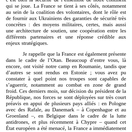
qui se joue. La France se tient à ses côtés, notamment
au sein de la coalition des volontaires, dont le rôle est
de fournir aux Ukrainiens des garanties de sécurité très
concrètes : des moyens militaires, certes, mais aussi
une architecture de soutien, une coopération entre les
différents partenaires et une réponse crédible aux
enjeux stratégiques.
Je rappelle que la France est également présente
dans le cadre de l’Otan. Beaucoup d’entre vous, là
encore, ont visité notre camp en Roumanie, tandis que
d’autres se sont rendus en Estonie ; vous avez pu
constater à quel point nos troupes sont capables de
s’aguerrir, notamment au combat en zone de grand
froid. Ces derniers mois, sur décision du président de la
République, nos forces se sont déployées sur très court
préavis en appui de plusieurs pays alliés : en Pologne
avec des Rafale, au Danemark – à Copenhague et au
Groenland –, en Belgique dans le cadre de la lutte
antidrones, et plus récemment à Chypre – quand cet
État européen a été menacé, la France a immédiatement