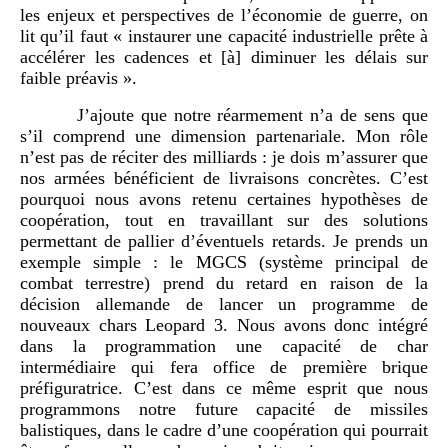
les enjeux et perspectives de l’économie de guerre, on
lit qu’il faut « instaurer une capacité industrielle prête à
accélérer les cadences et [à] diminuer les délais sur
faible préavis ».
J’ajoute que notre réarmement n’a de sens que
s’il comprend une dimension partenariale. Mon rôle
n’est pas de réciter des milliards : je dois m’assurer que
nos armées bénéficient de livraisons concrètes. C’est
pourquoi nous avons retenu certaines hypothèses de
coopération, tout en travaillant sur des solutions
permettant de pallier d’éventuels retards. Je prends un
exemple simple : le MGCS (système principal de
combat terrestre) prend du retard en raison de la
décision allemande de lancer un programme de
nouveaux chars Leopard 3. Nous avons donc intégré
dans la programmation une capacité de char
intermédiaire qui fera office de première brique
préfiguratrice. C’est dans ce même esprit que nous
programmons notre future capacité de missiles
balistiques, dans le cadre d’une coopération qui pourrait