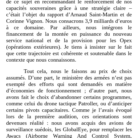
de ce sujet en recommandant le renforcement de nos
capacités souveraines grâce à une stratégie claire –
c’était l’objet du rapport d’Arnaud Saint-Martin et de
Corinne Vignon. Nous consacrons 3,9 milliards d’euros
à ce domaine. Par ailleurs, nous intégrons le
financement de la montée en puissance du nouveau
service national et de la provision pour les Opex
(opérations extérieures). Je tiens à insister sur le fait
que cette trajectoire est cohérente et soutenable dans le
contexte que nous connaissons.
Tout cela, nous le faisons au prix de choix
assumés. D’une part, le ministère des armées n’est pas
exempté des efforts qui sont demandés en matière
d’économies de fonctionnement ; d’autre part, nous
avons fait le choix d’abandonner certains programmes,
comme celui du drone tactique Patroller, ou d’anticiper
certains pivots capacitaires. Comme je l’avais évoqué
lors de la première audition, ces orientations sont
devenues réalité : nous avons acquis des avions de
surveillance suédois, les GlobalEye, pour remplacer les
Awacs (Airborne Warning And Control System,