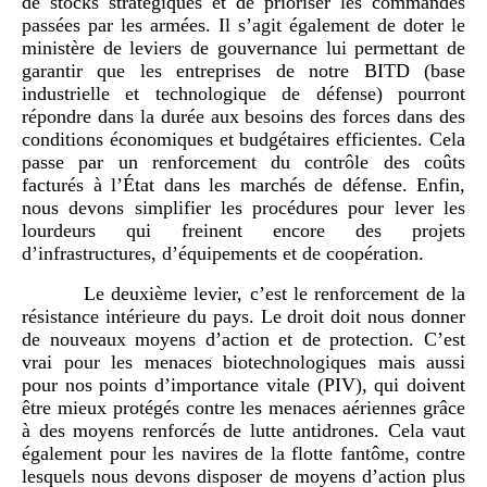
de stocks stratégiques et de prioriser les commandes
passées par les armées. Il s’agit également de doter le
ministère de leviers de gouvernance lui permettant de
garantir que les entreprises de notre BITD (base
industrielle et technologique de défense) pourront
répondre dans la durée aux besoins des forces dans des
conditions économiques et budgétaires efficientes. Cela
passe par un renforcement du contrôle des coûts
facturés à l’État dans les marchés de défense. Enfin,
nous devons simplifier les procédures pour lever les
lourdeurs qui freinent encore des projets
d’infrastructures, d’équipements et de coopération.
Le deuxième levier, c’est le renforcement de la
résistance intérieure du pays. Le droit doit nous donner
de nouveaux moyens d’action et de protection. C’est
vrai pour les menaces biotechnologiques mais aussi
pour nos points d’importance vitale (PIV), qui doivent
être mieux protégés contre les menaces aériennes grâce
à des moyens renforcés de lutte antidrones. Cela vaut
également pour les navires de la flotte fantôme, contre
lesquels nous devons disposer de moyens d’action plus