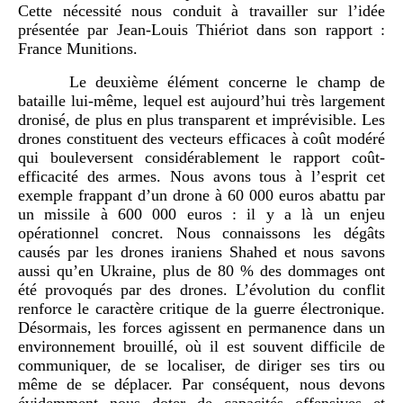
Cette nécessité nous conduit à travailler sur l’idée
présentée par Jean-Louis Thiériot dans son rapport :
France Munitions.
Le deuxième élément concerne le champ de
bataille lui-même, lequel est aujourd’hui très largement
dronisé, de plus en plus transparent et imprévisible. Les
drones constituent des vecteurs efficaces à coût modéré
qui bouleversent considérablement le rapport coût-
efficacité des armes. Nous avons tous à l’esprit cet
exemple frappant d’un drone à 60 000 euros abattu par
un missile à 600 000 euros : il y a là un enjeu
opérationnel concret. Nous connaissons les dégâts
causés par les drones iraniens Shahed et nous savons
aussi qu’en Ukraine, plus de 80 % des dommages ont
été provoqués par des drones. L’évolution du conflit
renforce le caractère critique de la guerre électronique.
Désormais, les forces agissent en permanence dans un
environnement brouillé, où il est souvent difficile de
communiquer, de se localiser, de diriger ses tirs ou
même de se déplacer. Par conséquent, nous devons