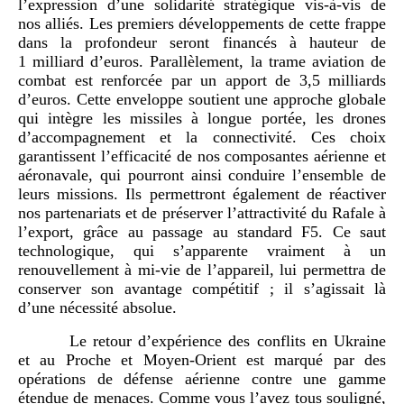
l’expression d’une solidarité stratégique vis-à-vis de
nos alliés. Les premiers développements de cette frappe
dans la profondeur seront financés à hauteur de
1 milliard d’euros. Parallèlement, la trame aviation de
combat est renforcée par un apport de 3,5 milliards
d’euros. Cette enveloppe soutient une approche globale
qui intègre les missiles à longue portée, les drones
d’accompagnement et la connectivité. Ces choix
garantissent l’efficacité de nos composantes aérienne et
aéronavale, qui pourront ainsi conduire l’ensemble de
leurs missions. Ils permettront également de réactiver
nos partenariats et de préserver l’attractivité du Rafale à
l’export, grâce au passage au standard F5. Ce saut
technologique, qui s’apparente vraiment à un
renouvellement à mi-vie de l’appareil, lui permettra de
conserver son avantage compétitif ; il s’agissait là
d’une nécessité absolue.
Le retour d’expérience des conflits en Ukraine
et au Proche et Moyen-Orient est marqué par des
opérations de défense aérienne contre une gamme
étendue de menaces. Comme vous l’avez tous souligné,