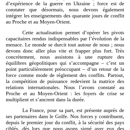
d’expérience de la guerre en Ukraine ; force est de
constater que désormais, nous devons également
intégrer les enseignements des quarante jours de conflit
au Proche et au Moyen-Orient.
Cette actualisation permet d’opérer les pivots
capacitaires rendus indispensables par l’évolution de la
menace. Le monde se durcit tout autour de nous ; nous
devons donc aller plus vite et frapper plus fort. Très
concrètement, nous assistons à une rupture des
équilibres géopolitiques qui s’accompagne – c’est un
point particulièrement préoccupant – d’un retour de la
force comme mode de règlement des conflits. Partout,
la compétition de puissance redevient la matrice des
relations internationales. Nous l’avons constaté au
Proche et au Moyen-Orient : les foyers de crise se
multiplient et s’ancrent dans la durée.
La France, pour sa part, est présente auprès de
ses partenaires dans le Golfe. Nos forces y contribuent,
depuis le premier jour du conflit, à la sécurité des pays
ciblés, dès lors que nous avons signé avec eux des