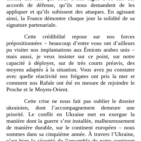
accords de défense, qu’ils nous demandent de les
appliquer et qu’ils subissent des attaques. En agissant
ainsi, la France démontre chaque jour la solidité de sa
signature partenariale.
Cette crédibilité repose sur nos forces
prépositionnées – beaucoup d’entre vous ont d’ailleurs
pu visiter nos implantations aux Émirats arabes unis –
mais aussi, je veux insister sur ce point, sur notre
capacité à déployer, sur de très courts préavis, des
moyens adaptés à la situation. Vous avez pu constater
avec quelle réactivité nos frégates ont pris la mer et
comment nos Rafale ont été en mesure de rejoindre le
Proche et le Moyen-Orient.
Cette crise ne nous fait pas oublier le dossier
ukrainien, dont l’accompagnement demeure une
priorité. Le conflit en Ukraine met en exergue la
manière dont la guerre s’est installée, malheureusement
de manière durable, sur le continent européen – nous
sommes dans sa cinquième année. À travers l’Ukraine,
c’est bien la sécurité de l’ensemble de notre continent