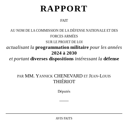
RAPPORT
FAIT
AU NOM DE LA COMMISSION DE LA DÉFENSE
NATIONALE ET DES
FORCES ARMÉES
SUR LE PRO
JET
DE LOI
actualisant la
programmation militaire
pour les années
2024 à 2030
et portant
diverses
dispositions
intéressant la
défense
par
MM.
Yannick
CHENEVARD
et
Jean-Louis
THIÉRIOT
Députés
——
AVIS FAITS