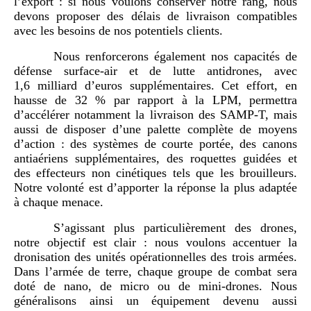
l’export : si nous voulons conserver notre rang, nous
devons proposer des délais de livraison compatibles
avec les besoins de nos potentiels clients.
Nous renforcerons également nos capacités de
défense surface-air et de lutte antidrones, avec
1,6 milliard d’euros supplémentaires. Cet effort, en
hausse de 32 % par rapport à la LPM, permettra
d’accélérer notamment la livraison des SAMP-T, mais
aussi de disposer d’une palette complète de moyens
d’action : des systèmes de courte portée, des canons
antiaériens supplémentaires, des roquettes guidées et
des effecteurs non cinétiques tels que les brouilleurs.
Notre volonté est d’apporter la réponse la plus adaptée
à chaque menace.
S’agissant plus particulièrement des drones,
notre objectif est clair : nous voulons accentuer la
dronisation des unités opérationnelles des trois armées.
Dans l’armée de terre, chaque groupe de combat sera
doté de nano, de micro ou de mini-drones. Nous
généralisons ainsi un équipement devenu aussi