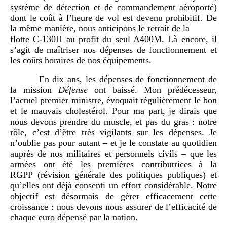
système de détection et de commandement aéroporté)
dont le coût à l’heure de vol est devenu prohibitif. De
la même manière, nous anticipons le retrait de la
flotte C-130H au profit du seul A400M. Là encore, il
s’agit de maîtriser nos dépenses de fonctionnement et
les coûts horaires de nos équipements.
En dix ans, les dépenses de fonctionnement de
la mission
Défense
ont baissé. Mon prédécesseur,
l’actuel premier ministre, évoquait régulièrement le bon
et le mauvais cholestérol. Pour ma part, je dirais que
nous devons prendre du muscle, et pas du gras : notre
rôle, c’est d’être très vigilants sur les dépenses. Je
n’oublie pas pour autant – et je le constate au quotidien
auprès de nos militaires et personnels civils – que les
armées ont été les premières contributrices à la
RGPP (révision générale des politiques publiques) et
qu’elles ont déjà consenti un effort considérable. Notre
objectif est désormais de gérer efficacement cette
croissance : nous devons nous assurer de l’efficacité de
chaque euro dépensé par la nation.