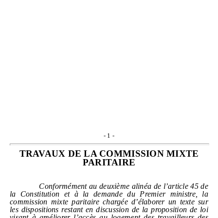
-
1
-
TRAVAUX DE LA COMMISSION MIXTE
PARITAIRE
Conformément au deuxième alinéa de l’article
45
de
la Constitution et à la demande du Premier ministre, la
commission mixte paritaire chargée d’élaborer un texte sur
les dispositions restant en discussion de la proposition de loi
visant à améliorer l’accès au logement des travailleurs des