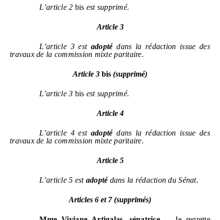
L’article
2
bis
est supprimé.
Article
3
L’article
3
est
adopté
dans la rédaction issue des
travaux de la commission mixte paritaire.
Article
3
bis
(supprimé)
L’article
3
bis
est supprimé.
Article
4
L’article
4
est
adopté
dans la rédaction issue des
travaux de la commission mixte paritaire.
Article
5
L’article
5
est
adopté
dans la rédaction du Sénat.
Articles
6
et 7
(supprimés)
Mme
Viviane Artigalas
, sénatrice
. – Je regrette