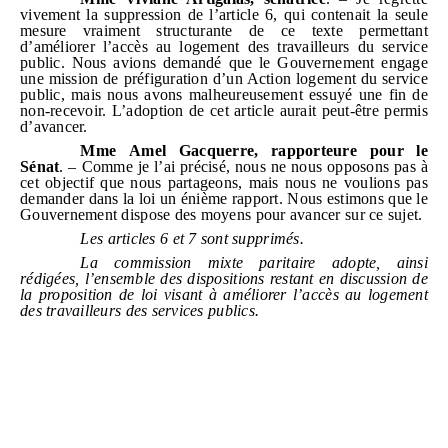
vivement la suppression de l’article 6, qui contenait la seule
mesure vraiment structurante de ce texte permettant
d’améliorer l’accès au logement des travailleurs du service
public. Nous avions demandé que le Gouvernement engage
une mission de préfiguration d’un Action logement du service
public, mais nous avons malheureusement essuyé une fin de
non‑recevoir. L’adoption de cet article aurait peut‑être permis
d’avancer.
Mme
Amel Gacquerre
, rapporteure pour le
Sénat
. – Comme je l’ai précisé, nous ne nous opposons pas à
cet objectif que nous partageons, mais nous ne voulions pas
demander dans la loi un énième rapport. Nous estimons que le
Gouvernement dispose des moyens pour avancer sur ce sujet.
Les articles
6
et 7
sont supprimés.
La commission mixte paritaire adopte, ainsi
rédigées, l’ensemble des dispositions restant en discussion de
la proposition de loi visant à améliorer l’accès au logement
des travailleurs des services publics.