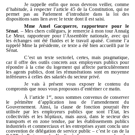
Je rappelle enfin que nous devrons veiller, comme
d’habitude, à respecter l’article 45 de la Constitution, qui ne
permet pas au Parlement d’introduire dans la loi des
dispositions sans lien avec le texte dont il est saisi.
Mme
Amel Gacquerre
, rapporteure pour le
Sénat
. – Mes chers collègues, je remercie à mon tour Annaïg
Le Meur, rapporteure pour l’Assemblée nationale, avec qui
les échanges ont été fluides et le travail apaisé. Comme l’a
rappelé Mme la présidente, ce texte a été bien accueilli par le
Sénat.
C’est un texte sectoriel, certes, mais pragmatique,
car il offre des outils concrets aux employeurs publics pour
répondre à la crise du logement qui affecte particulièrement
les agents publics, dont les rémunérations sont en moyenne
inférieures à celles des salariés du secteur privé.
Je vais à présent vous exposer le contenu du
compromis que nous vous proposons d’entériner ce matin.
er
À l’article 1
, nous sommes convenus de conserver
le périmètre d’application issu de l’amendement du
Gouvernement. Ainsi, la clause de fonction pourrait être
utilisée par les employeurs publics que sont l’État, les
collectivités et les hôpitaux, mais aussi, dans le secteur des
transports et en zone tendue, par les établissements publics
industriels et commerciaux et les entreprises ayant conclu une
convention de délégation de service public – c’est le cas de la