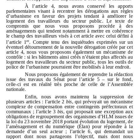
À l’article 4, nous avons conservé les apports
parlementaires visant à recentrer les dérogations aux règles
d’urbanisme en faveur des projets tendant à améliorer le
logement des travailleurs du secteur public. Le texte de
compromis que nous vous proposons procède à des
aménagements qui tendent notamment à mettre en cohérence
le champ des travailleurs visés à cet article avec celui défini à
er
l’article 1
. Compte tenu des inquiétudes exprimées sur un
éventuel détournement de la nouvelle dérogation créée par cet
article 4, nous vous proposons également un mécanisme de
contrôle : si les bâtiments ainsi créés n’étaient plus affectés au
logement des travailleurs du secteur public, tous les outils de
police de l’urbanisme pourraient être mobilisés à leur endroit.
Nous proposons également de reprendre la rédaction
issue des travaux du Sénat pour l’article 5 – sur le fond,
celle‑ci est en réalité très proche de celle de l’Assemblée
nationale.
Enfin, nous avons maintenu la suppression de
plusieurs articles : l’article 2
bis
, qui prévoyait un mécanisme
complexe de compensation entre contingents préfectoraux et
communaux ; l’article 3
bis
, qui proposait une exception aux
obligations de regroupement des organismes d’HLM issues de
la loi du 23 novembre 2018 portant évolution du logement, de
l’aménagement et du numérique (Élan) pour répondre à la
demande d’un seul acteur ; l’article 6, qui demandait un
rapport dont nous partageons l’objectif, mais dont nous