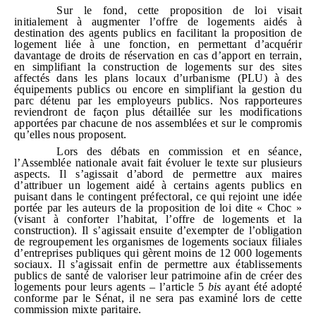
Sur le fond, cette proposition de loi visait
initialement à augmenter l’offre de logements aidés à
destination des agents publics en facilitant la proposition de
logement liée à une fonction, en permettant d’acquérir
davantage de droits de réservation en cas d’apport en terrain,
en simplifiant la construction de logements sur des sites
affectés dans les plans locaux d’urbanisme (PLU) à des
équipements publics ou encore en simplifiant la gestion du
parc détenu par les employeurs publics. Nos rapporteures
reviendront de façon plus détaillée sur les modifications
apportées par chacune de nos assemblées et sur le compromis
qu’elles nous proposent.
Lors des débats en commission et en séance,
l’Assemblée nationale avait fait évoluer le texte sur plusieurs
aspects. Il s’agissait d’abord de permettre aux maires
d’attribuer un logement aidé à certains agents publics en
puisant dans le contingent préfectoral, ce qui rejoint une idée
portée par les auteurs de la proposition de loi dite « Choc »
(visant à conforter l’habitat, l’offre de logements et la
construction). Il s’agissait ensuite d’exempter de l’obligation
de regroupement les organismes de logements sociaux filiales
d’entreprises publiques qui gèrent moins de 12 000 logements
sociaux. Il s’agissait enfin de permettre aux établissements
publics de santé de valoriser leur patrimoine afin de créer des
logements pour leurs agents – l’article 5
bis
ayant été adopté
conforme par le Sénat, il ne sera pas examiné lors de cette
commission mixte paritaire.