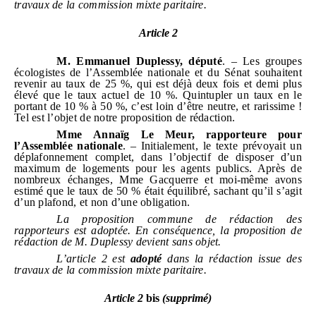
travaux de la commission mixte paritaire.
Article
2
M.
Emmanuel Duplessy, député
. – Les groupes
écologistes de l’Assemblée nationale et du Sénat souhaitent
revenir au taux de 25 %, qui est déjà deux fois et demi plus
élevé que le taux actuel de 10 %. Quintupler un taux en le
portant de 10 % à 50 %, c’est loin d’être neutre, et rarissime !
Tel est l’objet de notre proposition de rédaction.
Mme
Annaïg Le Meur, rapporteure pour
l’Assemblée nationale
. – Initialement, le texte prévoyait un
déplafonnement complet, dans l’objectif de disposer d’un
maximum de logements pour les agents publics. Après de
nombreux échanges, Mme Gacquerre et moi‑même avons
estimé que le taux de 50 % était équilibré, sachant qu’il s’agit
d’un plafond, et non d’une obligation.
La proposition commune de rédaction des
rapporteurs est adoptée. En conséquence, la proposition de
rédaction de M.
Duplessy devient sans objet.
L’article
2
est
adopté
dans la rédaction issue des
travaux de la commission mixte paritaire.
Article
2
bis
(supprimé)