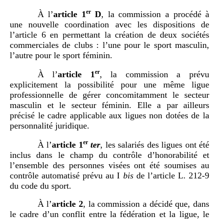
er
À l’
article
1
D
, la commission a procédé à
une nouvelle coordination avec les dispositions de
l’article 6 en permettant la création de deux sociétés
commerciales de clubs : l’une pour le sport masculin,
l’autre pour le sport féminin.
er
À l’
article
1
, la commission a prévu
explicitement la possibilité pour une même ligue
professionnelle de gérer concomitamment le secteur
masculin et le secteur féminin. Elle a par ailleurs
précisé le cadre applicable aux ligues non dotées de la
personnalité juridique.
er
À l’
article
1
ter
, les salariés des ligues ont été
inclus dans le champ du contrôle d’honorabilité et
l’ensemble des personnes visées ont été soumises au
contrôle automatisé prévu au I
bis
de l’article L. 212-9
du code du sport.
À l’
article
2
, la commission a décidé que, dans
le cadre d’un conflit entre la fédération et la ligue, le