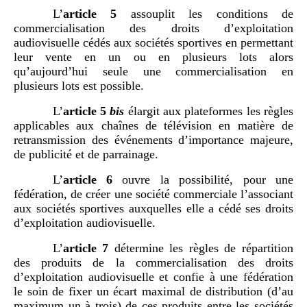
L’
article
5
assouplit les conditions de
commercialisation des droits d’exploitation
audiovisuelle cédés aux sociétés sportives en permettant
leur vente en un ou en plusieurs lots alors
qu’aujourd’hui seule une commercialisation en
plusieurs lots est possible.
L’
article
5
bis
élargit aux plateformes les règles
applicables aux chaînes de télévision en matière de
retransmission des événements d’importance majeure,
de publicité et de parrainage.
L’
article
6
ouvre la possibilité, pour une
fédération, de créer une société commerciale l’associant
aux sociétés sportives auxquelles elle a cédé ses droits
d’exploitation audiovisuelle.
L’
article
7
détermine les règles de répartition
des produits de la commercialisation des droits
d’exploitation audiovisuelle et confie à une fédération
le soin de fixer un écart maximal de distribution (d’au
maximum un à trois) de ces produits entre les sociétés