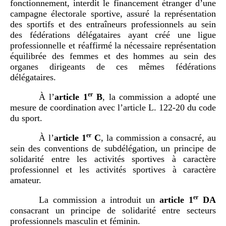
fonctionnement, interdit le financement étranger d’une
campagne électorale sportive, assuré la représentation
des sportifs et des entraîneurs professionnels au sein
des fédérations délégataires ayant créé une ligue
professionnelle et réaffirmé la nécessaire représentation
équilibrée des femmes et des hommes au sein des
organes dirigeants de ces mêmes fédérations
délégataires.
er
À l’
article
1
B
, la commission a adopté une
mesure de coordination avec l’article L. 122-20 du code
du sport.
er
À l’
article
1
C
, la commission a consacré, au
sein des conventions de subdélégation, un principe de
solidarité entre les activités sportives à caractère
professionnel et les activités sportives à caractère
amateur.
er
La commission a introduit un
article
1
DA
consacrant un principe de solidarité entre secteurs
professionnels masculin et féminin.