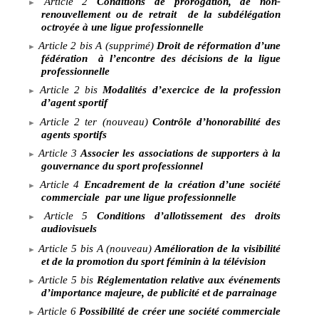
Article
2
Conditions de prorogation, de non-
renouvellement ou de retrait
de la subdélégation
octroyée à une ligue professionnelle
Article
2
bis
A (supprimé)
Droit de réformation d’une
fédération
à l’encontre des décisions de la ligue
professionnelle
Article
2 bis
Modalités d’exercice de la profession
d’agent sportif
Article
2 ter (nouveau)
Contrôle d’honorabilité des
agents sportifs
Article
3
Associer les associations de supporters à la
gouvernance du sport professionnel
Article
4
Encadrement de la création d’une société
commerciale
par une ligue professionnelle
Article
5
Conditions d’allotissement des droits
audiovisuels
Article
5 bis A (nouveau)
Amélioration de la visibilité
et de la promotion du sport féminin à la télévision
Article
5
bis
Réglementation relative aux événements
d’importance majeure, de publicité et de parrainage
Article
6
Possibilité de créer une société commerciale