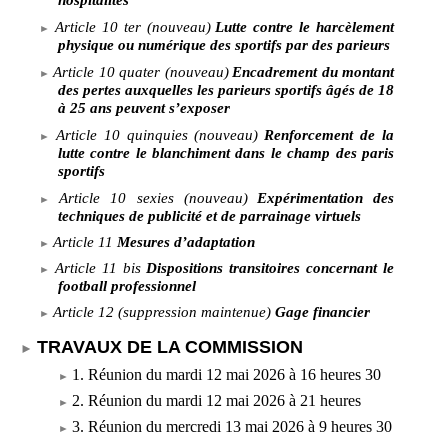
Article
10
ter
(nouveau)
Lutte contre le harcèlement
physique ou numérique des sportifs par des parieurs
Article
10
quater
(nouveau)
Encadrement du montant
des pertes auxquelles les parieurs sportifs âgés de 18
à 25 ans peuvent s’exposer
Article
10
quinquies
(nouveau)
Renforcement de la
lutte contre le blanchiment dans le champ des paris
sportifs
Article
10
sexies
(nouveau)
Expérimentation des
techniques de publicité et de parrainage virtuels
Article
11
Mesures d’adaptation
Article
11
bis
Dispositions transitoires concernant le
football professionnel
Article
12
(suppression
maintenue)
Gage financier
TRAVAUX DE LA COMMISSION
1. Réunion du mardi
12 mai
2026 à
16
heures 30
2. Réunion du mardi
12 mai
2026 à
21
heures
3. Réunion du mercredi
13 mai
2026 à
9
heures 30