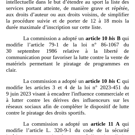
intellectuelle dans le but d’étendre au sport la liste des
services portant atteinte, de manière grave et répétée,
aux droits d’auteur ou aux droits voisins, de simplifier
la procédure suivie et de porter de 12 à 18 mois la
durée maximale d’inscription sur cette liste.
La commission a adopté un
article
10
bis
B
qui
modifie l’article 79-1 de la loi n° 86‑1067 du
30 septembre 1986 relative à la liberté de
communication pour favoriser la lutte contre la vente de
matériels permettant le piratage de programmes en
clair.
La commission a adopté un
article
10
bis
C
qui
modifie les articles 3 et 4 de la loi n° 2023‑451 du
9 juin 2023 visant à encadrer l'influence commerciale et
à lutter contre les dérives des influenceurs sur les
réseaux sociaux afin de compléter le dispositif de lutte
contre le piratage des droits sportifs.
La commission a adopté un
article
11 A
qui
modifie l’article L. 320‑9‑1 du code de la sécurité