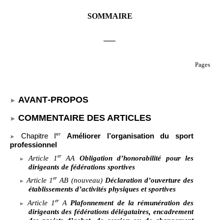
SOMMAIRE
___
Pages
AVANT
‑
PROPOS
COMMENTAIRE DES ARTICLES
er
Chapitre
I
Améliorer l’organisation du sport
professionnel
er
Article
1
AA
Obligation d’honorabilité pour les
dirigeants de fédérations sportives
er
Article
1
AB (nouveau)
Déclaration d’ouverture des
établissements d’activités physiques et sportives
er
Article
1
A
Plafonnement de la rémunération des
dirigeants des fédérations délégataires, encadrement