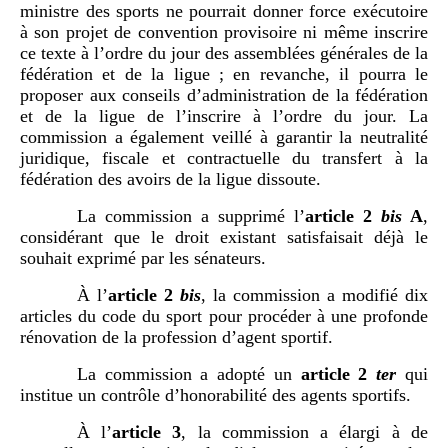
ministre des sports ne pourrait donner force exécutoire
à son projet de convention provisoire ni même inscrire
ce texte à l’ordre du jour des assemblées générales de la
fédération et de la ligue ; en revanche, il pourra le
proposer aux conseils d’administration de la fédération
et de la ligue de l’inscrire à l’ordre du jour. La
commission a également veillé à garantir la neutralité
juridique, fiscale et contractuelle du transfert à la
fédération des avoirs de la ligue dissoute.
La commission a supprimé l’
article
2
bis
A
,
considérant que le droit existant satisfaisait déjà le
souhait exprimé par les sénateurs.
À l’
article
2
bis
, la commission a modifié dix
articles du code du sport pour procéder à une profonde
rénovation de la profession d’agent sportif.
La commission a adopté un
article
2
ter
qui
institue un contrôle d’honorabilité des agents sportifs.
À l’
article
3
, la commission a élargi à de