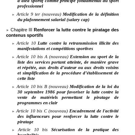
d’aléa sportif comme principe fondamental du sport
professionnel
Article
9 ter (nouveau)
Modification de la définition
du plafonnement salarial (salary cap)
Chapitre
III
Renforcer la lutte contre le piratage des
contenus sportifs
Article
10
Lutte contre la retransmission illicite des
manifestations et compétitions sportives
Article
10 bis A (nouveau)
Extension au sport de la
liste des services portant atteinte, de manière grave
et répétée, aux droits d’auteur ou aux droits voisins
et simplification de la procédure d’établissement de
cette liste
Article
10 bis B (nouveau)
Modification de la loi du
30 septembre 1986 pour favoriser la lutte contre la
vente de matériels permettant le piratage de
programmes en clair
Article
10 bis C (nouveau)
Encadrement de l'activité
des influenceurs pour renforcer la lutte contre le
piratage
Article
10
bis
Sécurisation de la pratique des
hospitalités