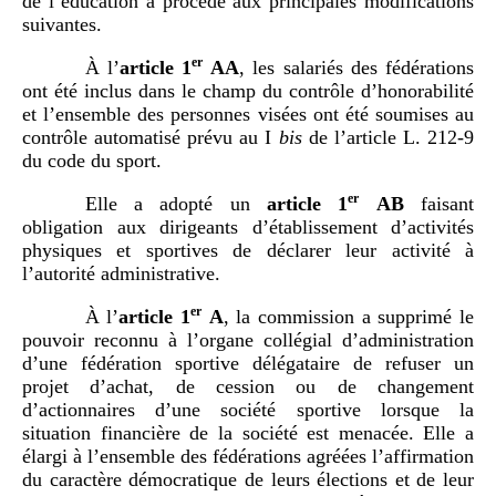
de l’éducation a procédé aux principales modifications
suivantes.
er
À l’
article
1
AA
, les salariés des fédérations
ont été inclus dans le champ du contrôle d’honorabilité
et l’ensemble des personnes visées ont été soumises au
contrôle automatisé prévu au I
bis
de l’article L. 212-9
du code du sport.
er
Elle a adopté un
article 1
AB
faisant
obligation aux dirigeants d’établissement d’activités
physiques et sportives de déclarer leur activité à
l’autorité administrative.
er
À l’
article
1
A
, la commission a supprimé le
pouvoir reconnu à l’organe collégial d’administration
d’une fédération sportive délégataire de refuser un
projet d’achat, de cession ou de changement
d’actionnaires d’une société sportive lorsque la
situation financière de la société est menacée. Elle a
élargi à l’ensemble des fédérations agréées l’affirmation
du caractère démocratique de leurs élections et de leur