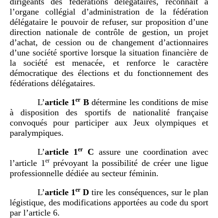
dirigeants des fédérations délégataires, reconnaît à
l’organe collégial d’administration de la fédération
délégataire le pouvoir de refuser, sur proposition d’une
direction nationale de contrôle de gestion, un projet
d’achat, de cession ou de changement d’actionnaires
d’une société sportive lorsque la situation financière de
la société est menacée, et renforce le caractère
démocratique des élections et du fonctionnement des
fédérations délégataires.
er
L’
article
1
B
détermine les conditions de mise
à disposition des sportifs de nationalité française
convoqués pour participer aux Jeux olympiques et
paralympiques.
er
L’
article
1
C
assure une coordination avec
er
l’article 1
prévoyant la possibilité de créer une ligue
professionnelle dédiée au secteur féminin.
er
L’
article
1
D
tire les conséquences, sur le plan
légistique, des modifications apportées au code du sport
par l’article 6.