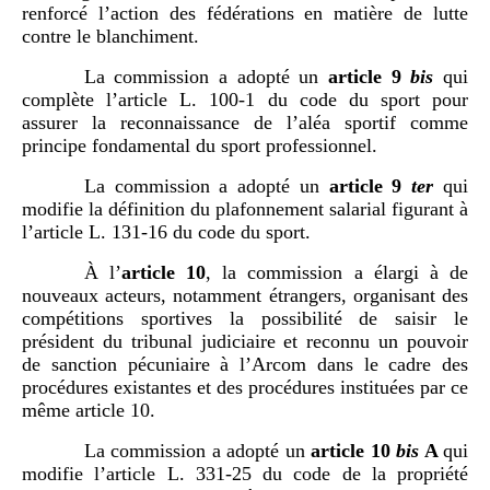
renforcé l’action des fédérations en matière de lutte
contre le blanchiment.
La commission a adopté un
article
9
bis
qui
complète l’article L. 100-1 du code du sport pour
assurer la reconnaissance de l’aléa sportif comme
principe fondamental du sport professionnel.
La commission a adopté un
article
9
ter
qui
modifie la définition du plafonnement salarial figurant à
l’article L. 131-16 du code du sport.
À l’
article
10
,
la commission a élargi à de
nouveaux acteurs, notamment étrangers, organisant des
compétitions sportives la possibilité de saisir le
président du tribunal judiciaire et reconnu un pouvoir
de sanction pécuniaire à l’Arcom dans le cadre des
procédures existantes et des procédures instituées par ce
même article 10.
La commission a adopté un
article
10
bis
A
qui
modifie l’article L. 331‑25 du code de la propriété