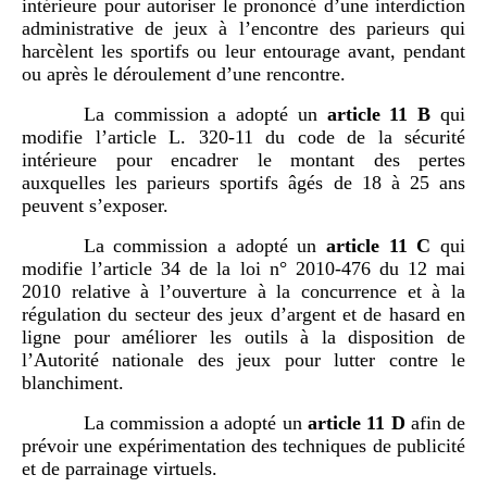
intérieure pour autoriser le prononcé d’une interdiction
administrative de jeux à l’encontre des parieurs qui
harcèlent les sportifs ou leur entourage avant, pendant
ou après le déroulement d’une rencontre.
La commission a adopté un
article
11 B
qui
modifie l’article L. 320‑11 du code de la sécurité
intérieure pour encadrer le montant des pertes
auxquelles les parieurs sportifs âgés de 18 à 25 ans
peuvent s’exposer.
La commission a adopté un
article
11 C
qui
modifie l’article 34 de la loi n° 2010‑476 du 12 mai
2010 relative à l’ouverture à la concurrence et à la
régulation du secteur des jeux d’argent et de hasard en
ligne pour améliorer les outils à la disposition de
l’Autorité nationale des jeux pour lutter contre le
blanchiment.
La commission a adopté un
article
11 D
afin de
prévoir une expérimentation des techniques de publicité
et de parrainage virtuels
.