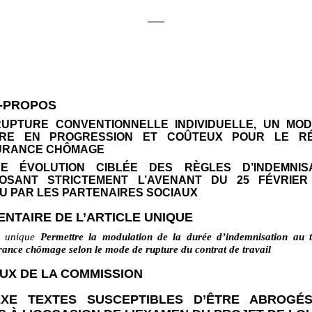
___
-PROPOS
 RUPTURE CONVENTIONNELLE INDIVIDUELLE, UN MO
RE EN PROGRESSION ET COÛTEUX POUR LE RÉ
URANCE CHÔMAGE
UNE ÉVOLUTION CIBLÉE DES RÈGLES D’INDEMNIS
OSANT STRICTEMENT L’AVENANT DU 25
FÉVRIER
U PAR LES PARTENAIRES SOCIAUX
NTAIRE DE L’ARTICLE UNIQUE
e unique
Permettre la modulation de la durée d’indemnisation au t
rance chômage selon le mode de rupture du contrat de travail
UX DE LA COMMISSION
XE TEXTES SUSCEPTIBLES D’ÊTRE ABROGÉ