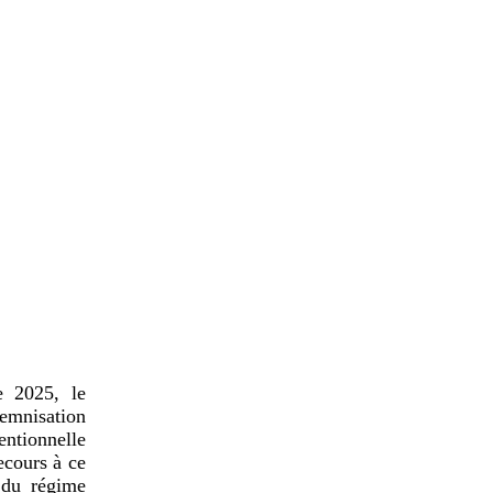
e 2025, le
emnisation
ntionnelle
ecours à ce
 du régime