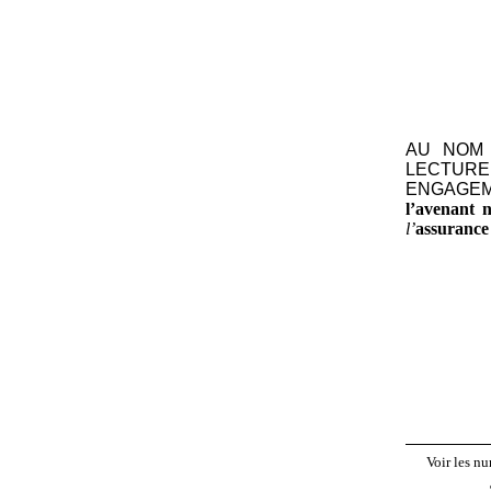
AU NOM 
LECTURE
ENGAGE
l’avenant n
l’
assurance
Voir les nu