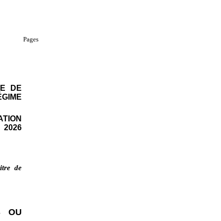
Pages
DE DE
GIME
ATION
2026
itre de
S OU