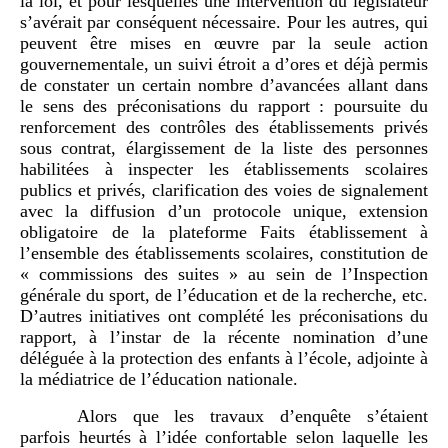
la loi, et pour lesquelles une intervention du législateur
s’avérait par conséquent nécessaire. Pour les autres, qui
peuvent être mises en œuvre par la seule action
gouvernementale, un suivi étroit a d’ores et déjà permis
de constater un certain nombre d’avancées allant dans
le sens des préconisations du rapport : poursuite du
renforcement des contrôles des établissements privés
sous contrat, élargissement de la liste des personnes
habilitées à inspecter les établissements scolaires
publics et privés, clarification des voies de signalement
avec la diffusion d’un protocole unique, extension
obligatoire de la plateforme Faits établissement à
l’ensemble des établissements scolaires, constitution de
« commissions des suites » au sein de l’Inspection
générale du sport, de l’éducation et de la recherche, etc.
D’autres initiatives ont complété les préconisations du
rapport, à l’instar de la récente nomination d’une
déléguée à la protection des enfants à l’école, adjointe à
la médiatrice de l’éducation nationale.
Alors que les travaux d’enquête s’étaient
parfois heurtés à l’idée confortable selon laquelle les