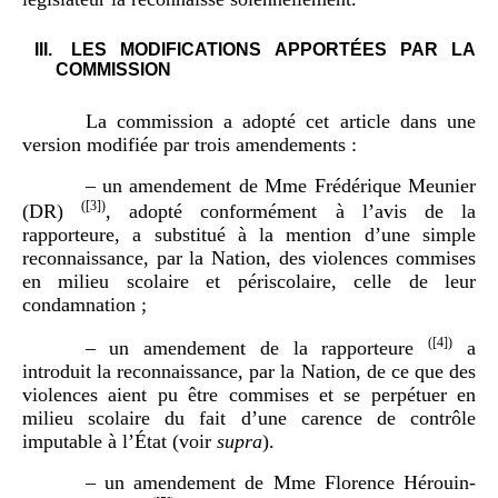
III.
LES MODIFICATIONS APPORTÉES PAR LA
COMMISSION
La commission a adopté cet article dans une
version modifiée par trois amendements :
– un amendement de Mme Frédérique Meunier
(
[3]
)
(DR)
, adopté conformément à l’avis de la
rapporteure, a substitué à la mention d’une simple
reconnaissance, par la Nation, des violences commises
en milieu scolaire et périscolaire, celle de leur
condamnation ;
(
[4]
)
– un amendement de la rapporteure
a
introduit la reconnaissance, par la Nation, de ce que des
violences aient pu être commises et se perpétuer en
milieu scolaire du fait d’une carence de contrôle
imputable à l’État (voir
supra
).
– un amendement de Mme Florence Hérouin-