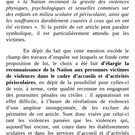
que «
la Nation reconnaît la gravité des violences
physiques, psychologiques et sexuelles commises sur
des enfants en milieu scolaire et périscolaire, ainsi que
les souffrances durablement causées à ceux qui en ont
été victimes
». Si la portée de cet article peut paraître
symbolique, il est particulièrement attendu par les
victimes.
En dépit du fait que cette mention excède le
champ des travaux d’enquête sur lesquels se fonde cette
proposition de loi, le choix a été fait
d’élargir la
reconnaissance de la Nation aux personnes victimes
de violences dans le cadre d’accueils et d’activités
périscolaires
, en dépit de la possibilité pour celles-ci
de voir, à terme, cette qualité reconnue en engageant
des poursuites pénales ou civiles : il apparaissait en
effet difficile, à l’heure de révélations de violences
d’une ampleur insoupçonnée, de les exclure du
périmètre de cet article. Sont donc visées par celui-ci
tant les violences passées que les violences qui,
aujourd’hui encore, ont cours dans les établissements
scolaires et dans les services d’accueil et d’activités