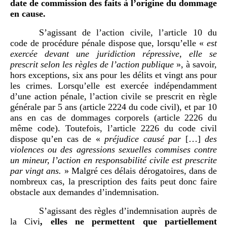
date de commission des faits à l’origine du dommage
en cause.
S’agissant de l’action civile, l’article 10 du
code de procédure pénale dispose que, lorsqu’elle «
est
exercée devant une juridiction répressive, elle se
prescrit selon les règles de l’action publique
», à savoir,
hors exceptions, six ans pour les délits et vingt ans pour
les crimes. Lorsqu’elle est exercée indépendamment
d’une action pénale, l’action civile se prescrit en règle
générale par 5 ans (article 2224 du code civil), et par 10
ans en cas de dommages corporels (article 2226 du
même code). Toutefois, l’article 2226 du code civil
dispose qu’en cas de «
préjudice causé par
[…]
des
violences ou des agressions sexuelles commises contre
un mineur, l’action en responsabilité civile est prescrite
par vingt ans.
» Malgré ces délais dérogatoires, dans de
nombreux cas, la prescription des faits peut donc faire
obstacle aux demandes d’indemnisation.
S’agissant des règles d’indemnisation auprès de
la Civi
, elles ne permettent que partiellement