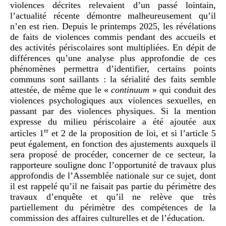
violences décrites relevaient d’un passé lointain,
l’actualité récente démontre malheureusement qu’il
n’en est rien. Depuis le printemps 2025, les révélations
de faits de violences commis pendant des accueils et
des activités périscolaires sont multipliées. En dépit de
différences qu’une analyse plus approfondie de ces
phénomènes permettra d’identifier, certains points
communs sont saillants : la sérialité des faits semble
attestée, de même que le «
continuum
» qui conduit des
violences psychologiques aux violences sexuelles, en
passant par des violences physiques. Si la mention
expresse du milieu périscolaire a été ajoutée aux
er
articles 1
et 2 de la proposition de loi, et si l’article 5
peut également, en fonction des ajustements auxquels il
sera proposé de procéder, concerner de ce secteur, la
rapporteure souligne donc l’opportunité de travaux plus
approfondis de l’Assemblée nationale sur ce sujet, dont
il est rappelé qu’il ne faisait pas partie du périmètre des
travaux d’enquête et qu’il ne relève que très
partiellement du périmètre des compétences de la
commission des affaires culturelles et de l’éducation.