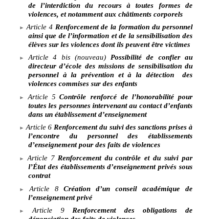
de l’interdiction du recours à toutes formes de
violences, et notamment aux châtiments corporels
Article
4
Renforcement de la formation du personnel
ainsi que de l’information et de la sensibilisation des
élèves sur les violences dont ils peuvent être victimes
Article 4 bis (nouveau)
Possibilité de confier au
directeur d’école des missions de sensibilisation du
personnel
à la prévention et à la détection
des
violences commises sur des enfants
Article
5
Contrôle renforcé de l’honorabilité pour
toutes les personnes intervenant au contact d’enfants
dans un établissement d’enseignement
Article
6
Renforcement du suivi des sanctions prises à
l’encontre du personnel des établissements
d’enseignement pour des faits de violences
Article
7
Renforcement du contrôle et du suivi par
l’État des établissements d’enseignement privés sous
contrat
Article
8
Création d’un conseil académique de
l’enseignement privé
Article
9
Renforcement des obligations de
dénonciation des faits de violences