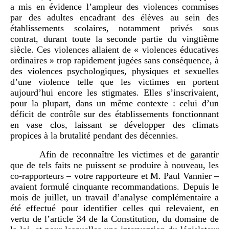
a mis en évidence l’ampleur des violences commises
par des adultes encadrant des élèves au sein des
établissements scolaires, notamment privés sous
contrat, durant toute la seconde partie du vingtième
siècle. Ces violences allaient de « violences éducatives
ordinaires » trop rapidement jugées sans conséquence, à
des violences psychologiques, physiques et sexuelles
d’une violence telle que les victimes en portent
aujourd’hui encore les stigmates. Elles s’inscrivaient,
pour la plupart, dans un même contexte : celui d’un
déficit de contrôle sur des établissements fonctionnant
en vase clos, laissant se développer des climats
propices à la brutalité pendant des décennies.
Afin de reconnaître les victimes et de garantir
que de tels faits ne puissent se produire à nouveau, les
co-rapporteurs – votre rapporteure et M. Paul Vannier –
avaient formulé cinquante recommandations. Depuis le
mois de juillet, un travail d’analyse complémentaire a
été effectué pour identifier celles qui relevaient, en
vertu de l’article 34 de la Constitution, du domaine de