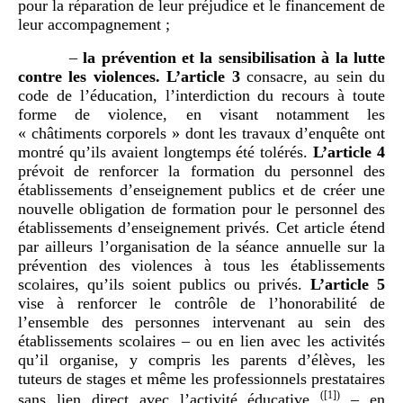
pour la réparation de leur préjudice et le financement de
leur accompagnement ;
–
la prévention et la sensibilisation à la lutte
contre les violences. L’article 3
consacre, au sein du
code de l’éducation, l’interdiction du recours à toute
forme de violence, en visant notamment les
« châtiments corporels » dont les travaux d’enquête ont
montré qu’ils avaient longtemps été tolérés.
L’article 4
prévoit de renforcer la formation du personnel des
établissements d’enseignement publics et de créer une
nouvelle obligation de formation pour le personnel des
établissements d’enseignement privés. Cet article étend
par ailleurs l’organisation de la séance annuelle sur la
prévention des violences à tous les établissements
scolaires, qu’ils soient publics ou privés.
L’article 5
vise à renforcer le contrôle de l’honorabilité de
l’ensemble des personnes intervenant au sein des
établissements scolaires – ou en lien avec les activités
qu’il organise, y compris les parents d’élèves, les
tuteurs de stages et même les professionnels prestataires
(
[1]
)
sans lien direct avec l’activité éducative
– en