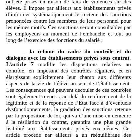
ont été prises en raison de faits de violences sur des
élèves. Il impose par ailleurs aux établissements privés
d’informer systématiquement le recteur des sanctions
prononcées contre les membres de leur personnel pour
les mêmes motifs. Ces sanctions seront consultables par
les employeurs au moment de l’embauche et tout au
long de l’exercice des fonctions du salarié ;
–
la refonte du cadre du contrôle et du
dialogue avec les établissements privés sous contrat.
L’article 7
modifie les dispositions relatives au
contrôle, en imposant des contrôles réguliers, et en
élargissant explicitement leur champ aux différents
aspects de la vie de l’élève au sein de l’établissement.
Les conséquences qui peuvent découler de ces contrôles
sont également revues : au-delà du renforcement de la
légitimité et de la réponse de l’État face à d’éventuels
dysfonctionnements, la gradation des sanctions retenue
par la proposition de loi, qui va d’une mise en demeure
à la résiliation du contrat, garantira une plus grande
lisibilité aux établissements privés eux-mêmes. Cet
article procède par ailleurs à un rééquilibrage des