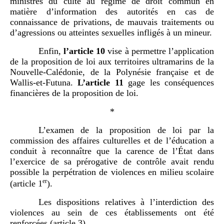
ministres du culte au régime de droit commun en
matière d’information des autorités en cas de
connaissance de privations, de mauvais traitements ou
d’agressions ou atteintes sexuelles infligés à un mineur.
Enfin,
l’article 10
vise à permettre l’application
de la proposition de loi aux territoires ultramarins de la
Nouvelle-Calédonie, de la Polynésie française et de
Wallis-et-Futuna.
L’article 11
gage les conséquences
financières de la proposition de loi.
*
L’examen de la proposition de loi par la
commission des affaires culturelles et de l’éducation a
conduit à reconnaître que la carence de l’État dans
l’exercice de sa prérogative de contrôle avait rendu
possible la perpétration de violences en milieu scolaire
er
(article 1
).
Les dispositions relatives à l’interdiction des
violences au sein de ces établissements ont été
renforcées (article 3).