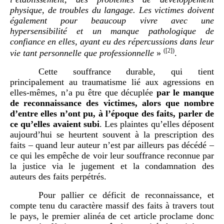
physique, de troubles du langage. Les victimes doivent
également pour beaucoup vivre avec une
hypersensibilité et un manque pathologique de
confiance en elles, ayant eu des répercussions dans leur
(
[2]
)
vie tant personnelle que professionnelle
»
.
Cette souffrance durable, qui tient
principalement au traumatisme lié aux agressions en
elles-mêmes, n’a pu être que décuplée
par le manque
de reconnaissance des victimes, alors que nombre
d’entre elles n’ont pu, à l’époque des faits, parler de
ce qu’elles avaient subi
. Les plaintes qu’elles déposent
aujourd’hui se heurtent souvent à la prescription des
faits – quand leur auteur n’est par ailleurs pas décédé –
ce qui les empêche de voir leur souffrance reconnue par
la justice via le jugement et la condamnation des
auteurs des faits perpétrés.
Pour pallier ce déficit de reconnaissance, et
compte tenu du caractère massif des faits à travers tout
le pays, le premier alinéa de cet article proclame donc