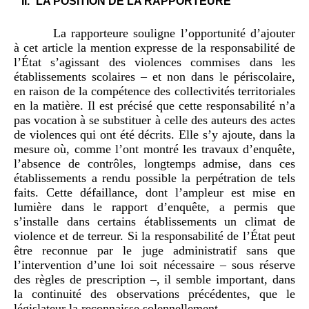
II.
LA POSITION DE LA RAPPORTEURE
La rapporteure souligne l’opportunité d’ajouter
à cet article la mention expresse de la responsabilité de
l’État s’agissant des violences commises dans les
établissements scolaires – et non dans le périscolaire,
en raison de la compétence des collectivités territoriales
en la matière. Il est précisé que cette responsabilité n’a
pas vocation à se substituer à celle des auteurs des actes
de violences qui ont été décrits. Elle s’y ajoute, dans la
mesure où, comme l’ont montré les travaux d’enquête,
l’absence de contrôles, longtemps admise, dans ces
établissements a rendu possible la perpétration de tels
faits. Cette défaillance, dont l’ampleur est mise en
lumière dans le rapport d’enquête, a permis que
s’installe dans certains établissements un climat de
violence et de terreur. Si la responsabilité de l’État peut
être reconnue par le juge administratif sans que
l’intervention d’une loi soit nécessaire – sous réserve
des règles de prescription –, il semble important, dans
la continuité des observations précédentes, que le
législateur la reconnaisse solennellement.