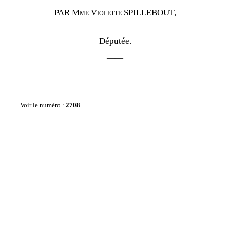
PAR Mme
Violette SPILLEBOUT,
Députée.
——
Voir le numéro :
2708