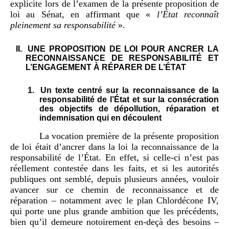
explicite lors de l’examen de la présente proposition de
loi au Sénat, en affirmant que «
l’État reconnaît
pleinement sa responsabilité
».
II.
UNE PROPOSITION DE LOI POUR ANCRER LA
RECONNAISSANCE DE RESPONSABILITÉ ET
L’ENGAGEMENT À RÉPARER DE L’ÉTAT
1.
Un texte centré sur la reconnaissance de la
responsabilité de l’État et sur la consécration
des objectifs de dépollution, réparation et
indemnisation qui en découlent
La vocation première de la présente proposition
de loi était d’ancrer dans la loi la reconnaissance de la
responsabilité de l’État. En effet, si celle-ci n’est pas
réellement contestée dans les faits, et si les autorités
publiques ont semblé, depuis plusieurs années, vouloir
avancer sur ce chemin de reconnaissance et de
réparation – notamment avec le plan Chlordécone IV,
qui porte une plus grande ambition que les précédents,
bien qu’il demeure notoirement en-deçà des besoins –