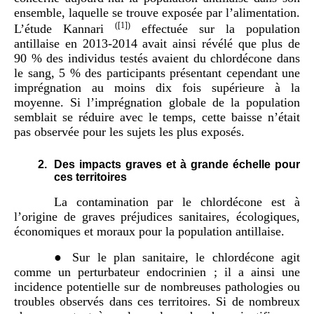
ensemble, laquelle se trouve exposée par l’alimentation.
(
[1]
)
L’étude Kannari
effectuée sur la population
antillaise en 2013-2014 avait ainsi révélé que plus de
90 % des individus testés avaient du chlordécone dans
le sang, 5 % des participants présentant cependant une
imprégnation au moins dix fois supérieure à la
moyenne. Si l’imprégnation globale de la population
semblait se réduire avec le temps, cette baisse n’était
pas observée pour les sujets les plus exposés.
2.
Des impacts graves et à grande échelle pour
ces territoires
La contamination par le chlordécone est à
l’origine de graves préjudices sanitaires, écologiques,
économiques et moraux pour la population antillaise.
● Sur le plan sanitaire, le chlordécone agit
comme un perturbateur endocrinien ; il a ainsi une
incidence potentielle sur de nombreuses pathologies ou
troubles observés dans ces territoires. Si de nombreux