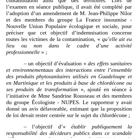
contamination ainsi que des territoires. Lors de
l’examen en séance publique, il avait été complété par
l’adoption d’un amendement de M. Jean‑Philippe Nilor
et des membres du groupe La France insoumise -
Nouvelle Union Populaire écologique et sociale, pour
préciser que cet objectif d’indemnisation concerne
toutes les victimes de la contamination, «
qu’elle ait eu
lieu ou non dans le cadre d’une activité
professionnelle
» ;
– un objectif d’évaluation «
des effets sanitaires
et environnementaux des interactions entre l’ensemble
des produits phytosanitaires utilisés en Guadeloupe et
en Martinique et les produits à base de chlordécone ou
ses produits de transformation
», ajouté en séance à
l’initiative de Mme Sandrine Rousseau et des membres
du groupe Écologiste - NUPES. Le rapporteur y avait
donné un avis défavorable, estimant que la proposition
de loi devait rester centrée sur le sujet du chlordécone ;
– l’objectif d’«
établir publiquement la
responsabilité des décideurs publics dans ce scandale