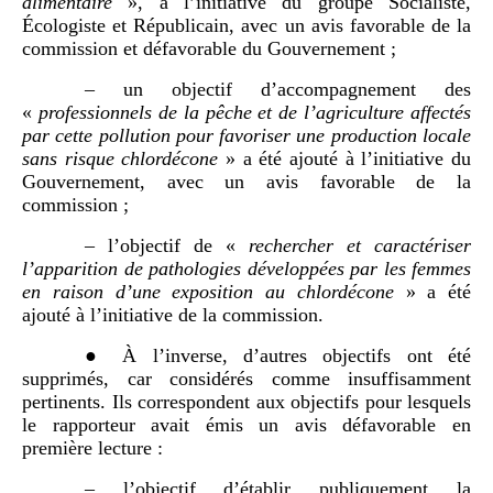
alimentaire
», à l’initiative du groupe Socialiste,
Écologiste et Républicain, avec un avis favorable de la
commission et défavorable du Gouvernement ;
– un objectif d’accompagnement des
«
professionnels de la pêche et de l’agriculture affectés
par cette pollution pour favoriser une production locale
sans risque chlordécone
» a été ajouté à l’initiative du
Gouvernement, avec un avis favorable de la
commission ;
– l’objectif de «
rechercher et caractériser
l’apparition de pathologies développées par les femmes
en raison d’une exposition au chlordécone
» a été
ajouté à l’initiative de la commission.
● À l’inverse, d’autres objectifs ont été
supprimés, car considérés comme insuffisamment
pertinents. Ils correspondent aux objectifs pour lesquels
le rapporteur avait émis un avis défavorable en
première lecture :
– l’objectif d’établir publiquement la