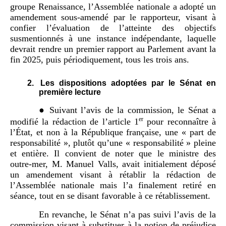
groupe Renaissance, l’Assemblée nationale a adopté un
amendement sous-amendé par le rapporteur, visant à
confier l’évaluation de l’atteinte des objectifs
susmentionnés à une instance indépendante, laquelle
devrait rendre un premier rapport au Parlement avant la
fin 2025, puis périodiquement, tous les trois ans.
2.
Les dispositions adoptées par le Sénat en
première lecture
● Suivant l’avis de la commission, le Sénat a
er
modifié la rédaction de l’article 1
pour reconnaître à
l’État, et non à la République française, une « part de
responsabilité », plutôt qu’une « responsabilité » pleine
et entière. Il convient de noter que le ministre des
outre-mer, M. Manuel Valls, avait initialement déposé
un amendement visant à rétablir la rédaction de
l’Assemblée nationale mais l’a finalement retiré en
séance, tout en se disant favorable à ce rétablissement.
En revanche, le Sénat n’a pas suivi l’avis de la
commission visant à substituer à la notion de préjudice