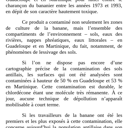
charançon du bananier entre les années 1973 et 1993,
en dépit de son caractère hautement toxique.
Ce produit a contaminé non seulement les zones
de culture de la banane, mais l’ensemble des
compartiments de l’environnement – sols, eaux des
rivières, nappes phréatiques, eaux littorales – en
Guadeloupe et en Martinique, du fait, notamment, de
phénomènes de lessivage des sols.
Si l’on ne dispose pas encore d’une
cartographie précise de la contamination des sols
antillais, les surfaces qui ont été analysées sont
contaminées à hauteur de 50 % en Guadeloupe et 53 %
en Martinique. Cette contamination est durable, le
chlordécone étant une molécule très rémanente. À ce
jour, aucune technique de dépollution n’apparaît
mobilisable à court terme.
Si les travailleurs de la banane ont été les
premiers et les plus exposés à cette contamination, elle
concerne aujourd’hui la population antillaise dans son