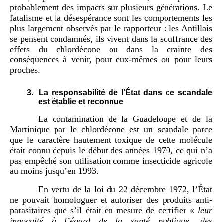
probablement des impacts sur plusieurs générations. Le
fatalisme et la désespérance sont les comportements les
plus largement observés par le rapporteur : les Antillais
se pensent condamnés, ils vivent dans la souffrance des
effets du chlordécone ou dans la crainte des
conséquences à venir, pour eux-mêmes ou pour leurs
proches.
3.
La responsabilité de l’État dans ce scandale
est établie et reconnue
La contamination de la Guadeloupe et de la
Martinique par le chlordécone est un scandale parce
que le caractère hautement toxique de cette molécule
était connu depuis le début des années 1970, ce qui n’a
pas empêché son utilisation comme insecticide agricole
au moins jusqu’en 1993.
En vertu de la loi du 22 décembre 1972, l’État
ne pouvait homologuer et autoriser des produits anti-
parasitaires que s’il était en mesure de certifier «
leur
innocuité à l’égard de la santé publique, des