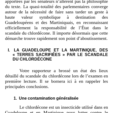
apportées par les sénateurs n’altèrent pas la philosophie
du texte. La quasi-totalité des parlementaires converge
autour de la nécessité de faire sans tarder un geste à
haute valeur symbolique à destination des
Guadeloupéens et des Martiniquais, en reconnaissant
officiellement la responsabilité de l’État dans le
scandale du chlordécone. Il importe désormais que cette
démarche trouve rapidement son point d’aboutissement.
I.
LA GUADELOUPE ET LA MARTINIQUE, DES
« TERRES SACRIFIÉES » PAR LE SCANDALE
DU CHLORDÉCONE
Votre rapporteur a brossé un état des lieux
détaillé du scandale du chlordécone lors de l’examen en
première lecture. Il se bornera ici à en rappeler les
principales conclusions.
1.
Une contamination généralisée
Le chlordécone est un insecticide utilisé dans en
Guadeloupe et en Martinique pour lutter contre le