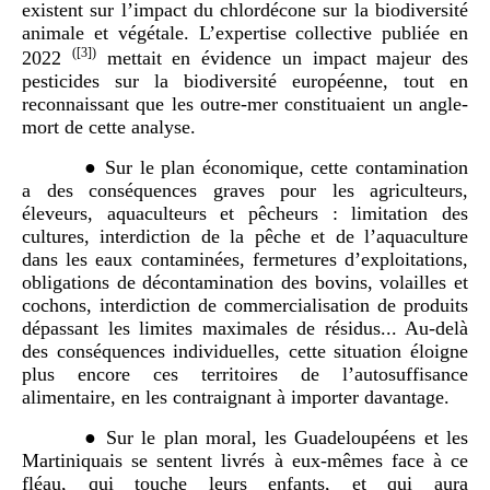
existent sur l’impact du chlordécone sur la biodiversité
animale et végétale. L’expertise collective publiée en
(
[3]
)
2022
mettait en évidence un impact majeur des
pesticides sur la biodiversité européenne, tout en
reconnaissant que les outre-mer constituaient un angle-
mort de cette analyse.
● Sur le plan économique, cette contamination
a des conséquences graves pour les agriculteurs,
éleveurs, aquaculteurs et pêcheurs : limitation des
cultures, interdiction de la pêche et de l’aquaculture
dans les eaux contaminées, fermetures d’exploitations,
obligations de décontamination des bovins, volailles et
cochons, interdiction de commercialisation de produits
dépassant les limites maximales de résidus... Au-delà
des conséquences individuelles, cette situation éloigne
plus encore ces territoires de l’autosuffisance
alimentaire, en les contraignant à importer davantage.
● Sur le plan moral, les Guadeloupéens et les
Martiniquais se sentent livrés à eux-mêmes face à ce
fléau, qui touche leurs enfants, et qui aura