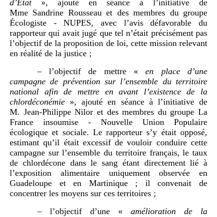
d’État
», ajouté en séance à l’initiative de
Mme Sandrine Rousseau et des membres du groupe
Écologiste - NUPES, avec l’avis défavorable du
rapporteur qui avait jugé que tel n’était précisément pas
l’objectif de la proposition de loi, cette mission relevant
en réalité de la justice ;
– l’objectif de mettre «
en place d’une
campagne de prévention sur l’ensemble du territoire
national afin de mettre en avant l’existence de la
chlordéconémie
», ajouté en séance à l’initiative de
M. Jean‑Philippe Nilor et des membres du groupe La
France insoumise - Nouvelle Union Populaire
écologique et sociale. Le rapporteur s’y était opposé,
estimant qu’il était excessif de vouloir conduire cette
campagne sur l’ensemble du territoire français, le taux
de chlordécone dans le sang étant directement lié à
l’exposition alimentaire uniquement observée en
Guadeloupe et en Martinique ; il convenait de
concentrer les moyens sur ces territoires ;
– l’objectif d’une «
amélioration de la