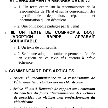
ET L’ENGAGEMENT À RÉPARER DE L’ÉTAT
1. Un texte centré sur la reconnaissance de la
responsabilité de l’État et sur la consécration des
objectifs de dépollution, réparation et
indemnisation qui en découlent
2. Une philosophie partagée par le Sénat
III. UN TEXTE DE COMPROMIS, DONT
L’ADOPTION RAPIDE APPARAÎT
SOUHAITABLE
1. Un texte de compromis
2. Seule une adoption conforme permettra l’entrée
en vigueur de ce texte très attendu à brève
échéance
COMMENTAIRE DES ARTICLES
er
Article
1
Reconnaissance de la responsabilité de
l’État dans les préjudices liés au chlordécone
er
Article
1
bis
A
Demande de rapport sur l’extension
du bénéfice du fonds d’indemnisation des victimes
de pesticides aux victimes non professionnelles du
chlordécone
er