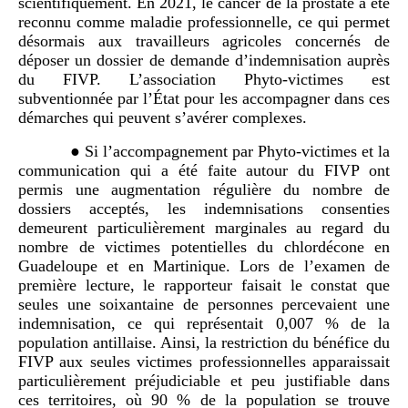
scientifiquement. En 2021, le cancer de la prostate a été
reconnu comme maladie professionnelle, ce qui permet
désormais aux travailleurs agricoles concernés de
déposer un dossier de demande d’indemnisation auprès
du FIVP. L’association Phyto-victimes est
subventionnée par l’État pour les accompagner dans ces
démarches qui peuvent s’avérer complexes.
● Si l’accompagnement par Phyto-victimes et la
communication qui a été faite autour du FIVP ont
permis une augmentation régulière du nombre de
dossiers acceptés, les indemnisations consenties
demeurent particulièrement marginales au regard du
nombre de victimes potentielles du chlordécone en
Guadeloupe et en Martinique. Lors de l’examen de
première lecture, le rapporteur faisait le constat que
seules une soixantaine de personnes percevaient une
indemnisation, ce qui représentait 0,007 % de la
population antillaise. Ainsi, la restriction du bénéfice du
FIVP aux seules victimes professionnelles apparaissait
particulièrement préjudiciable et peu justifiable dans
ces territoires, où 90 % de la population se trouve