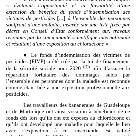
«
évaluant l’opportunité et la faisabilité d’une
extension du bénéfice du fonds d’indemnisation des
victimes de pesticides
[...]
à l’ensemble des personnes
souffrant d’une maladie, inscrite sur une liste fixée par
décret en Conseil d’État conformément aux travaux
reconnus par la communauté scientifique internationale
et résultant d’une exposition au chlordécone
».
● Le fonds d’indemnisation des victimes de
pesticides (FIVP) a été créé par la loi de financement
(
[7]
)
de la sécurité sociale pour 2020
afin d’assurer la
réparation forfaitaire des dommages subis par
l’ensemble des personnes dont la maladie est reconnue
comme étant liée à une exposition professionnelle aux
pesticides.
Les travailleurs des bananeraies de Guadeloupe
et de Martinique ont ainsi vocation à bénéficier de ce
fonds dès lors qu’ils ont été exposés au chlordécone et
qu’ils ont développé une maladie pour laquelle le lien
avec l’exposition à cet insecticide est validé