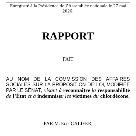
Enregistré à la Présidence de l’Assemblée nationale le 27 mai
2026.
RAPPORT
FAIT
AU NOM DE LA COMMISSION DES AFFAIRES
SOCIALES SUR LA PROPOSITION
DE LOI, MODIFIÉE
, visant à
reconnaître
la
responsabilité
PAR LE SÉNAT
de
l’État
et à
indemniser
les
victimes
du
chlordécone
,
PAR M.
Elie CALIFER,