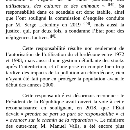
(
[4]
)
utilisateurs, des cultures et des animaux
»
. Sa
responsabilité dans ce scandale est donc établie, ainsi
que l’ont souligné la commission d’enquête conduite
(
[5]
)
par M. Serge Letchimy en 2019
, mais aussi la
justice, qui, par deux fois, a condamné l’État pour des
(
[6]
)
négligences fautives
.
Cette responsabilité résulte non seulement de
l’autorisation de l’utilisation du chlordécone entre 1972
et 1993, mais aussi d’une gestion défaillante des stocks
après l’interdiction, et d’une prise en compte bien trop
tardive des impacts de la pollution au chlordécone, rien
n’ayant été fait pour en protéger la population avant le
début des années 2000.
Cette responsabilité est désormais reconnue : le
Président de la République avait ouvert la voie à cette
reconnaissance en soulignant, en 2018, que l’État
devait «
prendre sa part sa part de responsabilité
» et
«
avancer sur le chemin de la réparation
». Le ministre
des outre-mer, M. Manuel Valls, a été encore plus