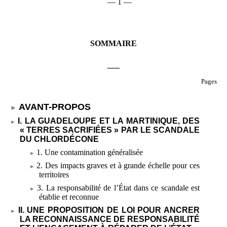
–– 1 ––
SOMMAIRE
___
Pages
AVANT-PROPOS
I. LA GUADELOUPE ET LA MARTINIQUE, DES
«
TERRES SACRIFIÉES
» PAR LE SCANDALE
DU CHLORDÉCONE
1. Une contamination généralisée
2. Des impacts graves et à grande échelle pour ces
territoires
3. La responsabilité de l’État dans ce scandale est
établie et reconnue
II. UNE PROPOSITION DE LOI POUR ANCRER
LA RECONNAISSANCE DE RESPONSABILITÉ