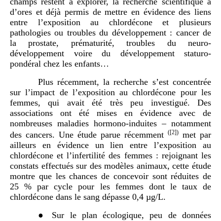
champs restent à explorer, la recherche scientifique a
d’ores et déjà permis de mettre en évidence des liens
entre l’exposition au chlordécone et plusieurs
pathologies ou troubles du développement : cancer de
la prostate, prématurité, troubles du neuro-
développement voire du développement staturo-
pondéral chez les enfants…
Plus récemment, la recherche s’est concentrée
sur l’impact de l’exposition au chlordécone pour les
femmes, qui avait été très peu investigué. Des
associations ont été mises en évidence avec de
nombreuses maladies hormono-induites – notamment
(
[2]
)
des cancers. Une étude parue récemment
met par
ailleurs en évidence un lien entre l’exposition au
chlordécone et l’infertilité des femmes : rejoignant les
constats effectués sur des modèles animaux, cette étude
montre que les chances de concevoir sont réduites de
25 % par cycle pour les femmes dont le taux de
chlordécone dans le sang dépasse 0,4 µg/L.
● Sur le plan écologique, peu de données