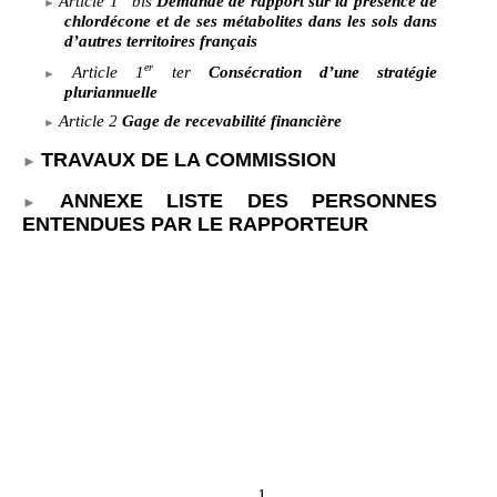
Article
1
bis
Demande de rapport sur la présence de
chlordécone et de ses métabolites dans les sols dans
d’autres territoires français
er
Article
1
ter
Consécration d’une stratégie
pluriannuelle
Article
2
Gage de recevabilité financière
TRAVAUX DE LA COMMISSION
ANNEXE LISTE DES PERSONNES
ENTENDUES PAR LE RAPPORTEUR
–– 1 ––