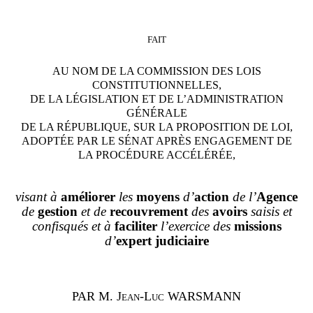
FAIT
AU NOM DE LA COMMISSION DES LOIS
CONSTITUTIONNELLES,
DE LA LÉGISLATION ET DE L’ADMINISTRATION
GÉNÉRALE
DE LA RÉPUBLIQUE, SUR LA PROPOSITION DE LOI,
ADOPTÉE PAR LE SÉNAT APRÈS ENGAGEMENT DE
LA PROCÉDURE ACCÉLÉRÉE,
visant à
améliorer
les
moyens
d’
action
de l’
Agence
de
gestion
et de
recouvrement
des
avoirs
saisis et
confisqués
et à
faciliter
l’exercice des
missions
d’
expert judiciaire
PAR
M.
Jean-Luc WARSMANN