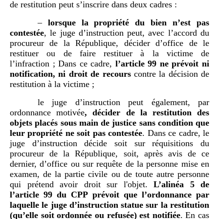
de restitution peut s’inscrire dans deux cadres :
–
lorsque la propriété du bien n’est pas
contestée
, le juge d’instruction peut, avec l’accord du
procureur de la République, décider d’office de le
restituer ou de faire restituer à la victime de
l’infraction ; Dans ce cadre,
l’article
99 ne prévoit ni
notification, ni droit de recours
contre la décision de
restitution à la victime ;
le juge d’instruction peut également, par
ordonnance motivée
, décider de la restitution des
objets placés sous main de justice sans condition que
leur propriété ne soit pas contestée
. Dans ce cadre, le
juge d’instruction décide soit sur réquisitions du
procureur de la République, soit, après avis de ce
dernier, d’office ou sur requête de la personne mise en
examen, de la partie civile ou de toute autre personne
qui prétend avoir droit sur l'objet.
L’alinéa 5 de
l’article
99 du CPP prévoit que l’ordonnance par
laquelle le juge d’instruction statue sur la restitution
(qu’elle soit ordonnée ou refusée) est notifiée
. En cas