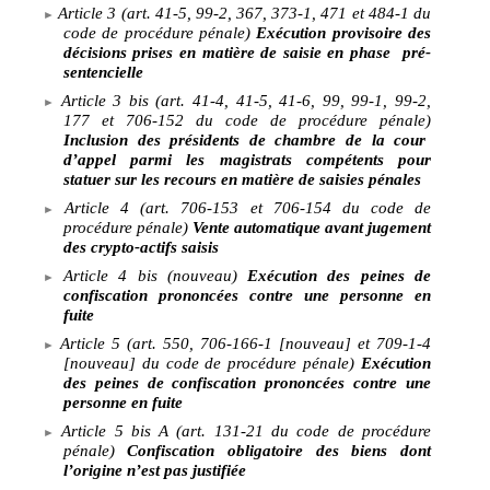
Article 3 (art. 41-5, 99-2, 367, 373-1, 471 et 484-1 du
code de procédure pénale)
Exécution provisoire des
décisions prises en matière de saisie en phase
pré-
sentencielle
Article 3
bis (art. 41-4, 41-5, 41-6, 99, 99-1, 99-2,
177 et 706-152 du code de procédure pénale)
Inclusion des présidents de chambre de la cour
d’appel parmi les magistrats compétents pour
statuer sur les recours en matière de saisies pénales
Article 4 (art. 706-153 et 706-154 du code de
procédure pénale)
Vente automatique avant jugement
des crypto-actifs saisis
Article 4 bis (nouveau)
Exécution des peines de
confiscation prononcées contre une personne en
fuite
Article 5 (art.
550, 706-166-1 [nouveau] et 709-1-4
[nouveau] du code de procédure pénale)
Exécution
des peines de confiscation prononcées contre une
personne en fuite
Article 5 bis A (art. 131-21 du code de procédure
pénale)
Confiscation obligatoire des biens dont
l’origine n’est pas justifiée