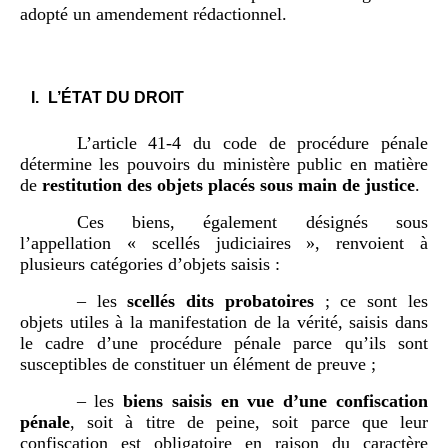
adopté un amendement rédactionnel.
L’ÉTAT DU DROIT
L’article 41-4 du code de procédure pénale
détermine les pouvoirs du ministère public en matière
de
restitution des objets placés sous main de justice
.
Ces biens, également désignés sous
l’appellation « scellés judiciaires », renvoient à
plusieurs catégories d’objets saisis :
– les
scellés dits probatoires
; ce sont les
objets utiles à la manifestation de la vérité, saisis dans
le cadre d’une procédure pénale parce qu’ils sont
susceptibles de constituer un élément de preuve ;
– les
biens saisis en vue d’une confiscation
pénale
, soit à titre de peine, soit parce que leur
confiscation est obligatoire en raison du caractère