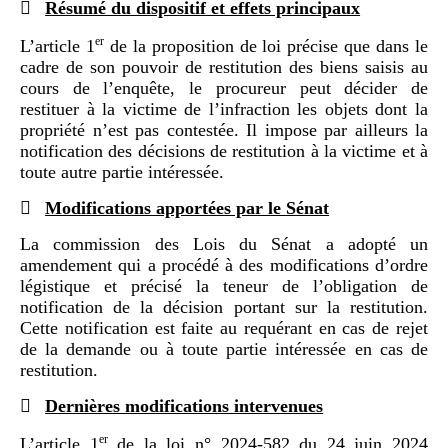

Résumé du dispositif et effets principaux
er
L’article 1
de la proposition de loi précise que dans le
cadre de son pouvoir de restitution des biens saisis au
cours de l’enquête, le procureur peut décider de
restituer à la victime de l’infraction les objets dont la
propriété n’est pas contestée. Il impose par ailleurs la
notification des décisions de restitution à la victime et à
toute autre partie intéressée.

Modifications apportées par le Sénat
La commission des Lois du Sénat a adopté un
amendement qui a procédé à des modifications d’ordre
légistique et précisé la teneur de l’obligation de
notification de la décision portant sur la restitution.
Cette notification est faite au requérant en cas de rejet
de la demande ou à toute partie intéressée en cas de
restitution.

Dernières modifications intervenues
er
L’article 1
de la loi n° 2024-582 du 24 juin 2024