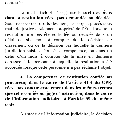
contestée.
Enfin, l’article 41-4 organise le
sort des biens
dont la restitution n’est pas demandée ou décidée
.
Sous réserve des droits des tiers, les objets placés sous
main de justice deviennent propriété de l’État lorsque la
restitution n’a pas été sollicitée ou décidée dans un
délai de six mois à compter de la décision de
classement ou de la décision par laquelle la dernière
juridiction saisie a épuisé sa compétence, ou dans un
délai d’un mois à compter de la mise en demeure
adressée à la personne à laquelle la restitution a été
accordée lorsque cette personne n’a pas réclamé l’objet.
●
La compétence de restitution confiée au
procureur, dans le cadre de l’article 41-4 du CPP,
n’est pas conçue exactement dans les mêmes termes
que celle confiée au juge d’instruction, dans le cadre
de l’information judiciaire, à l’article
99 du même
code
.
Au stade de l’information judiciaire, la décision