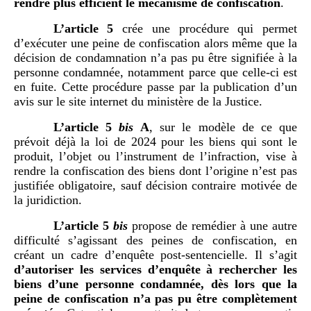
rendre plus efficient le mécanisme de confiscation
.
L’article 5
crée une procédure qui permet
d’exécuter une peine de confiscation alors même que la
décision de condamnation n’a pas pu être signifiée à la
personne condamnée, notamment parce que celle-ci est
en fuite. Cette procédure passe par la publication d’un
avis sur le site internet du ministère de la Justice.
L’article 5
bis
A
, sur le modèle de ce que
prévoit déjà la loi de 2024 pour les biens qui sont le
produit, l’objet ou l’instrument de l’infraction, vise à
rendre la confiscation des biens dont l’origine n’est pas
justifiée obligatoire, sauf décision contraire motivée de
la juridiction.
L’article 5
bis
propose de remédier à une autre
difficulté s’agissant des peines de confiscation, en
créant un cadre d’enquête post-sentencielle. Il s’agit
d’autoriser les services d’enquête à rechercher les
biens d’une personne condamnée, dès lors que la
peine de confiscation n’a pas pu être complètement