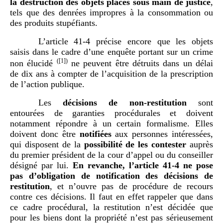
la destruction des objets placés sous main de justice
,
tels que des denrées impropres à la consommation ou
des produits stupéfiants.
L’article 41-4 précise encore que les objets
saisis dans le cadre d’une enquête portant sur un crime
(
[1]
)
non élucidé
ne peuvent être détruits dans un délai
de dix ans à compter de l’acquisition de la prescription
de l’action publique.
Les
décisions de non-restitution
sont
entourées de garanties procédurales et doivent
notamment répondre à un certain formalisme. Elles
doivent donc être
notifiées
aux personnes intéressées,
qui disposent de la
possibilité de les contester
auprès
du premier président de la cour d’appel ou du conseiller
désigné par lui.
En revanche, l’article 41-4 ne pose
pas d’obligation de notification des décisions de
restitution
, et n’ouvre pas de procédure de recours
contre ces décisions. Il faut en effet rappeler que dans
ce cadre procédural, la restitution n’est décidée que
pour les biens dont la propriété n’est pas sérieusement