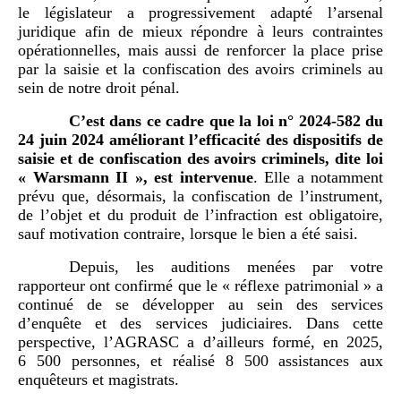
le législateur a progressivement adapté l’arsenal
juridique afin de mieux répondre à leurs contraintes
opérationnelles, mais aussi de renforcer la place prise
par la saisie et la confiscation des avoirs criminels au
sein de notre droit pénal.
C’est dans ce cadre que la loi n°
2024-582 du
24
juin
2024 améliorant l’efficacité des dispositifs de
saisie et de confiscation des avoirs criminels, dite loi
«
Warsmann II
», est intervenue
. Elle a notamment
prévu que, désormais, la confiscation de l’instrument,
de l’objet et du produit de l’infraction est obligatoire,
sauf motivation contraire, lorsque le bien a été saisi.
Depuis, les auditions menées par votre
rapporteur ont confirmé que le « réflexe patrimonial » a
continué de se développer au sein des services
d’enquête et des services judiciaires. Dans cette
perspective, l’AGRASC a d’ailleurs formé, en 2025,
6 500 personnes, et réalisé 8 500 assistances aux
enquêteurs et magistrats.