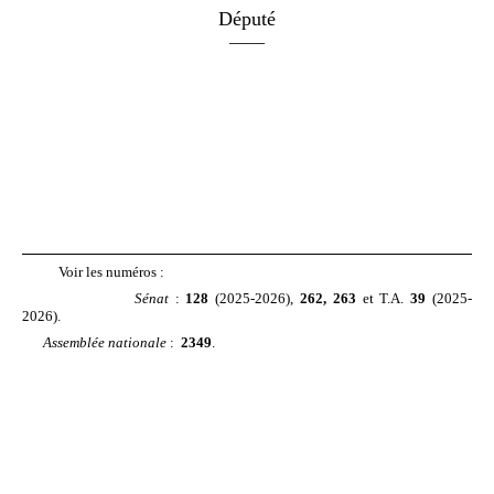
Député
——
Voir les numéros :
Sénat
:
128
(2025-2026),
262, 263
et T.A.
39
(2025-
2026).
Assemblée nationale
:
2349
.