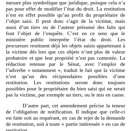
mesure plus symbolique que juridique, puisque cela n’a
pas pour effet de modifier l’état du droit. La restitution
n’est en effet possible qu’au profit du propriétaire de
l’objet saisi. Il peut donc s’agir de la victime, mais
aussi d’un tiers ou de l’auteur présumé des faits qui
font l’objet de l’enquête. C’est en ce sens que le
ministère public interprète l’état du droit. Les
procureurs restituent déjà les objets saisis appartenant à
la victime dès lors que ces objets n’ont plus de valeur
probatoire et que leur propriété n’est pas contestée. La
rédaction retenue par le Sénat, avec l’emploi de
l’adverbe « notamment », traduit le fait que la victime
n’est qu’un des récipiendaires possibles d’une
restitution. Les restitutions seront donc toujours
possibles pour le propriétaire du bien saisi qui ne serait
pas la victime, par exemple un tiers, ou le mis en cause.
D’autre part, cet amendement précise la teneur
de l’obligation de notification. Il indique que celle-ci
est faite soit au requérant, en cas de rejet de la demande
de restitution, soit à toute « partie intéressée » en cas de
restitution.