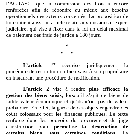
l’AGRASC, que la commission des Lois a encore
renforcées afin de répondre au mieux aux besoins
opérationnels des acteurs concernés. La proposition de
loi contient aussi un article relatif aux missions d’expert
judiciaire, qui vise à fixer dans la loi un délai maximal
de paiement des frais de justice à 180 jours.
*
* *
er
L’article 1
sécurise juridiquement la
procédure de restitution du bien saisi à son propriétaire
en instaurant une procédure de notification.
L’article 2
vise à rendre
plus efficace la
gestion des biens saisis
, lorsqu’il s’agit de biens de
faible valeur économique et qu’ils n’ont pas de valeur
probatoire. En effet, la garde de ces objets engendre des
coûts colossaux pour les finances publiques. Le texte
renforce donc les pouvoirs du procureur et du juge
d’instruction pour
permettre la destruction de
certains biens, sous certaines conditions.
La