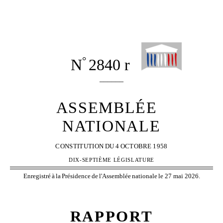
°
N
2840 rect.
______
ASSEMBLÉE
NATIONALE
CONSTITUTION
DU
4
OCTOBRE
1958
DIX-SEPTIÈME LÉGISLATURE
Enregistré
à
la
Présidence
de
l'Assemblée
nationale
le 27 mai 2026.
RAPPORT