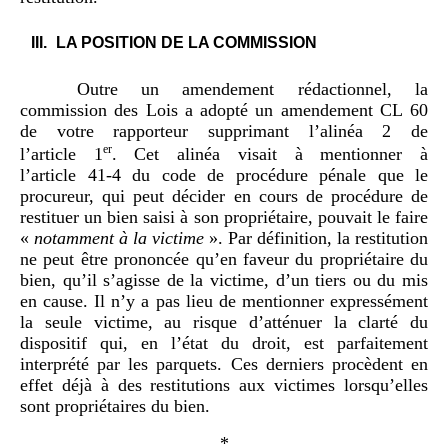
LA POSITION DE LA COMMISSION
Outre un amendement rédactionnel, la
commission des Lois a adopté un amendement CL 60
de votre rapporteur supprimant l’alinéa 2 de
er
l’article 1
. Cet alinéa visait à mentionner à
l’article 41-4 du code de procédure pénale que le
procureur, qui peut décider en cours de procédure de
restituer un bien saisi à son propriétaire, pouvait le faire
«
notamment à la victime
». Par définition, la restitution
ne peut être prononcée qu’en faveur du propriétaire du
bien, qu’il s’agisse de la victime, d’un tiers ou du mis
en cause. Il n’y a pas lieu de mentionner expressément
la seule victime, au risque d’atténuer la clarté du
dispositif qui, en l’état du droit, est parfaitement
interprété par les parquets. Ces derniers procèdent en
effet déjà à des restitutions aux victimes lorsqu’elles
sont propriétaires du bien.
*