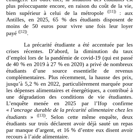
plus préoccupante encore, en raison du coût de la vie,
(
[11]
)
bien supérieur à celui de la métropole
: aux
Antilles, en 2025, 65 % des étudiants disposent de
moins de 50 euros pour vivre une fois leur loyer
(
[12]
)
payé
.
La précarité étudiante a été accentuée par les
crises récentes. D’abord, la diminution du taux
d’emploi lors de la pandémie de covid-19 (qui est passé
de 40 % en 2019 à 27 % en 2020) a privé de nombreux
étudiants d’une source essentielle de revenus
complémentaires. Plus récemment, la hausse des prix,
jusqu’à 5,2 % en 2022, particulièrement marquée pour
les dépenses alimentaires et énergétiques, a contribué à
une dégradation des conditions de vie étudiantes.
L’enquête menée en 2025 par l’Ifop confirme
«
l’ancrage durable de la précarité alimentaire chez les
(
[13]
)
étudiants
»
. Selon cette même enquête, deux
étudiants sur trois déclarent avoir déjà sauté un repas
par manque d’argent, et 16 % d’entre eux disent avoir
recours à l’aide alimentaire.