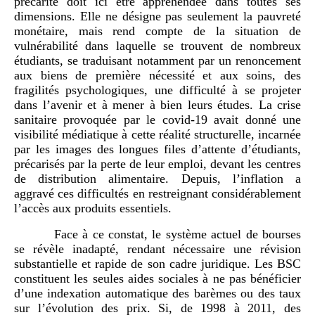
précarité doit ici être appréhendée dans toutes ses
dimensions. Elle ne désigne pas seulement la pauvreté
monétaire, mais rend compte de la situation de
vulnérabilité dans laquelle se trouvent de nombreux
étudiants, se traduisant notamment par un renoncement
aux biens de première nécessité et aux soins, des
fragilités psychologiques, une difficulté à se projeter
dans l’avenir et à mener à bien leurs études. La crise
sanitaire provoquée par le covid-19 avait donné une
visibilité médiatique à cette réalité structurelle, incarnée
par les images des longues files d’attente d’étudiants,
précarisés par la perte de leur emploi, devant les centres
de distribution alimentaire. Depuis, l’inflation a
aggravé ces difficultés en restreignant considérablement
l’accès aux produits essentiels.
Face à ce constat, le système actuel de bourses
se révèle inadapté, rendant nécessaire une révision
substantielle et rapide de son cadre juridique. Les BSC
constituent les seules aides sociales à ne pas bénéficier
d’une indexation automatique des barèmes ou des taux
sur l’évolution des prix. Si, de 1998 à 2011, des