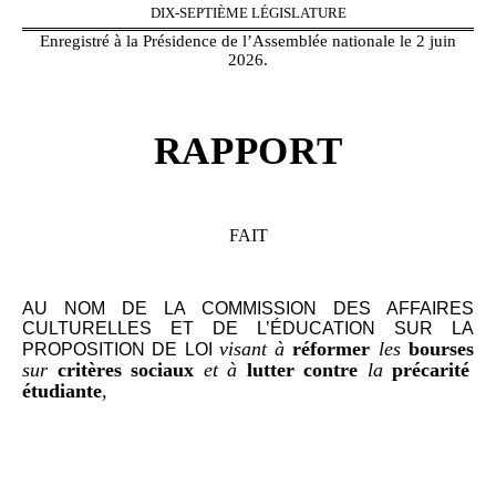
DIX-SEPTIÈME LÉGISLATURE
Enregistré à la Présidence de l’Assemblée nationale le 2 juin
2026.
RAPPORT
FAIT
AU NOM DE LA COMMISSION DES AFFAIRES
CULTURELLES ET DE L’ÉDUCATION SUR LA
visant à
réformer
les
bourses
PROPOSITION
DE LOI
sur
critères sociaux
et à
lutter contre
la
précarité
étudiante
,