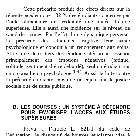
Cette précarité produit des effets directs sur la
réussite académique : 32 % des étudiants concernés par
l’aide alimentaire ont redoublé une année d’étude
supérieure. Elle a aussi une incidence sur le niveau de
santé des jeunes. Par l’effet d’une dynamique perverse,
la précarité des étudiants fragilise leur santé
psychologique et conduit à un renoncement aux soins.
Alors que deux tiers des étudiants déclarent ressentir
principalement des émotions négatives (fatigue,
solitude, sentiment d’être débordé), seul un étudiant sur
(
[14]
)
cinq consulte un psychologue
. Aussi, la lutte contre
la précarité étudiante constitue un enjeu tant de justice
sociale que de santé publique.
LES BOURSES : UN SYSTÈME À DÉFENDRE
POUR FAVORISER L’ACCÈS AUX ÉTUDES
SUPÉRIEURES
Prévu à l’article L. 821-1 du code de
l’éducation, le dispositif de bourses étudiantes vise à