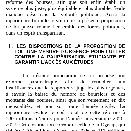
réforme des bourses, afin que soit enfin établi un
système plus juste, plus équitable et plus durable. Seule
manque désormais la volonté politique. Aussi la
rapporteure formule le vœu que la présente proposition
de loi puisse réunir l’ensemble des forces politiques,
dans un esprit transpartisan.
LES DISPOSITIONS DE LA PROPOSITION DE
LOI : UNE MESURE D’URGENCE POUR LUTTER
CONTRE LA PAUPÉRISATION ÉTUDIANTE ET
GARANTIR L’ACCÈS AUX ÉTUDES
La présente proposition de loi propose une
réforme paramétrique, afin de remédier aux
insuffisances que la rapporteure juge les plus urgentes,
à savoir la baisse du nombre de boursiers et des
montants des bourses, ainsi que son versement en dix
mensualités, et non sur toute l’année civile. La
rapporteure évalue le coût total de cette réforme à
530 millions d’euros pour l’année universitaire 2026-
2027. Cette estimation corrobore celle de la Dgesip, qui
chiffre à 36 millions d’euros en 2026 et 112 millions