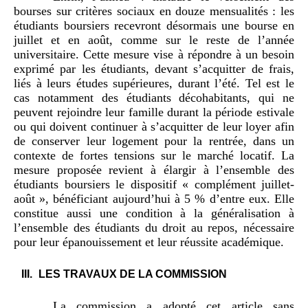
bourses sur critères sociaux en douze mensualités : les
étudiants boursiers recevront désormais une bourse en
juillet et en août, comme sur le reste de l’année
universitaire. Cette mesure vise à répondre à un besoin
exprimé par les étudiants, devant s’acquitter de frais,
liés à leurs études supérieures, durant l’été. Tel est le
cas notamment des étudiants décohabitants, qui ne
peuvent rejoindre leur famille durant la période estivale
ou qui doivent continuer à s’acquitter de leur loyer afin
de conserver leur logement pour la rentrée, dans un
contexte de fortes tensions sur le marché locatif. La
mesure proposée revient à élargir à l’ensemble des
étudiants boursiers le dispositif « complément juillet-
août », bénéficiant aujourd’hui à 5 % d’entre eux. Elle
constitue aussi une condition à la généralisation à
l’ensemble des étudiants du droit au repos, nécessaire
pour leur épanouissement et leur réussite académique.
LES TRAVAUX DE LA COMMISSION
La commission a adopté cet article sans