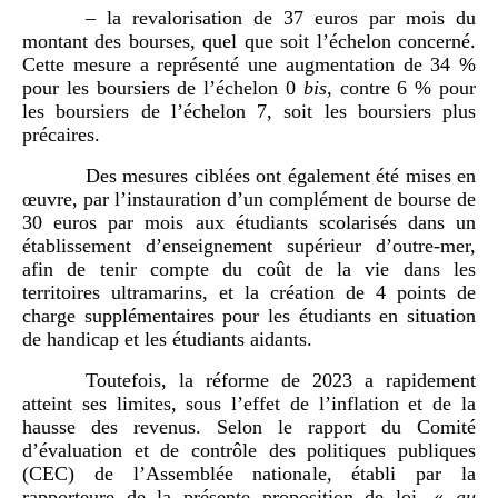
– la revalorisation de 37 euros par mois du
montant des bourses, quel que soit l’échelon concerné.
Cette mesure a représenté une augmentation de 34 %
pour les boursiers de l’échelon 0
bis
, contre 6 % pour
les boursiers de l’échelon 7, soit les boursiers plus
précaires.
Des mesures ciblées ont également été mises en
œuvre, par l’instauration d’un complément de bourse de
30 euros par mois aux étudiants scolarisés dans un
établissement d’enseignement supérieur d’outre-mer,
afin de tenir compte du coût de la vie dans les
territoires ultramarins, et la création de 4 points de
charge supplémentaires pour les étudiants en situation
de handicap et les étudiants aidants.
Toutefois, la réforme de 2023 a rapidement
atteint ses limites, sous l’effet de l’inflation et de la
hausse des revenus. Selon le rapport du Comité
d’évaluation et de contrôle des politiques publiques
(CEC) de l’Assemblée nationale, établi par la
rapporteure de la présente proposition de loi, «
au