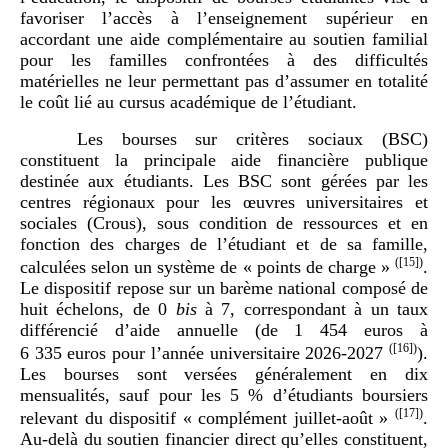
favoriser l’accès à l’enseignement supérieur en
accordant une aide complémentaire au soutien familial
pour les familles confrontées à des difficultés
matérielles ne leur permettant pas d’assumer en totalité
le coût lié au cursus académique de l’étudiant.
Les bourses sur critères sociaux (BSC)
constituent la principale aide financière publique
destinée aux étudiants. Les BSC sont gérées par les
centres régionaux pour les œuvres universitaires et
sociales (Crous), sous condition de ressources et en
fonction des charges de l’étudiant et de sa famille,
(
[15]
)
calculées selon un système de « points de charge »
.
Le dispositif repose sur un barème national composé de
huit échelons, de 0
bis
à 7, correspondant à un taux
différencié d’aide annuelle (de 1 454 euros à
(
[16]
)
6 335 euros pour l’année universitaire 2026-2027
).
Les bourses sont versées généralement en dix
mensualités, sauf pour les 5 % d’étudiants boursiers
(
[17]
)
relevant du dispositif « complément juillet-août »
.
Au-delà du soutien financier direct qu’elles constituent,