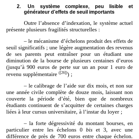
Un système complexe, peu lisible et
générateur d’effets de seuil importants
Outre l’absence d’indexation, le système actuel
présente plusieurs fragilités structurelles :
– le mécanisme d’échelons produit des effets de
seuil significatifs ; une légère augmentation des revenus
de ses parents peut entraîner pour un étudiant une
diminution de la bourse de plusieurs centaines d’euros
(jusqu’à 900 euros de perte sur un an pour 1 euro de
(
[26]
)
revenu supplémentaire
) ;
– le calibrage de l’aide sur dix mois, et non sur
une année civile complète de douze mois, laissant non
couverte la période d’été, bien que de nombreux
étudiants continuent de s’acquitter de certaines charges
liées à leur cursus universitaire, à l’instar du loyer ;
– la forte dégressivité du montant bourses, en
particulier entre les échelons 0
bis
et 3, avec une
différence de près de 700 euros entre chaque échelon.