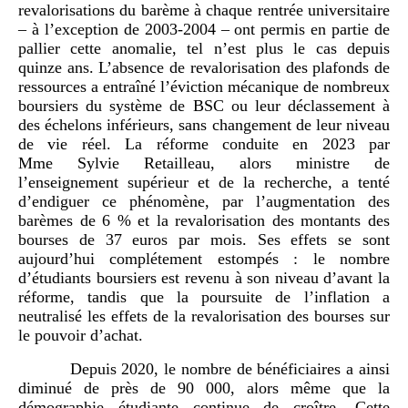
revalorisations du barème à chaque rentrée universitaire
– à l’exception de 2003‑2004 – ont permis en partie de
pallier cette anomalie, tel n’est plus le cas depuis
quinze ans. L’absence de revalorisation des plafonds de
ressources a entraîné l’éviction mécanique de nombreux
boursiers du système de BSC ou leur déclassement à
des échelons inférieurs, sans changement de leur niveau
de vie réel. La réforme conduite en 2023 par
Mme Sylvie Retailleau, alors ministre de
l’enseignement supérieur et de la recherche, a tenté
d’endiguer ce phénomène, par l’augmentation des
barèmes de 6 % et la revalorisation des montants des
bourses de 37 euros par mois. Ses effets se sont
aujourd’hui complétement estompés : le nombre
d’étudiants boursiers est revenu à son niveau d’avant la
réforme, tandis que la poursuite de l’inflation a
neutralisé les effets de la revalorisation des bourses sur
le pouvoir d’achat.
Depuis 2020, le nombre de bénéficiaires a ainsi
diminué de près de 90 000, alors même que la
démographie étudiante continue de croître. Cette