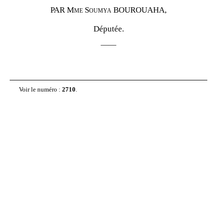
PAR Mme
Soumya BOUROUAHA,
Députée.
——
Voir le numéro :
2710
.