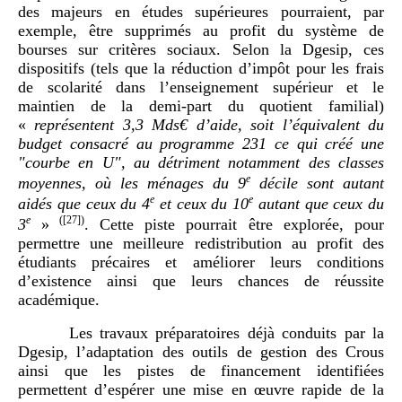
des majeurs en études supérieures pourraient, par
exemple, être supprimés au profit du système de
bourses sur critères sociaux. Selon la Dgesip, ces
dispositifs (tels que la réduction d’impôt pour les frais
de scolarité dans l’enseignement supérieur et le
maintien de la demi-part du quotient familial)
«
représentent 3,3
Mds€ d’aide, soit l’équivalent du
budget consacré au programme 231 ce qui créé une
"courbe en U", au détriment notamment des classes
e
moyennes, où les ménages du 9
décile sont autant
e
e
aidés que ceux du 4
et ceux du 10
autant que ceux du
e
(
[27]
)
3
»
. Cette piste pourrait être explorée, pour
permettre une meilleure redistribution au profit des
étudiants précaires et améliorer leurs conditions
d’existence ainsi que leurs chances de réussite
académique.
Les travaux préparatoires déjà conduits par la
Dgesip, l’adaptation des outils de gestion des Crous
ainsi que les pistes de financement identifiées
permettent d’espérer une mise en œuvre rapide de la