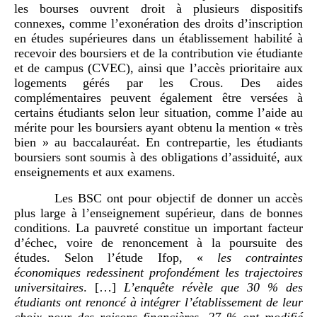
les bourses ouvrent droit à plusieurs dispositifs
connexes, comme l’exonération des droits d’inscription
en études supérieures dans un établissement habilité à
recevoir des boursiers et de la contribution vie étudiante
et de campus (CVEC), ainsi que l’accès prioritaire aux
logements gérés par les Crous. Des aides
complémentaires peuvent également être versées à
certains étudiants selon leur situation, comme l’aide au
mérite pour les boursiers ayant obtenu la mention « très
bien » au baccalauréat. En contrepartie, les étudiants
boursiers sont soumis à des obligations d’assiduité, aux
enseignements et aux examens.
Les BSC ont pour objectif de donner un accès
plus large à l’enseignement supérieur, dans de bonnes
conditions. La pauvreté constitue un important facteur
d’échec, voire de renoncement à la poursuite des
études. Selon l’étude Ifop, «
les contraintes
économiques redessinent profondément les trajectoires
universitaires
. […]
L’enquête révèle que 30
% des
étudiants ont renoncé à intégrer l’établissement de leur
choix pour des raisons financières, 27
% ont modifié