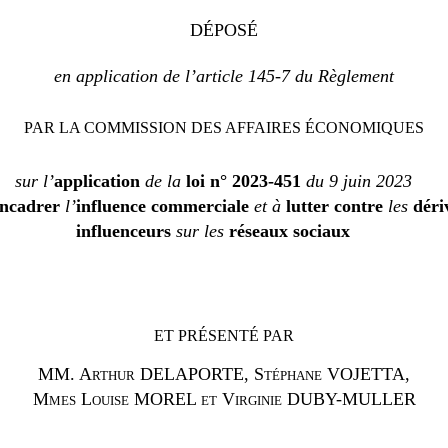
DÉPOSÉ
en application de l’article
145-7 du Règlement
PAR LA COMMISSION DES AFFAIRES ÉCONOMIQUES
sur l’
application
de la
loi n° 2023-451
du 9 juin 2023
ncadrer
l’
influence commerciale
et à
lutter contre
les
déri
influenceurs
sur les
réseaux sociaux
ET PRÉSENTÉ PAR
MM. Arthur DELAPORTE, Stéphane VOJETTA,
Mmes Louise MOREL et Virginie DUBY-MULLER