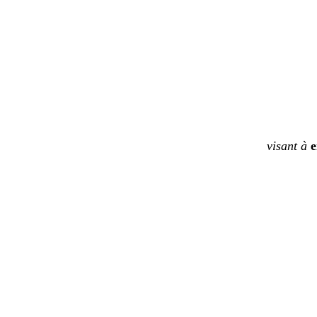
visant à
e