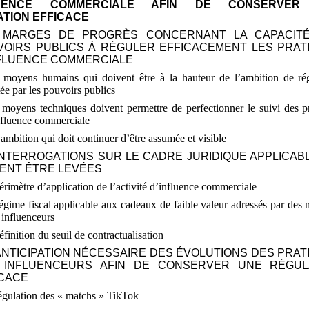
LUENCE COMMERCIALE AFIN DE CONSERVER
TION EFFICACE
 MARGES DE PROGRÈS CONCERNANT LA CAPACIT
VOIRS PUBLICS À RÉGULER EFFICACEMENT LES PRAT
NFLUENCE COMMERCIALE
 moyens humains qui doivent être à la hauteur de l’ambition de rég
tée par les pouvoirs publics
moyens techniques doivent permettre de perfectionner le suivi des p
nfluence commerciale
ambition qui doit continuer d’être assumée et visible
INTERROGATIONS SUR LE CADRE JURIDIQUE APPLICABL
ENT ÊTRE LEVÉES
érimètre d’application de l’activité d’influence commerciale
égime fiscal applicable aux cadeaux de faible valeur adressés par des
 influenceurs
éfinition du seuil de contractualisation
ANTICIPATION NÉCESSAIRE DES ÉVOLUTIONS DES PRAT
 INFLUENCEURS AFIN DE CONSERVER UNE RÉGUL
ICACE
égulation des «
matchs
» TikTok