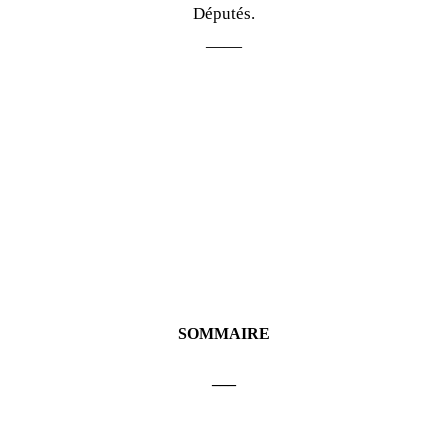
Députés.
——
SOMMAIRE
___