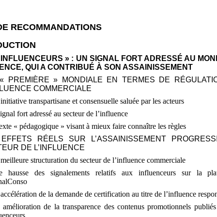
 DE RECOMMANDATIONS
DUCTION
INFLUENCEURS
»
: UN SIGNAL FORT ADRESSÉ AU MON
UENCE, QUI A CONTRIBUÉ À SON ASSAINISSEMENT
«
PREMIÈRE
» MONDIALE EN TERMES DE RÉGULATI
FLUENCE COMMERCIALE
initiative transpartisane et consensuelle saluée par les acteurs
ignal fort adressé au secteur de l’influence
exte «
pédagogique
» visant à mieux faire connaître les règles
 EFFETS RÉELS SUR L’ASSAINISSEMENT PROGRESS
EUR DE L’INFLUENCE
meilleure structuration du secteur de l’influence commerciale
e hausse des signalements relatifs aux influenceurs sur la pla
nalConso
accélération de la demande de certification au titre de l’influence respo
amélioration de la transparence des contenus promotionnels publiés
luenceurs