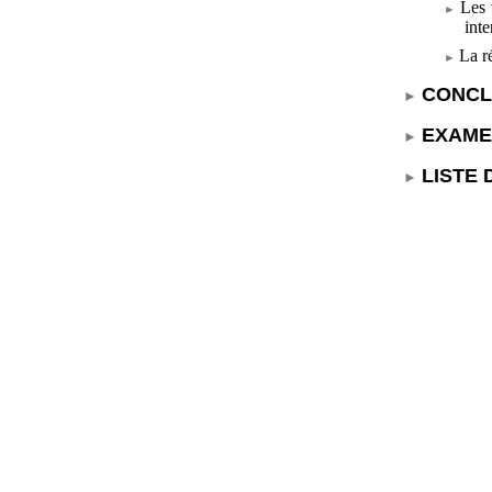
Les 
inte
La r
CONCL
EXAME
LISTE