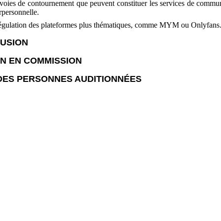
voies de contournement que peuvent constituer les services de commu
rpersonnelle.
égulation des plateformes plus thématiques, comme MYM ou Onlyfans
USION
N EN COMMISSION
 DES PERSONNES AUDITIONNÉES