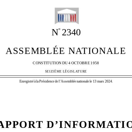
N
2340
°
ASSEMBLÉE NATIONALE
CONSTITUTION
DU
4
OCTOBRE
1958
SEIZIÈME
LÉGISLATURE
Enregistré
à
la
Présidence
de
l’Assemblée
nationale
le 13 mars 2024.
APPORT D’INFORMATI