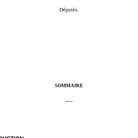
Députés.
SOMMAIRE
___