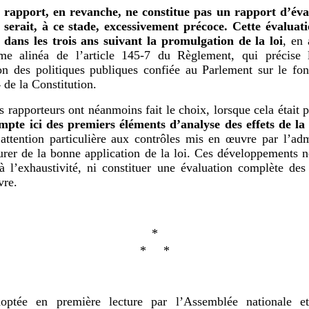
 rapport, en revanche, ne constitue pas un rapport d’éva
i serait, à ce stade, excessivement précoce. Cette évalua
 dans les trois ans suivant la promulgation de la loi
, en 
ème alinéa de l’article 145-7 du Règlement, qui précise 
on des politiques publiques confiée au Parlement sur le f
4 de la Constitution.
s rapporteurs ont néanmoins fait le choix, lorsque cela était p
mpte ici des premiers éléments d’analyse des effets de la 
attention particulière aux contrôles mis en œuvre par l’adm
urer de la bonne application de la loi. Ces développements n
à l’exhaustivité, ni constituer une évaluation complète des 
vre.
*
* *
optée en première lecture par l’Assemblée nationale e