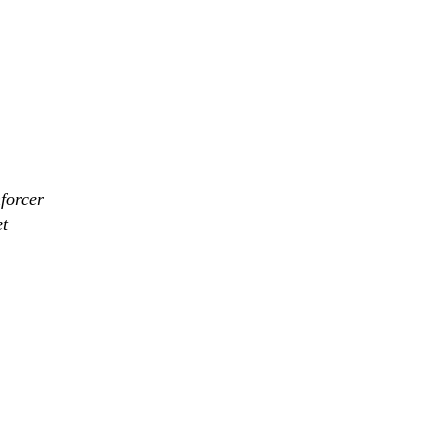
nforcer
t