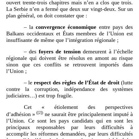
ouvert trente-trois chapitres mais n’en a clos que trois.
La Serbie n’en a fermé que deux sur vingt-deux. Sur un
plan général, on doit constater que
:
–
la
convergence économique
entre pays des
Balkans occidentaux et États membres de l’Union est
insuffisante de même que l’intégration régionale
;
–
des
foyers de tension
demeurent à l’échelle
régionale qui doivent être résolus en amont au risque
sinon que ces conflits se retrouvent importés dans
l’Union
;
–
le
respect des règles de l’État de droit
(lutte
contre la corruption, indépendance des systèmes
judiciaires…) est trop fragile.
Cet «
étiolement des perspectives
(
[2]
)
d’adhésion
»
ne saurait être principalement imputé à
l’Union. Ce sont les pays candidats qui en sont les
principaux responsables par leurs difficultés à
accomplir les réformes demandées, par leurs difficultés