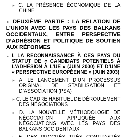
C. LA PRÉSENCE ÉCONOMIQUE DE LA
CHINE
DEUXIÈME PARTIE
: LA RELATION DE
L’UNION AVEC LES PAYS DES BALKANS
OCCIDENTAUX, ENTRE PERSPECTIVE
D’ADHÉSION ET POLITIQUE DE SOUTIEN
AUX RÉFORMES
I. LA RECONNAISSANCE À CES PAYS DU
STATUT DE «
CANDIDATS POTENTIELS À
L’ADHÉSION À L’UE
» (JUIN
2000) ET D’UNE
«
PERSPECTIVE EUROPÉENNE
» (JUIN
2003)
A. LE LANCEMENT D’UN PROCESSUS
ORIGINAL DE STABILISATION ET
D’ASSOCIATION (PSA)
C. LE CADRE HABITUEL DE DÉROULEMENT
DES NÉGOCIATIONS
D. LA NOUVELLE MÉTHODOLOGIE DE
NÉGOCIATION APPLIQUÉE AUX
NÉGOCIATIONS AVEC LES PAYS DES
BALKANS OCCIDENTAUX
E. DES PROGRÈS TRÈS CONTRASTÉS