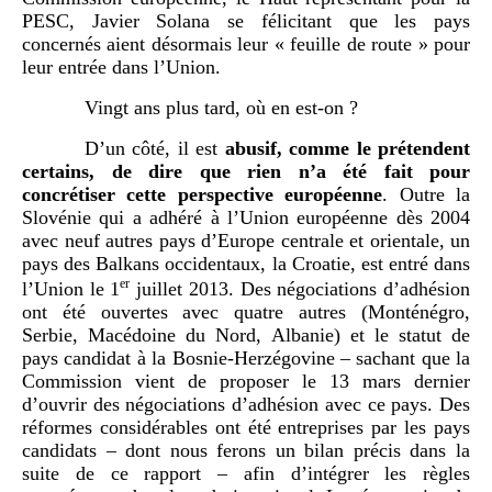
PESC, Javier Solana se félicitant que les pays
concernés aient désormais leur «
feuille de route
» pour
leur entrée dans l’Union.
Vingt ans plus tard, où en est-on ?
D’un côté, il est
abusif, comme le prétendent
certains, de dire que rien n’a été fait pour
concrétiser cette perspective européenne
.
Outre la
Slovénie qui a adhéré à l’Union européenne dès 2004
avec neuf autres pays d’Europe centrale et orientale, un
pays des Balkans occidentaux, la Croatie, est entré dans
er
l’Union le 1
juillet 2013. Des négociations d’adhésion
ont été ouvertes avec quatre autres (Monténégro,
Serbie, Macédoine du Nord, Albanie) et le statut de
pays candidat à la Bosnie-Herzégovine – sachant que la
Commission vient de proposer le 13
mars dernier
d’ouvrir des négociations d’adhésion avec ce pays.
Des
réformes considérables ont été entreprises par les pays
candidats – dont nous ferons un bilan précis dans la
suite de ce rapport – afin d’intégrer les règles