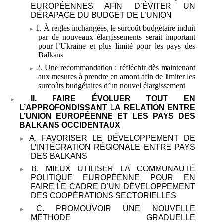
EUROPÉENNES AFIN D’ÉVITER UN
DÉRAPAGE DU BUDGET DE L’UNION
1. À règles inchangées, le surcoût budgétaire induit
par de nouveaux élargissements serait important
pour l’Ukraine et plus limité pour les pays des
Balkans
2. Une recommandation
: réfléchir dès maintenant
aux mesures à prendre en amont afin de limiter les
surcoûts budgétaires d’un nouvel élargissement
II. FAIRE ÉVOLUER TOUT EN
L’APPROFONDISSANT LA RELATION ENTRE
L’UNION EUROPÉENNE ET LES PAYS DES
BALKANS OCCIDENTAUX
A. FAVORISER LE DÉVELOPPEMENT DE
L’INTÉGRATION RÉGIONALE ENTRE PAYS
DES BALKANS
B. MIEUX UTILISER LA COMMUNAUTÉ
POLITIQUE EUROPÉENNE POUR EN
FAIRE LE CADRE D’UN DÉVELOPPEMENT
DES COOPÉRATIONS SECTORIELLES
C. PROMOUVOIR UNE NOUVELLE
MÉTHODE GRADUELLE