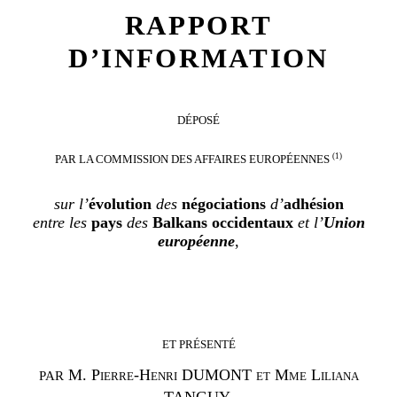
RAPPORT
D’INFORMATION
DÉPOSÉ
(1)
PAR LA COMMISSION DES AFFAIRES EUROPÉENNES
sur l’
évolution
des
négociations
d’
adhésion
entre les
pays
des
Balkans occidentaux
et l’
Union
européenne
,
ET PRÉSENTÉ
M.
Pierre-Henri DUMONT et Mme Liliana
PAR
TANGUY,