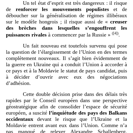
Un tel état d’esprit est très dangereux
: il risque
de
renforcer les mouvements populistes
et de
déboucher sur la généralisation de régimes illibéraux
sur le modèle hongrois
; il risque aussi de
«
creuser
des brèches dans lesquelles s’engouffrent les
(
[4]
)
puissances rivales
à commencer par la Russie »
.
Un fait nouveau est toutefois survenu qui pose
la question de l’élargissement de l’Union en des termes
complètement nouveaux. Il s’agit bien évidemment de
la guerre en Ukraine qui a conduit l’Union à accorder à
ce pays et à la Moldavie le statut de pays candidat, puis
à décider d’ouvrir avec eux des négociations
d’adhésion.
Cette double décision prise dans des délais très
rapides par le Conseil européen dans une perspective
géostratégique afin de consolider l’espace de sécurité
européen, a suscité
l’inquiétude des pays des Balkans
occidentaux
devant le risque que l’Ukraine et la
Moldavie entrent avant eux dans l’Union. Comme n’a
pas manqué de relever Alexandre Schallenberg,