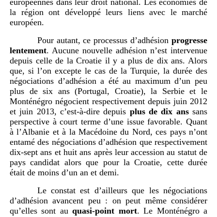
européennes dans leur droit national. Les économies de
la région ont développé leurs liens avec le marché
européen.
Pour autant, ce processus d’adhésion
progresse
lentement
.
Aucune nouvelle adhésion n’est intervenue
depuis celle de la Croatie il y a plus de dix ans. Alors
que, si l’on excepte le cas de la Turquie, la durée des
négociations d’adhésion a été au maximum d’un peu
plus de six ans (Portugal, Croatie), la Serbie et le
Monténégro négocient respectivement depuis juin
2012
et juin
2013, c’est-à-dire depuis
plus de dix ans
sans
perspective à court terme d’une issue favorable. Quant
à l’Albanie et à la Macédoine du Nord, ces pays n’ont
entamé des négociations d’adhésion que respectivement
dix-sept ans et huit ans après leur accession au statut de
pays candidat alors que pour la Croatie, cette durée
était de moins d’un an et demi.
Le constat est d’ailleurs que les négociations
d’adhésion avancent peu
: on peut même considérer
qu’elles sont au
quasi-point mort
.
Le Monténégro a