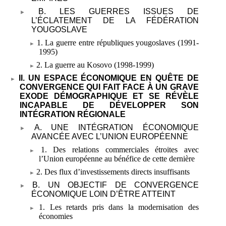
B. LES GUERRES ISSUES DE
L’ÉCLATEMENT DE LA FÉDÉRATION
YOUGOSLAVE
1. La guerre entre républiques yougoslaves (1991-
1995)
2. La guerre au Kosovo (1998-1999)
II. UN ESPACE ÉCONOMIQUE EN QUÊTE DE
CONVERGENCE QUI FAIT FACE À UN GRAVE
EXODE DÉMOGRAPHIQUE ET SE RÉVÈLE
INCAPABLE DE DÉVELOPPER SON
INTÉGRATION RÉGIONALE
A. UNE INTÉGRATION ÉCONOMIQUE
AVANCÉE AVEC L’UNION EUROPÉENNE
1. Des relations commerciales étroites avec
l’Union européenne au bénéfice de cette dernière
2. Des flux d’investissements directs insuffisants
B. UN OBJECTIF DE CONVERGENCE
ÉCONOMIQUE LOIN D’ÊTRE ATTEINT
1. Les retards pris dans la modernisation des
économies