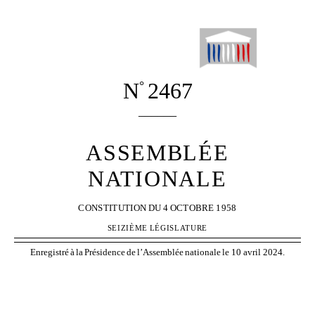
N
2467
°
______
ASSEMBLÉE
NATIONALE
CONSTITUTION
DU
4
OCTOBRE
1958
SEIZIÈME
LÉGISLATURE
Enregistré
à
la
Présidence
de
l’Assemblée
nationale
le 10 avril 2024.