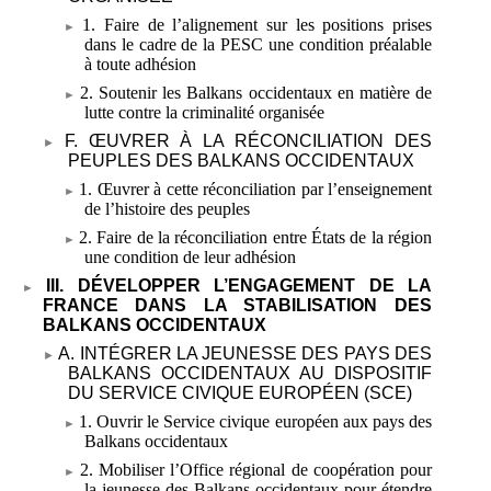
1. Faire de l’alignement sur les positions prises
dans le cadre de la PESC
une condition préalable
à toute adhésion
2. Soutenir les Balkans occidentaux en matière de
lutte contre la criminalité organisée
F. ŒUVRER À LA RÉCONCILIATION DES
PEUPLES DES BALKANS OCCIDENTAUX
1. Œuvrer à cette réconciliation par l’enseignement
de l’histoire des peuples
2. Faire de la réconciliation entre États de la région
une condition de leur adhésion
III. DÉVELOPPER L’ENGAGEMENT DE LA
FRANCE DANS LA STABILISATION DES
BALKANS OCCIDENTAUX
A. INTÉGRER LA JEUNESSE DES PAYS DES
BALKANS OCCIDENTAUX AU DISPOSITIF
DU SERVICE CIVIQUE EUROPÉEN (SCE)
1. Ouvrir le Service civique européen aux pays des
Balkans occidentaux
2. Mobiliser l’Office régional de coopération pour
la jeunesse des Balkans occidentaux pour étendre