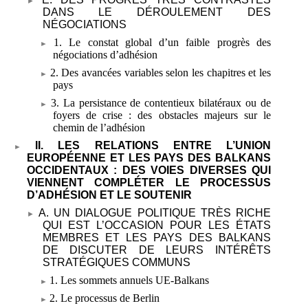
DANS LE DÉROULEMENT DES
NÉGOCIATIONS
1. Le constat global d’un faible progrès des
négociations d’adhésion
2. Des avancées variables selon les chapitres et les
pays
3. La persistance de contentieux bilatéraux ou de
foyers de crise
: des obstacles majeurs sur le
chemin de l’adhésion
II. LES RELATIONS ENTRE L’UNION
EUROPÉENNE ET LES PAYS DES BALKANS
OCCIDENTAUX
: DES VOIES DIVERSES QUI
VIENNENT COMPLÉTER LE PROCESSUS
D’ADHÉSION ET LE SOUTENIR
A. UN DIALOGUE POLITIQUE TRÈS RICHE
QUI EST L’OCCASION POUR LES ÉTATS
MEMBRES ET LES PAYS DES BALKANS
DE DISCUTER DE LEURS INTÉRÊTS
STRATÉGIQUES COMMUNS
1. Les sommets annuels UE-Balkans
2. Le processus de Berlin