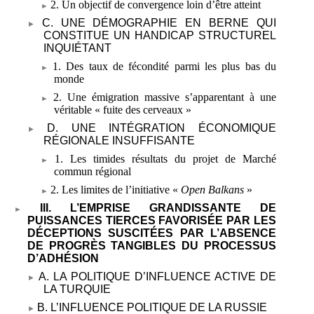
2. Un objectif de convergence loin d’être atteint
C. UNE DÉMOGRAPHIE EN BERNE QUI
CONSTITUE UN HANDICAP STRUCTUREL
INQUIÉTANT
1. Des taux de fécondité parmi les plus bas du
monde
2. Une émigration massive s’apparentant à une
véritable «
fuite des cerveaux
»
D. UNE INTÉGRATION ÉCONOMIQUE
RÉGIONALE INSUFFISANTE
1. Les timides résultats du projet de Marché
commun régional
2. Les limites de l’initiative «
Open Balkans
»
III. L’EMPRISE GRANDISSANTE DE
PUISSANCES TIERCES FAVORISÉE PAR LES
DÉCEPTIONS SUSCITÉES PAR L’ABSENCE
DE PROGRÈS TANGIBLES DU PROCESSUS
D’ADHÉSION
A. LA POLITIQUE D’INFLUENCE ACTIVE DE
LA TURQUIE
B. L’INFLUENCE POLITIQUE DE LA RUSSIE