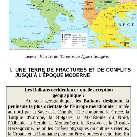
Source : Ministère de l’Europe et des Affaires étrangères
I.
UNE TERRE DE FRACTURES ET DE CONFLITS
JUSQU’À L’ÉPOQUE MODERNE
Les Balkans occidentaux
: quelle acception
géographique
?
Au sens géographique,
les Balkans désignent la
péninsule la plus orientale de l'Europe méridionale
, limitée
au nord par la Save et le Danube. Elle comprend la Grèce, la
Turquie d'Europe, la Bulgarie, la Macédoine du Nord,
l'Albanie, la Serbie, le Monténégro, le Kosovo et la Bosnie-
Herzégovine. Selon les critères physiques ou culturels retenus,
la Croatie et la Roumanie peuvent être ajoutées à cette liste. En