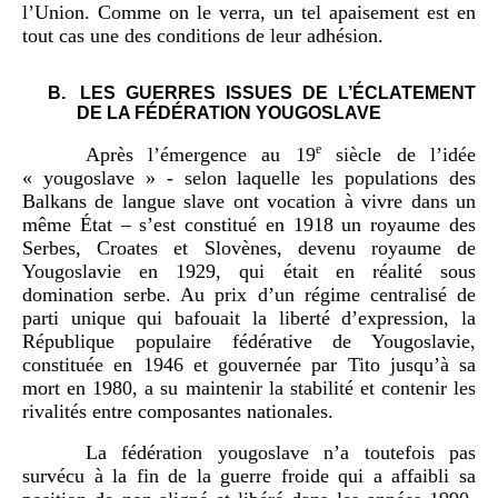
l’Union. Comme on le verra, un tel apaisement est en
tout cas une des conditions de leur adhésion.
B.
LES GUERRES ISSUES DE L’ÉCLATEMENT
DE LA FÉDÉRATION YOUGOSLAVE
e
Après l’émergence au 19
siècle de l’idée
« yougoslave » - selon laquelle les populations des
Balkans de langue slave ont vocation à vivre dans un
même État – s’est constitué en 1918 un royaume des
Serbes, Croates et Slovènes, devenu royaume de
Yougoslavie en 1929, qui était en réalité sous
domination serbe. Au prix d’un régime centralisé de
parti unique qui bafouait la liberté d’expression, la
République populaire fédérative de Yougoslavie,
constituée en 1946 et gouvernée par Tito jusqu’à sa
mort en 1980, a su maintenir la stabilité et contenir les
rivalités entre composantes nationales.
La fédération yougoslave n’a toutefois pas
survécu à la fin de la guerre froide qui a affaibli sa