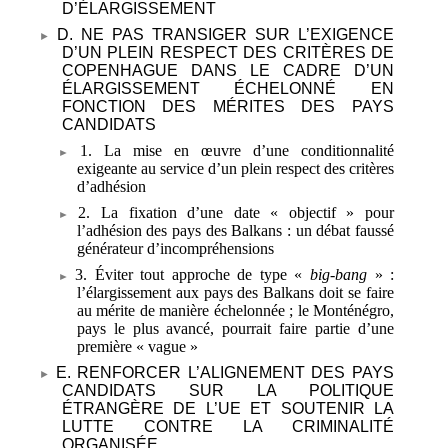
D’ÉLARGISSEMENT
D. NE PAS TRANSIGER SUR L’EXIGENCE
D’UN PLEIN RESPECT DES CRITÈRES DE
COPENHAGUE DANS LE CADRE D’UN
ÉLARGISSEMENT ÉCHELONNÉ EN
FONCTION DES MÉRITES DES PAYS
CANDIDATS
1. La mise en œuvre d’une conditionnalité
exigeante au service d’un plein respect des critères
d’adhésion
2. La fixation d’une date «
objectif
» pour
l’adhésion des pays des Balkans
: un débat faussé
générateur d’incompréhensions
3. Éviter tout approche de type «
big-bang
»
:
l’élargissement aux pays des Balkans doit se faire
au mérite de manière échelonnée
; le Monténégro,
pays le plus avancé, pourrait faire partie d’une
première «
vague
»
E. RENFORCER L’ALIGNEMENT DES PAYS
CANDIDATS SUR LA POLITIQUE
ÉTRANGÈRE DE L’UE ET SOUTENIR LA
LUTTE CONTRE LA CRIMINALITÉ
ORGANISÉE