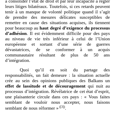
à consolider l’état de droit et par leur incapacité à régler
leurs litiges bilatéraux. Toutefois, si ces retards peuvent
tenir à un manque de volonté politique quand il s’agit
de prendre des mesures délicates susceptibles de
remettre en cause des situations acquises, ils tiennent
pour beaucoup au
haut degré d’exigence du processus
d’adhésion
. Il est évidemment difficile pour des pays
au niveau de vie très inférieur à celui de l’Union
européenne et sortant d’une série de guerres
dévastatrices, de se conformer à un acquis
communautaire résultant de plus de 50
ans
d’intégration.
Quoi qu’il en soit du partage des
responsabilités, un fait demeure
: la situation actuelle
crée au sein des opinions publiques des Balkans un
effet de lassitude et de découragement
qui nuit au
processus d’intégration. Révélatrice de cet état d’esprit,
une plaisanterie circule dans ces pays
: «
Vous faites
semblant de vouloir nous accepter, nous faisons
(
[3]
)
semblant de nous réformer
»
.