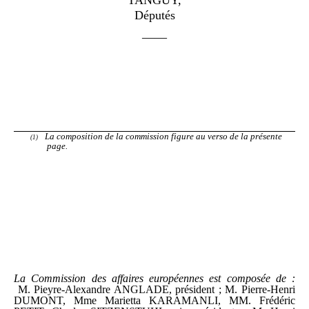
Députés
——
La composition de la commission figure au verso de la présente
page.
La Commission des affaires européennes est composée de
:
M. Pieyre-Alexandre ANGLADE, président ; M. Pierre-Henri
DUMONT, Mme Marietta KARAMANLI, MM. Frédéric