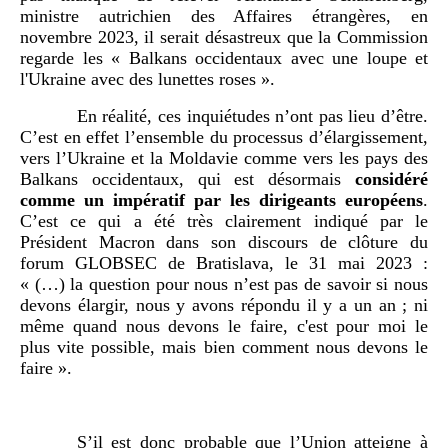
ministre autrichien des Affaires étrangères, en
novembre
2023, il serait désastreux que la Commission
regarde les «
Balkans occidentaux avec une loupe et
l'Ukraine avec des lunettes roses
».
En réalité, ces inquiétudes n’ont pas lieu d’être.
C’est en effet l’ensemble du processus d’élargissement,
vers l’Ukraine et la Moldavie comme vers les pays des
Balkans occidentaux, qui est désormais
considéré
comme
un impératif par les dirigeants européens
.
C’est ce qui a été très clairement indiqué par le
Président Macron dans son discours de clôture du
forum GLOBSEC de Bratislava, le 31 mai 2023 :
« (…) la question pour nous n’est pas de savoir si nous
devons élargir, nous y avons répondu il y a un an ; ni
même quand nous devons le faire, c'est pour moi le
plus vite possible, mais bien comment nous devons le
faire ».
S’il est donc probable que l’Union atteigne à