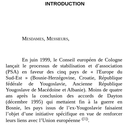
INTRODUCTION
Mesdames, Messieurs
,
En juin
1999, le Conseil européen de Cologne
lançait le processus de stabilisation et d’association
(PSA) en faveur des cinq pays de «
l'Europe du
Sud
‑
Est
» (Bosnie-Herzégovine, Croatie, République
fédérale de Yougoslavie, Ancienne République
Yougoslave de Macédoine et Albanie). Moins de quatre
ans après la conclusion des accords de Dayton
(décembre
1995) qui mettaient fin à la guerre en
Bosnie, les pays issus de l’ex-Yougoslavie faisaient
l’objet d’une initiative spécifique en vue de renforcer
(
[1]
)
leurs liens avec l’Union européenne
.