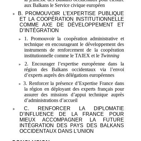
aux Balkans le Service civique européen
B. PROMOUVOIR L’EXPERTISE PUBLIQUE
ET LA COOPÉRATION INSTITUTIONNELLE
COMME AXE DE DÉVELOPPEMENT ET
D’INTÉGRATION
1. Promouvoir la coopération administrative et
technique en encourageant le développement des
instruments de renforcement de la coopération
institutionnelle comme le TAIEX et le
Twinning
2. Encourager l’expertise européenne dans la
région des Balkans occidentaux via l’envoi
d’experts auprès des délégations européennes
3. Renforcer la présence d’Expertise France dans
la région en déployant des experts français pour
assurer des missions d’appui technique auprès
d’administrations d’accueil
C. RENFORCER LA DIPLOMATIE
D’INFLUENCE DE LA FRANCE POUR
MIEUX ACCOMPAGNER LA FUTURE
INTÉGRATION DES PAYS DES BALKANS
OCCIDENTAUX DANS L'UNION