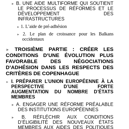
B. UNE AIDE MULTIFORME QUI SOUTIENT
LE PROCESSUS DE RÉFORMES ET LE
DÉVELOPPEMENT DES
INFRASTRUCTURES
1. L’aide de pré-adhésion
2. Le plan de croissance pour les Balkans
occidentaux
TROISIÈME PARTIE
: CRÉER LES
CONDITIONS D’UNE ÉVOLUTION PLUS
FAVORABLE DES NÉGOCIATIONS
D’ADHÉSION DANS LES RESPECTS DES
CRITÈRES DE COPENHAGUE
I. PRÉPARER L’UNION EUROPÉENNE À LA
PERSPECTIVE D’UNE FORTE
AUGMENTATION DU NOMBRE D’ÉTATS
MEMBRES
A. ENGAGER UNE RÉFORME PRÉALABLE
DES INSTITUTIONS EUROPÉENNES
B. RÉFLÉCHIR AUX CONDITIONS
D’ÉLIGIBILITÉ DES NOUVEAUX ÉTATS
MEMBRES AUX AIDES DES POLITIQUES