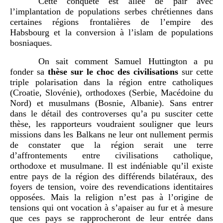
Cette conquête est allée de pair avec
l’implantation de populations serbes chrétiennes dans
certaines régions frontalières de l’empire des
Habsbourg et la conversion à l’islam de populations
bosniaques.
On sait comment Samuel Huttington a pu
fonder sa
thèse sur le choc des civilisations
sur cette
triple polarisation dans la région entre catholiques
(Croatie, Slovénie), orthodoxes (Serbie, Macédoine du
Nord) et musulmans (Bosnie, Albanie). Sans entrer
dans le détail des controverses qu’a pu susciter cette
thèse, les rapporteurs voudraient souligner que leurs
missions dans les Balkans ne leur ont nullement permis
de constater que la région serait une terre
d’affrontements entre civilisations catholique,
orthodoxe et musulmane. Il est indéniable qu’il existe
entre pays de la région des différends bilatéraux, des
foyers de tension, voire des revendications identitaires
opposées. Mais la religion n’est pas à l’origine de
tensions qui ont vocation à s’apaiser au fur et à mesure
que ces pays se rapprocheront de leur entrée dans