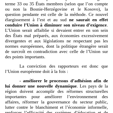
terme 33 ou 35 États membres (selon que l’on compte
ou non la Bosnie-Herzégovine et le Kosovo), la
question pendante est celle de la méthode. Ce nouvel
élargissement à l’est et au sud
ne saurait en effet
conduire l’Union à diminuer son niveau d’exigence
.
L’Union serait affaiblie si devaient entrer en son sein
des États mal préparés, aux économies excessivement
divergentes et aux législations ne respectant pas les
normes européennes, dont la politique étrangère serait
de surcroît en contradiction avec celle de l’Union sur
des points importants.
La conviction des rapporteurs est donc que
l’Union européenne doit à la fois :
-
améliorer le processus d’adhésion afin de
lui donner une nouvelle dynamique
. Les pays de la
région doivent accomplir des réformes structurelles
importantes pour améliorer l’environnement des
affaires, réformer la gouvernance du secteur public,
lutter contre le blanchiment et l’économie informelle,
renforcer l’efficacité des systèmes d’éducation et de