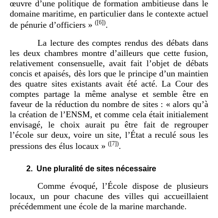
œuvre d’une politique de formation ambitieuse dans le
domaine maritime, en particulier dans le contexte actuel
(
[6]
)
de pénurie d’officiers »
.
La lecture des comptes rendus des débats dans
les deux chambres montre d’ailleurs que cette fusion,
relativement consensuelle, avait fait l’objet de débats
concis et apaisés, dès lors que le principe d’un maintien
des quatre sites existants avait été acté. La Cour des
comptes partage la même analyse et semble être en
faveur de la réduction du nombre de sites : « alors qu’à
la création de l’ENSM, et comme cela était initialement
envisagé, le choix aurait pu être fait de regrouper
l’école sur deux, voire un site, l’État a reculé sous les
(
[7]
)
pressions des élus locaux »
.
2.
Une pluralité de sites nécessaire
Comme évoqué, l’École dispose de plusieurs
locaux, un pour chacune des villes qui accueillaient
précédemment une école de la marine marchande.