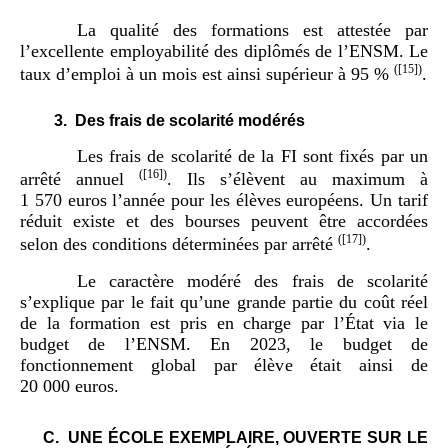
La qualité des formations est attestée par
l’excellente employabilité des diplômés de l’ENSM. Le
(
[15]
)
taux d’emploi à un mois est ainsi supérieur à 95 %
.
3.
Des frais de scolarité modérés
Les frais de scolarité de la FI sont fixés par un
(
[16]
)
arrêté annuel
. Ils s’élèvent au maximum à
1 570 euros l’année pour les élèves européens. Un tarif
réduit existe et des bourses peuvent être accordées
(
[17]
)
selon des conditions déterminées par arrêté
.
Le caractère modéré des frais de scolarité
s’explique par le fait qu’une grande partie du coût réel
de la formation est pris en charge par l’État via le
budget de l’ENSM. En 2023, le budget de
fonctionnement global par élève était ainsi de
20 000 euros.
C.
UNE ÉCOLE EXEMPLAIRE, OUVERTE SUR LE