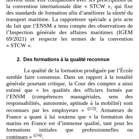
la convention internationale dite « STCW », qui fixe
des standards de formation afin d’améliorer la sûreté du
transport maritime. La rapporteure spéciale a pris acte
du fait que l’ENSM a tenu compte des observations de
l’Inspection générale des affaires maritimes (IGEM
69/2021) et respecte les termes de la convention
« STCW ».
2.
Des formations à la qualité reconnue
La qualité de la formation prodiguée par l’École
semble faire consensus. Dans un rapport à la tonalité
générale pourtant critique, la Cour des comptes a ainsi
estimé que « les qualités des officiers formés par
l’ENSM (compétences managériales, sens des
responsabilités, autonomie, aptitude à la mobilité) sont
(
[13]
)
reconnues par les employeurs »
. Armateurs de
France a quant à lui soutenu que « la formation des
marins en France est d’immense qualité, tant pour les
formations initiales que professionnelles ou
(
[14]
)
continues »
.