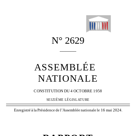
N° 2629
______
ASSEMBLÉE
NATIONALE
CONSTITUTION
DU
4
OCTOBRE
1958
SEIZIÈME
LÉGISLATURE
Enregistré
à
la
Présidence
de
l’Assemblée
nationale
le 16 mai 2024.