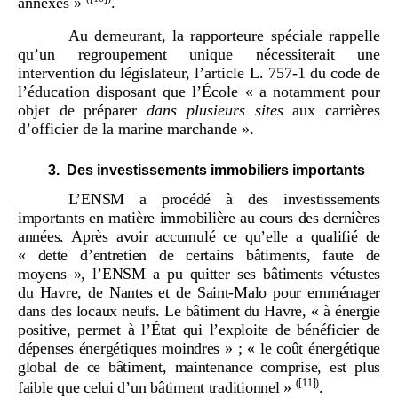
annexes »
.
Au demeurant, la rapporteure spéciale rappelle
qu’un regroupement unique nécessiterait une
intervention du législateur, l’article L. 757-1 du code de
l’éducation disposant que l’École « a notamment pour
objet de préparer
dans plusieurs sites
aux carrières
d’officier de la marine marchande ».
3.
Des investissements immobiliers importants
L’ENSM a procédé à des investissements
importants en matière immobilière au cours des dernières
années. Après avoir accumulé ce qu’elle a qualifié de
«
dette d’entretien de certains bâtiments, faute de
moyens
», l’ENSM a pu quitter ses bâtiments vétustes
du
Havre, de Nantes et de Saint-Malo pour emménager
dans des locaux neufs. Le bâtiment du
Havre, «
à énergie
positive, permet à l’État qui l’exploite de bénéficier de
dépenses énergétiques moindres
»
; «
le coût énergétique
global de ce bâtiment, maintenance comprise, est plus
(
[11]
)
faible que celui d’un bâtiment traditionnel
»
.