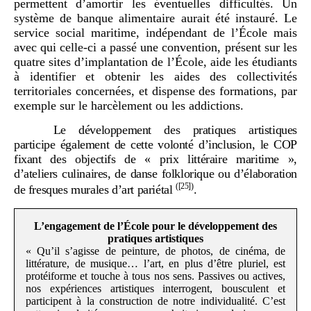
permettent d’amortir les éventuelles difficultés. Un
système de banque alimentaire aurait été instauré. Le
service social maritime, indépendant de l’École mais
avec qui celle-ci a passé une convention, présent sur les
quatre sites d’implantation de l’École, aide les étudiants
à identifier et obtenir les aides des collectivités
territoriales concernées, et dispense des formations, par
exemple sur le harcèlement ou les addictions.
Le développement des pratiques artistiques
participe également de cette volonté d’inclusion, le COP
fixant des objectifs de «
prix littéraire maritime
»,
d’ateliers culinaires, de danse folklorique ou d’élaboration
(
[25]
)
de fresques murales d’art pariétal
.
L’engagement de l’École pour le développement des
pratiques artistiques
« Qu’il s’agisse de peinture, de photos, de cinéma, de
littérature, de musique… l’art, en plus d’être pluriel, est
protéiforme et touche à tous nos sens. Passives ou actives,
nos expériences artistiques interrogent, bousculent et
participent à la construction de notre individualité. C’est