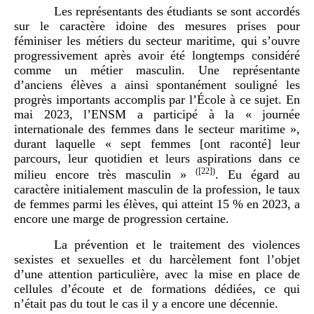
Les représentants des étudiants se sont accordés
sur le caractère idoine des mesures prises pour
féminiser les métiers du secteur maritime, qui s’ouvre
progressivement après avoir été longtemps considéré
comme un métier masculin. Une représentante
d’anciens élèves a ainsi spontanément souligné les
progrès importants accomplis par l’École à ce sujet. En
mai 2023, l’ENSM a participé à la « journée
internationale des femmes dans le secteur maritime »,
durant laquelle « sept femmes [ont raconté] leur
parcours, leur quotidien et leurs aspirations dans ce
(
[22]
)
milieu encore très masculin »
. Eu égard au
caractère initialement masculin de la profession, le taux
de femmes parmi les élèves, qui atteint 15 % en 2023, a
encore une marge de progression certaine.
La prévention et le traitement des violences
sexistes et sexuelles et du harcèlement font l’objet
d’une attention particulière, avec la mise en place de
cellules d’écoute et de formations dédiées, ce qui
n’était pas du tout le cas il y a encore une décennie.