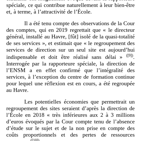
spéciale, ce qui contribue naturellement à leur bien-être
et, à terme, à l’attractivité de l’École.
Il a été tenu compte des observations de la Cour
des comptes, qui en 2019 regrettait que « le directeur
général, installé au Havre, [fût] isolé de la quasi-totalité
de ses services », et estimait que « le regroupement des
services de direction sur un seul site est aujourd’hui
(
[9]
)
indispensable et doit être réalisé sans délai »
.
Interrogée par la rapporteure spéciale, la direction de
l’ENSM a en effet confirmé que l’intégralité des
services, à l’exception du centre de formation continue
pour lequel une réflexion est en cours, a été regroupée
au Havre.
Les potentielles économies que permettrait un
regroupement des sites seraient d’après la direction de
l’École en 2018 « très inférieures aux 2 à 3 millions
d’euros évoqués par la Cour compte tenu de l’absence
d’étude sur le sujet et de la non prise en compte des
coûts proportionnels et des pertes de ressources
(
[10]
)