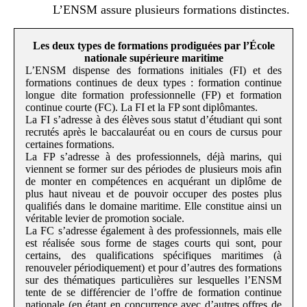
L’ENSM assure plusieurs formations distinctes.
Les deux types de formations prodiguées par l’École
nationale supérieure maritime
L’ENSM dispense des formations initiales (FI) et des
formations continues de deux types : formation continue
longue dite formation professionnelle (FP) et formation
continue courte (FC). La FI et la FP sont diplômantes.
La FI s’adresse à des élèves sous statut d’étudiant qui sont
recrutés après le baccalauréat ou en cours de cursus pour
certaines formations.
La FP s’adresse à des professionnels, déjà marins, qui
viennent se former sur des périodes de plusieurs mois afin
de monter en compétences en acquérant un diplôme de
plus haut niveau et de pouvoir occuper des postes plus
qualifiés dans le domaine maritime. Elle constitue ainsi un
véritable levier de promotion sociale.
La FC s’adresse également à des professionnels, mais elle
est réalisée sous forme de stages courts qui sont, pour
certains, des qualifications spécifiques maritimes (à
renouveler périodiquement) et pour d’autres des formations
sur des thématiques particulières sur lesquelles l’ENSM
tente de se différencier de l’offre de formation continue
nationale (en étant en concurrence avec d’autres offres de