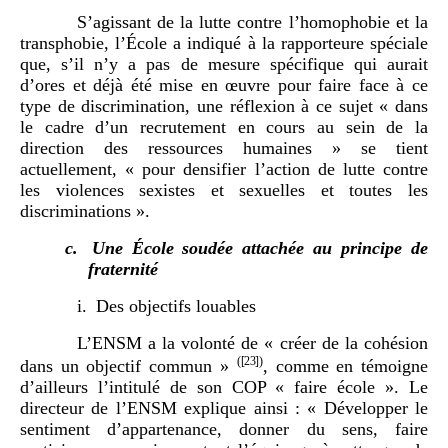
S’agissant de la lutte contre l’homophobie et la
transphobie, l’École a indiqué à la rapporteure spéciale
que, s’il n’y a pas de mesure spécifique qui aurait
d’ores et déjà été mise en œuvre pour faire face à ce
type de discrimination, une réflexion à ce sujet « dans
le cadre d’un recrutement en cours au sein de la
direction des ressources humaines » se tient
actuellement, « pour densifier l’action de lutte contre
les violences sexistes et sexuelles et toutes les
discriminations ».
c.
Une École soudée attachée au principe de
fraternité
Des objectifs louables
L’ENSM a la volonté de « créer de la cohésion
(
[23]
)
dans un objectif commun »
, comme en témoigne
d’ailleurs l’intitulé de son COP « faire école ». Le
directeur de l’ENSM explique ainsi : « Développer le
sentiment d’appartenance, donner du sens, faire