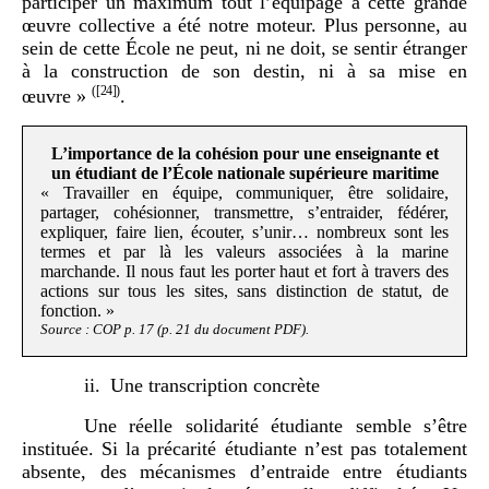
participer un maximum tout l’équipage à cette grande
œuvre collective a été notre moteur. Plus personne, au
sein de cette École ne peut, ni ne doit, se sentir étranger
à la construction de son destin, ni à sa mise en
(
[24]
)
œuvre »
.
L’importance de la cohésion pour une enseignante et
un étudiant de l’École nationale supérieure maritime
« Travailler en équipe, communiquer, être solidaire,
partager, cohésionner, transmettre, s’entraider, fédérer,
expliquer, faire lien, écouter, s’unir… nombreux sont les
termes et par là les valeurs associées à la marine
marchande. Il nous faut les porter haut et fort à travers des
actions sur tous les sites, sans distinction de statut, de
fonction. »
Source : COP p. 17 (p. 21 du document PDF).
Une transcription concrète
Une réelle solidarité étudiante semble s’être
instituée. Si la précarité étudiante n’est pas totalement
absente, des mécanismes d’entraide entre étudiants