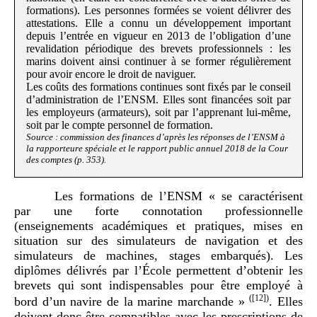
formations). Les personnes formées se voient délivrer des
attestations. Elle a connu un développement important
depuis l’entrée en vigueur en 2013 de l’obligation d’une
revalidation périodique des brevets professionnels : les
marins doivent ainsi continuer à se former régulièrement
pour avoir encore le droit de naviguer.
Les coûts des formations continues sont fixés par le conseil
d’administration de l’ENSM. Elles sont financées soit par
les employeurs (armateurs), soit par l’apprenant lui-même,
soit par le compte personnel de formation.
Source : commission des finances d’après les réponses de l’ENSM à
la rapporteure spéciale et le rapport public annuel 2018 de la Cour
des comptes (p. 353).
Les formations de l’ENSM « se caractérisent
par une forte connotation professionnelle
(enseignements académiques et pratiques, mises en
situation sur des simulateurs de navigation et des
simulateurs de machines, stages embarqués). Les
diplômes délivrés par l’École permettent d’obtenir les
brevets qui sont indispensables pour être employé à
(
[12]
)
bord d’un navire de la marine marchande »
. Elles
doivent donc être compatibles avec les prescriptions de