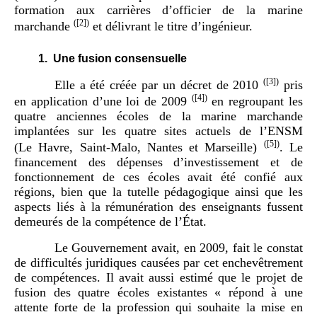
formation aux carrières d’officier de la marine
(
[2]
)
marchande
et délivrant le titre d’ingénieur.
1.
Une fusion consensuelle
(
[3]
)
Elle a été créée par un décret de 2010
pris
(
[4]
)
en application d’une loi de 2009
en regroupant les
quatre anciennes écoles de la marine marchande
implantées sur les quatre sites actuels de l’ENSM
(
[5]
)
(Le Havre, Saint-Malo, Nantes et Marseille)
. Le
financement des dépenses d’investissement et de
fonctionnement de ces écoles avait été confié aux
régions, bien que la tutelle pédagogique ainsi que les
aspects liés à la rémunération des enseignants fussent
demeurés de la compétence de l’État.
Le Gouvernement avait, en 2009, fait le constat
de difficultés juridiques causées par cet enchevêtrement
de compétences. Il avait aussi estimé que le projet de
fusion des quatre écoles existantes « répond à une
attente forte de la profession qui souhaite la mise en