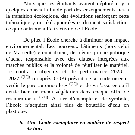
Alors que les étudiants avaient déploré il y a
quelques années la faible part des enseignements liés à
la transition écologique, des évolutions renforçant cette
thématique y ont été apportées et donnent satisfaction,
ce qui contribue à l’attractivité de l’École.
De plus, l’École cherche à diminuer son impact
environnemental. Les nouveaux bâtiments (hors celui
de Marseille) y contribuent, de même qu’une politique
d’achat responsable avec des clauses intégrées aux
marchés publics et la volonté de réutiliser le matériel.
Le contrat d’objectifs et de performance 2023 –
(
[19]
)
2027
(ci-après COP) prévoit de « moderniser et
(
[20]
)
verdir le parc automobile »
et de « s’assurer qu’il
existe bien un menu végétarien dans chaque offre de
(
[21]
)
restauration »
. À titre d’exemple et de symbole,
l’École n’acquiert ainsi plus de bouteille d’eau en
plastique.
b.
Une École exemplaire en matière de respect
de tous