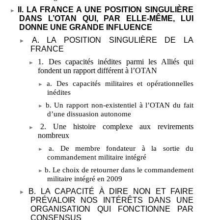
II. LA FRANCE A UNE POSITION SINGULIÈRE
DANS L’OTAN QUI, PAR ELLE-MÊME, LUI
DONNE UNE GRANDE INFLUENCE
A. LA POSITION SINGULIÈRE DE LA
FRANCE
1. Des capacités inédites parmi les Alliés qui
fondent un rapport différent à l’OTAN
a. Des capacités militaires et opérationnelles
inédites
b. Un rapport non-existentiel à l’OTAN du fait
d’une dissuasion autonome
2. Une histoire complexe aux revirements
nombreux
a. De membre fondateur à la sortie du
commandement militaire intégré
b. Le choix de retourner dans le commandement
militaire intégré en 2009
B. LA CAPACITÉ À DIRE NON ET FAIRE
PRÉVALOIR NOS INTÉRÊTS DANS UNE
ORGANISATION QUI FONCTIONNE PAR
CONSENSUS