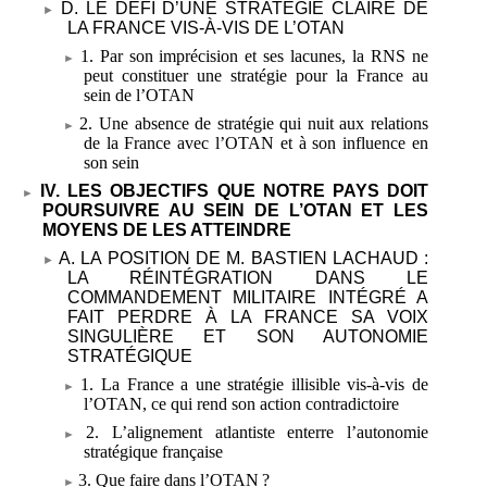
D. LE DÉFI D’UNE STRATÉGIE CLAIRE DE
LA FRANCE VIS-À-VIS DE L’OTAN
1. Par son imprécision et ses lacunes, la RNS ne
peut constituer une stratégie pour la France au
sein de l’OTAN
2. Une absence de stratégie qui nuit aux relations
de la France avec l’OTAN et à son influence en
son sein
IV. LES OBJECTIFS QUE NOTRE PAYS DOIT
POURSUIVRE AU SEIN DE L’OTAN ET LES
MOYENS DE LES ATTEINDRE
A. LA POSITION DE M.
BASTIEN LACHAUD
:
LA RÉINTÉGRATION DANS LE
COMMANDEMENT MILITAIRE INTÉGRÉ A
FAIT PERDRE À LA FRANCE SA VOIX
SINGULIÈRE ET SON AUTONOMIE
STRATÉGIQUE
1. La France a une stratégie illisible vis-à-vis de
l’OTAN, ce qui rend son action contradictoire
2. L’alignement atlantiste enterre l’autonomie
stratégique française
3. Que faire dans l’OTAN
?