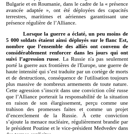
Bulgarie et en Roumanie, dans le cadre de la « présence
avancée adaptée », ont été déployées des capacités
terrestres, maritimes et aériennes garantissant une
présence régulière de l’Alliance.
Lorsque la guerre a éclaté, un peu moins de
5
000 soldats étaient ainsi déployés sur le flanc Est,
nombre que l’ensemble des alliés ont convenu de
considérablement renforcer dans les jours qui ont
suivi l’agression russe
. La Russie n'a pas seulement
porté la guerre aux frontières de l'Europe, une guerre de
haute intensité qui s’est traduite par un cortège de morts
et de destructions, conséquence de l'utilisation toujours
plus massive de nombreux armements de toute nature.
Cette agression s’inscrit dans une conviction côté russe
que l’Alliance porterait la responsabilité de la situation
en raison de son élargissement, perçu comme une
trahison des promesses faites et comme un projet
d’encerclement de la Russie. À cette conviction
s’ajoute la menace nucléaire, régulièrement brandie par
le président Poutine et le vice-président Medvedev dans