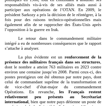
responsabilités vis-à-vis de ses alliés mais aussi à
participer aux opérations de l’OTAN. En 2009, le
président Sarkozy a pris la décision de le réintégrer, à la
fois pour des raisons technico-opérationnelles mais
également afin de se rapprocher des États-Unis après
l’opposition à la guerre en Irak.
Le retour dans le commandement militaire
intégré a eu de nombreuses conséquences que le rapport
s’attache à analyser.
La plus évidente est un
renforcement de la
présence des militaires français dans ses structures
,
dont le nombre a atteint 763 militaires en 2023 contre
environ une centaine jusqu’en 2008. Parmi ceux-ci, des
postes prestigieux ont été obtenus par notre pays, dont
celui de commandant suprême de la transformation et
de vice-chef d’état-major du commandement
Opérations. En revanche,
les Français restent
relativement peu présents au Secrétariat
international
, bien que notre pays détienne un poste de