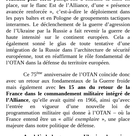
place, sur le flanc Est de l’Alliance, d’une « présence
avancée renforcée », c’est-à-dire le déploiement dans
les pays baltes et en Pologne de groupements tactiques
interarmes. Le déclenchement de la guerre d’agression
de l’Ukraine par la Russie a fait revenir la guerre de
haute intensité sur le continent européen. Cela a
également sonné le glas de toute tentative d’une
intégration de la Russie dans l’architecture de sécurité
européenne, tout en réaffirmant le rôle fondamental de
l’OTAN dans la défense du territoire européen.
ème
Ce 75
anniversaire de l’OTAN coïncide donc
avec un retour aux fondamentaux de la Guerre froide
mais également avec
les 15 ans du retour de la
France dans le commandement militaire intégré de
l’Alliance
, qu’elle avait quitté en 1966, ainsi qu’avec
l’entrée en vigueur d’une nouvelle loi de
programmation militaire qui donne à l’OTAN – où la
France entend être un «
allié exemplaire
», une place
majeure dans notre politique de défense.