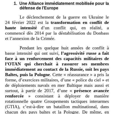
1.
Une Alliance immédiatement mobilisée pour la
défense de l’Europe
Le déclenchement de la guerre en Ukraine le
24 février 2022 est la
transformation en conflit de
haute intensité
d’un conflit qui, en réalité, a
commencé dès 2014 par la déstabilisation du Donbass
et l’annexion de la Crimée.
Pendant les quelque huit années de conflit à
basse intensité qui ont suivi,
l’agressivité russe a fait
face à un renforcement des capacités militaires de
l’OTAN qui cherchait à rassurer ses membres
immédiatement au contact de la Russie, soit les pays
Baltes, puis la Pologne
. Cette « réassurance » a pris la
forme, d’exercices militaires, d’une « police du ciel » et
de déploiements navals en mer Baltique mais aussi et
surtout, à partir de 2017, d’une «
présence avancée
renforcée
» consistant à déployer de manière
rotationnelle quatre Groupements tactiques interarmes
(GTIA), c’est-à-dire un bataillon multinational, dans
chacun des pays baltes et la Pologne. De même, en