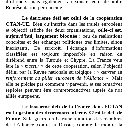
d’officiers mais également au sous-effectif de notre
Représentation permanente.
Le deuxième défi est celui de la coopération
OTAN-UE
. Bien qu’inscrite dans les traités européens
et objectif affiché des deux organisations,
celle-ci est,
aujourd’hui, largement bloquée
: peu de réalisations
concrètes et des échanges politiques très limités, sinon
inexistants. De surcroît, l’échange d’informations
classifiées est toujours impossible en raison du
différend entre la Turquie et Chypre. La France veut
être le «
moteur
» de cette coopération, selon l’objectif
défini par la Revue nationale stratégique : « œuvrer au
renforcement du pilier européen de l’Alliance
». Mais
elle ne précise pas comment y parvenir, et ses tentatives
répétées peuvent être contreproductives auprès de nos
alliés européens.
Le troisième défi de la France dans l’OTAN
est la gestion des dissensions interne. C’est le défi de
l’unité
. Si la guerre en Ukraine a uni tous les membres
de l’Alliance contre la Russie, comme le montre la