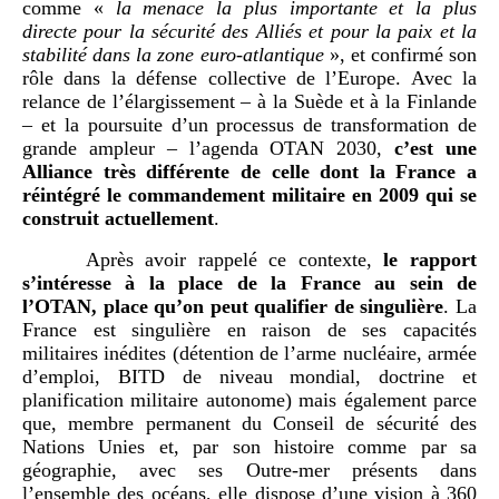
comme «
la menace la plus importante et la plus
directe pour la sécurité des Alliés et pour la paix et la
stabilité dans la zone euro-atlantique
», et confirmé son
rôle dans la défense collective de l’Europe. Avec la
relance de l’élargissement – à la Suède et à la Finlande
– et la poursuite d’un processus de transformation de
grande ampleur – l’agenda OTAN 2030,
c’est une
Alliance très différente de celle dont la France a
réintégré le commandement militaire en 2009 qui se
construit actuellement
.
Après avoir rappelé ce contexte,
le rapport
s’intéresse à la place de la France au sein de
l’OTAN, place qu’on peut qualifier de singulière
. La
France est singulière en raison de ses capacités
militaires inédites (détention de l’arme nucléaire, armée
d’emploi, BITD de niveau mondial, doctrine et
planification militaire autonome) mais également parce
que, membre permanent du Conseil de sécurité des
Nations Unies et, par son histoire comme par sa
géographie, avec ses Outre-mer présents dans
l’ensemble des océans, elle dispose d’une vision à 360