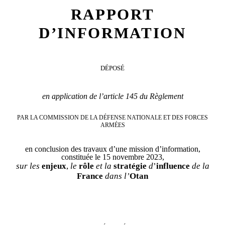
RAPPORT
D’INFORMATION
DÉPOSÉ
en application de l’article 145 du Règlement
PAR LA COMMISSION DE LA DÉFENSE NATIONALE ET DES FORCES
ARMÉES
en conclusion des travaux d’une mission d’information,
constituée le 15 novembre 2023,
sur
les
enjeux
,
le
rôle
et la
stratégie
d
’
influence
de la
France
dans l’
Otan