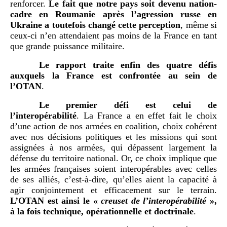
renforcer.
Le fait que notre pays soit devenu nation-
cadre en Roumanie après l’agression russe en
Ukraine a toutefois changé cette perception
, même si
ceux-ci n’en attendaient pas moins de la France en tant
que grande puissance militaire.
Le rapport traite enfin des quatre défis
auxquels la France est confrontée au sein de
l’OTAN
.
Le premier défi est celui de
l’interopérabilité
. La France a en effet fait le choix
d’une action de nos armées en coalition, choix cohérent
avec nos décisions politiques et les missions qui sont
assignées à nos armées, qui dépassent largement la
défense du territoire national. Or, ce choix implique que
les armées françaises soient interopérables avec celles
de ses alliés, c’est-à-dire, qu’elles aient la capacité à
agir conjointement et efficacement sur le terrain.
L’OTAN est ainsi le «
creuset de l’interopérabilité
»,
à la fois technique, opérationnelle et doctrinale
.