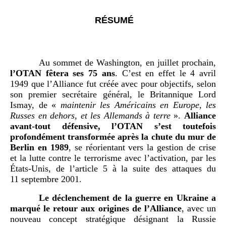
RÉSUMÉ
Au sommet de Washington, en juillet prochain,
l’OTAN fêtera ses 75 ans
. C’est en effet le 4 avril
1949 que l’Alliance fut créée avec pour objectifs, selon
son premier secrétaire général, le Britannique Lord
Ismay, de «
maintenir les Américains en Europe, les
Russes en dehors, et les Allemands à terre
».
Alliance
avant-tout défensive, l’OTAN s’est toutefois
profondément transformée après la chute du mur de
Berlin en 1989
, se réorientant vers la gestion de crise
et la lutte contre le terrorisme avec l’activation, par les
États-Unis, de l’article 5 à la suite des attaques du
11 septembre 2001.
Le déclenchement de la guerre en Ukraine a
marqué le retour aux origines de l’Alliance
, avec un
nouveau concept stratégique désignant la Russie