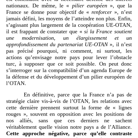
nationaux. De même, le «
pilier européen
», que la
France se donne pour objectif de «
renforcer
», n’est
jamais défini, les moyens de l’atteindre non plus. Enfin,
s’agissant plus largement de la coopération UE-OTAN,
il est frappant de constater que «
si la France soutient
une modernisation, un élargissement et un
approfondissement du partenariat UE-OTAN
», il n’est
pas précisé pourquoi, ni comment, ni surtout, les
actions qu’envisage notre pays pour lever l’obstacle
turc, à supposer que ce soit possible. On peut donc
s’interroger sur la compatibilité d’un agenda Europe de
la défense et du développement d’un pilier européen de
l’OTAN.
En définitive, parce que la France n’a pas de
stratégie claire vis-à-vis de l’OTAN, les relations avec
cette dernière prennent surtout la forme de « lignes
rouges », souvent en opposition avec les positions de
nos alliés, sans que ces derniers ne sachent
véritablement quelle vision notre pays a de l’Alliance.
Cette approche négative, parce qu’elle contraste