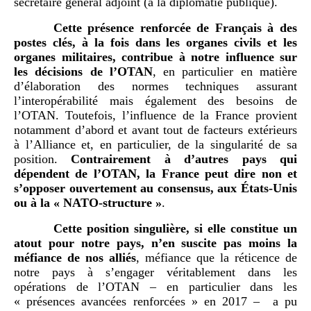
secrétaire général adjoint (à la diplomatie publique).
Cette présence renforcée de Français à des
postes clés, à la fois dans les organes civils et les
organes militaires, contribue à notre influence sur
les décisions de l’OTAN
, en particulier en matière
d’élaboration des normes techniques assurant
l’interopérabilité mais également des besoins de
l’OTAN. Toutefois, l’influence de la France provient
notamment d’abord et avant tout de facteurs extérieurs
à l’Alliance et, en particulier, de la singularité de sa
position.
Contrairement à d’autres pays qui
dépendent de l’OTAN, la France peut dire non et
s’opposer ouvertement au consensus, aux États-Unis
ou à la «
NATO-structure
»
.
Cette position singulière, si elle constitue un
atout pour notre pays, n’en suscite pas moins la
méfiance de nos alliés
, méfiance que la réticence de
notre pays à s’engager véritablement dans les
opérations de l’OTAN – en particulier dans les
« présences avancées renforcées » en 2017 – a pu