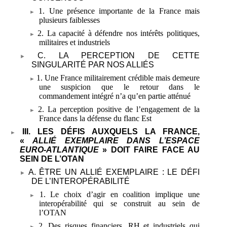
1. Une présence importante de la France mais
plusieurs faiblesses
2. La capacité à défendre nos intérêts politiques,
militaires et industriels
C. LA PERCEPTION DE CETTE
SINGULARITÉ PAR NOS ALLIÉS
1. Une France militairement crédible mais demeure
une suspicion que le retour dans le
commandement intégré n’a qu’en partie atténué
2. La perception positive de l’engagement de la
France dans la défense du flanc Est
III. LES DÉFIS AUXQUELS LA FRANCE,
«
ALLIÉ EXEMPLAIRE DANS L’ESPACE
EURO-ATLANTIQUE
» DOIT FAIRE FACE AU
SEIN DE L’OTAN
A. ÊTRE UN ALLIÉ EXEMPLAIRE
: LE DÉFI
DE L’INTEROPÉRABILITÉ
1. Le choix d’agir en coalition implique une
interopérabilité qui se construit au sein de
l’OTAN
2. Des risques financiers, RH et industriels qui