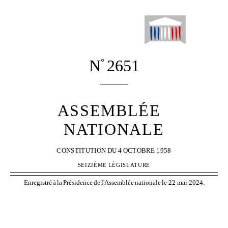
N
2651
°
______
ASSEMBLÉE
NATIONALE
CONSTITUTION
DU
4
OCTOBRE
1958
SEIZIÈME
LÉGISLATURE
Enregistré
à
la
Présidence
de
l'Assemblée
nationale
le 22 mai 2024.