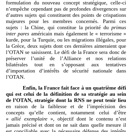
formulation du nouveau concept stratégique, celle-ci
n’empêche cependant pas de profondes divergences sur
d’autres sujets qui constituent des points de crispations
majeures pour les membres concernés. Parmi ces
sujets : la Chine, qui constitue la priorité du
primus
inter pares
américain mais également le « terrorisme »
kurde, pour la Turquie, ou les migrations illégales, pour
la Grèce, deux sujets dont ces dernières aimeraient que
l’OTAN se saisissent. Le défi de la France sera donc de
préserver l’unité de l’Alliance et nos relations
bilatérales tout en s’opposant aux tentatives
d’importation d’intérêts de sécurité nationale dans
l’OTAN.
Enfin, la France fait face à un quatrième défi
qui est celui de la définition de sa stratégie au sein
de l’OTAN, stratégie dont la RNS ne peut tenir lieu
en raison de la faiblesse et de l’imprécision des
concepts qu’elle contient, notamment celui d’être
«
allié exemplaire
», objectif dont le contenu n’est
jamais précisé et dont on ne sait dans quelle mesure il
est conciliable avec la nécessaire défense des intérêts