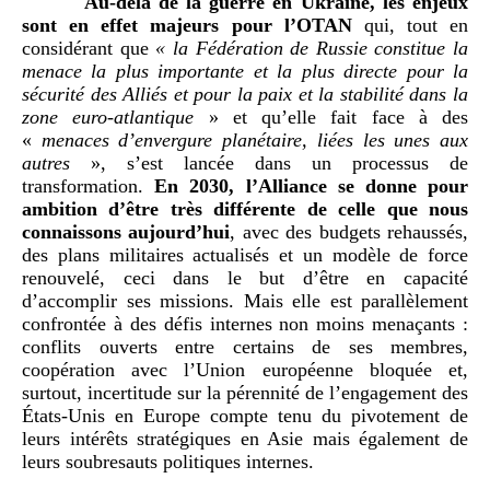
Au-delà de la guerre en Ukraine, les enjeux
sont en effet majeurs pour l’OTAN
qui, tout en
considérant que
«
la Fédération de Russie constitue la
menace la plus importante et la plus directe pour la
sécurité des Alliés et pour la paix et la stabilité dans la
zone euro-atlantique
» et qu’elle fait face à des
«
menaces d’envergure planétaire, liées les unes aux
autres
», s’est lancée dans un processus de
transformation.
En 2030, l’Alliance se donne pour
ambition d’être très différente de celle que nous
connaissons aujourd’hui
, avec des budgets rehaussés,
des plans militaires actualisés et un modèle de force
renouvelé, ceci dans le but d’être en capacité
d’accomplir ses missions. Mais elle est parallèlement
confrontée à des défis internes non moins menaçants :
conflits ouverts entre certains de ses membres,
coopération avec l’Union européenne bloquée et,
surtout, incertitude sur la pérennité de l’engagement des
États-Unis en Europe compte tenu du pivotement de
leurs intérêts stratégiques en Asie mais également de
leurs soubresauts politiques internes.