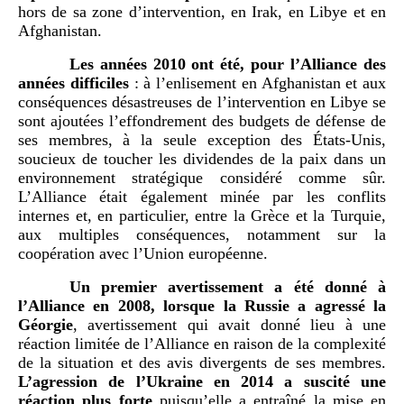
hors de sa zone d’intervention, en Irak, en Libye et en
Afghanistan.
Les années 2010 ont été, pour l’Alliance des
années difficiles
: à l’enlisement en Afghanistan et aux
conséquences désastreuses de l’intervention en Libye se
sont ajoutées l’effondrement des budgets de défense de
ses membres, à la seule exception des États-Unis,
soucieux de toucher les dividendes de la paix dans un
environnement stratégique considéré comme sûr.
L’Alliance était également minée par les conflits
internes et, en particulier, entre la Grèce et la Turquie,
aux multiples conséquences, notamment sur la
coopération avec l’Union européenne.
Un premier avertissement a été donné à
l’Alliance en 2008, lorsque la Russie a agressé la
Géorgie
, avertissement qui avait donné lieu à une
réaction limitée de l’Alliance en raison de la complexité
de la situation et des avis divergents de ses membres.
L’agression de l’Ukraine en 2014 a suscité une
réaction plus forte
puisqu’elle a entraîné la mise en