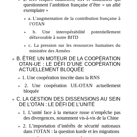
questionnent l’ambition française d’être «
un allié
exemplaire
»
a. L’augmentation de la contribution française à
l’OTAN
b. Une interopérabilité potentiellement
défavorable à notre BITD
c. La pression sur les ressources humaines du
ministère des Armées
B. ÊTRE UN MOTEUR DE LA COOPÉRATION
OTAN-UE
: LE DÉFI D’UNE COOPÉRATION
ACTUELLEMENT BLOQUÉE
1. Une coopération inscrite dans la RNS
2. Une coopération UE-OTAN actuellement
bloquée
C. LA GESTION DES DISSENSIONS AU SEIN
DE L’OTAN
: LE DÉFI DE L’UNITÉ
1. L’unité face à la menace russe n’empêche pas
des divergences, notamment vis-à-vis de la Chine
2. L’importation d’intérêts de sécurité nationaux
dans l’OTAN
: la question kurde et les migrations