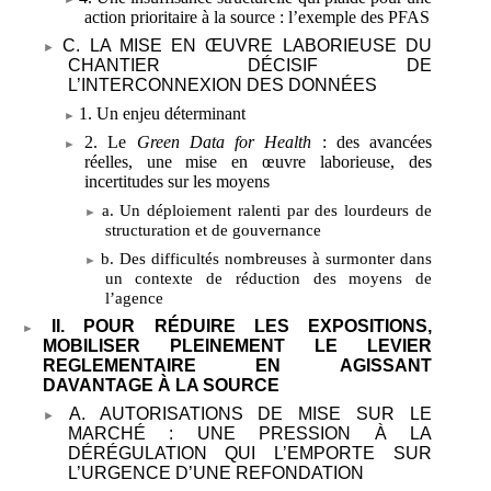
action prioritaire à la source
: l’exemple des PFAS
C. LA MISE EN ŒUVRE LABORIEUSE DU
CHANTIER DÉCISIF DE
L’INTERCONNEXION DES DONNÉES
1. Un enjeu déterminant
2. Le
Green Data for Health
: des avancées
réelles, une mise en œuvre laborieuse, des
incertitudes sur les moyens
a. Un déploiement ralenti par des lourdeurs de
structuration et de gouvernance
b. Des difficultés nombreuses à surmonter dans
un contexte de réduction des moyens de
l’agence
II. POUR RÉDUIRE LES EXPOSITIONS,
MOBILISER PLEINEMENT LE LEVIER
REGLEMENTAIRE EN AGISSANT
DAVANTAGE À LA SOURCE
A. AUTORISATIONS DE MISE SUR LE
MARCHÉ
: UNE PRESSION À LA
DÉRÉGULATION QUI L’EMPORTE SUR
L’URGENCE D’UNE REFONDATION