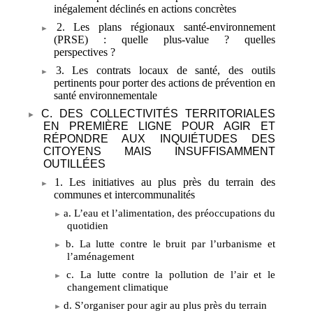
inégalement déclinés en actions concrètes
2. Les plans régionaux santé-environnement
(PRSE)
: quelle plus-value
? quelles
perspectives
?
3. Les contrats locaux de santé, des outils
pertinents pour porter des actions de prévention en
santé environnementale
C. DES COLLECTIVITÉS TERRITORIALES
EN PREMIÈRE LIGNE POUR AGIR ET
RÉPONDRE AUX INQUIÉTUDES DES
CITOYENS MAIS INSUFFISAMMENT
OUTILLÉES
1. Les initiatives au plus près du terrain des
communes et intercommunalités
a. L’eau et l’alimentation, des préoccupations du
quotidien
b. La lutte contre le bruit par l’urbanisme et
l’aménagement
c. La lutte contre la pollution de l’air et le
changement climatique
d. S’organiser pour agir au plus près du terrain