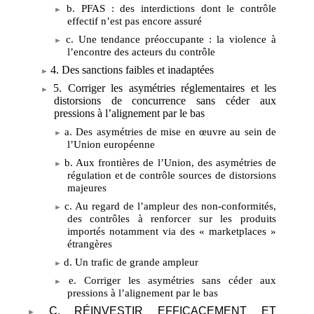
b. PFAS
: des interdictions dont le contrôle
effectif n’est pas encore assuré
c. Une tendance préoccupante
: la violence à
l’encontre des acteurs du contrôle
4. Des sanctions faibles et inadaptées
5. Corriger les asymétries réglementaires et les
distorsions de concurrence sans céder aux
pressions à l’alignement par le bas
a. Des asymétries de mise en œuvre au sein de
l’Union européenne
b. Aux frontières de l’Union, des asymétries de
régulation et de contrôle sources de distorsions
majeures
c. Au regard de l’ampleur des non-conformités,
des contrôles à renforcer sur les produits
importés notamment via des «
marketplaces
»
étrangères
d. Un trafic de grande ampleur
e. Corriger les asymétries sans céder aux
pressions à l’alignement par le bas
C. RÉINVESTIR EFFICACEMENT ET