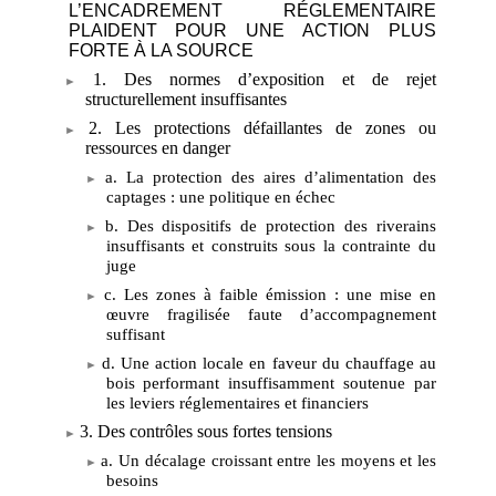
L’ENCADREMENT RÉGLEMENTAIRE
PLAIDENT POUR UNE ACTION PLUS
FORTE À LA SOURCE
1. Des normes d’exposition et de rejet
structurellement insuffisantes
2. Les protections défaillantes de zones ou
ressources en danger
a. La protection des aires d’alimentation des
captages
: une politique en échec
b. Des dispositifs de protection des riverains
insuffisants et construits sous la contrainte du
juge
c. Les zones à faible émission
: une mise en
œuvre fragilisée faute d’accompagnement
suffisant
d. Une action locale en faveur du chauffage au
bois performant insuffisamment soutenue par
les leviers réglementaires et financiers
3. Des contrôles sous fortes tensions
a. Un décalage croissant entre les moyens et les
besoins