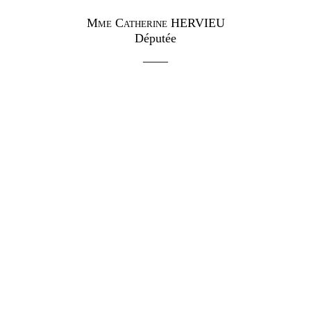
Mme
Catherine
HERVIEU
Députée
——