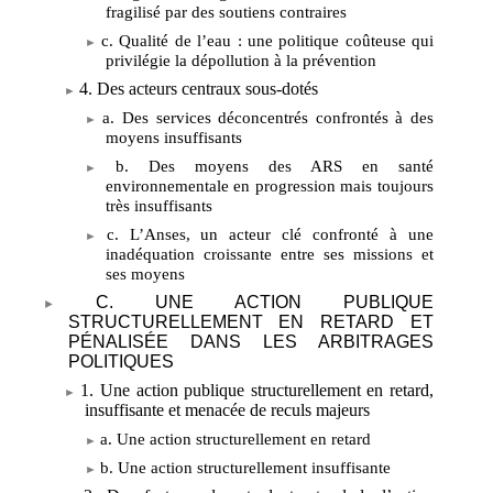
fragilisé par des soutiens contraires
c. Qualité de l’eau
: une politique coûteuse qui
privilégie la dépollution à la prévention
4. Des acteurs centraux sous-dotés
a. Des services déconcentrés confrontés à des
moyens insuffisants
b. Des moyens des ARS en santé
environnementale en progression mais toujours
très insuffisants
c. L’Anses, un acteur clé confronté à une
inadéquation croissante entre ses missions et
ses moyens
C. UNE ACTION PUBLIQUE
STRUCTURELLEMENT EN RETARD ET
PÉNALISÉE DANS LES ARBITRAGES
POLITIQUES
1. Une action publique structurellement en retard,
insuffisante et menacée de reculs majeurs
a. Une action structurellement en retard
b. Une action structurellement insuffisante