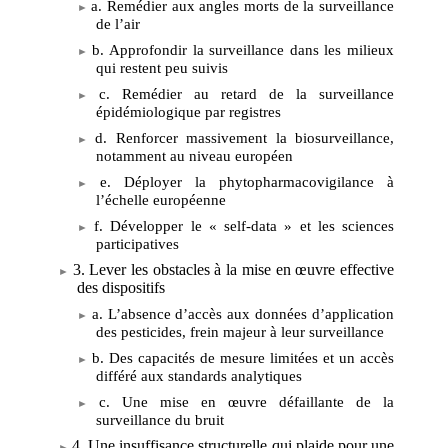
a. Remédier aux angles morts de la surveillance
de l’air
b. Approfondir la surveillance dans les milieux
qui restent peu suivis
c. Remédier au retard de la surveillance
épidémiologique par registres
d. Renforcer massivement la biosurveillance,
notamment au niveau européen
e. Déployer la phytopharmacovigilance à
l’échelle européenne
f. Développer le «
self-data
» et les sciences
participatives
3. Lever les obstacles à la mise en œuvre effective
des dispositifs
a. L’absence d’accès aux données d’application
des pesticides, frein majeur à leur surveillance
b. Des capacités de mesure limitées et un accès
différé aux standards analytiques
c. Une mise en œuvre défaillante de la
surveillance du bruit
4. Une insuffisance structurelle qui plaide pour une