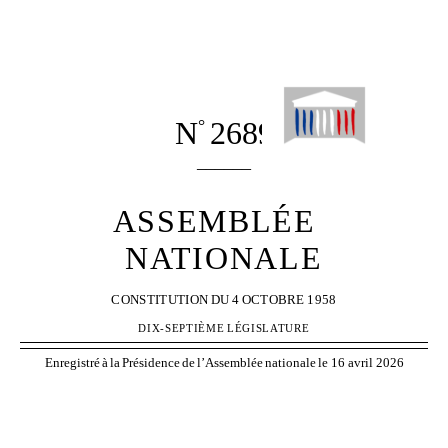
N
2689
°
______
ASSEMBLÉE
NATIONALE
CONSTITUTION
DU
4
OCTOBRE
1958
DIX-SEPTIÈME
LÉGISLATURE
Enregistré
à
la
Présidence
de
l’Assemblée
nationale
le 16 avril 2026