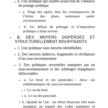
4. Une politique qui souffre avant tout de l’absence
de portage politique
a. Vingt ans après, tirer les conséquences de
l’échec des plans nationaux santé-
environnement
b. Un défaut de pilotage et d’impulsion
politique à haut niveau
B. DES MOYENS DISPERSÉS ET
STRUCTURELLEMENT INSUFFISANTS
1. Une politique sans moyens identifiables
2. Des moyens indirects, fragmentés et révélateurs
d’un sous-investissement
3. Des politiques sectorielles marquées par un
sous-investissement et des arbitrages budgétaires
défavorables
a. Le bruit et les pesticides
: deux cas
emblématiques de sous-investissement
i. Le cas du bruit
ii. Le cas des pesticides
b. Qualité de l’air
: un effort financier réel mais
marginal au regard des coûts sanitaires et