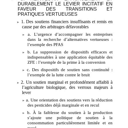
DURABLEMENT LE LEVIER INCITATIF EN
FAVEUR DES TRANSITIONS ET
PRATIQUES VERTUEUSES
1. Des soutiens financiers insuffisants et remis en
cause par des arbitrages défavorables
a. L’urgence d’accompagner les entreprises
dans la recherche d’alternatives vertueuses
:
l’exemple des PFAS
b. La suppression de dispositifs efficaces et
indispensables à une application équitable des
ZFE
: l’exemple de la prime à la conversion
c. Des dispositifs de soutien sans continuité
:
l’exemple de la lutte contre le bruit
2. Un soutien marginal et profondément affaibli à
l’agriculture biologique, des verrous majeurs à
lever
a. Une orientation des soutiens vers la réduction
des pesticides déjà marginale et en recul
b. À la faiblesse du soutien à la production
s’ajoute une politique de soutien à la
consommation particulièrement limitée et en
recul