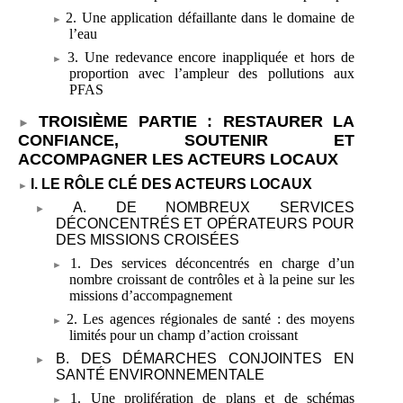
2. Une application défaillante dans le domaine de
l’eau
3. Une redevance encore inappliquée et hors de
proportion avec l’ampleur des pollutions aux
PFAS
TROISIÈME PARTIE
: RESTAURER LA
CONFIANCE, SOUTENIR ET
ACCOMPAGNER LES ACTEURS LOCAUX
I. LE RÔLE CLÉ DES ACTEURS LOCAUX
A. DE NOMBREUX SERVICES
DÉCONCENTRÉS ET OPÉRATEURS POUR
DES MISSIONS CROISÉES
1. Des services déconcentrés en charge d’un
nombre croissant de contrôles et à la peine sur les
missions d’accompagnement
2. Les agences régionales de santé
: des moyens
limités pour un champ d’action croissant
B. DES DÉMARCHES CONJOINTES EN
SANTÉ ENVIRONNEMENTALE
1. Une prolifération de plans et de schémas