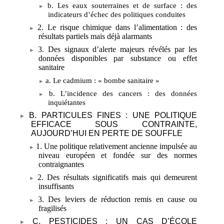
b. Les eaux souterraines et de surface
: des
indicateurs d’échec des politiques conduites
2. Le risque chimique dans l’alimentation
: des
résultats partiels mais déjà alarmants
3. Des signaux d’alerte majeurs révélés par les
données disponibles par substance ou effet
sanitaire
a. Le cadmium
: «
bombe sanitaire
»
b. L’incidence des cancers
: des données
inquiétantes
B. PARTICULES FINES
: UNE POLITIQUE
EFFICACE SOUS CONTRAINTE,
AUJOURD’HUI EN PERTE DE SOUFFLE
1. Une politique relativement ancienne impulsée au
niveau européen et fondée sur des normes
contraignantes
2. Des résultats significatifs mais qui demeurent
insuffisants
3. Des leviers de réduction remis en cause ou
fragilisés
C. PESTICIDES
: UN CAS D’ÉCOLE