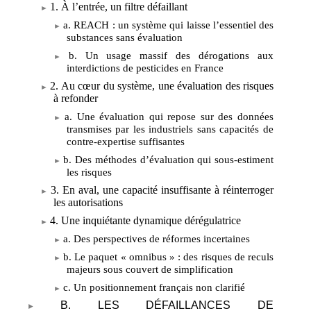
1. À l’entrée, un filtre défaillant
a. REACH
: un système qui laisse l’essentiel des
substances sans évaluation
b. Un usage massif des dérogations aux
interdictions de pesticides en France
2. Au cœur du système, une évaluation des risques
à refonder
a. Une évaluation qui repose sur des données
transmises par les industriels sans capacités de
contre-expertise suffisantes
b. Des méthodes d’évaluation qui sous-estiment
les risques
3. En aval, une capacité insuffisante à réinterroger
les autorisations
4. Une inquiétante dynamique dérégulatrice
a. Des perspectives de réformes incertaines
b. Le paquet «
omnibus
»
: des risques de reculs
majeurs sous couvert de simplification
c. Un positionnement français non clarifié
B. LES DÉFAILLANCES DE