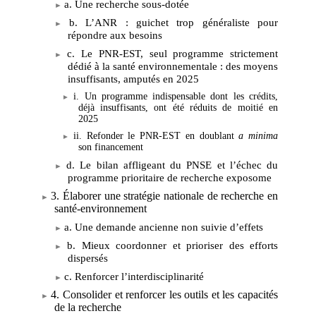
a. Une recherche sous-dotée
b. L’ANR : guichet trop généraliste pour
répondre aux besoins
c. Le PNR-EST, seul programme strictement
dédié à la santé environnementale
: des moyens
insuffisants, amputés en 2025
i. Un programme indispensable dont les crédits,
déjà insuffisants, ont été réduits de moitié en
2025
ii. Refonder le PNR-EST en doublant
a minima
son financement
d. Le bilan affligeant du PNSE et l’échec du
programme prioritaire de recherche exposome
3. Élaborer une stratégie nationale de recherche en
santé-environnement
a. Une demande ancienne non suivie d’effets
b. Mieux coordonner et prioriser des efforts
dispersés
c. Renforcer l’interdisciplinarité
4. Consolider et renforcer les outils et les capacités
de la recherche