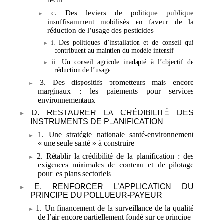
c. Des leviers de politique publique
insuffisamment mobilisés en faveur de la
réduction de l’usage des pesticides
i. Des politiques d’installation et de conseil qui
contribuent au maintien du modèle intensif
ii. Un conseil agricole inadapté à l’objectif de
réduction de l’usage
3. Des dispositifs prometteurs mais encore
marginaux
: les paiements pour services
environnementaux
D. RESTAURER LA CRÉDIBILITÉ DES
INSTRUMENTS DE PLANIFICATION
1. Une stratégie nationale santé-environnement
«
une seule santé
» à construire
2. Rétablir la crédibilité de la planification
: des
exigences minimales de contenu et de pilotage
pour les plans sectoriels
E. RENFORCER L’APPLICATION DU
PRINCIPE DU POLLUEUR-PAYEUR
1. Un financement de la surveillance de la qualité
de l’air encore partiellement fondé sur ce principe