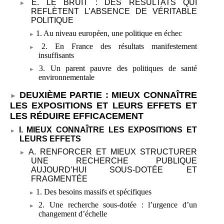
E. LE BRUIT
: DES RÉSULTATS QUI
REFLÈTENT L’ABSENCE DE VÉRITABLE
POLITIQUE
1. Au niveau européen, une politique en échec
2. En France des résultats manifestement
insuffisants
3. Un parent pauvre des politiques de santé
environnementale
DEUXIÈME PARTIE
: MIEUX CONNAÎTRE
LES EXPOSITIONS ET LEURS EFFETS ET
LES RÉDUIRE EFFICACEMENT
I. MIEUX CONNAÎTRE LES EXPOSITIONS ET
LEURS EFFETS
A. RENFORCER ET MIEUX STRUCTURER
UNE RECHERCHE PUBLIQUE
AUJOURD’HUI SOUS-DOTÉE ET
FRAGMENTÉE
1. Des besoins massifs et spécifiques
2. Une recherche sous-dotée
: l’urgence d’un
changement d’échelle