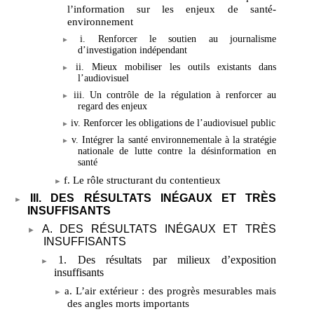
l’information sur les enjeux de santé-
environnement
i. Renforcer le soutien au journalisme
d’investigation indépendant
ii. Mieux mobiliser les outils existants dans
l’audiovisuel
iii. Un contrôle de la régulation à renforcer au
regard des enjeux
iv. Renforcer les obligations de l’audiovisuel public
v. Intégrer la santé environnementale à la stratégie
nationale de lutte contre la désinformation en
santé
f. Le rôle structurant du contentieux
III. DES RÉSULTATS INÉGAUX ET TRÈS
INSUFFISANTS
A. DES RÉSULTATS INÉGAUX ET TRÈS
INSUFFISANTS
1. Des résultats par milieux d’exposition
insuffisants
a. L’air extérieur
: des progrès mesurables mais
des angles morts importants