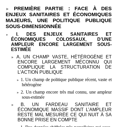
PREMIÈRE PARTIE
: FACE À DES
ENJEUX SANITAIRES ET ÉCONOMIQUES
MAJEURS, UNE POLITIQUE PUBLIQUE
SOUS-DIMENSIONNÉE
I. DES ENJEUX SANITAIRES ET
ÉCONOMIQUES COLOSSAUX, D’UNE
AMPLEUR ENCORE LARGEMENT SOUS-
ESTIMÉE
A. UN CHAMP VASTE, HÉTÉROGÈNE ET
ENCORE LARGEMENT MÉCONNU QUI
COMPLIQUE LA STRUCTURATION DE
L’ACTION PUBLIQUE
1. Un champ de politique publique récent, vaste et
hétérogène
2. Un champ encore très mal connu, une ampleur
sous-estimée
B. UN FARDEAU SANITAIRE ET
ÉCONOMIQUE MASSIF DONT L’AMPLEUR
RESTE MAL MESURÉE CE QUI NUIT À SA
BONNE PRISE EN COMPTE