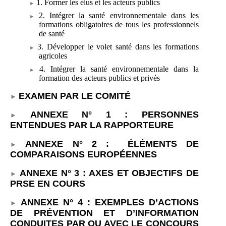
1. Former les élus et les acteurs publics
2. Intégrer la santé environnementale dans les
formations obligatoires de tous les professionnels
de santé
3. Développer le volet santé dans les formations
agricoles
4. Intégrer la santé environnementale dans la
formation des acteurs publics et privés
EXAMEN PAR LE COMITÉ
ANNEXE
N°
1
: PERSONNES
ENTENDUES PAR LA RAPPORTEURE
ANNEXE N°
2
:
ÉLÉMENTS DE
COMPARAISONS EUROPÉENNES
ANNEXE N°
3
: AXES ET OBJECTIFS DE
PRSE EN COURS
ANNEXE N°
4
: EXEMPLES D’ACTIONS
DE PRÉVENTION ET D’INFORMATION
CONDUITES PAR OU AVEC LE CONCOURS