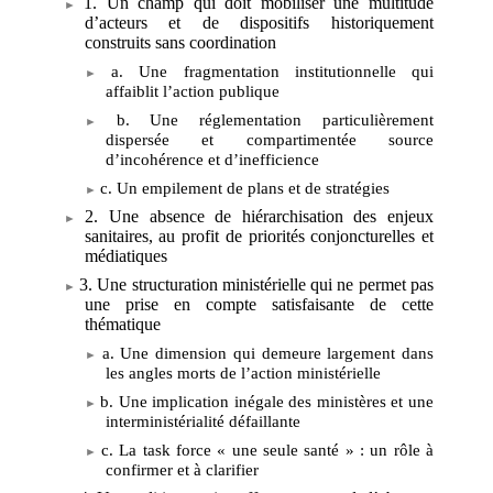
1. Un champ qui doit mobiliser une multitude
d’acteurs et de dispositifs historiquement
construits sans coordination
a. Une fragmentation institutionnelle qui
affaiblit l’action publique
b. Une réglementation particulièrement
dispersée et compartimentée source
d’incohérence et d’inefficience
c. Un empilement de plans et de stratégies
2. Une absence de hiérarchisation des enjeux
sanitaires, au profit de priorités conjoncturelles et
médiatiques
3. Une structuration ministérielle qui ne permet pas
une prise en compte satisfaisante de cette
thématique
a. Une dimension qui demeure largement dans
les angles morts de l’action ministérielle
b. Une implication inégale des ministères et une
interministérialité défaillante
c. La task force «
une seule santé
»
: un rôle à
confirmer et à clarifier