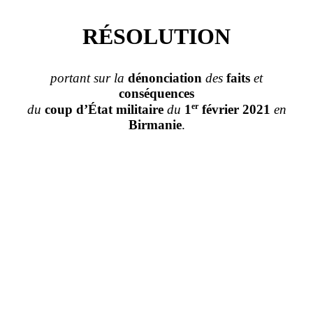
RÉSOLUTION
portant sur la
dénonciation
des
faits
et
conséquences
er
du
coup
d’État
militaire
du
1
février 2021
en
Birmanie
.