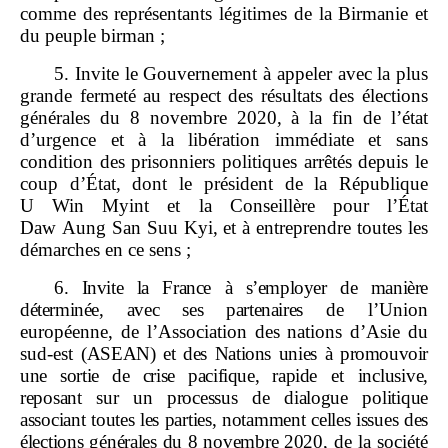
comme des représentants légitimes de la Birmanie et
du peuple birman ;
5. Invite le Gouvernement à appeler avec la plus
grande fermeté au respect des résultats des élections
générales du 8 novembre 2020, à la fin de l’état
d’urgence et à la libération immédiate et sans
condition des prisonniers politiques arrêtés depuis le
coup d’État, dont le président de la République
U Win Myint et la Conseillère pour l’État
Daw Aung San Suu Kyi, et à entreprendre toutes les
démarches en ce sens ;
6.
Invite la France à s’employer de manière
déterminée, avec ses partenaires
de l’Union
européenne, de l’Association des nations d’Asie du
sud‑est
(ASEAN) et des Nations unies à promouvoir
une sortie de crise pacifique, rapide
et
inclusive,
reposant sur un processus de dialogue politique
associant toutes les parties, notamment celles issues des
élections générales du 8
novembre
2020
, de la société