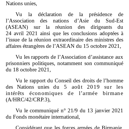
Nations unies,
Vu la déclaration de la présidence de
l’Association des nations d’Asie du Sud‑Est
(ASEAN) sur la réunion des dirigeants du
24 avril 2021 ainsi que les conclusions adoptées à
l’issue de la réunion extraordinaire des ministres des
affaires étrangères de l’ASEAN du 15 octobre 2021,
Vu les rapports de l’Association d’assistance aux
prisonniers politiques, notamment son communiqué
du 18 octobre 2021,
Vu le rapport du Conseil des droits de l’homme
des Nations unies
du
5
août
2019 sur les
intérêts économiques de l’armée birmane
(A/HRC/42/CRP.3),
Vu le communiqué n° 21/9 du 13 janvier 2021
du Fonds monétaire international,
Considérant que les forces armées de Birmanie,