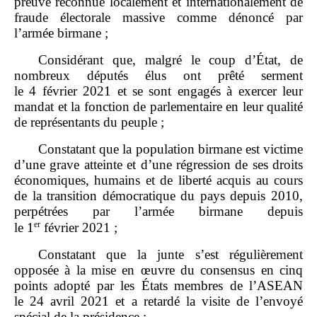
preuve reconnue localement et internationalement de
fraude électorale massive comme dénoncé par
l’armée birmane ;
Considérant que, malgré le coup d’État, de
nombreux députés élus ont prêté serment
le 4 février 2021 et se sont engagés à exercer leur
mandat et la fonction de parlementaire en leur qualité
de représentants du peuple ;
Constatant que la population birmane est victime
d’une grave atteinte et d’une régression de ses droits
économiques, humains et de liberté acquis au cours
de la transition démocratique du pays depuis 2010,
perpétrées par l’armée birmane depuis
er
le 1
février 2021 ;
Constatant que la junte s’est régulièrement
opposée à la mise en œuvre du consensus en cinq
points adopté par les États membres de l’ASEAN
le 24 avril 2021 et a retardé la visite de l’envoyé
spécial de la présidence :