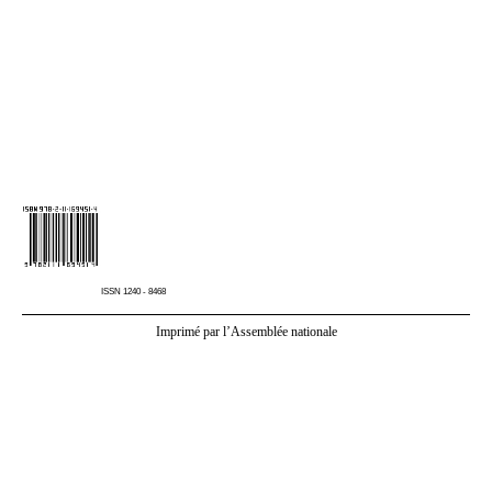
ISSN 1240
‑
8468
Imprimé par l’Assemblée nationale