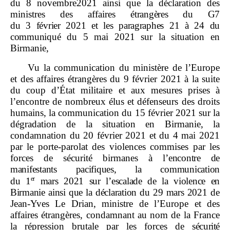
du 8 novembre2021 ainsi que la déclaration des
ministres des affaires
étrangères du G7
du
3
février
2021 et les paragraphes
21 à
24 du
communiqué
du 5 mai 2021 sur la situation en
Birmanie,
Vu la communication du ministère de l’Europe
et des affaires étrangères du 9 février 2021 à la suite
du coup d’État militaire et aux mesures prises à
l’encontre de nombreux élus et défenseurs des droits
humains, la communication du 15 février 2021 sur la
dégradation de la situation en Birmanie, la
condamnation du 20 février 2021 et du 4 mai 2021
par le porte‑parolat des violences commises par les
forces de sécurité birmanes à
l’encontre de
manifestants pacifiques, la communication
er
du
1
mars
2021 sur l’escalade de la violence en
Birmanie ainsi que la déclaration du
29
mars
2021
de
Jean‑Yves Le Drian, ministre de l’Europe et des
affaires étrangères, condamnant au nom de la France
la répression brutale par les forces de
sécurité