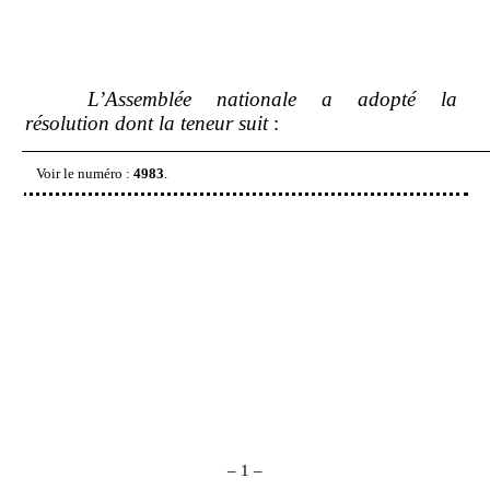
L’Assemblée nationale a adopté la
résolution dont la teneur suit
:
Voir le numéro
:
4983
.
–
1
–