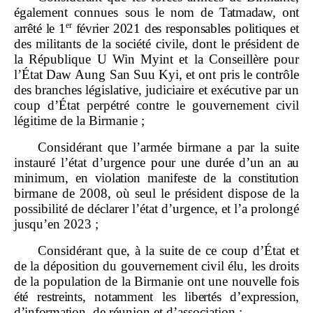
également connues sous
le nom de Tatmadaw, ont
er
arrêté le 1
février
2021 des responsables politiques
et
des militants de la société civile, dont le président de
la République U Win Myint et la Conseillère pour
l’État Daw Aung San Suu Kyi, et ont pris le contrôle
des branches législative, judiciaire et exécutive par un
coup d’État perpétré contre le gouvernement civil
légitime de la Birmanie ;
Considérant que l’armée birmane a par la suite
instauré l’état d’urgence
pour une durée d’un an au
minimum, en violation manifeste de la constitution
birmane de 2008, où seul le président dispose de la
possibilité de déclarer l’état d’urgence, et l’a prolongé
jusqu’en 2023 ;
Considérant que, à la suite de ce coup d’État et
de la déposition du gouvernement civil élu, les droits
de la population de la Birmanie ont une
nouvelle fois
été restreints, notamment les libertés d’expression,
d’information
, de réunion et d’association ;