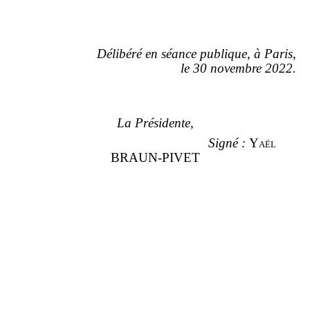
Délibéré en séance publique, à Paris,
le
30
novembre
2022.
La Présidente,
Signé
:
Yaël
BRAUN-PIVET