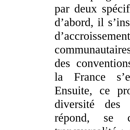
par deux spécif
d’abord, il s’in
d’accroissem
communautaires
des conventions
la France s’e
Ensuite, ce p
diversité des
répond, se c