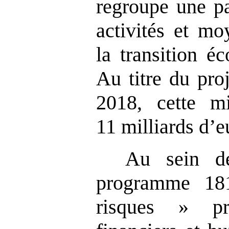
regroupe une pa
activités et mo
la transition éc
Au titre du pro
2018, cette m
11 milliards d’e
Au sein de
programme 18
risques » pr