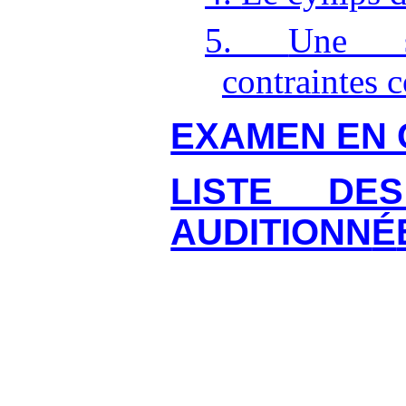
5.
Une s
contraintes 
EXAMEN EN 
LISTE DE
AUDITIONN
É