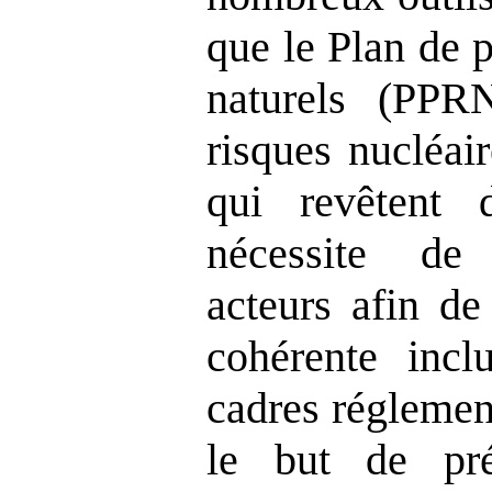
que le Plan de 
naturels (PPR
risques nucléai
qui revêtent 
nécessite de
acteurs afin de
cohérente incl
cadres réglemen
le but de pré