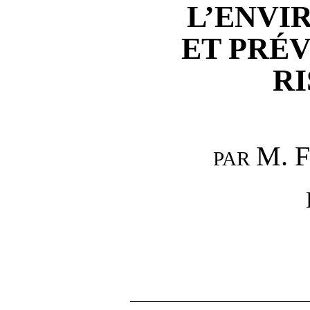
L’ENVI
ET PRÉ
R
M.
F
PAR