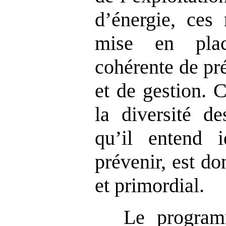
d’énergie, ces 
mise en plac
cohérente de pr
et de gestion. 
la diversité d
qu’il entend id
prévenir, est do
et primordial.
Le program