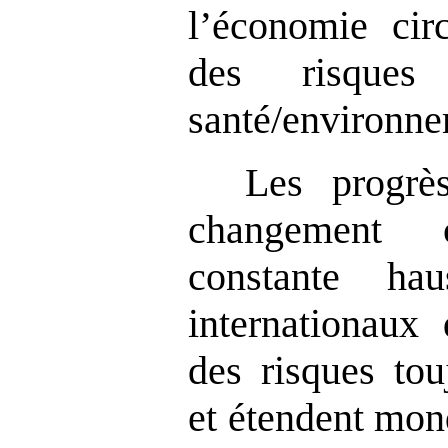
l’économie circ
des risque
santé/environne
Les progrès
changement 
constante ha
internationaux
des risques to
et étendent mon