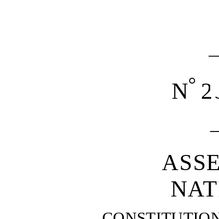
°
N
26
ASS
NAT
CONSTITUTIO