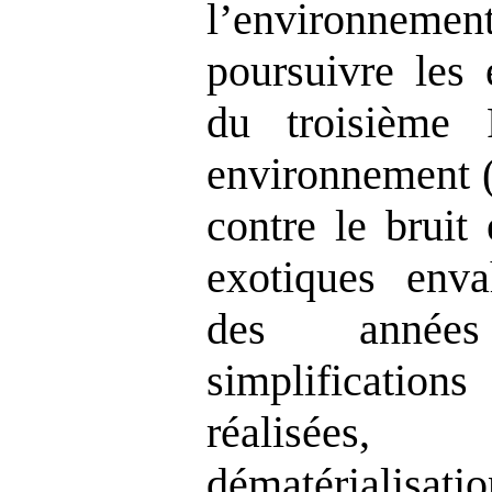
l’environneme
poursuivre les 
du troisième 
environnement (
contre le bruit
exotiques enva
des année
simplificatio
réalisées
dématérialisati