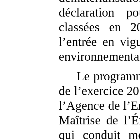
déclaration po
classées en 2
l’entrée en vig
environnementa
Le programm
de l’exercice 2
l’Agence de l’E
Maîtrise de l’
qui conduit m