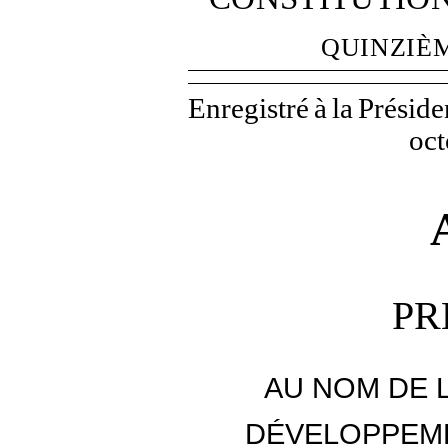
QUINZIÈ
Enregistré
à
la
Préside
oct
PR
AU NOM DE 
DÉVELOPPEME