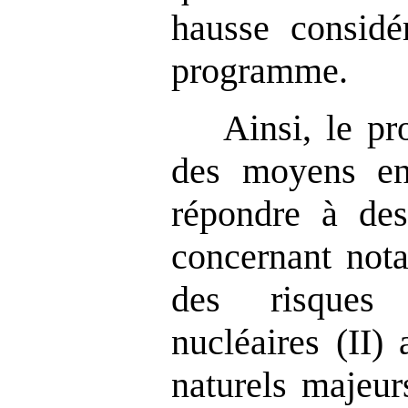
hausse considé
programme.
Ainsi, le p
des moyens en
répondre à des
concernant not
des risques 
nucléaires (II)
naturels majeurs