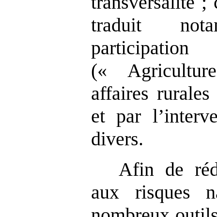
transversalité ; 
traduit no
participation
(« Agricultur
affaires rurale
et par l’interv
divers.
Afin de réd
aux risques n
nombreux outils