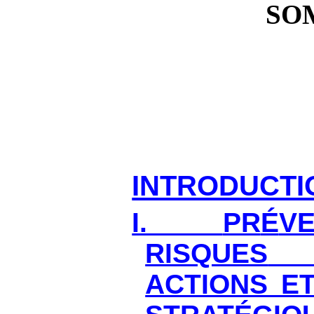
SO
INTRODUCTI
I.
PR
É
V
RISQUES
ACTIONS ET