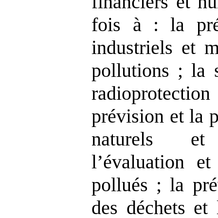
financiers et h
fois à : la pr
industriels et 
pollutions ; la 
radioprotection
prévision et la 
naturels et
l’évaluation et
pollués ; la pr
des déchets et