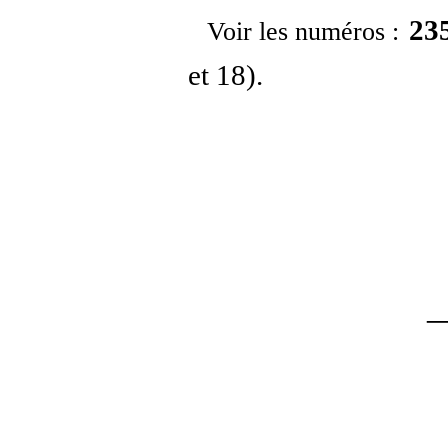
23
Voir les numéros
:
et 18).