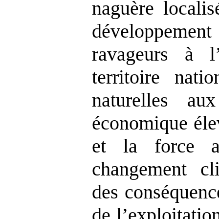
naguère localis
développement
ravageurs à l
territoire nati
naturelles a
économique élev
et la force 
changement cl
des conséquenc
de l’exploitatio