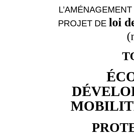
L’AMÉNAGEMENT 
loi 
PROJET DE
(
T
ÉCO
DÉVELO
MOBILIT
PROTE