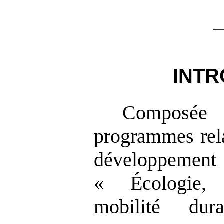
INTR
Composée 
programmes rela
développement 
« Écologie, 
mobilité du