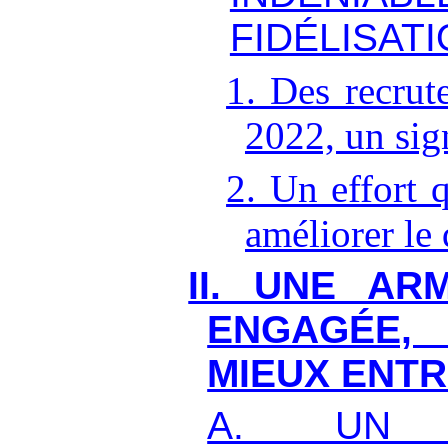
FIDÉLISAT
1. Des recrut
2022, un sign
2. Un effort 
améliorer le
II. UNE AR
ENGAGÉE
MIEUX ENTR
A. UN 