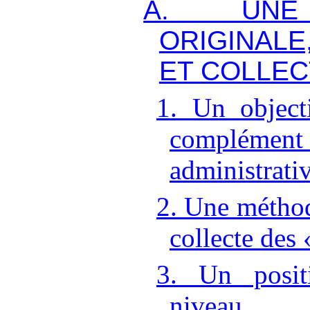
A. UNE
ORIGINALE
ET COLLEC
1. Un object
complément d
administrati
2. Une métho
collecte des 
3. Un posit
niveau