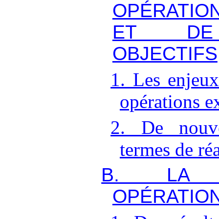
OPÉRATIO
ET DE
OBJECTIFS
1. Les enjeux
opérations e
2. De nouve
termes de réa
B. LA P
OPÉRATIO