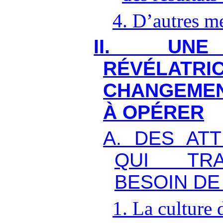
4. D’autres me
II. UNE
RÉVÉLA
CHANGEMEN
À OPÉRER
A. DES AT
QUI TRA
BESOIN DE
1. La culture 