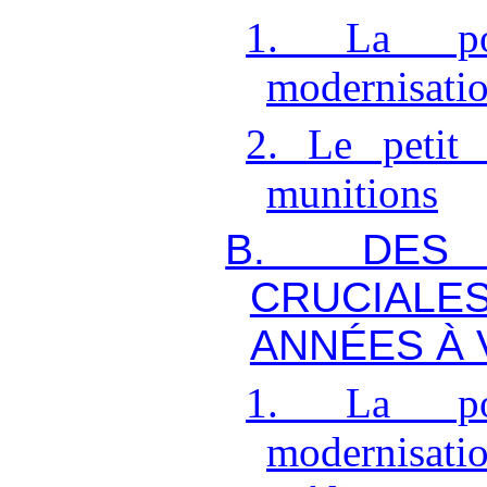
1. La po
modernisat
2. Le petit 
munitions
B. DES
CRUCIAL
ANNÉES À 
1. La po
modernisa