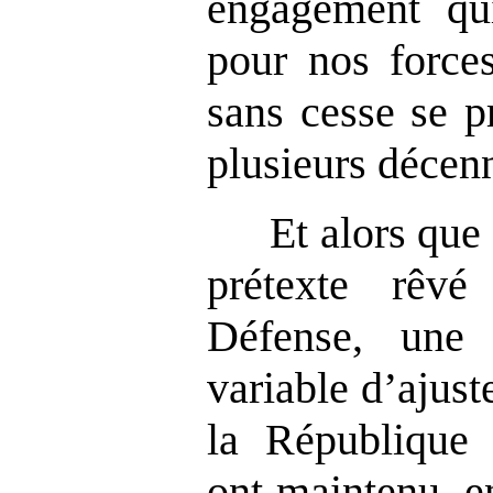
engagement qui
pour nos force
sans cesse se p
plusieurs décenn
Et alors que
prétexte rêv
Défense, une
variable d’ajust
la République
ont maintenu, en