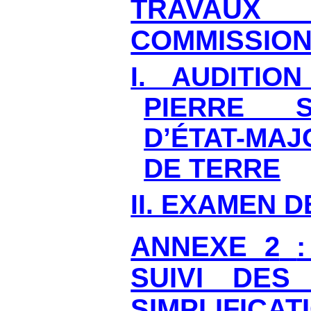
TRAVA
COMMISSIO
I. AUDITIO
PIERRE S
D’ÉTAT-MAJ
DE TERRE
II. EXAMEN 
ANNEXE 2
SUIVI DES
SIMPLIFIC