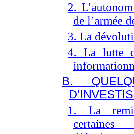
2. L’autonom
de l’armée d
3. La dévolut
4. La lutte 
informationn
B. QUELQ
D’INVESTI
1. La remi
certaines