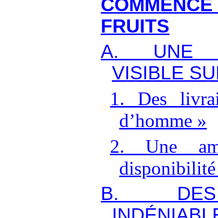
COMMENCE 
FRUITS
A. UNE A
VISIBLE S
1. Des livra
d’homme
»
2. Une amé
disponibilité
B. DES
INDÉNIA