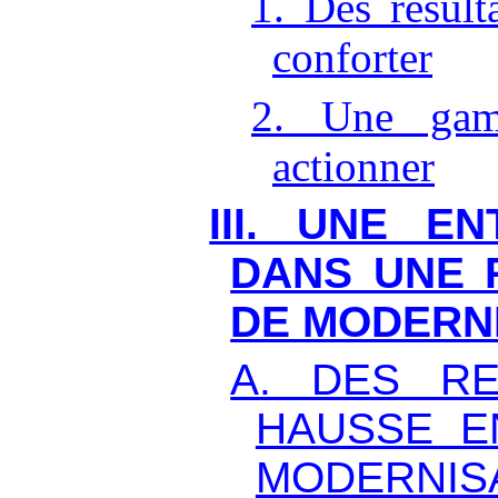
1. Des résult
conforter
2. Une gam
actionner
III. UNE E
DANS UNE 
DE MODERN
A. DES R
HAUSSE E
MODERNIS