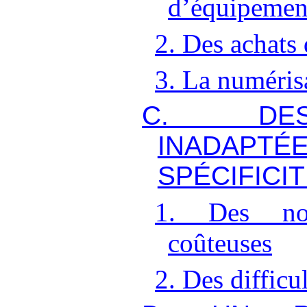
d’équipemen
2. Des achats 
3. La numéris
C. DE
INADAP
SPÉCIFICIT
1. Des nor
coûteuses
2. Des difficu