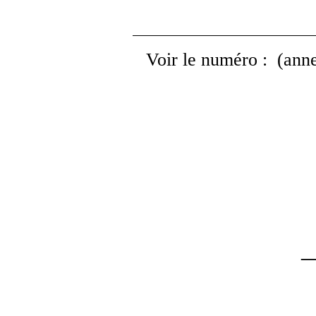
Voir le numéro
:
(ann