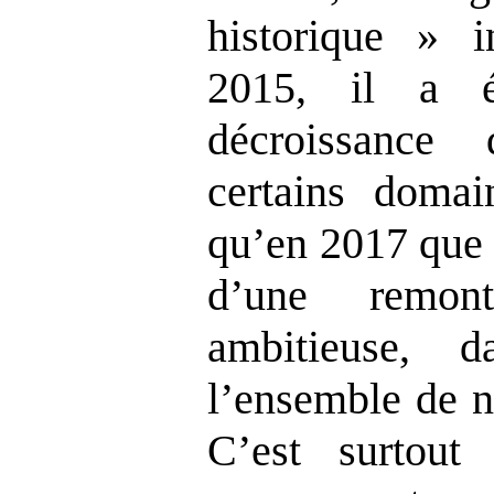
historique » i
2015, il a 
décroissance 
certains domai
qu’en 2017 que 
d’une remon
ambitieuse, 
l’ensemble de n
C’est surtout 