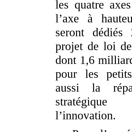
les quatre axe
l’axe à haute
seront dédiés 
projet de loi d
dont 1,6 millia
pour les petit
aussi la répa
stratégiqu
l’innovation.