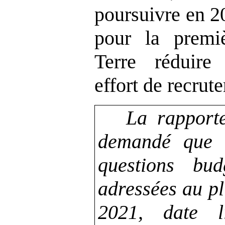
poursuivre en 2
pour la premi
Terre réduire
effort de recrut
La rapporte
demandé que 
questions bud
adressées au pl
2021, date l