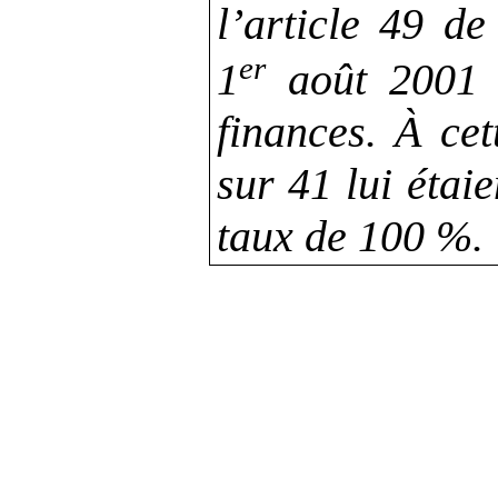
l’article
49 de 
er
1
août 2001 
finances. À cet
sur 41 lui étai
taux de 100
%.