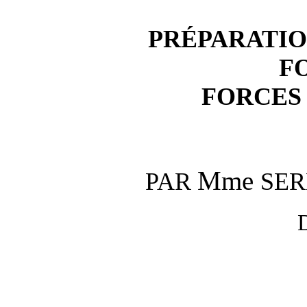
PRÉPARATIO
F
FORCES
Mme
PAR
SE