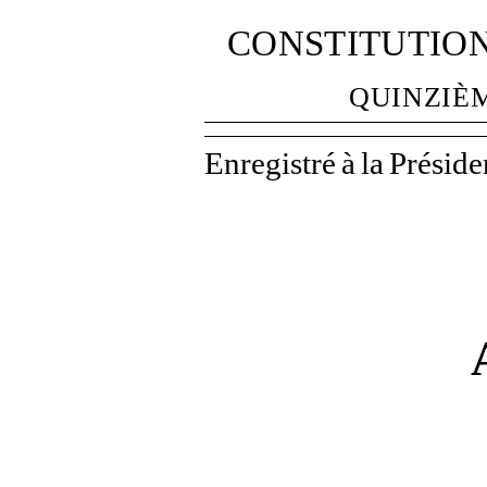
CONSTITUTIO
QUINZIÈ
Enregistré
à
la
Préside