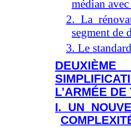
médian avec
2. La rénova
segment de d
3. Le standard
DEUXIÈME 
SIMPLIFI
L’ARMÉE DE
I. UN NOUV
COMPLEXIT