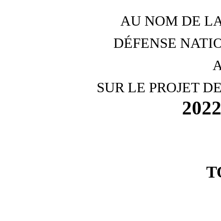
AU NOM DE LA
DÉFENSE
NATI
SUR LE PROJET D
202
T