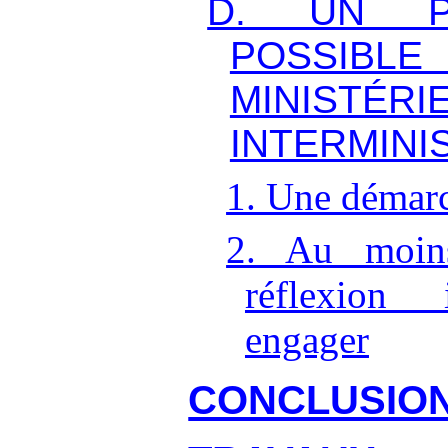
D. UN P
POSSIBLE
MINIS
INTERMINI
1. Une démarc
2. Au moin
réflexion i
engager
CONCLUSIO