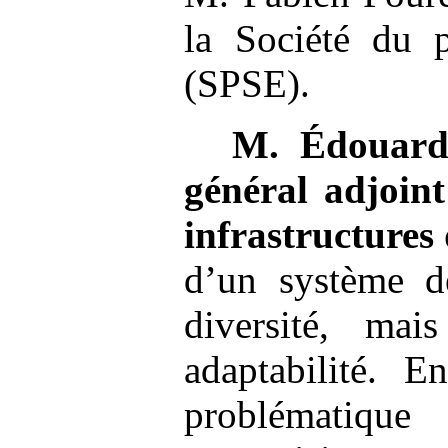
la Société du p
(SPSE).
M.
Édouard
général adjoint
infrastructures
d’un système d
diversité, ma
adaptabilité. E
problématiqu