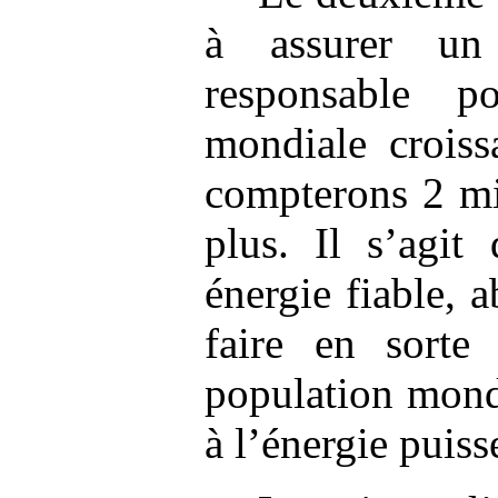
à assurer un
responsable p
mondiale croiss
compterons 2 mi
plus. Il s’agit
énergie fiable, 
faire en sorte
population mond
à l’énergie puiss