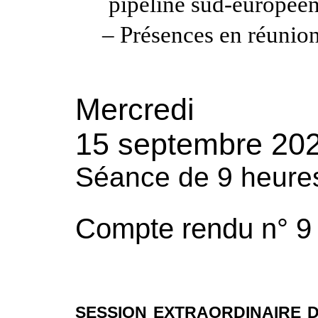
pipeline sud-europée
–
Présences en réunio
Mercredi
15 septembre 20
Séance de 9 heure
Compte rendu n° 9
session extraordinaire 