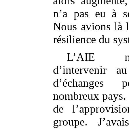
alors augmenté,
n’a pas eu à so
Nous avions là 
résilience du sy
L’AIE m’
d’intervenir a
d’échanges p
nombreux pays. J
de l’approvis
groupe. J’ava