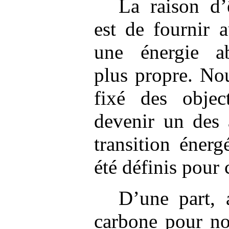
La raison d’
est de fournir 
une énergie ab
plus propre. N
fixé des object
devenir un des 
transition énerg
été définis pour c
D’une part, a
carbone pour no