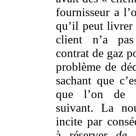
fournisseur a l’
qu’il peut livrer
client n’a pa
contrat de gaz po
problème de déc
sachant que c’e
que l’on de s
suivant. La nou
incite par consé
à réserver
de 