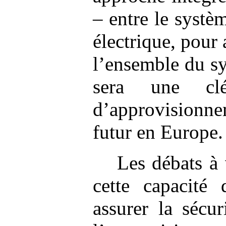
– entre le systè
électrique, pour 
l’ensemble du s
sera une cl
d’approvisionn
futur en Europe.
Les débats à 
cette capacité
assurer la sécu