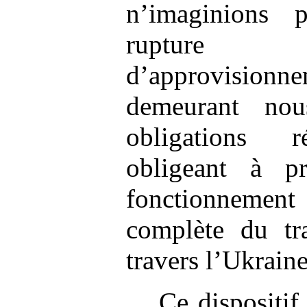
n’imaginions 
ruptur
d’approvision
demeurant nou
obligations r
obligeant à 
fonctionnemen
complète du tr
travers l’Ukraine
Ce dispositif 