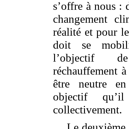
s’offre à nous : 
changement cli
réalité et pour l
doit se mobili
l’objectif 
réchauffement à 
être neutre e
objectif qu’
collectivement.
Le deuxième 