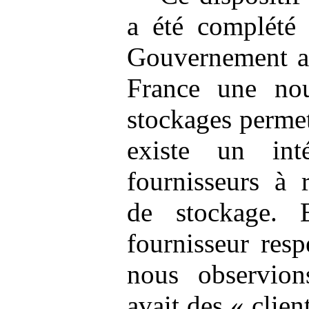
a été complété 
Gouvernement a 
France une nou
stockages permet
existe un int
fournisseurs à 
de stockage. 
fournisseur resp
nous observion
avait des « clie