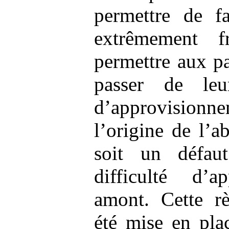
permettre de f
extrêmement 
permettre aux p
passer de leu
d’approvision
l’origine de l’a
soit un défau
difficulté d’a
amont. Cette rè
été mise en pla