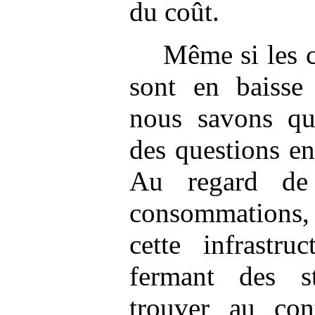
du coût.
Même si les 
sont en baisse 
nous savons qu
des questions e
Au regard de
consommations, 
cette infrastru
fermant des st
trouver au co