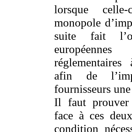
lorsque celle-
monopole d’impo
suite fait l’
européenne
réglementaires 
afin de l’im
fournisseurs une
Il faut prouver
face à ces deux
condition néces