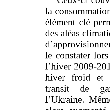
la consommation 
élément clé perm
des aléas climat
d’approvisionn
le constater lor
l’hiver 2009-20
hiver froid et 
transit de g
l’Ukraine. Même