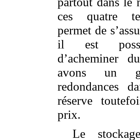
partout dans le
ces quatre te
permet de s’ass
il est possi
d’acheminer d
avons un g
redondances da
réserve toutefo
prix.
Le stockag