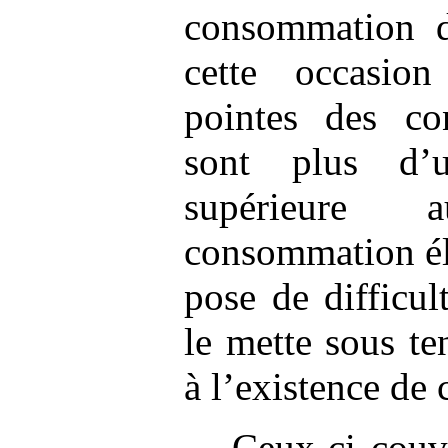
consommation d
cette occasio
pointes des c
sont plus d’
supérieure
consommation él
pose de difficu
le mette sous te
à l’existence de 
Ceux-ci couv