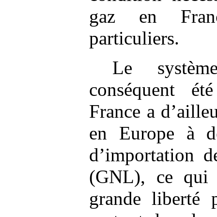
gaz en Fran
particuliers.
Le systèm
conséquent été
France a d’aille
en Europe à dé
d’importation d
(GNL), ce qui 
grande liberté 