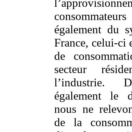
l’approvi
consommateurs 
également du sy
France, celui-ci 
de consommati
secteur résid
l’industrie. 
également le 
nous ne relevo
de la consomm