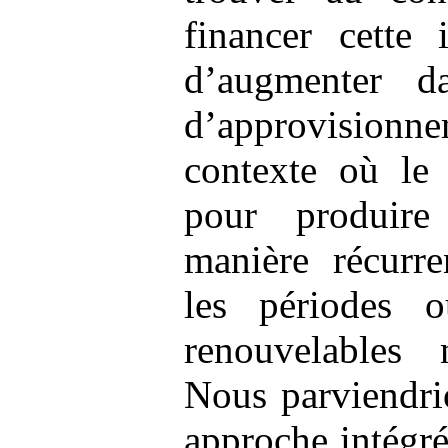
financer cette 
d’augmenter da
d’approvisio
contexte où le 
pour produire 
manière récurr
les périodes o
renouvelables 
Nous parviendrio
approche intégr