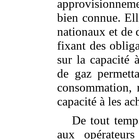
approvisionnem
bien connue. Elle
nationaux et de 
fixant des obliga
sur la capacité
de gaz permetta
consommation, m
capacité à les ac
De tout temps
aux opérateurs