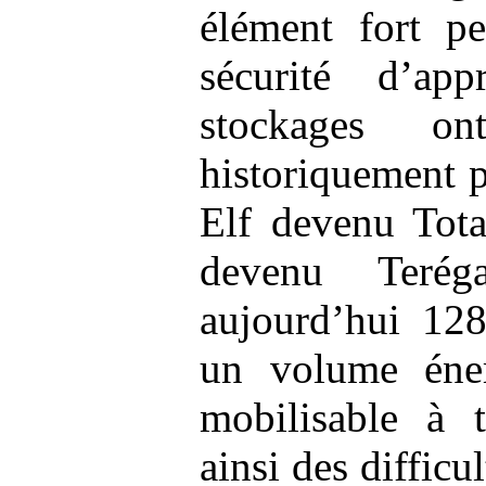
élément fort pe
sécurité d’app
stockages on
historiquement 
Elf devenu Tota
devenu Teréga
aujourd’hui 128
un volume éner
mobilisable à 
ainsi des difficu