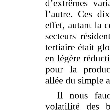
d’extrêmes vari
l’autre. Ces di
effet, autant la
secteurs résident
tertiaire était g
en légère réducti
pour la product
allée du simple 
Il nous fau
volatilité des