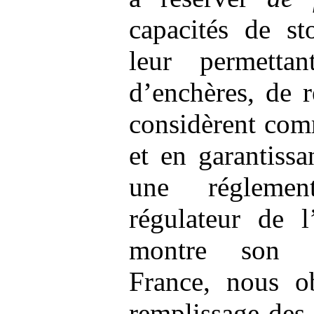
capacités de s
leur permetta
d’enchères, de r
considèrent com
et en garantissa
une réglemen
régulateur de l
montre son ef
France, nous o
remplissage des