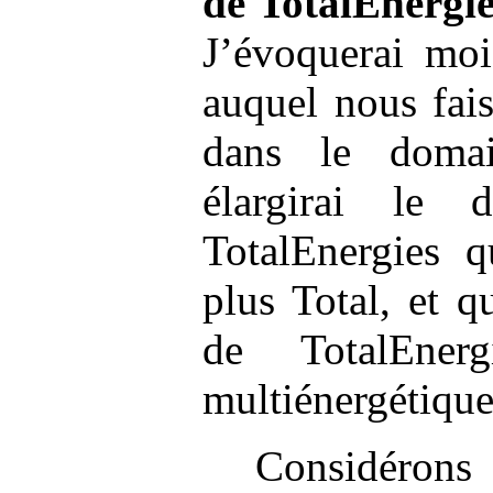
de TotalEnergi
J’évoquerai moi
auquel nous fai
dans le domai
élargirai le 
TotalEnergies q
plus Total, et q
de TotalEner
multiénergétique
Considérons