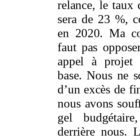
relance, le taux
sera de 23
%, c
en 2020. Ma con
faut pas oppose
appel à projet
base. Nous ne s
d’un excès de fi
nous avons souf
gel budgétaire
derrière nous. 