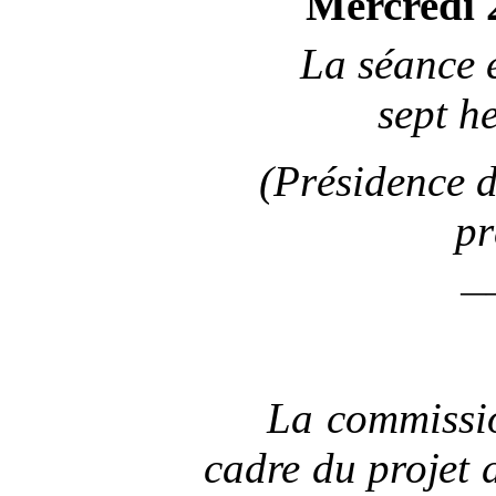
Mercredi 
La séance e
sept
he
(Présidence 
pr
—
La commissi
cadre du projet 