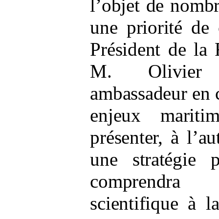
l’objet de nomb
une priorité de
Président de la
M.
Olivie
ambassadeur en c
enjeux mariti
présenter, à l’a
une stratégie p
comprendra
scientifique à 