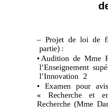
de
–
Projet de loi de 
partie)
:
•
Audition de Mme
l’Enseignement supé
l’Innovation
2
•
Examen pour avis
«
Recherche et en
Recherche (Mme
Dan