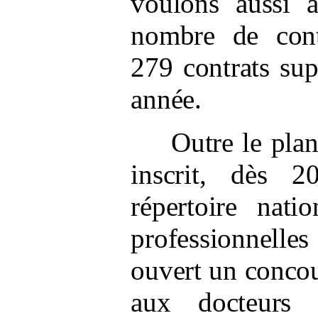
voulons aussi a
nombre de cont
279 contrats sup
année.
Outre le pla
inscrit, dès 2
répertoire natio
professionnelle
ouvert un concou
aux docteurs 