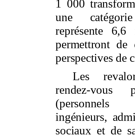
1
000
transfor
une catégori
représente 6,6
permettront de 
perspectives de c
Les revalo
rendez-vous
(personnels 
ingénieurs, admin
sociaux et de s