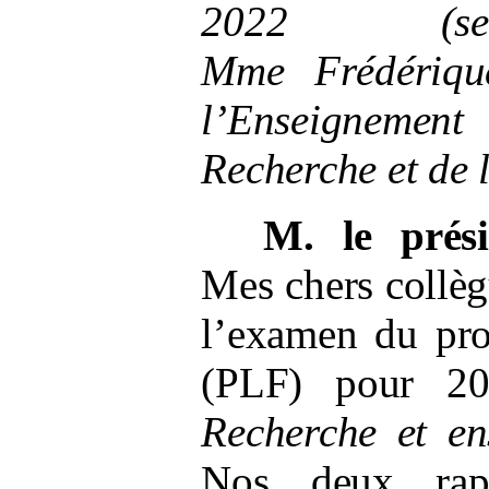
2022 (sec
Mme
Frédériqu
l’Enseignemen
Recherche et de 
M.
le prés
Mes chers collè
l’examen du pro
(PLF) pour 20
Recherche et en
Nos deux rapp