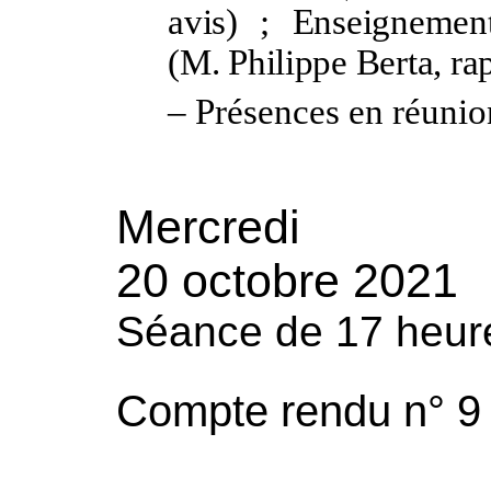
avis)
; Enseignement
(M.
Philippe Berta, ra
–
Présences en réunio
Mercredi
20 octobre 2021
Séance de 17 heur
Compte rendu n° 9