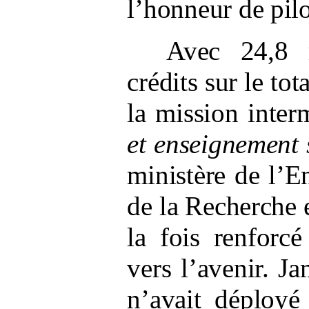
l’honneur de pilo
Avec 24,8
crédits sur le tot
la mission inter
et enseignement 
ministère de l’E
de la Recherche e
la fois renforc
vers l’avenir. 
n’avait déployé