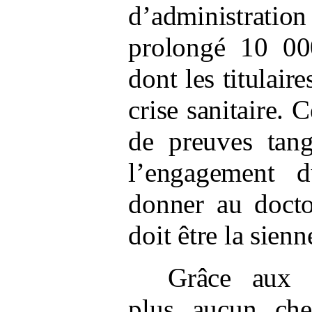
d’administratio
prolongé 10
00
dont les titulaire
crise sanitaire. 
de preuves tang
l’engagement 
donner au docto
doit être la sien
Grâce aux f
plus aucun che