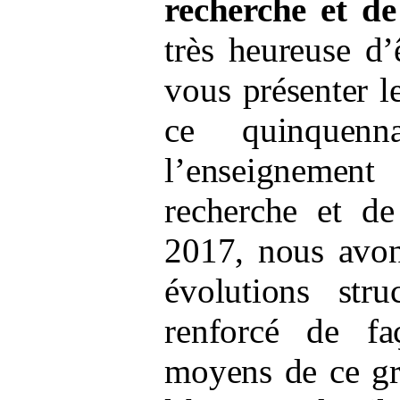
recherche et de
très heureuse d
vous présenter 
ce quinquen
l’enseignemen
recherche et de
2017, nous avo
évolutions stru
renforcé de fa
moyens de ce gr