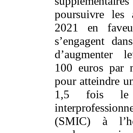
supplémentai
poursuivre les 
2021 en faveu
s’engagent dans
d’augmenter l
100
euros par 
pour atteindre u
1,5
fois le
interprofessi
(SMIC) à l’h