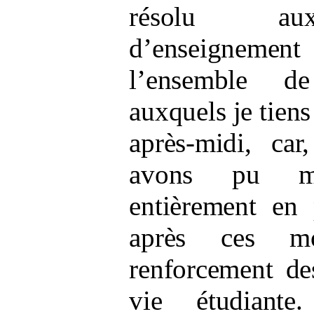
résolu aux
d’enseigneme
l’ensemble de
auxquels je tien
après-midi, ca
avons pu me
entièrement en p
après ces m
renforcement de
vie étudiante