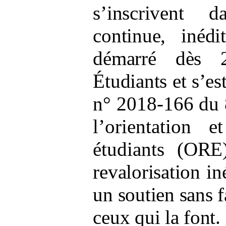
s’inscrivent d
continue, inéd
démarré dès 
Étudiants et s’es
n° 2018-166 du 
l’orientation 
étudiants
(ORE)
revalorisation in
un soutien sans fa
ceux qui la font.