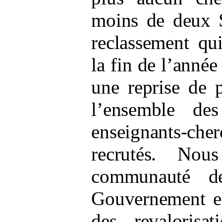
moins de deux 
reclassement qu
la fin de l’anné
une reprise de p
l’ensemble de
enseignants
‑
che
recrutés. No
communauté d
Gouvernement es
des revalorisa