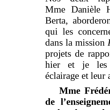
Mme
Danièle 
Berta, abordero
qui les concerne
dans la mission
projets de rapp
hier et je les
éclairage et leur 
Mme
Frédé
de l’enseignem