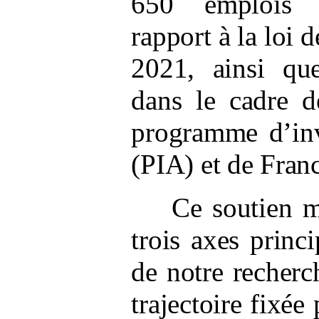
650
emplois 
rapport à la loi d
2021, ainsi qu
dans le cadre d
programme d’inv
(PIA) et de Fran
Ce soutien m
trois axes princ
de notre recherc
trajectoire fixée