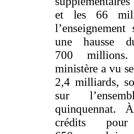
supplémentaires
et les 66
mi
l’enseignement 
une hausse d
700
million
ministère a vu s
2,4
milliards, s
sur l’ensem
quinquennat. À
crédits pour