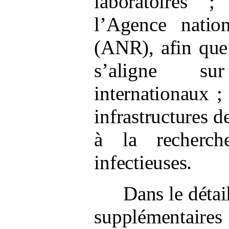
laboratoires
;
l’Agence natio
(ANR), afin que
s’aligne su
internationaux
;
infrastructures d
à la recherch
infectieuses.
Dans le détai
supplémentaires