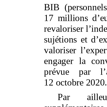
BIB
(personnel
17
millions d’e
revaloriser l’ind
sujétions et d’e
valoriser l’expe
engager la conv
prévue par l’
12
octobre 2020
Par aille