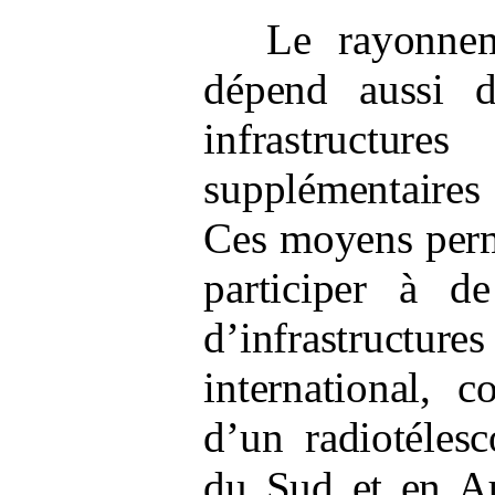
Le rayonnem
dépend aussi d
infrastructures
supplémentaires
Ces moyens perm
participer à de
d’infrastru
international, 
d’un radiotéles
du Sud et en Au