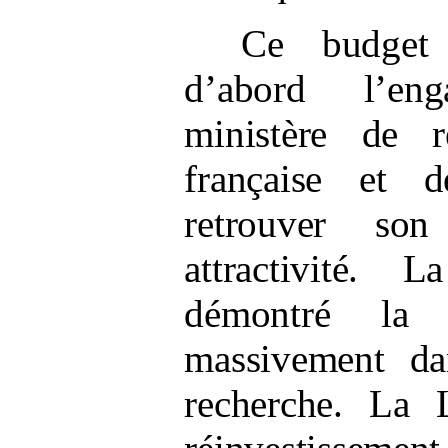
Ce budget 
d’abord l’e
ministère de r
française et 
retrouver so
attractivité. 
démontré la n
massivement da
recherche. La 