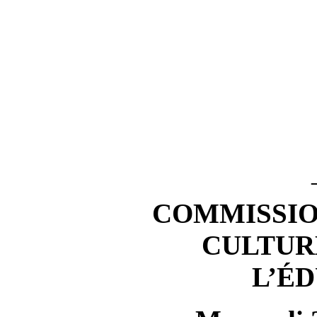
COMMISSIO
CULTUR
L’É