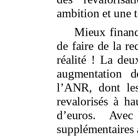
ambition et une t
Mieux financ
de faire de la re
réalité
! La deu
augmentation 
l’ANR, dont les
revalorisés à h
d’euros. Ave
supplémentaires 