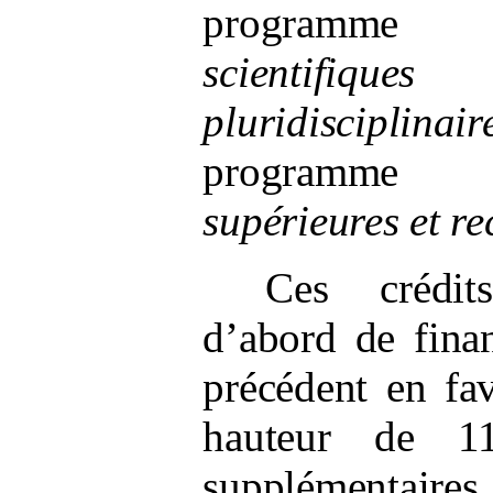
programme
scientifiques
pluridisciplinair
programme
supérieures et re
Ces crédit
d’abord de fina
précédent en fa
hauteur de 1
supplémentaires,