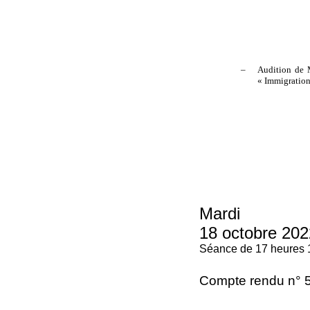
–
Audition de M
« Immigra
Mardi
18 octobre 202
Séance de 17 heures 
Compte rendu n° 