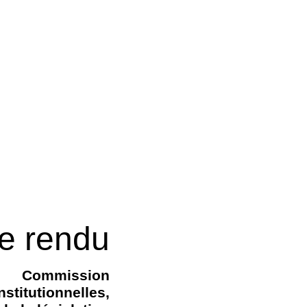
e rendu
Commission
nstitutionnelles,