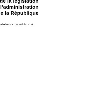
de la législation
 l’administration
de la République
missions « Sécurités » et