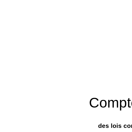
Compt
des lois co