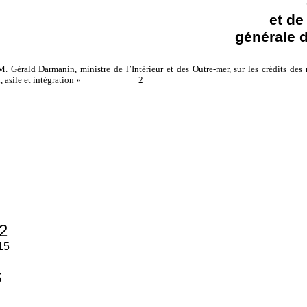
et de
générale 
. Gérald Darmanin, ministre de l’Intérieur et des Outre-mer, sur les crédits des 
tion, asile et intégration » 2
2
15
5