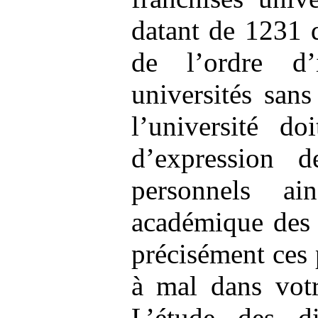
datant de 1231 q
de l’ordre d’
universités sans
l’université do
d’expression d
personnels ai
académique des 
précisément ces 
à mal dans votr
L’étude des di