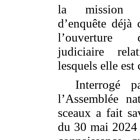
la mission 
d’enquête déjà 
l’ouverture 
judiciaire rel
lesquels elle est
Interrogé p
l’Assemblée nat
sceaux a fait sa
du 30 mai 2024 