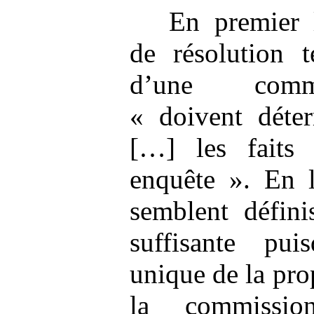
En premier l
de résolution t
d’une commi
« doivent déter
[…] les faits
enquête ». En l
semblent défini
suffisante puis
unique de la pro
la commissio