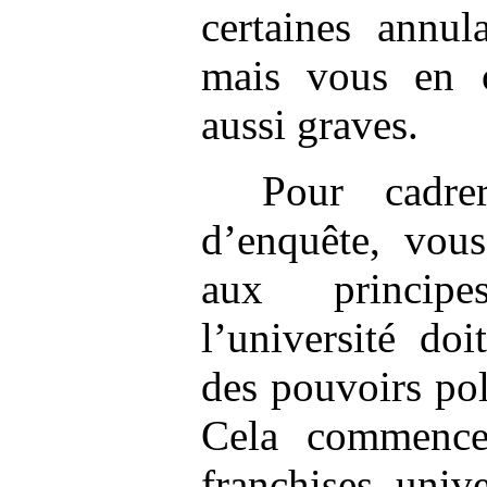
certaines annul
mais vous en o
aussi graves.
Pour cadre
d’enquête, vous
aux principe
l’université do
des pouvoirs pol
Cela commence
franchises unive