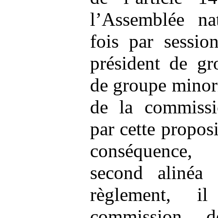
l’Assemblée na
fois par sessio
président de gr
de groupe minori
de la commissi
par cette propos
conséquence,
second alinéa 
règlement, i
commission d