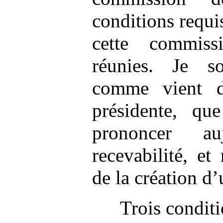
conditions requi
cette commiss
réunies. Je so
comme vient 
présidente, q
prononcer au
recevabilité, et
de la création d’
Trois conditi