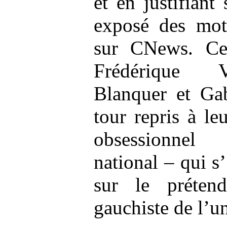
et en justifiant
exposé des mot
sur CNews. Ce
Frédérique V
Blanquer et Gab
tour repris à l
obsessionnel
national – qui s’
sur le préten
gauchiste de l’un