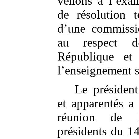
venons à l’exam
de résolution t
d’une commissio
au respect d
République et
l’enseignement s
Le présiden
et apparentés a 
réunion de l
présidents du 1