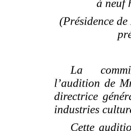
à
neuf
(Présidence d
pr
La commi
l’audition de 
directrice géné
industries cultur
Cette auditio