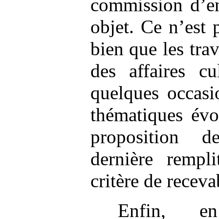
commission d’e
objet. Ce n’est 
bien que les tr
des affaires cu
quelques occasi
thématiques évo
proposition d
dernière rempl
critère de recevab
Enfin, e