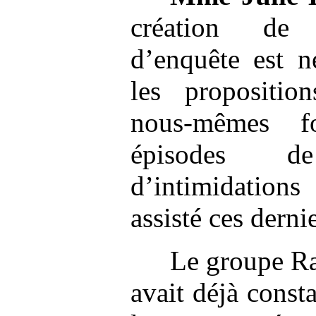
création de 
d’enquête est né
les propositi
nous-mêmes f
épisodes d
d’intimidations
assisté ces derni
Le groupe R
avait déjà consta