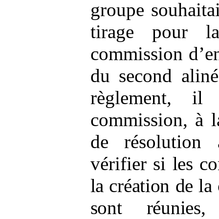
groupe souhaitai
tirage pour l
commission d’en
du second aliné
règlement, il
commission, à l
de résolution
vérifier s
i
les co
la création de l
sont réunies
,