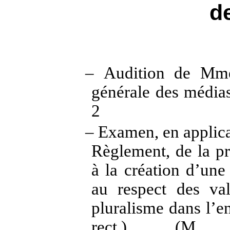
de
– Audition de Mme 
générale des médias 
2
– Examen, en applicat
Règlement, de la pr
à la création d’une
au respect des va
pluralisme dans l’e
rect.) (M. Jé