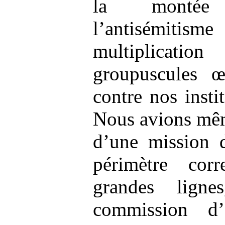
la montée
l’antisémiti
multiplicati
groupuscules œ
contre nos insti
Nous avions mêm
d’une mission d
périmètre corr
grandes lign
commission d