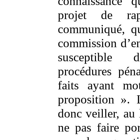
connaissance q
projet de ra
communiqué, qu
commission d’en
susceptible 
procédures péna
faits ayant mo
proposition ».
donc veiller, au
ne pas faire por