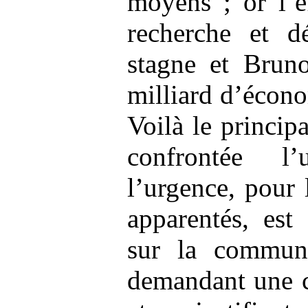
moyens ; or l’e
recherche et 
stagne et Brun
milliard d’écon
Voilà le princip
confrontée l
l’urgence, pour
apparentés, est
sur la communa
demandant une 