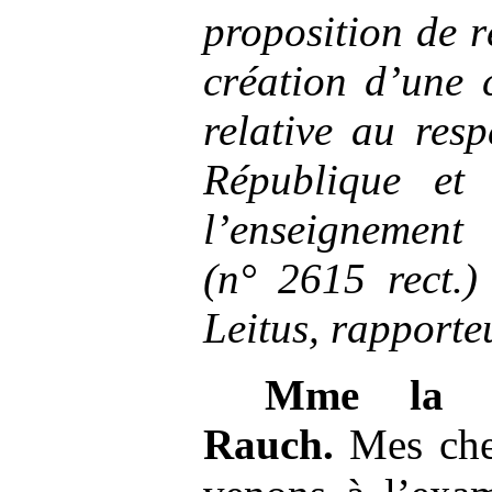
proposition de r
création d’une 
relative au res
République et
l’enseigne
(n°
2615
rect.)
Leitus, rapporte
Mme
la 
Rauch.
Mes cher