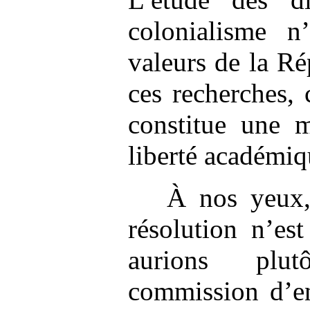
colonialisme n
valeurs de la Ré
ces recherches,
constitue une m
liberté académiq
À nos yeux,
résolution n’es
aurions plu
commission d’e