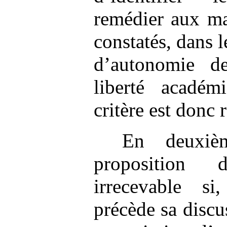
remédier aux ma
constatés, dans l
d’autonomie de
liberté acadé
critère est donc 
En deuxièm
proposition 
irrecevable s
précède sa discu