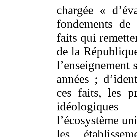
chargée « d’éva
fondements de 
faits qui remette
de la République
l’enseignement s
années ; d’ident
ces faits, les p
idéologique
l’écosystème univ
les établissem