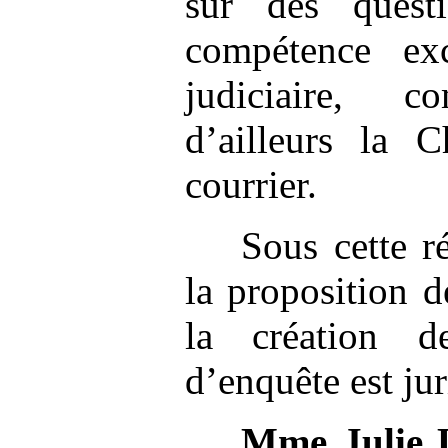
sur des quest
compétence exc
judiciaire, 
d’ailleurs la C
courrier.
Sous cette ré
la proposition d
la création d
d’enquête est ju
Mme
Julie