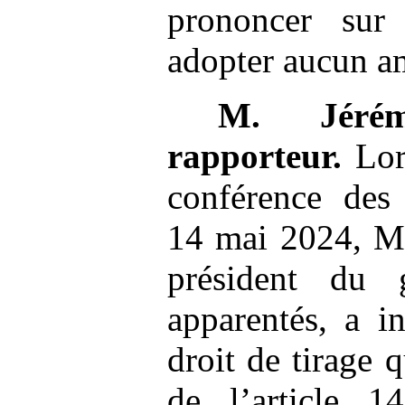
prononcer sur
adopter aucun 
M.
Jéré
rapporteur.
Lors
conférence des
14 mai 2024, M.
président du 
apparentés, a i
droit de tirage 
de l’article 