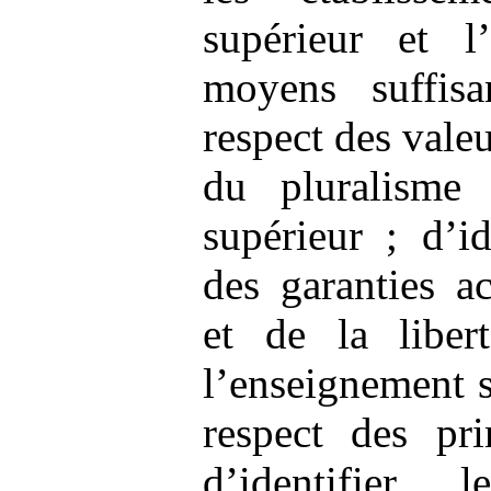
supérieur et l
moyens suffisa
respect des vale
du pluralisme 
supérieur ; d’id
des garanties a
et de la liber
l’enseignement 
respect des pri
d’identifier 