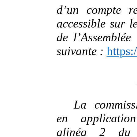
d’un compte re
accessible sur l
de l’Assemblée 
suivante :
https:
La commissi
en applicatio
alinéa
2 du 