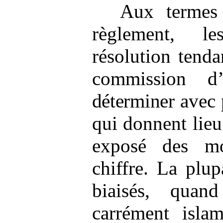
Aux termes 
règlement, l
résolution tenda
commission 
déterminer
avec p
qui donnent lieu
exposé des mo
chiffre. La plup
biaisés, qua
carrément isla