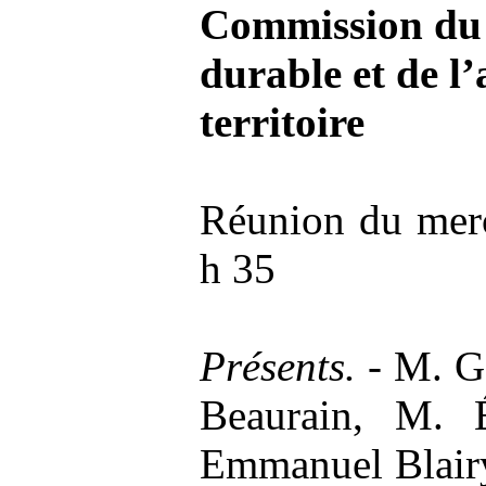
Commission du
durable et de 
territoire
Réunion du merc
h 35
Présents. -
M. G
Beaurain, M. 
Emmanuel Blairy