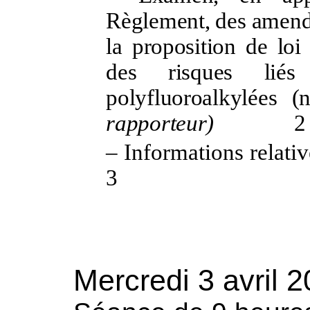
Règlement, des amende
la proposition de loi
des risques lié
polyfluoroalkylées
(
rapporteur)
2
–
Informations relati
3
Mercredi 3 avril 