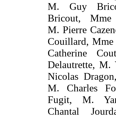
M. Guy Brico
Bricout, Mme 
M. Pierre Caze
Couillard, Mme
Catherine Cou
Delautrette, M.
Nicolas Dragon
M. Charles Fo
Fugit, M. Ya
Chantal Jour