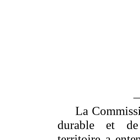
La Commissi
durable et d
territoire a
ente