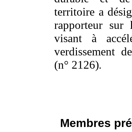
territoire a dé
rapporteur sur 
visant à accél
verdissement de
(n° 2126)
.
Membres pré