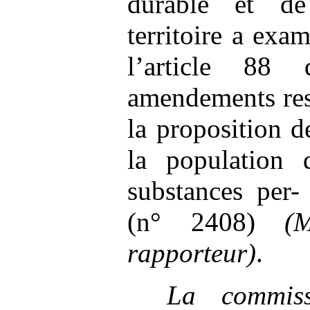
durable et d
territoire a exa
l’article 88
amendements res
la proposition d
la population 
substances per-
(n° 2408)
(M
rapporteur)
.
La commi