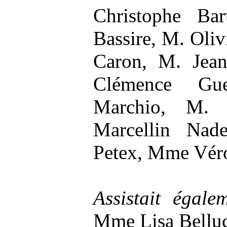
Christophe Ba
Bassire, M. Oli
Caron, M. Jean
Clémence Gue
Marchio, M. 
Marcellin Nad
Petex, Mme Vér
Assistait égale
Mme Lisa Bellu