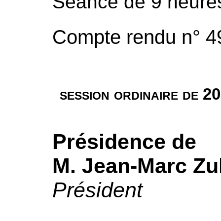
Séance de 9 heure
Compte rendu n° 4
session ordinaire de 2
Présidence de
M. Jean-Marc Zul
Président