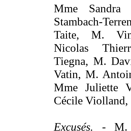
Mme Sandra 
Stambach-Terre
Taite, M. Vi
Nicolas Thie
Tiegna, M. Davi
Vatin, M. Antoi
Mme Juliette 
Cécile Violland,
Excusés. -
M.