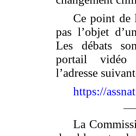
Ce point de l
pas l’objet d’u
Les débats son
portail vidé
l’adresse suivant
https://assna
—
La Commissi