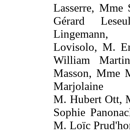
Lasserre, Mme 
Gérard Lese
Lingemann, 
Lovisolo, M. 
William Marti
Masson, Mme 
Marjolaine M
M. Hubert Ott, 
Sophie Panonacl
M. Loïc Prud'ho