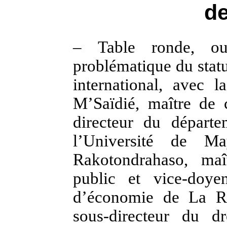
de
– Table ronde, ou
problématique du statu
international, avec 
M’Saïdié, maître de 
directeur du départe
l’Université de M
Rakotondrahaso,
maî
public et vice-doye
d’économie de La Ré
sous-directeur du dr