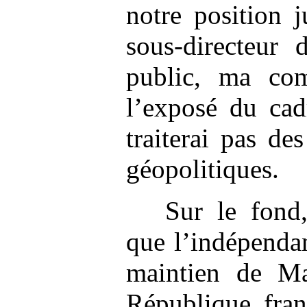
notre position 
sous-directeur 
public, ma com
l’exposé du cad
traiterai pas de
géopolitiques.
Sur le fond
que l’indépenda
maintien de Ma
République fran