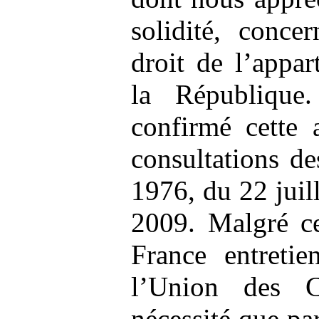
solidité, conce
droit de l’appa
la République
confirmé cette 
consultations de
1976, du 22 juil
2009. Malgré ce
France entretie
l’Union des C
nécessité que pa