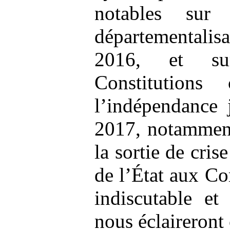
notables sur
départementali
2016, et sur
Constitutions
l’indépendance 
2017, notamment
la sortie de cris
de l’État aux Co
indiscutable et
nous éclaireront