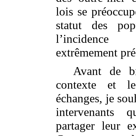
lois se préoccu
statut des pop
l’incidence 
extrêmement pré
Avant de br
contexte et l
échanges, je sou
intervenants 
partager leur e