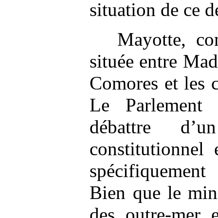
situation de ce d
Mayotte, co
située entre Mad
Comores et les 
Le Parlement f
débattre d’
constitutionnel
spécifiquement
Bien que le mini
des outre-mer 