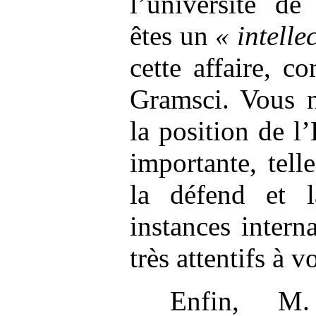
l’université de
êtes un
«
intelle
cette affaire, c
Gramsci. Vous n
la position de l’
importante, tel
la défend et 
instances intern
très attentifs à
Enfin, M.