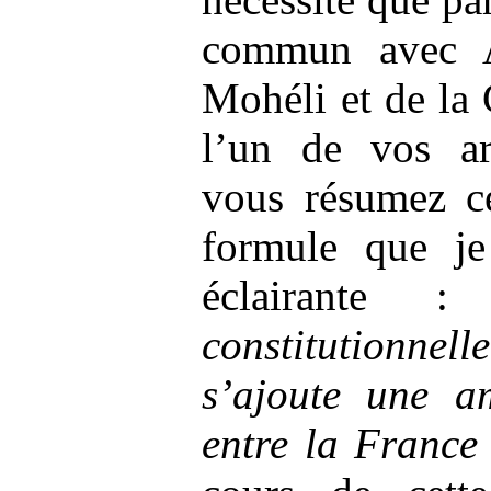
commun avec A
Mohéli et de la
l’un de vos ar
vous résumez ce
formule que je
éclairante
constitutionnel
s’ajoute une am
entre la France