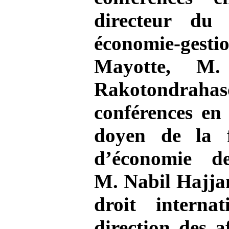
directeur du 
économie-gesti
Mayotte, M.
Rakotondra
conférences en 
doyen de la f
d’économie d
M.
Nabil Hajja
droit interna
direction des a