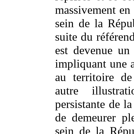
massivement en 
sein de la Répu
suite du référe
est devenue un 
impliquant une 
au territoire d
autre illustr
persistante de l
de demeurer ple
sein de la Répu