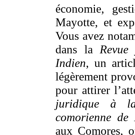
économie, gesti
Mayotte, et expe
Vous avez notam
dans la
Revue 
Indien
, un artic
légèrement prov
pour attirer l’at
juridique à l
comorienne de 
aux Comores, on