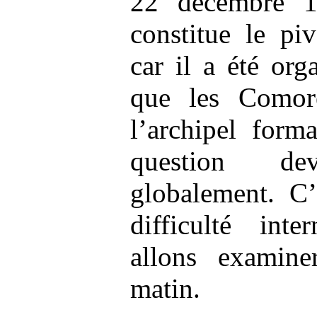
22 décembre 1
constitue le pi
car il a été orga
que les Comore
l’archipel form
question de
globalement. C’
difficulté int
allons examine
matin.