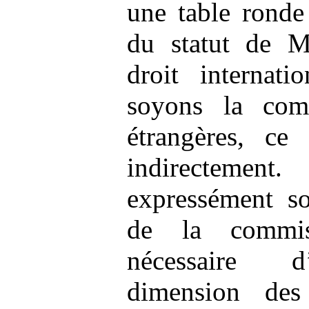
une table ronde
du statut de M
droit internat
soyons la comm
étrangères, ce
indirectemen
expressément so
de la commis
nécessaire d
dimension des