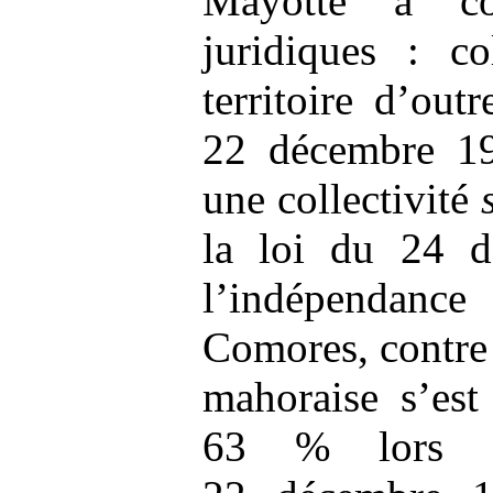
Mayotte a co
juridiques : co
territoire d’out
22 décembre 19
une collectivité
la loi du 24 d
l’indépendanc
Comores, contre 
mahoraise s’est
63 % lors d