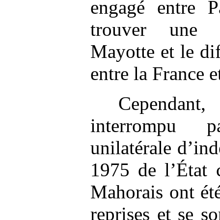
engagé entre P
trouver une s
Mayotte et le dif
entre la France 
Cependant,
interrompu p
unilatérale d’in
1975 de l’État 
Mahorais ont été
reprises et se s