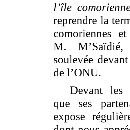
l’île comorienn
reprendre la ter
comoriennes et 
M. M’Saïdié, 
soulevée devant
de l’ONU.
Devant les 
que ses partena
expose réguliè
dont nous appré