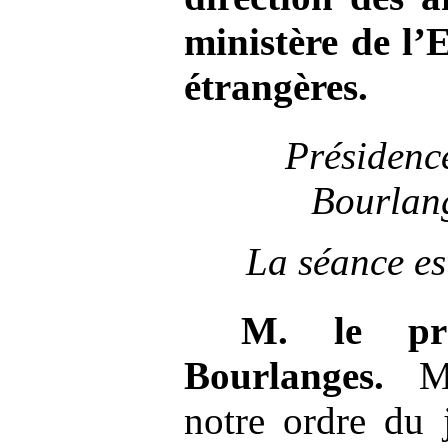
ministère de l’
étrangères.
Présidenc
Bourlang
La séance es
M.
le pr
Bourlanges.
Mes
notre ordre du 