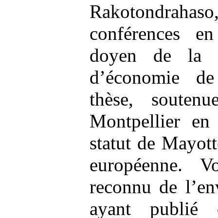
Rakotondrahaso,
conférences en
doyen de la f
d’économie de
thèse, soutenu
Montpellier en 
statut de Mayott
européenne. V
reconnu de l’en
ayant publié 