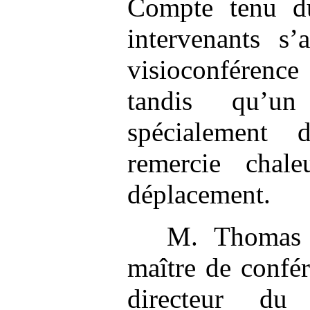
Compte tenu du
intervenants s’
visioconférenc
tandis qu’u
spécialement
remercie chal
déplacement.
M. Thomas 
maître de confér
directeur du 