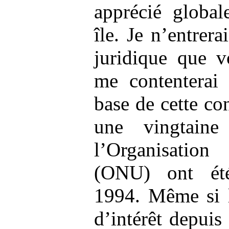
apprécié global
île. Je n’entrera
juridique que vo
me contenterai 
base de cette co
une vingtaine
l’Organisatio
(ONU) ont été
1994. Même si l
d’intérêt depuis