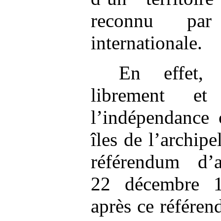
reconnu pa
internationale.
En effet,
librement et
l’indépendance 
îles de l’archip
référendum d’a
22 décembre 1
après ce référen