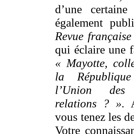
d’une certaine
également publi
Revue française 
qui éclaire une f
«
Mayotte, colle
la Républiqu
l’Union des 
relations
?
».
A
vous tenez les d
Votre connaissa