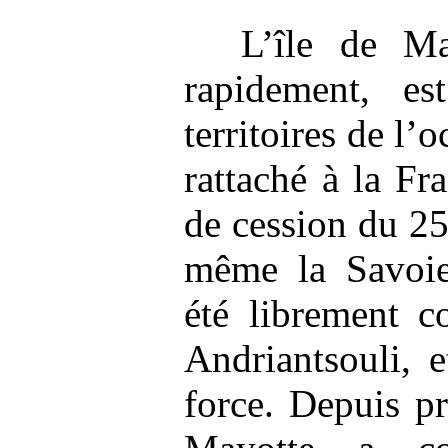
L’île de Ma
rapidement, es
territoires de l’
rattaché à la Fr
de cession du 25
même la Savoie.
été librement c
Andriantsouli, 
force. Depuis p