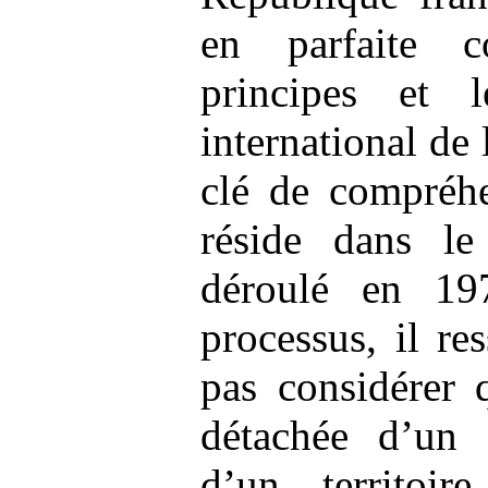
en parfaite c
principes et 
international de
clé de compréhe
réside dans le
déroulé en 1
processus, il re
pas considérer 
détachée d’un 
d’un territoir