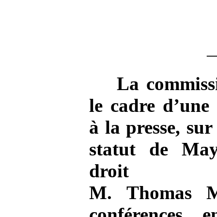
La commissi
le cadre d’une 
à la presse, su
statut de Ma
droit in
M.
Thomas
M
conférences 