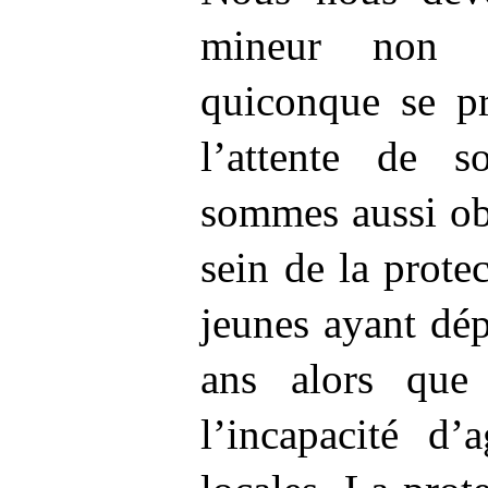
mineur non 
quiconque se p
l’attente de s
sommes aussi ob
sein de la prote
jeunes ayant dép
ans alors qu
l’incapacité d’