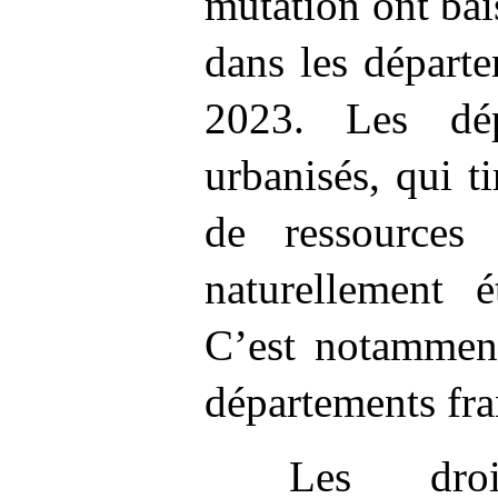
mutation ont bai
dans les départ
2023. Les dép
urbanisés, qui t
de ressources
naturellement é
C’est notamment
départements fra
Les dro