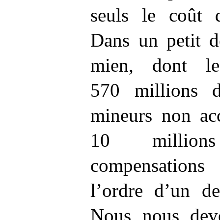
seuls le coût d
Dans un petit 
mien, dont l
570
millions 
mineurs non ac
10
milli
compensations
l’ordre d’un d
Nous nous devo