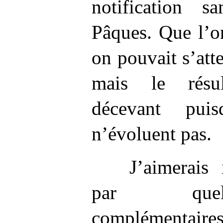
notification s
Pâques. Que l’o
on pouvait s’att
mais le résul
décevant pui
n’évoluent pas.
J’aimerais
par quelq
complémenta