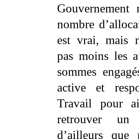
Gouvernement n
nombre d’allocat
est vrai, mais 
pas moins les a
sommes engagé
active et resp
Travail pour a
retrouver un 
d’ailleurs que