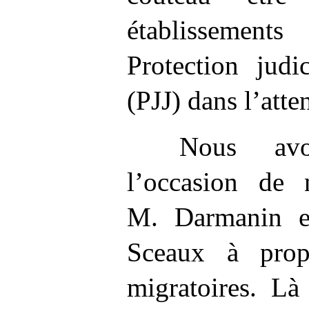
établissement
Protection judi
(PJJ) dans l’atte
Nous avo
l’occasion de 
M.
Darmanin e
Sceaux à pro
migratoires. Là