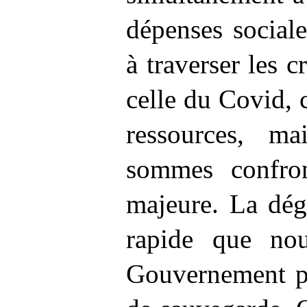
dépenses social
à traverser les c
celle du Covid, 
ressources, ma
sommes confron
majeure. La dég
rapide que nou
Gouvernement p