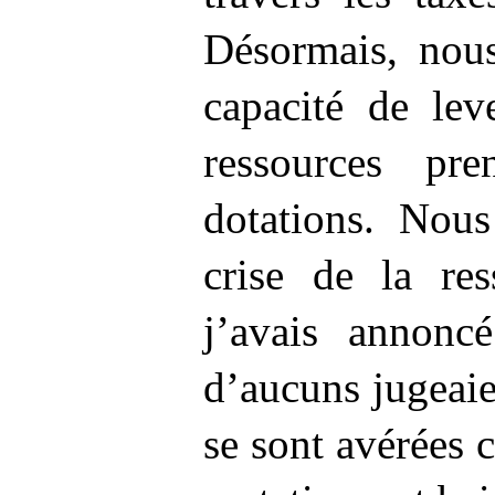
Désormais, nou
capacité de lev
ressources pr
dotations. Nous
crise de la res
j’avais annonc
d’aucuns jugeaie
se sont avérées c