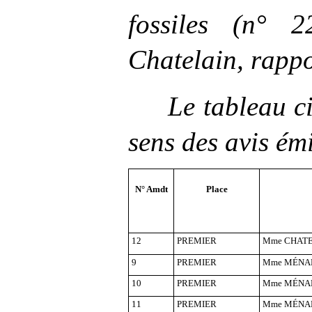
fossiles (n°
2
Chatelain, rappo
Le tableau ci
sens des avis ém
N° Amdt
Place
12
PREMIER
Mme
CHATE
9
PREMIER
Mme
MÉNAR
10
PREMIER
Mme
MÉNAR
11
PREMIER
Mme
MÉNAR