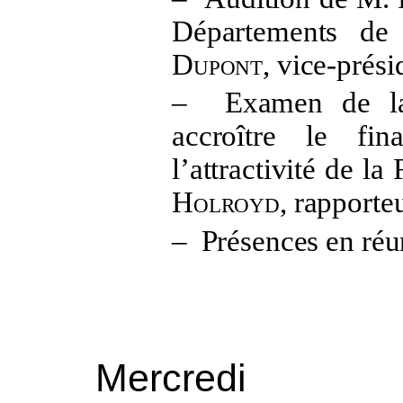
Départements de
Dupont
, vice-prés
–
Examen de la
accroître le fin
l’attractivité de la
Holroyd
, rapporte
–
Présences en réu
Mercredi