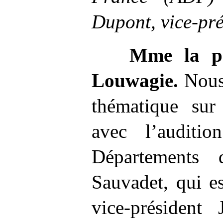
Dupont, vice-pré
Mme
la p
Louwagie.
Nous
thématique sur 
avec l’auditi
Départements 
Sauvadet, qui e
vice-président