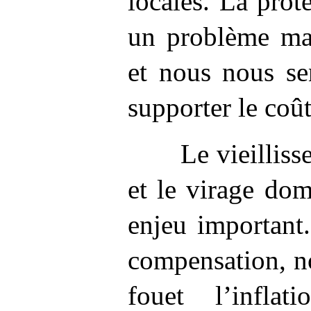
locales. La prot
un problème maj
et nous nous se
supporter le coût
Le vieillis
et le virage dom
enjeu important
compensation, n
fouet l’infla