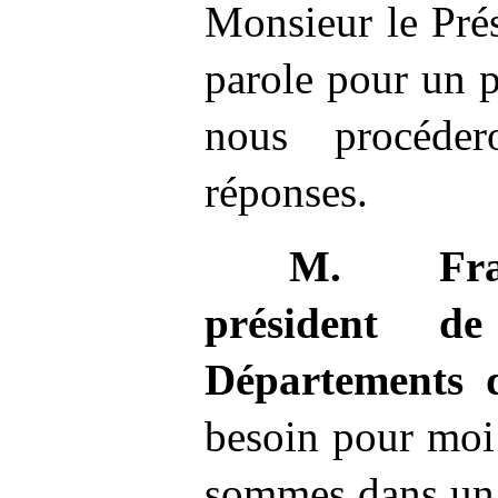
Monsieur le Prés
parole pour un p
nous procéder
réponses.
M.
Fr
président de
Départements 
besoin pour moi
sommes dans un c