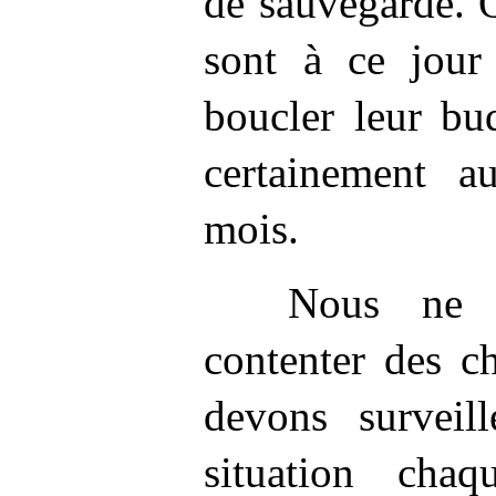
de sauvegarde. 
sont à ce jour 
boucler leur bu
certainement a
mois.
Nous ne 
contenter des c
devons surveill
situation cha