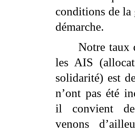
conditions de la 
démarche.
Notre taux 
les AIS (alloca
solidarité) est d
n’ont pas été in
il convient d
venons d’aille