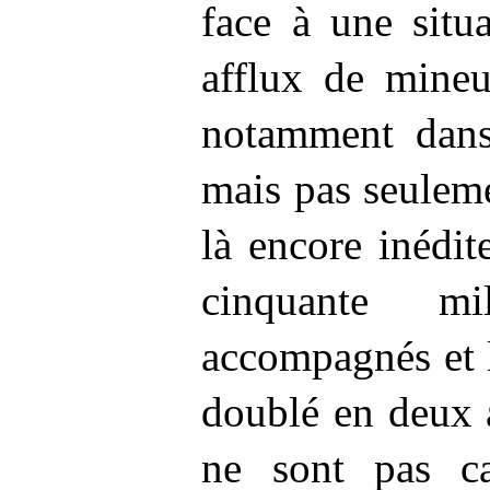
face à une situ
afflux de mine
notamment dans
mais pas seuleme
là encore inédi
cinquante m
accompagnés et 
doublé en deux 
ne sont pas ca