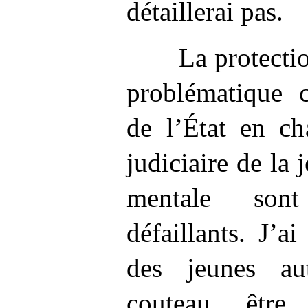
détaillerai pas.
La protecti
problématique c
de l’État en ch
judiciaire de la 
mentale sont
défaillants. J’
des jeunes a
couteau être