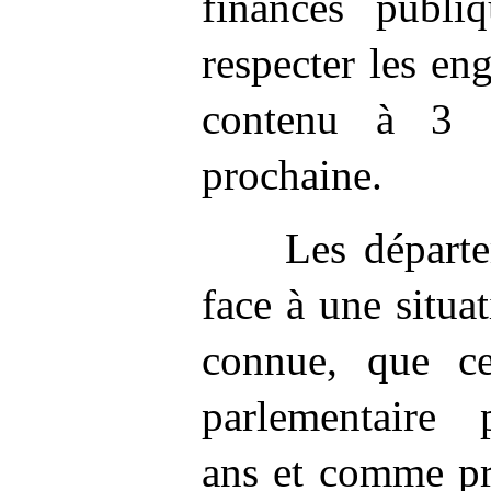
finances publi
respecter les en
contenu à 3
prochaine.
Les départ
face à une situa
connue, que ce
parlementaire 
ans et comme pr