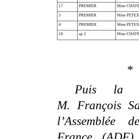
17
PREMIER
Mme
CHATE
3
PREMIER
Mme
PETEX 
4
PREMIER
Mme
PETEX 
18
ap 2
Mme
CHATE
*
Puis la c
M.
François Sa
l’Assemblée d
France (ADF)