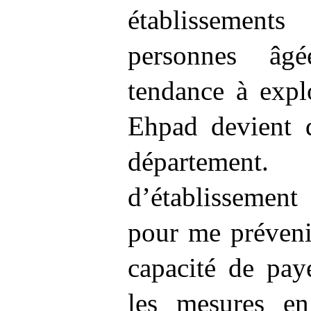
établissement
personnes âg
tendance à expl
Ehpad devient 
départemen
d’établissemen
pour me prévenir
capacité de paye
les mesures en