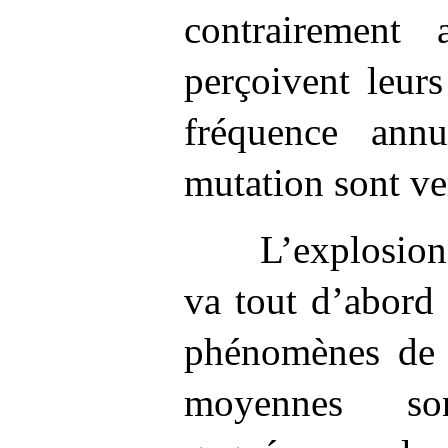
contrairement
perçoivent leur
fréquence annu
mutation sont v
L’explosion
va tout d’abord 
phénomènes de p
moyennes son