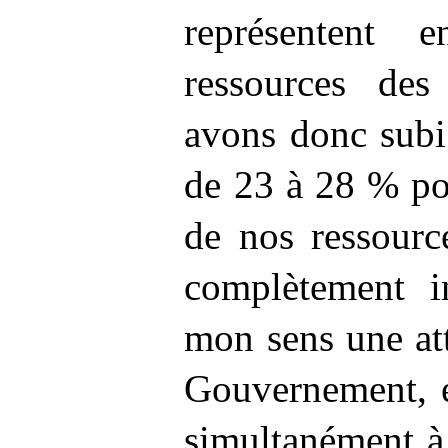
représentent 
ressources des
avons donc subi
de 23 à 28
% por
de nos ressourc
complètement in
mon sens une att
Gouvernement, e
simultanément à