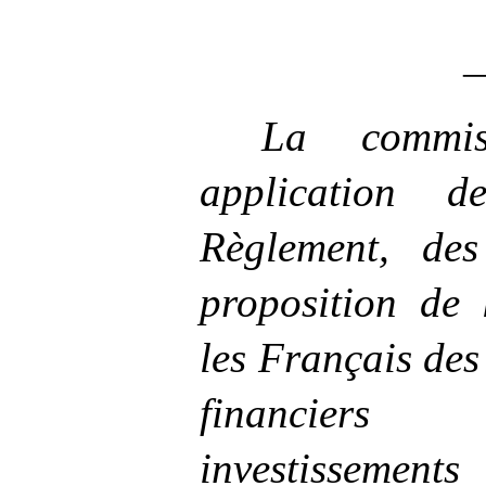
La commis
application 
Règlement, de
proposition de 
les Français des
financier
investissement