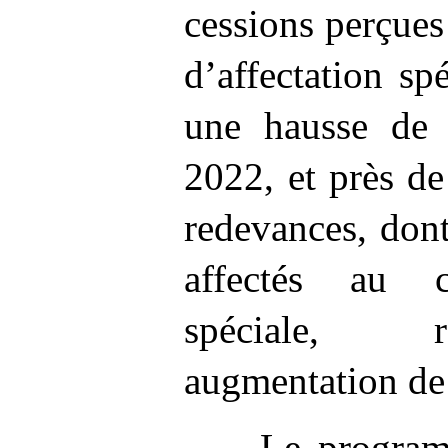
cessions perçues
d’affectation sp
une hausse de
2022, et près de
redevances, don
affectés au c
spéciale, r
augmentation de
Le progra