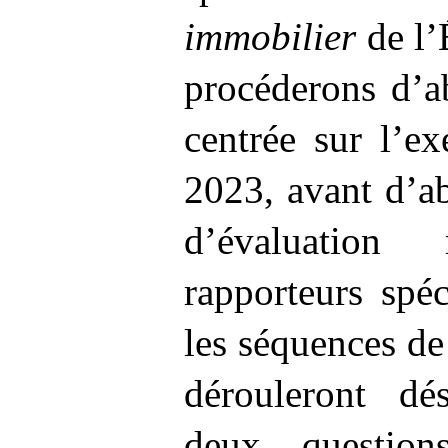
immobilier
de l’
procéderons d’a
centrée sur l’e
2023, avant d’a
d’évaluation
rapporteurs spé
les séquences de
dérouleront dé
deux questio