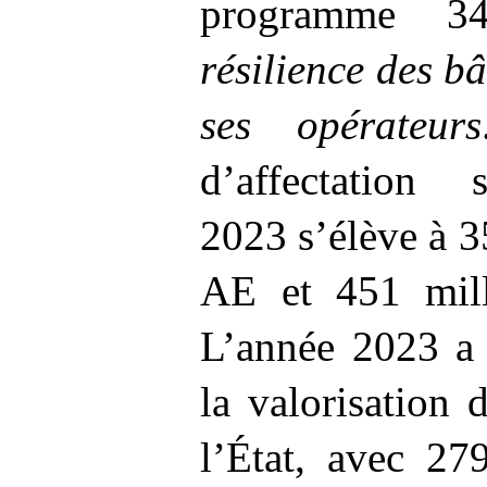
programme
3
résilience des bâ
ses opérateurs
d’affectation s
2023 s’élève à 
AE et 451
mil
L’année 2023 a 
la valorisation
l’État, avec 27