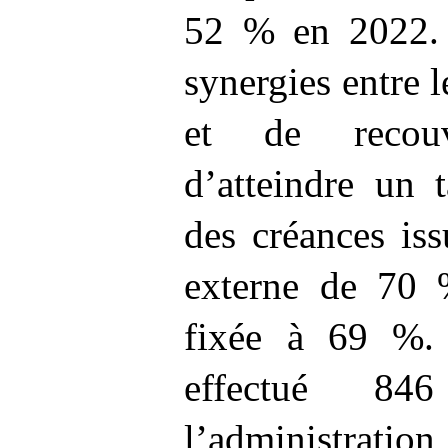
52
% en 2022. 
synergies entre l
et de recou
d’atteindre un 
des créances iss
externe de 70
fixée à 69
%.
effectué 846
l’administration 