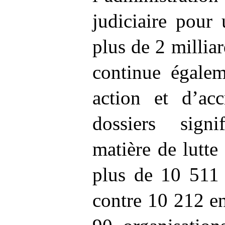
judiciaire pour
plus de 2
millia
continue égalem
action et d’ac
dossiers signi
matière de lutte
plus de 10
511
contre 10
212 en