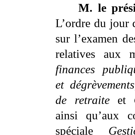
M.
le pré
L’ordre du jour 
sur l’examen de
relatives aux 
finances publiq
et dégrèvements
de retraite
et
ainsi qu’aux co
spéciale
Gest