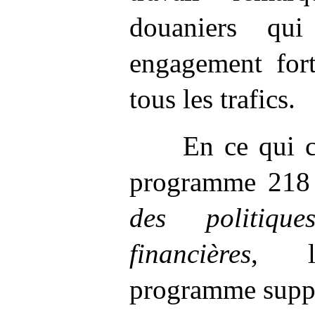
douaniers qu
engagement fort
tous les trafics.
En ce qui 
programme
21
des politiqu
financières
, l
programme suppo