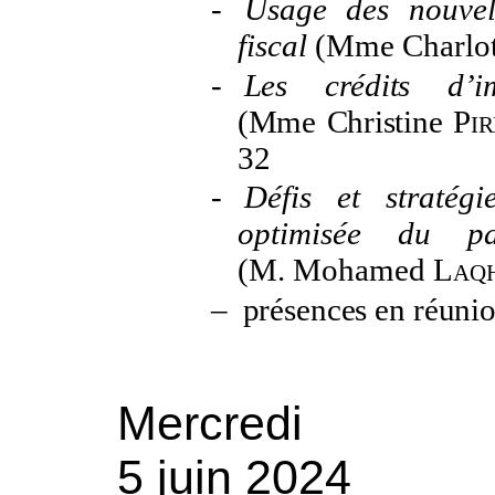
-
Usage des nouvell
fiscal
(Mme Charlo
-
Les crédits d’
(Mme
Christine
Pi
32
-
Défis et stratég
optimisée du pa
(M. Mohamed
Laqh
–
présences en réuni
Mercredi
5 juin 2024