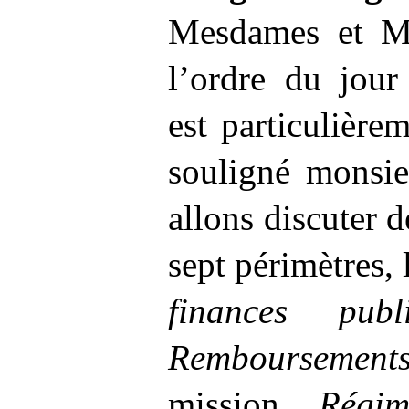
Mesdames et Me
l’ordre du jour
est particulièr
souligné monsie
allons discuter 
sept périmètres,
finances publ
Remboursements
mission
Régi