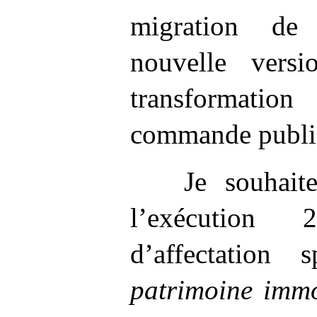
migration de
nouvelle vers
transformati
commande publi
Je souhait
l’exécution
d’affectation 
patrimoine immo