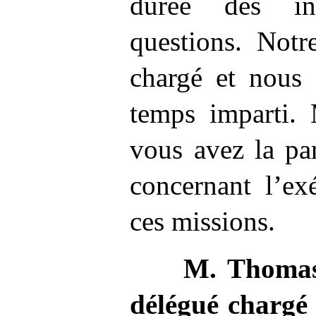
durée des in
questions. Notr
chargé et nous 
temps imparti. 
vous avez la pa
concernant l’ex
ces missions.
M.
Thomas
délégué chargé 