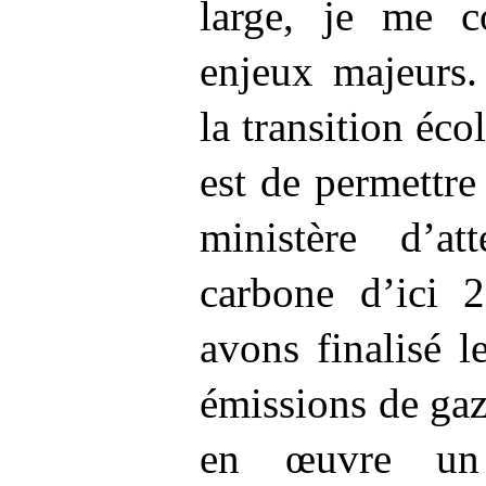
large, je me c
enjeux majeurs.
la transition éco
est de permettre
ministère d’att
carbone d’ici 
avons finalisé l
émissions de gaz 
en œuvre un 