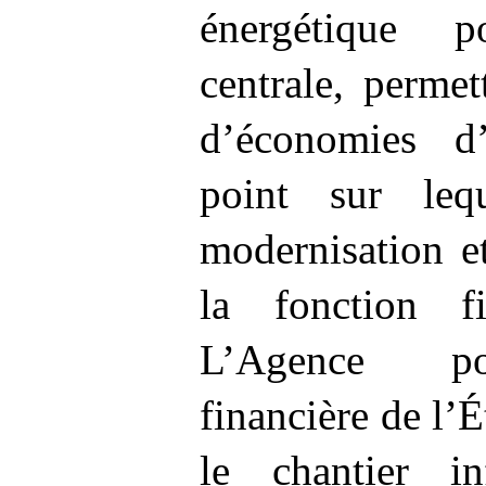
énergétique po
centrale, permet
d’économies d
point sur lequ
modernisation e
la fonction fi
L’Agence pou
financière de l’
le chantier i