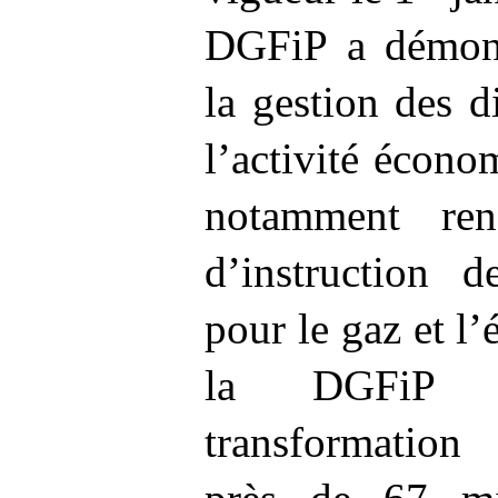
DGFiP a démontr
la gestion des d
l’activité écono
notamment ren
d’instruction 
pour le gaz et l’é
la DGFiP 
transformation