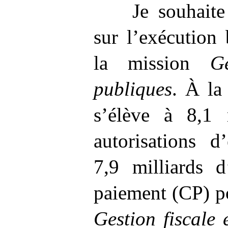
Je souhaite
sur l’exécution
la mission
G
publiques
. À la
s’élève à 8,1
autorisations 
7,9
milliards 
paiement (CP) p
Gestion fiscale 