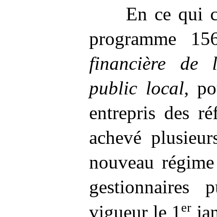
En ce qui 
programme
15
financière de 
public local
, p
entrepris des r
achevé plusieur
nouveau régime 
gestionnaires 
er
vigueur le 1
ja