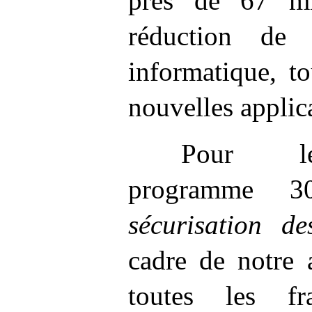
près de 67
m
réduction de 
informatique, t
nouvelles applic
Pour 
programme
sécurisation d
cadre de notre 
toutes les f