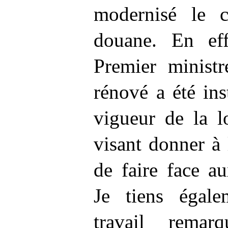
modernisé le c
douane. En effe
Premier ministr
rénové a été ins
vigueur de la l
visant donner à
de faire face a
Je tiens égale
travail remar