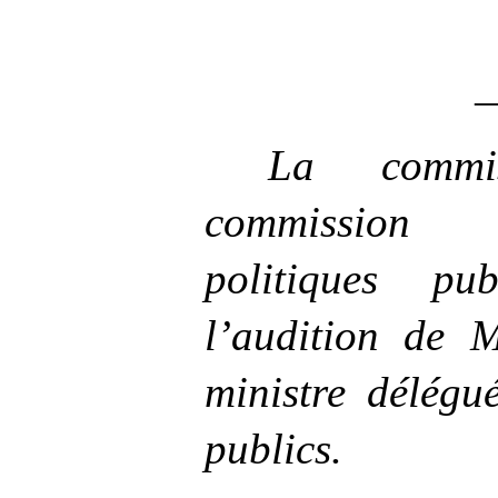
La commi
commission 
politiques pu
l’audition de M
ministre délégu
publics.