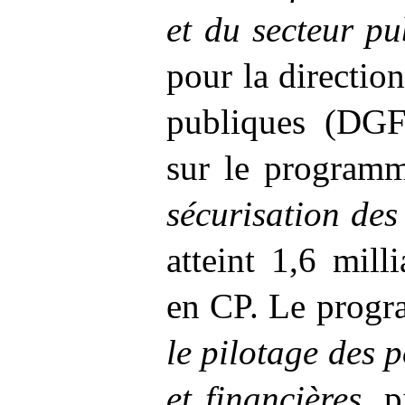
et du secteur pu
pour la directio
publiques (DGF
sur le program
sécurisation de
atteint 1,6
mill
en CP. Le prog
le pilotage des 
et financières
, p