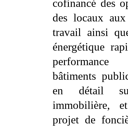
cofinancé des o
des locaux au
travail ainsi q
énergétique rap
performance
bâtiments publi
en détail su
immobilière, 
projet de fonci