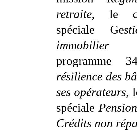
retraite
, le co
spéciale Ge
st
immobilier
programme
3
résilience des bâ
ses opérateurs
, 
spéciale
Pension
Crédits non répa