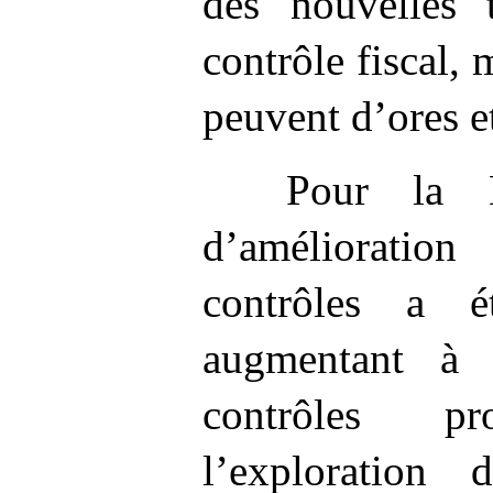
des nouvelles 
contrôle fiscal, 
peuvent d’ores et
Pour la D
d’améliorati
contrôles a 
augmentant à
contrôles p
l’exploration 