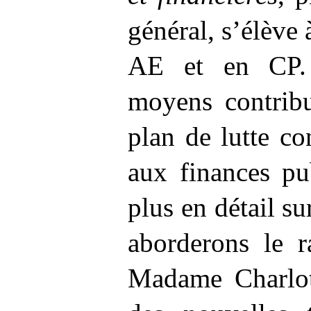
général, s’élève 
AE et en CP.
moyens contrib
plan de lutte co
aux finances pu
plus en détail su
aborderons le r
Madame Charlot