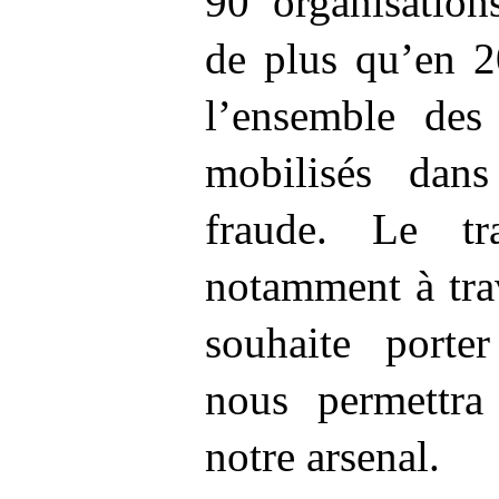
90
organisation
de plus qu’en 2
l’ensemble des
mobilisés dans
fraude. Le tr
notamment à trav
souhaite porte
nous permettra
notre arsenal.