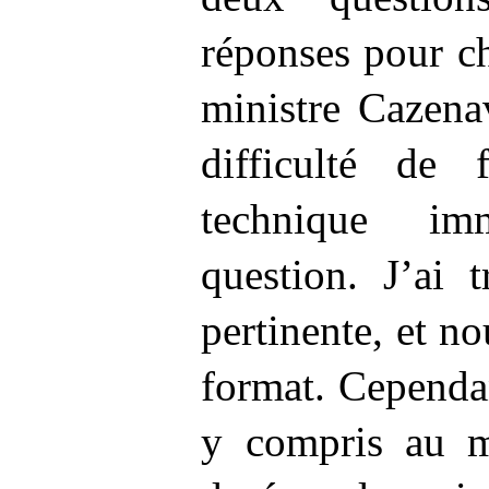
réponses pour c
ministre Cazena
difficulté de 
technique im
question. J’ai 
pertinente, et n
format. Cependa
y compris au mi