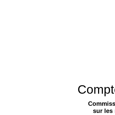
Compt
Commiss
sur le