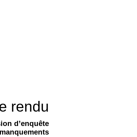
e rendu
ion d’enquête
s manquements