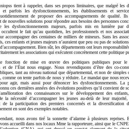
niopss tient à rappeler, dans ses propos liminaires, que malgré les dif
s et parfois les dysfonctionnements, les établissements et service
quotidiennement de proposer des accompagnements de qualité. Ils
t de nouvelles solutions pour répondre aux besoins des personnes con
e les dysfonctionnements majeurs, parfois mis en lumière par de
 occultent le fait qu’au quotidien, les professionnels et nos associa
r accompagner des centaines de milliers de mineurs. Sans les associ
ls, ces enfants et jeunes majeurs n’auraient que peu ou pas de solutions
t d’accompagnement. Bien sûr, les départements ont leurs responsabilité
itairement les associations qui exécutent concrètement cette politique p
te fonction de mise en œuvre des politiques publiques pour l
s et de l’État nous engage. Nous revendiquons d’être des co-const
ubliques, tant au niveau national que départemental, et non de simples 
ts, comme on tente parfois de nous y réduire. Le mandat que nous rece
our agir, mais aussi pour dénoncer les dysfonctionnements. La p
connu ces dernières années des évolutions positives qu’il convient de so
L’amélioration des connaissances sur le développement des enfants,
e la nécessité d’accompagner les jeunes au-delà de leur majorité,
 de la participation des premiers concernés et la diversification 
ement en sont des exemples notables.
endant, nous avons tiré la sonnette d’alarme à plusieurs reprises.
vons accueilli dans nos locaux Mme la rapporteure, ainsi que le CNPE 
l’adoption (CNA), qui ont dressé un constat alarmant de la situat