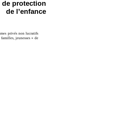
 de protection
de l’enfance
mes privés non lucratifs
familles, jeunesses » de