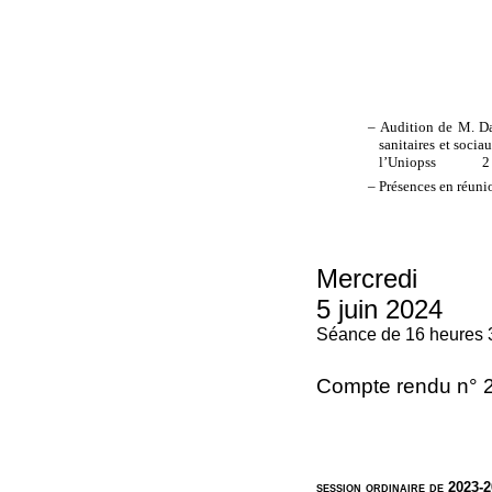
– Audition de M. Dan
sanitaires et soci
l’Uniopss
2
– Présences en réuni
Mercredi
5 juin 2024
Séance de 16 heures 
Compte rendu n° 
session ordinaire de 2023-