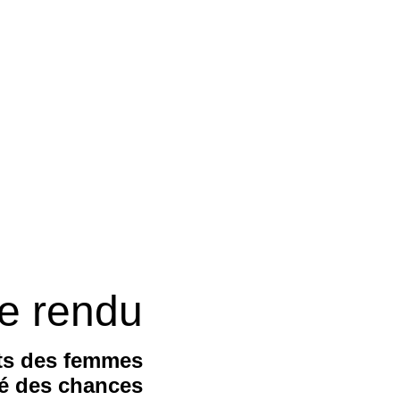
e rendu
its des femmes
ité des chances