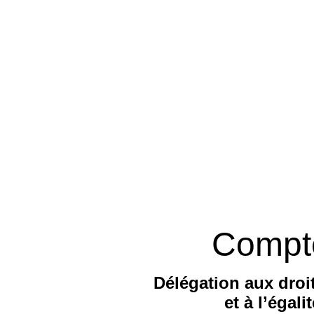
Compt
Délégation aux dro
et à l’égal