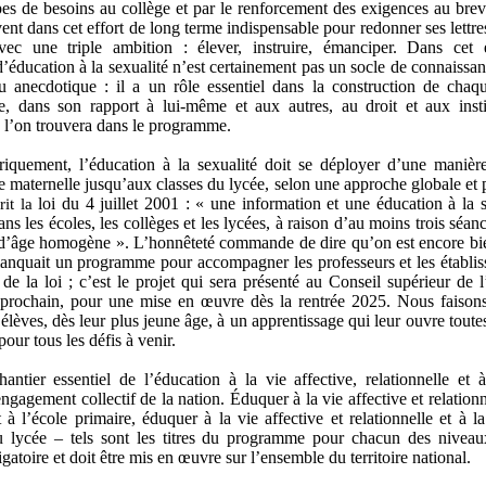
pes de besoins au collège et par le renforcement des exigences au br
vent dans cet effort de long terme indispensable pour redonner ses lettr
avec une triple ambition : élever, instruire, émanciper. Dans cet 
éducation à la sexualité n’est certainement pas un socle de connaissanc
u anecdotique : il a un rôle essentiel dans la construction de chaq
, dans son rapport à lui-même et aux autres, au droit et aux instit
 l’on trouvera dans le programme.
iquement, l’éducation à la sexualité doit se déployer d’une manièr
e maternelle jusqu’aux classes du lycée, selon une approche globale et 
loi du 4 juillet 2001 : « une information et une éducation à la s
rit la
ns les écoles, les collèges et les lycées, à raison d’au moins trois séan
d’âge homogène ». L’honnêteté commande de dire qu’on est encore bie
 manquait un programme pour accompagner les professeurs et les établi
 de la loi ; c’est le projet qui sera présenté au Conseil supérieur de 
prochain, pour une mise en œuvre dès la rentrée 2025. Nous faisons
élèves, dès leur plus jeune âge, à un apprentissage qui leur ouvre toutes
pour tous les défis à venir.
antier essentiel de l’éducation à la vie affective, relationnelle et à
gagement collectif de la nation. Éduquer à la vie affective et relationn
 à l’école primaire, éduquer à la vie affective et relationnelle et à l
u lycée – tels sont les titres du programme pour chacun des nivea
igatoire et doit être mis en œuvre sur l’ensemble du territoire national.