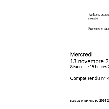
–
Audition, ouverte
sexuelle
–
Présences en réu
Mercredi
13 novembre 2
Séance de 15 heures 
Compte rendu n° 
session ordinaire de 2024-