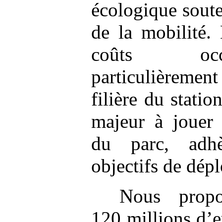
écologique soute
de la mobilité. 
coûts occ
particulièreme
filière du stati
majeur à jouer 
du parc, adh
objectifs de dép
Nous propo
120 millions d’e