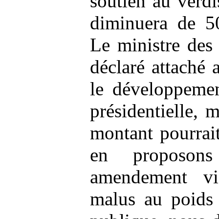
soutien au verd
diminuera de 5
Le ministre des 
déclaré attaché 
le développemen
présidentielle, 
montant pourrait
en proposon
amendement vi
malus au poids 