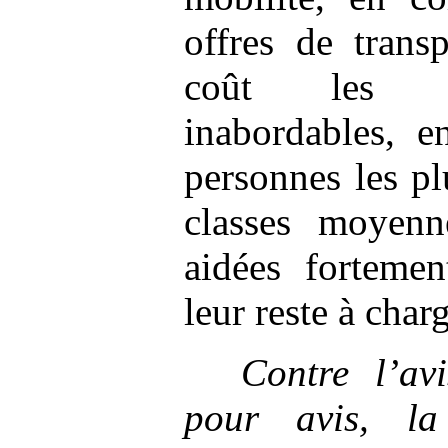
offres de trans
coût les re
inabordables, e
personnes les pl
classes moyenn
aidées forteme
leur reste à char
Contre l’av
pour avis,
l