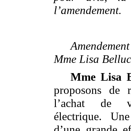
l’amendement.
Amendem
Mme
Lisa Bellu
Mme
Lisa 
proposons de r
l’achat de v
électrique. Une
d’une grande ef