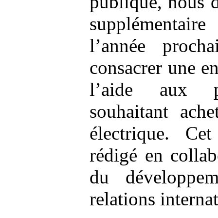
publique, nous 
supplémentaire
l’année proch
consacrer une e
l’aide aux p
souhaitant ache
électrique. C
rédigé en collab
du développem
relations interna