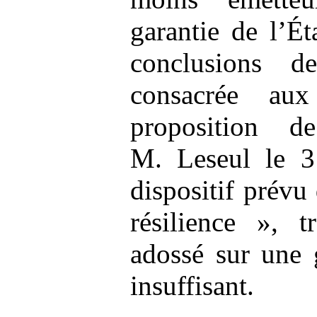
garantie de l’É
conclusions d
consacrée a
proposition 
M. Leseul le 
dispositif prévu 
résilience », t
adossé sur une g
insuffisant.