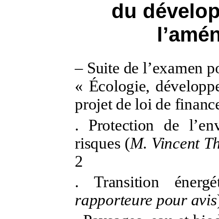
du dévelop
l’amén
–
Suite de l’examen po
«
Écologie, développ
projet de loi de finan
.
Protection de l’en
risques (
M.
Vincent Th
2
.
Transition énergé
rapporteure pour avis