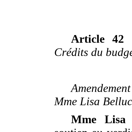
Article
42 
Crédits du budg
Amendem
Mme
Lisa Bellu
Mme
Lisa 