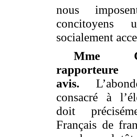
nous imposen
concitoyens 
socialement acce
Mme
rappor
avis.
L’abond
consacré à l’él
doit précisé
Français de fra