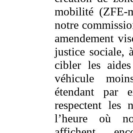
mobilité (ZFE-m
notre commission
amendement vise
justice sociale,
cibler les aide
véhicule moin
étendant par 
respectent les 
l’heure où n
affichent en