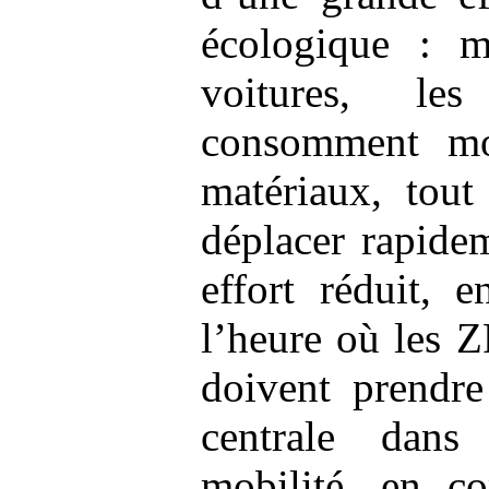
écologique : m
voitures, les
consomment mo
matériaux, tout
déplacer rapide
effort réduit, 
l’heure où les Z
doivent prendre
centrale dans
mobilité, en c