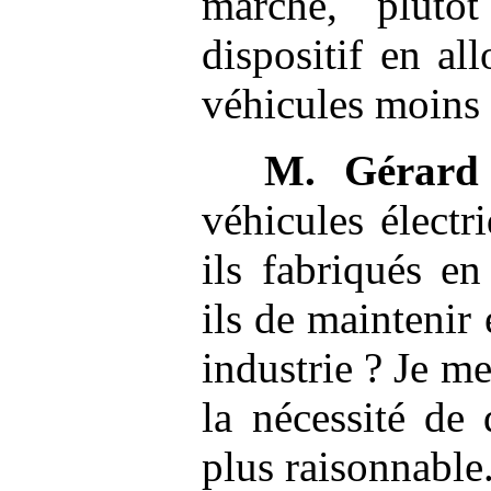
marche, plutô
dispositif en al
véhicules moins
M.
Gérard
véhicules électr
ils fabriqués e
ils de maintenir
industrie ? Je me
la nécessité de 
plus raisonnable