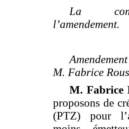
La co
l’amendement.
Amendeme
M.
Fabrice Rous
M.
Fabrice 
proposons de cré
(PTZ) pour l’
moins émette