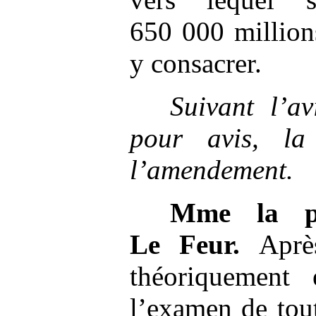
650 000 million
y consacrer.
Suivant l’a
pour avis, l
l’amendement.
Mme
la p
Le
Feur.
Après
théoriquement 
l’examen de tou