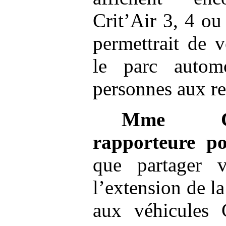
Crit’Air 3, 4 ou 
permettrait de 
le parc autom
personnes aux r
Mme
rapporteure po
que partager v
l’extension de l
aux véhicules 