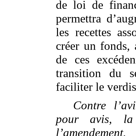
de loi de fina
permettra d’aug
les recettes as
créer un fonds,
de ces excédent
transition du s
faciliter le verdi
Contre l’av
pour avis,
l
l’amendement.