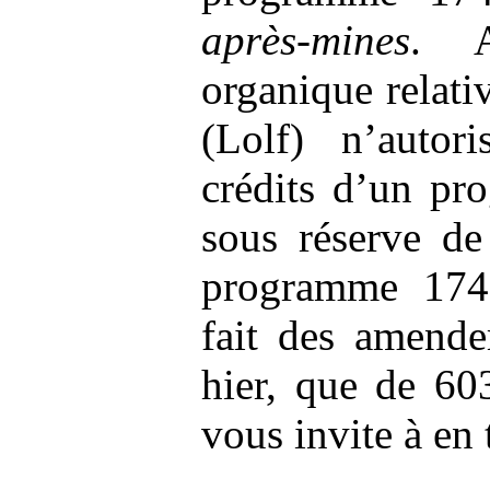
après-mines
. A
organique relati
(Lolf) n’autori
crédits d’un pr
sous réserve de 
programme 174 
fait des amende
hier, que de 60
vous invite à en