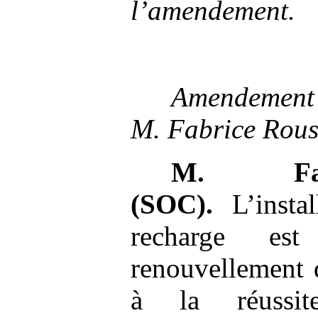
l’amendement.
Amendeme
M.
Fabrice Rous
M.
F
(SOC).
L’instal
recharge est
renouvellement 
à la réussit