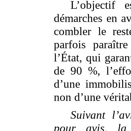
L’objectif 
démarches en av
combler le rest
parfois paraîtr
l’État, qui garan
de 90 %, l’effo
d’une immobilis
non d’une vérita
Suivant l’a
pour avis, l