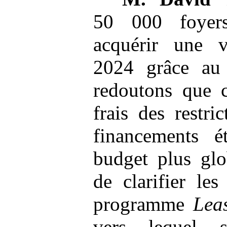
50 000 foyer
acquérir une v
2024 grâce au 
redoutons que c
frais des restri
financements 
budget plus glo
de clarifier le
programme
Lea
vers lequel s