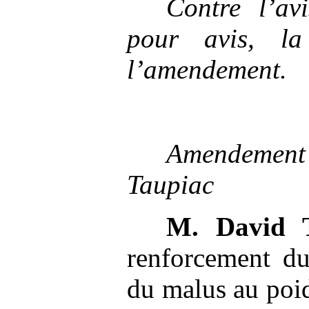
Contre l’av
pour avis,
l
l’amendement.
Amendement 
Taupiac
M.
David 
renforcement du
du malus au poid