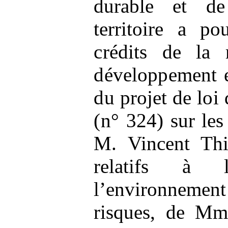
durable et d
territoire a p
crédits de la 
développement e
du projet de loi
(n°
324)
sur les
M. Vincent Thié
relatifs à 
l’environnement 
risques, de Mm