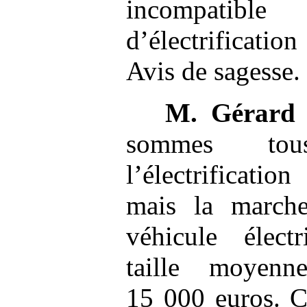
incompatible
d’électrificati
Avis de sagesse.
M.
Gérard 
sommes tou
l’électrificatio
mais la marche
véhicule élect
taille moyen
15 000 euros. C