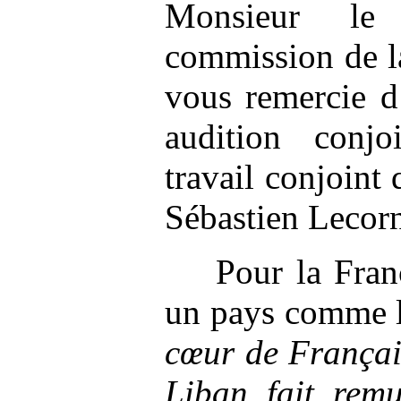
Monsieur le
commission de la
vous remercie d
audition conj
travail conjoin
Sébastien Lecorn
Pour la Fran
un pays comme l
cœur de Françai
Liban fait rem