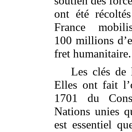
soutien des forc
ont été récolté
France mobil
100 millions d’
fret humanitaire.
Les clés de 
Elles ont fait l
1701 du Conse
Nations unies q
est essentiel qu