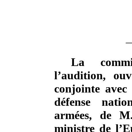
La commi
l’audition, ou
conjointe avec
défense natio
armées, de M
ministre de l’E