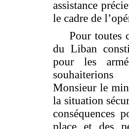
assistance préci
le cadre de l’op
Pour toutes c
du Liban const
pour les armé
souhaiterion
Monsieur le mini
la situation sécu
conséquences po
place et des p