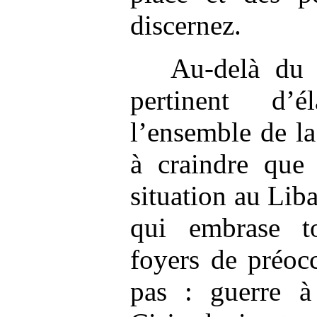
discernez.
Au-delà du 
pertinent d’é
l’ensemble de la 
à craindre que 
situation au Liba
qui embrase t
foyers de préoc
pas : guerre à 