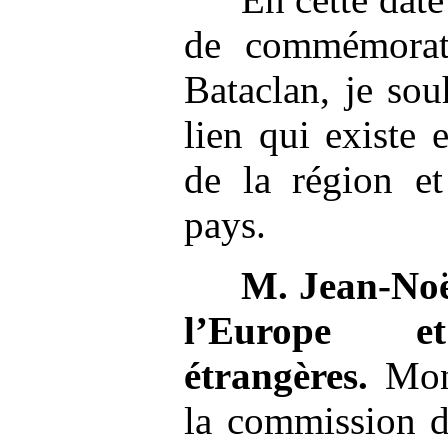
de commémorati
Bataclan, je sou
lien qui existe e
de la région et
pays.
M.
Jean-Noë
l’Europe e
étrangères.
Mons
la commission de