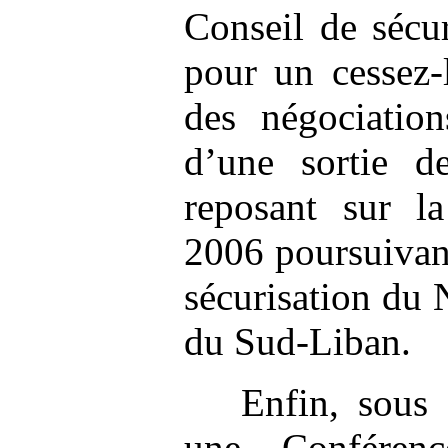
Conseil de sécu
pour un cessez-
des négociation
d’une sortie de
reposant sur l
2006 poursuivant
sécurisation du 
du Sud-Liban.
Enfin, sous 
une Conférenc