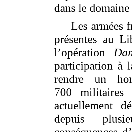
dans le domaine 
Les armées f
présentes au Li
l’opération
Da
participation à
rendre un ho
700 militaires
actuellement dé
depuis plusi
conséquences d’