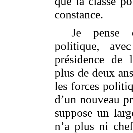
que la classe po
constance.
Je pense e
politique, av
présidence de 
plus de deux ans
les forces politi
d’un nouveau pr
suppose un larg
n’a plus ni che