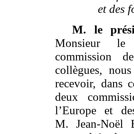
et des 
M.
le pré
Monsieur le
commission de
collègues, nou
recevoir, dans 
deux commissi
l’Europe et des
M. Jean-Noël B