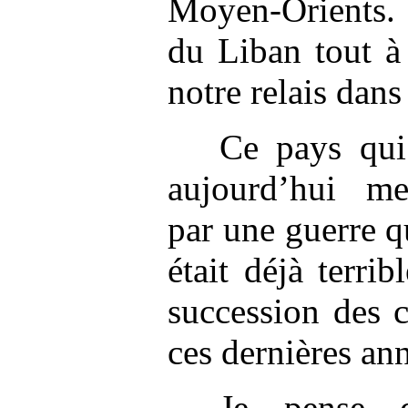
Moyen-Orients. 
du Liban tout à 
notre relais dans
Ce pays qui
aujourd’hui me
par une guerre qu
était déjà terrib
succession des c
ces dernières an
Je pense d