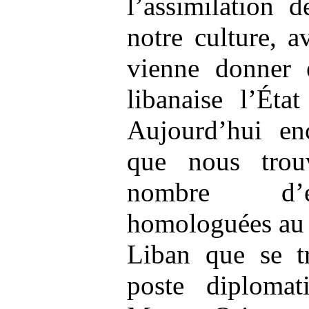
l’assimilation 
notre culture, 
vienne donner 
libanaise l’État
Aujourd’hui en
que nous trou
nombre d’éc
homologuées au 
Liban que se tr
poste diploma