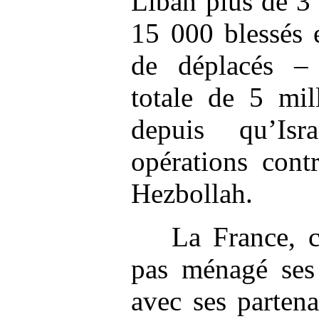
Liban plus de 3
15 000 blessés 
de déplacés –
totale de 5 mil
depuis qu’Is
opérations cont
Hezbollah.
La France, c
pas ménagé ses 
avec ses partena