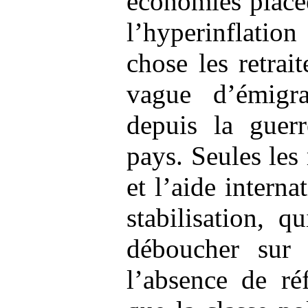
économies placé
l’hyperinflati
chose les retrait
vague d’émigra
depuis la guerr
pays. Seules les
et l’aide intern
stabilisation, q
déboucher sur 
l’absence de ré