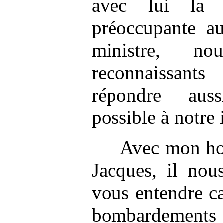
avec lui la 
préoccupante a
ministre, n
reconnaissants
répondre aus
possible à notre 
Avec mon ho
Jacques, il nou
vous entendre ca
bombardements d