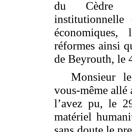
du Cèdre d
institutionnell
économiques, 
réformes ainsi q
de Beyrouth, le 
Monsieur le
vous-même allé 
l’avez pu, le 2
matériel humanit
sans doute le pr