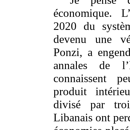
économique. L’
2020 du système
devenu une vé
Ponzi, a engend
annales de l’
connaissent pe
produit intéri
divisé par tro
Libanais ont perd