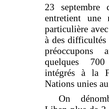
23 septembre d
entretient une 
particulière avec
à des difficulté
préoccupons 
quelques 700 
intégrés à la F
Nations unies a
On dénomb