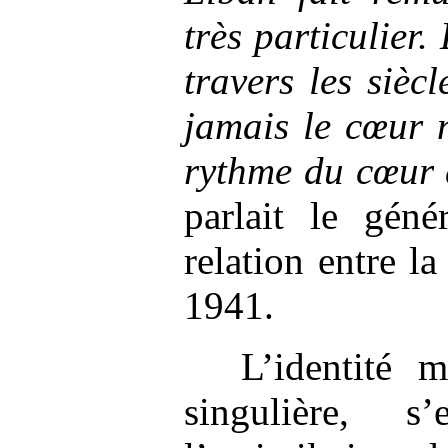
très particulier.
travers les sièc
jamais le cœur 
rythme du cœur 
parlait le gén
relation entre l
1941.
L’identité 
singulière, s