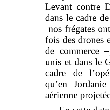
Levant contre 
dans le cadre de
nos frégates ont
fois des drones 
de commerce –,
unis et dans le 
cadre de l’op
qu’en Jordanie
aérienne projeté
En cette dat