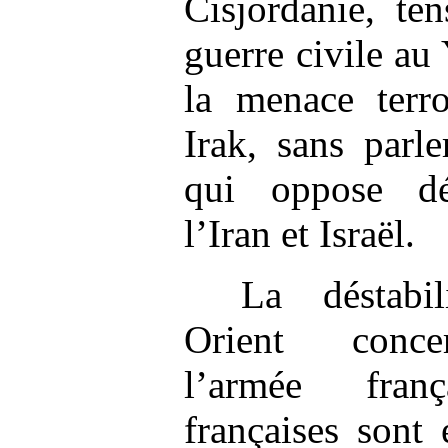
Cisjordanie, te
guerre civile au
la menace terro
Irak, sans parl
qui oppose dé
l’Iran et Israël.
La déstabi
Orient concer
l’armée fran
françaises sont