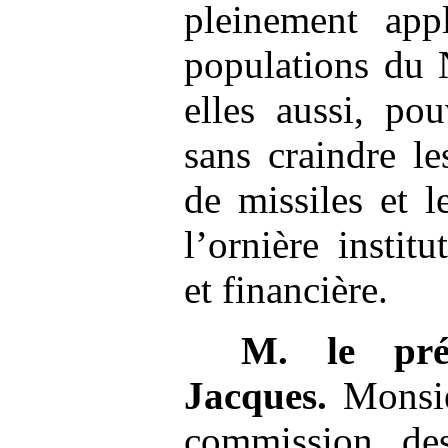
pleinement appl
populations du 
elles aussi, po
sans craindre le
de missiles et l
l’ornière instit
et financière.
M.
le pré
Jacques.
Monsie
commission des 