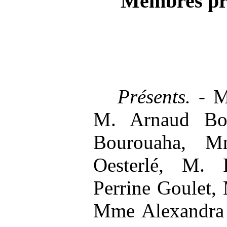
Membres pré
Présents. -
M
M. Arnaud Bo
Bourouaha, M
Oesterlé, M. 
Perrine Goulet,
Mme Alexandra