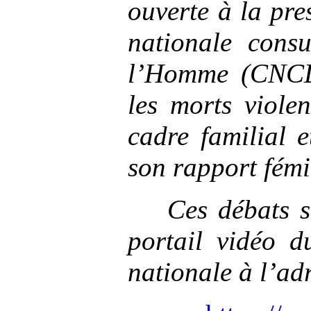
ouverte à la pr
nationale consu
l’Homme (CNCD
les morts viole
cadre familial 
son rapport fémi
Ces débats s
portail vidéo d
nationale à l’ad