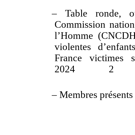
– Table ronde, o
Commission nationa
l’Homme (CNCDH) 
violentes d’enfan
France victimes s
2024
2
– Membres présents