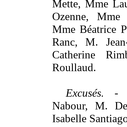
Mette, Mme Lau
Ozenne, Mme C
Mme Béatrice P
Ranc, M. Jea
Catherine Rim
Roullaud.
Excusés. 
Nabour, M. De
Isabelle Santiago