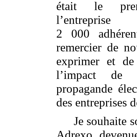
était le pre
l’entrepri
2 000 adhéren
remercier de no
exprimer et de
l’impact de 
propagande élect
des entreprises d
Je souhaite s
Adrexo, devenue