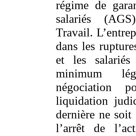
régime de garan
salariés (AG
Travail. L’entrep
dans les rupture
et les salariés
minimum lég
négociation 
liquidation judi
dernière ne soit
l’arrêt de l’ac