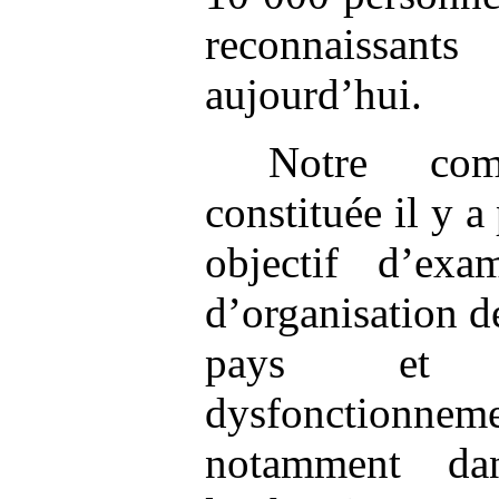
reconnaissants
aujourd’hui.
Notre comm
constituée il y a
objectif d’exa
d’organisation d
pays et d
dysfonctionn
notamment da