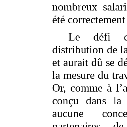
nombreux salarié
été correctement 
Le défi qu
distribution de 
et aurait dû se d
la mesure du trav
Or, comme à l’a
conçu dans la p
aucune conce
partenaires de