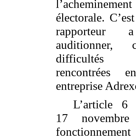
l’acheminemen
électorale. C’es
rapporteur 
auditionner,
difficultés
rencontrées 
entreprise Adrex
L’article 6
17 novembre 
fonctionneme