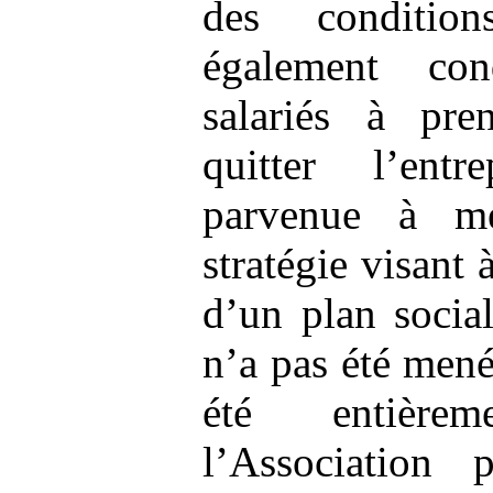
des conditio
également co
salariés à pre
quitter l’entr
parvenue à m
stratégie visant 
d’un plan socia
n’a pas été mené
été entière
l’Association