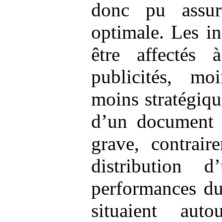
donc pu assur
optimale. Les in
être affectés 
publicités, mo
moins stratégiqu
d’un document o
grave, contrair
distribution d
performances du
situaient a