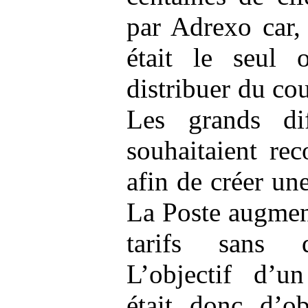
par Adrexo car,
était le seul 
distribuer du cou
Les grands dif
souhaitaient re
afin de créer une
La Poste augmen
tarifs sans d
L’objectif d’un
était donc d’ob