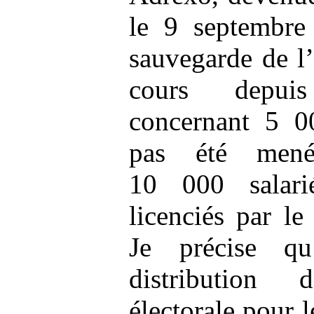
le 9 septembre
sauvegarde de l
cours depui
concernant 5 00
pas été men
10 000 salari
licenciés par le 
Je précise q
distribution
électorale pour l