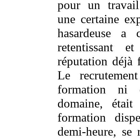
pour un travail
une certaine exp
hasardeuse a 
retentissant e
réputation déjà f
Le recrutement 
formation ni 
domaine, était
formation disp
demi-heure, se 