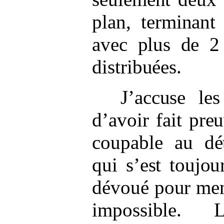
plan, terminant
avec plus de 2
distribuées.
J’accuse le
d’avoir fait pre
coupable au dé
qui s’est toujo
dévoué pour men
impossible. 