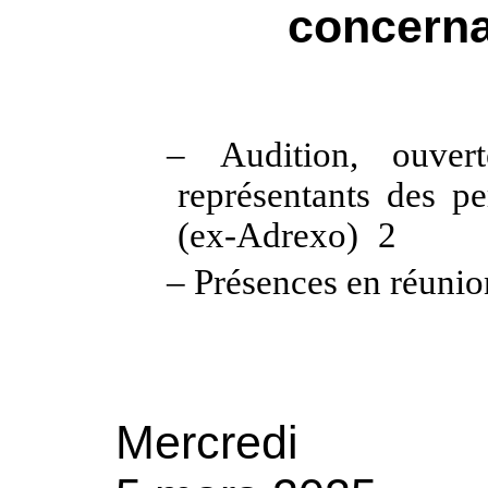
concerna
– Audition, ouver
représentants des pe
(ex-Adrexo)
2
– Présences en réunio
Mercredi