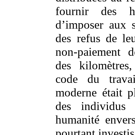
fournir des h
d’imposer aux s
des refus de leu
non-paiement d
des kilomètres
code du travai
moderne était p
des individus
humanité envers
pourtant investis