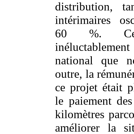
distribution, t
intérimaires os
60 %. Cet
inéluctablement
national que n
outre, la rémuné
ce projet était 
le paiement des
kilomètres parco
améliorer la si