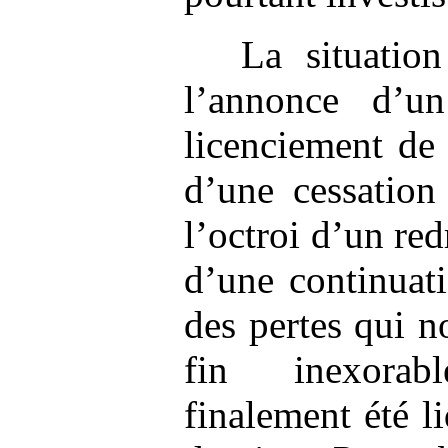
La situatio
l’annonce d’u
licenciement de 
d’une cessation
l’octroi d’un red
d’une continuati
des pertes qui 
fin inexorab
finalement été l