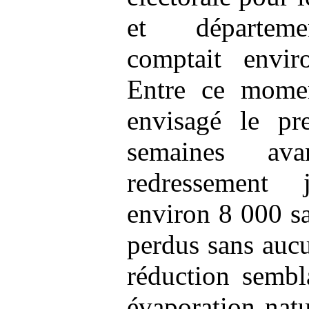
et départemen
comptait envir
Entre ce momen
envisagé le pr
semaines a
redressement 
environ 8 000 sa
perdus sans aucu
réduction sembla
évaporation natu