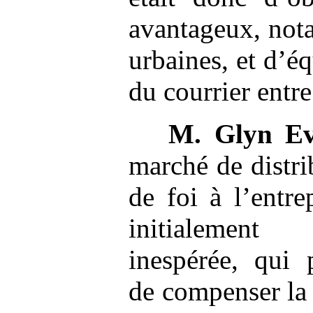
avantageux, not
urbaines, et d’éq
du courrier entr
M.
Glyn E
marché de distri
de foi à l’entr
initialement
inespérée, qui 
de compenser la b