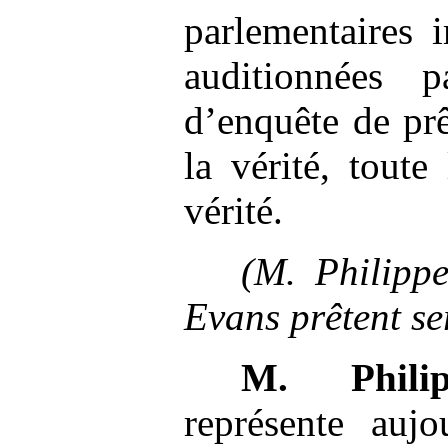
parlementaires 
auditionnées 
d’enquête de prê
la vérité, toute
vérité.
(M. Philipp
Evans prêtent se
M.
Phil
représente auj