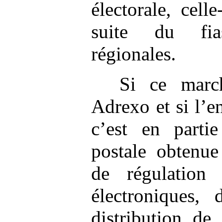
électorale, cell
suite du fia
régionales.
Si ce marc
Adrexo et si l’en
c’est en parti
postale obtenue
de régulation
électroniques,
distribution de