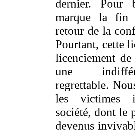
dernier. Pour 
marque la fin
retour de la conf
Pourtant, cette l
licenciement de
une indiffé
regrettable. No
les victimes 
société, dont le 
devenus invivabl