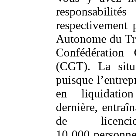
responsabil
respectivement 
Autonome du Tra
Confédération 
(CGT). La situa
puisque l’entrep
en liquidation
dernière, entraî
de licenci
10 000 personn