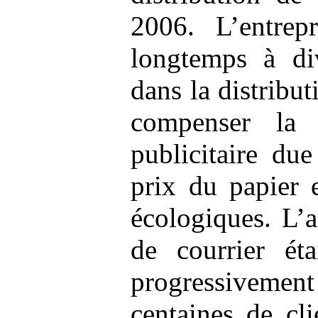
2006. L’entrepr
longtemps à div
dans la distribut
compenser la b
publicitaire du
prix du papier 
écologiques. L’a
de courrier ét
progressiveme
centaines de cli