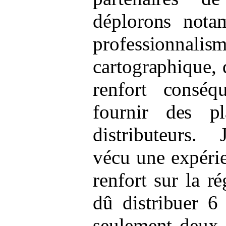
déplorons not
professionna
cartographique, 
renfort conséq
fournir des p
distributeurs. 
vécu une expérie
renfort sur la r
dû distribuer 6
seulement deux 