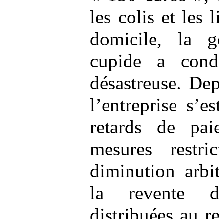
les colis et les 
domicile, la ge
cupide a cond
désastreuse. Dep
l’entreprise s’
retards de pai
mesures restri
diminution arbi
la revente d
distribuées au r