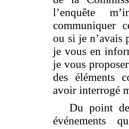
l’enquête m’i
communiquer cer
ou si je n’avais 
je vous en infor
je vous proposer
des éléments c
avoir interrogé 
Du point de
événements q