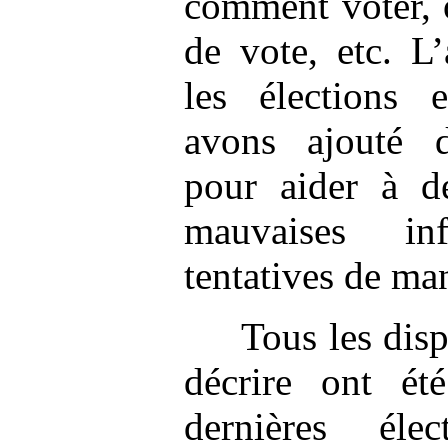
comment voter, 
de vote, etc. L
les élections 
avons ajouté 
pour aider à dé
mauvaises in
tentatives de ma
Tous les disp
décrire ont ét
dernières élect