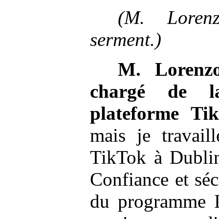
(M.
Loren
serment.)
M.
Lorenz
chargé de l
plateforme Ti
mais je travail
TikTok à Dublin
Confiance et sécu
du programme In