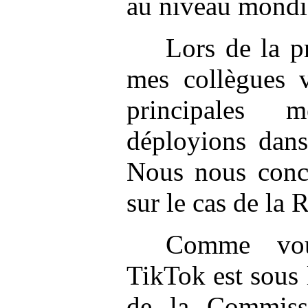
au niveau mondi
Lors de la p
mes collègues v
principales 
déployions dans
Nous nous conce
sur le cas de la
Comme vous
TikTok est sous
de la Commiss