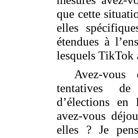
que cette situati
elles spécifiq
étendues à l’en
lesquels TikTok a
Avez-vous 
tentatives de
d’élections en 
avez-vous déjou
elles ? Je pens