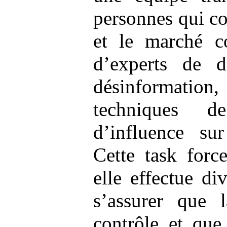
personnes qui co
et le marché co
d’experts de d
désinformation
techniques d
d’influence sur
Cette task forc
elle effectue di
s’assurer que l
contrôle et qu