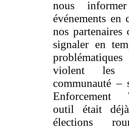
nous informe
événements en c
nos partenaires 
signaler en tem
problématique
violent les
communauté – s
Enforcement
outil était dé
élections ro