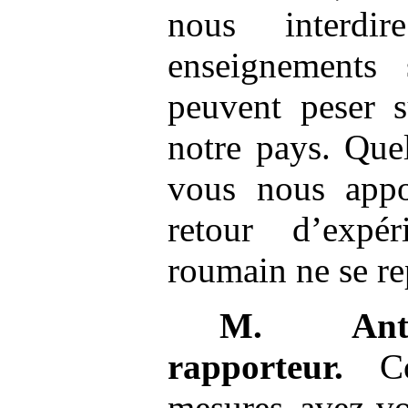
nous interdi
enseignements 
peuvent peser s
notre pays. Que
vous nous appor
retour d’expé
roumain ne se re
M.
An
rapporteur.
Con
mesures avez-vo