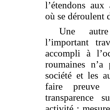
l’étendons aux 
où se déroulent d
Une autr
l’important tr
accompli à l’oc
roumaines n’a 
société et les 
faire preuve
transparence 
activité : mesur