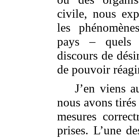
civile, nous ex
les phénomène
pays – quels 
discours de dési
de pouvoir réagir
J’en viens 
nous avons tirés
mesures correct
prises. L’une d