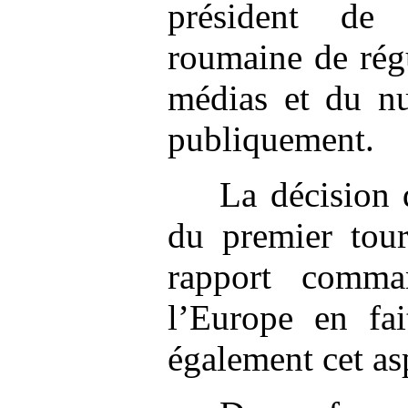
président de 
roumaine de rég
médias et du nu
publiquement.
La décision d
du premier tour
rapport comm
l’Europe en fai
également cet as