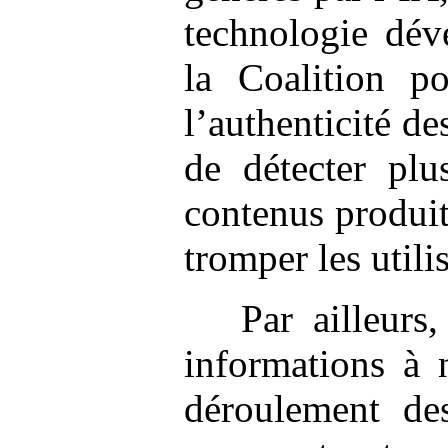
technologie dév
la Coalition p
l’authenticité de
de détecter plu
contenus produit
tromper les utili
Par ailleurs
informations à n
déroulement des