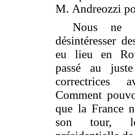
M. Andreozzi pou
Nous ne 
désintéresser d
eu lieu en Rou
passé au just
correctrices 
Comment pouvon
que la France n
son tour, lo