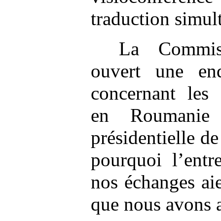
traduction simul
La Commis
ouvert une en
concernant les
en Roumanie 
présidentielle d
pourquoi l’entr
nos échanges aie
que nous avons 