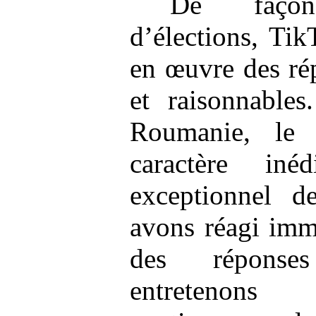
De façon
d’élections, Tik
en œuvre des ré
et raisonnable
Roumanie, le 
caractère iné
exceptionnel d
avons réagi imm
des réponses
entretenons 