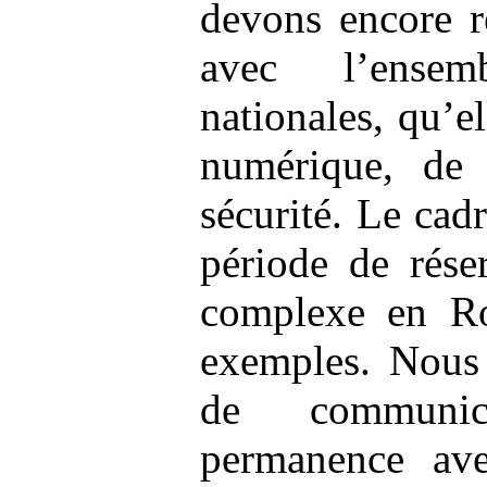
devons encore r
avec l’ensem
nationales, qu’e
numérique, de 
sécurité. Le cadr
période de réser
complexe en Ro
exemples. Nous
de communic
permanence ave