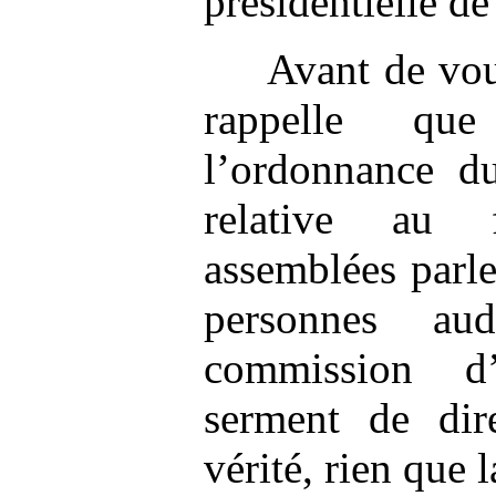
présidentielle d
Avant de vou
rappelle qu
l’ordonnance 
relative au 
assemblées parl
personnes au
commission d
serment de dire
vérité, rien que l