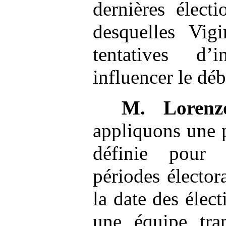
dernières élect
desquelles Vig
tentatives d’
influencer le déb
M.
Lorenz
appliquons une 
définie pour
périodes électo
la date des élec
une équipe tra