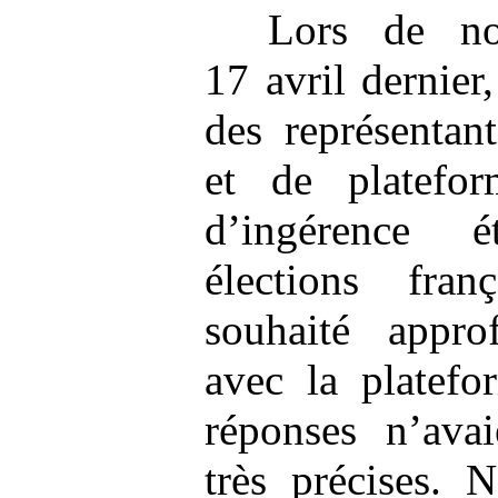
Lors de no
17 avril dernier
des représentan
et de platefor
d’ingérence 
élections fra
souhaité appro
avec la platefo
réponses n’avai
très précises. 