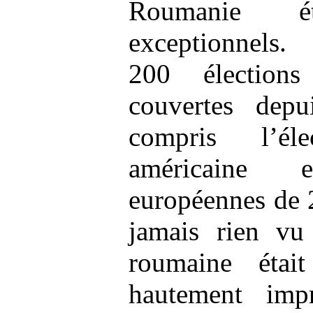
Roumanie ét
exceptionnel
200 élection
couvertes dep
compris l’élec
américaine 
européennes de 
jamais rien vu 
roumaine étai
hautement impr