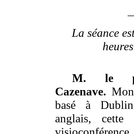
La séance est
heures
M.
le p
Cazenave.
Monsi
basé à Dublin
anglais, cette
visioconférence