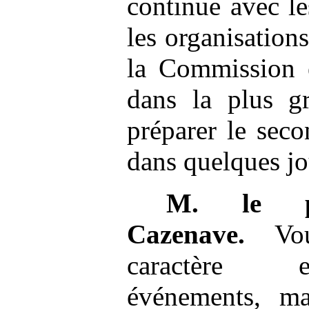
continue avec le
les organisations
la Commission 
dans la plus gr
préparer le seco
dans quelques jo
M.
le p
Cazenave.
Vous
caractère e
événements, ma