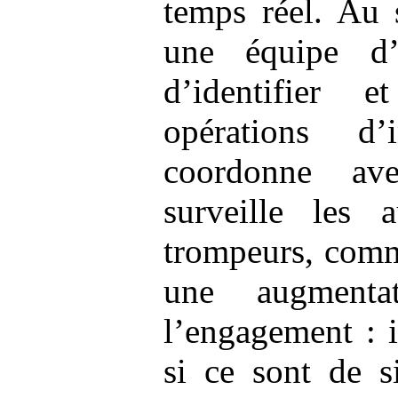
temps réel. Au 
une équipe d’
d’identifier e
opérations d’
coordonne av
surveille les 
trompeurs, comm
une augmentat
l’engagement : i
si ce sont de 