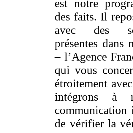
est notre prog
des faits. Il rep
avec des soc
présentes dans 
– l’Agence Fran
qui vous concer
étroitement avec
intégrons à n
communication i
de vérifier la v