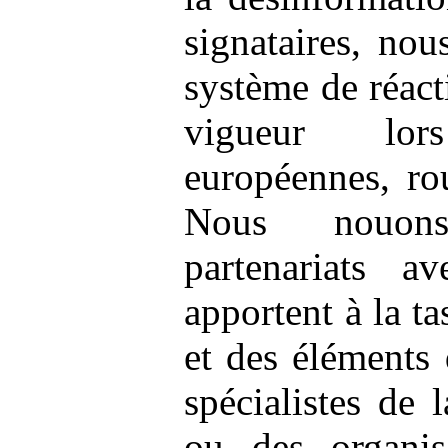
signataires, no
système de réacti
vigueur lor
européennes, ro
Nous nouon
partenariats a
apportent à la ta
et des éléments
spécialistes de l
ou des organis