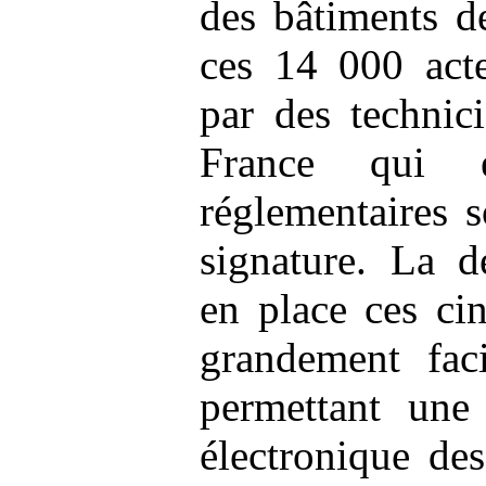
des bâtiments d
ces 14 000 acte
par des technic
France qui é
réglementaires 
signature. La d
en place ces ci
grandement faci
permettant une 
électronique de