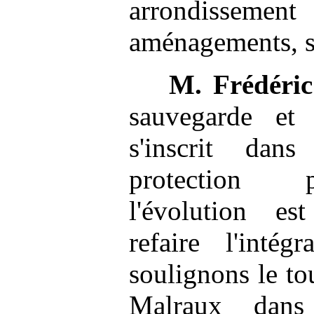
arrondissemen
aménagements, si
M.
Frédéric
sauvegarde et
s'inscrit dan
protection p
l'évolution est
refaire l'intégr
soulignons le to
Malraux dans