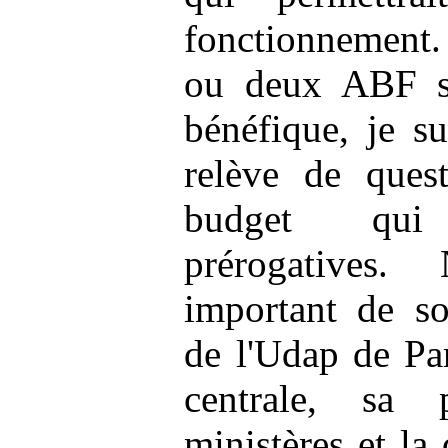
fonctionnement.
ou deux ABF su
bénéfique, je s
relève de ques
budget qui
prérogatives.
important de so
de l'Udap de Par
centrale, sa 
ministères et la