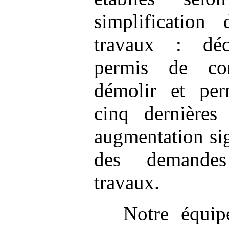
simplification 
travaux : décl
permis de con
démolir et per
cinq dernière
augmentation sig
des demandes
travaux.
Notre équip