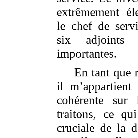
extrêmement él
le chef de serv
six adjoints
importantes.
En tant que 
il m’appartient
cohérente sur 
traitons, ce qu
cruciale de la 