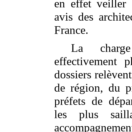
en effet veiller
avis des archit
France.
La charg
effectivement p
dossiers relèven
de région, du p
préfets de dépa
les plus saill
accompagnement 