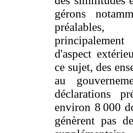
des similitudes 
gérons notamme
préalables,
principaleme
d'aspect extérie
ce sujet, des ens
au gouvernem
déclarations pr
environ 8 000 d
génèrent pas de