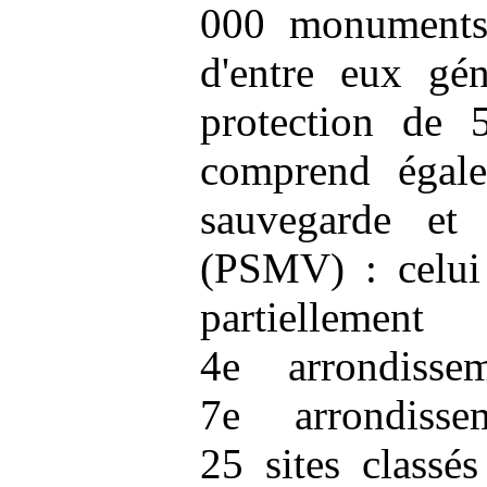
000 monuments 
d'entre eux gé
protection de 
comprend égal
sauvegarde et
(PSMV) : celui
partielle
4e arrondisse
7e arrondisse
25 sites classé