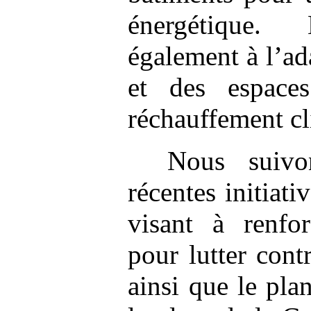
énergétique. 
également à l’ad
et des espaces
réchauffement cl
Nous suivo
récentes initiati
visant à renfor
pour lutter contr
ainsi que le pla