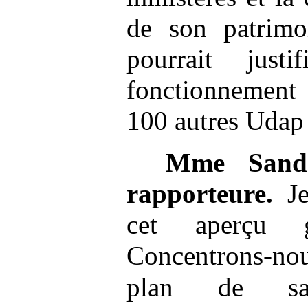
de son patrimoi
pourrait jus
fonctionnement 
100 autres Udap
Mme
Sand
rapporteure.
Je
cet aperçu g
Concentrons-no
plan de sa