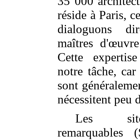
35 000 architect
réside à Paris, c
dialoguons di
maîtres d'œuvre
Cette expertise
notre tâche, car
sont généralemen
nécessitent peu d
Les site
remarquables 