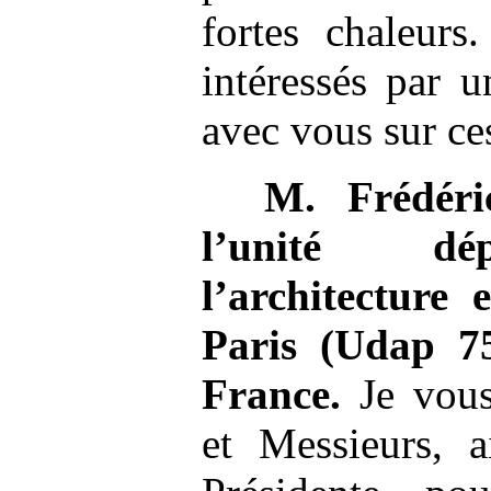
fortes chaleur
intéressés par 
avec vous sur ce
M.
Frédér
l’unité dé
l’architecture
Paris (Udap
7
France.
Je vous
et Messieurs, 