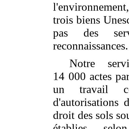
l'environnement, 
trois biens Unesc
pas des serv
reconnaissances.
Notre serv
14 000 actes par
un travail co
d'autorisations 
droit des sols so
établies sel