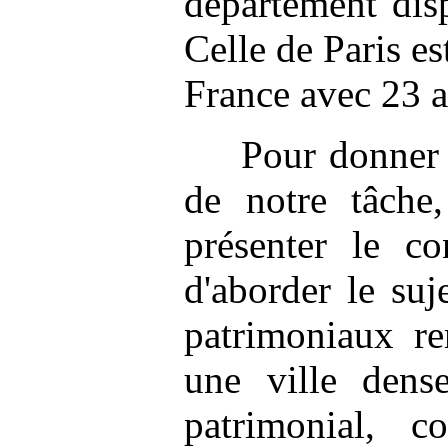
département disp
Celle de Paris es
France avec 23 a
Pour donner 
de notre tâche,
présenter le co
d'aborder le suj
patrimoniaux re
une ville dens
patrimonial, 