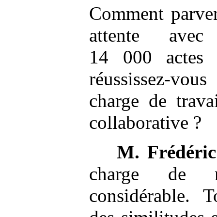
Comment parvene
attente av
14 000 actes
réussissez-vou
charge de trava
collaborative ?
M.
Frédéri
charge de n
considérable. T