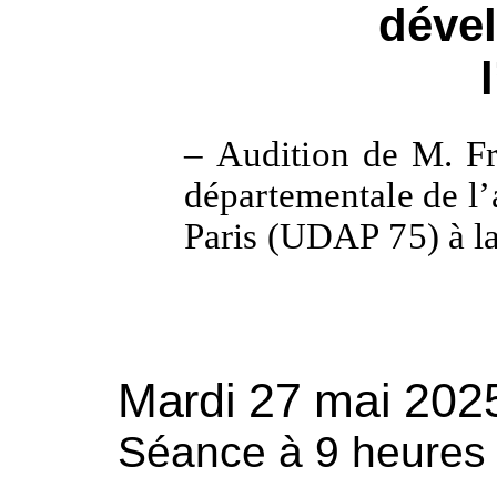
déve
–
Audition de M.
Fr
départementale de l’
Paris (UDAP
75) à 
Mardi 27
mai 202
Séance à 9 heures