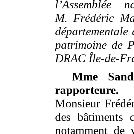
l’Assemblée n
M.
Frédéric Mas
départementale d
patrimoine de 
DRAC Île-de-Fr
Mme
Sand
rapporteure.
N
Monsieur Frédér
des bâtiments 
notamment de ve