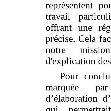
représentent p
travail particu
offrant une rég
précise. Cela fa
notre missi
d'explication des
Pour conclu
marquée pa
d’élaboration d
qui permettrai