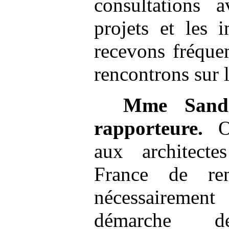
consultations 
projets et les 
recevons fréqu
rencontrons sur l
Mme
Sand
rapporteure.
On
aux architect
France de re
nécessairement
démarche de 