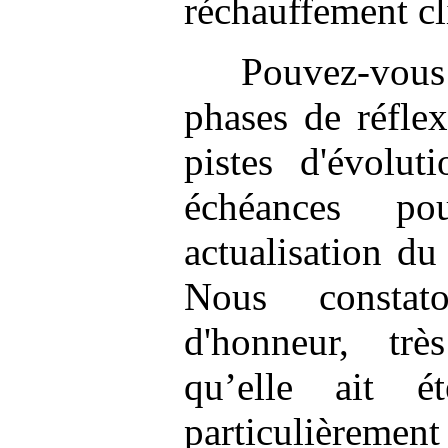
réchauffement cl
Pouvez-vou
phases de réflex
pistes d'évolut
échéances po
actualisation d
Nous consta
d'honneur, tr
qu’elle ait é
particulièrement