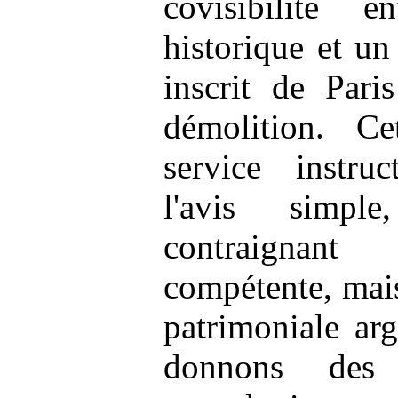
covisibilité
historique et un
inscrit de Pari
démolition. C
service instru
l'avis simpl
contraignant
compétente, mais
patrimoniale ar
donnons des 