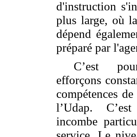
d'instruction s'
plus large, où l
dépend égalemen
préparé par l'ag
C’est po
efforçons const
compétences de 
l’Udap. C’es
incombe particu
service. Le nive