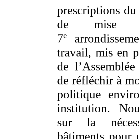
prescriptions du
de mise 
e
7
arrondisseme
travail, mis en 
de l’Assemblée 
de réfléchir à m
politique envir
institution. No
sur la néces
bâtiments pour 