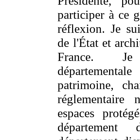
Présidente, pou
participer à ce 
réflexion. Je su
de l'État et arch
France. Je
départementale 
patrimoine, cha
réglementaire 
espaces protég
département 