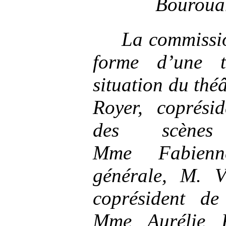
Bourouah
La commissio
forme d’une 
situation
du théâ
Royer, coprésid
des scènes
Mme
Fabien
générale, M.
V
coprésident de
Mme
Aurélie 