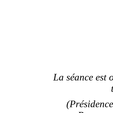
La séance
est 
(Présidenc