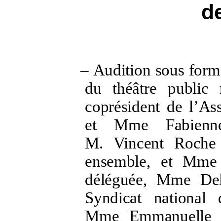
de
–
Audition sous forme
du théâtre public
coprésident de l’Ass
et Mme
Fabienn
M.
Vincent Roche
ensemble, et Mme
déléguée, Mme
De
Syndicat national 
Mme
Emmanuelle G