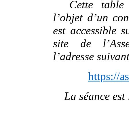
Cette table
l’objet d’un co
est accessible s
site de l’Ass
l’adresse suivan
https://a
La séance est 