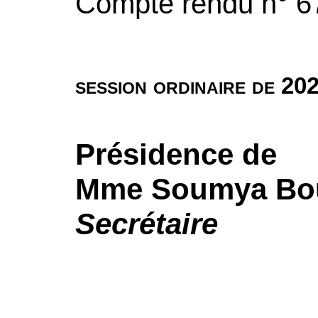
Compte rendu n°
6
session ordinaire de
202
Présidence de
Mme
Soumya Bo
Secrétaire