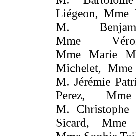
Liégeon, Mme 
M. Benjami
Mme Véron
Mme Marie Me
Michelet, Mme 
M. Jérémie Patr
Perez, Mme 
M. Christophe
Sicard, Mme V