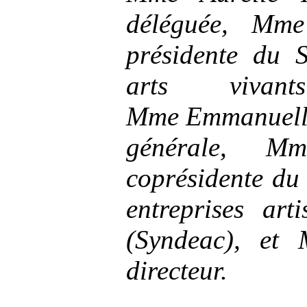
déléguée, Mme
présidente du S
arts vivan
Mme
Emmanuelle
générale, Mm
coprésidente du
entreprises arti
(Syndeac), et 
directeur.