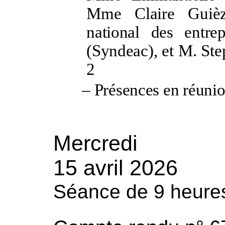
Mme
Claire Guiè
national des entrepr
(Syndeac), et M.
Ste
2
–
Présences en réuni
Mercredi
15 avril 2026
Séance de 9
heure