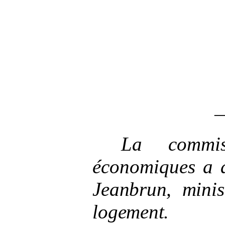
La commis
économiques a 
Jeanbrun, minis
logement
.