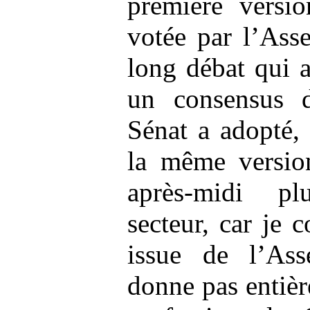
première versio
votée par l’Ass
long débat qui 
un consensus d
Sénat a adopté,
la même version
après-midi pl
secteur, car je 
issue de l’Ass
donne pas entièr