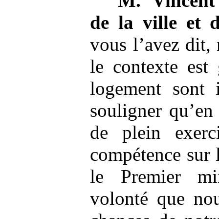
M.
Vincent
de la ville et 
vous l’avez dit,
le contexte est
logement sont 
souligner qu’en
de plein exerc
compétence sur l
le Premier mi
volonté que nou