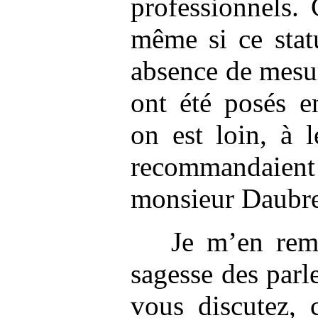
professionnels.
même si ce stat
absence de mesur
ont été posés e
on est loin, à 
recommandaient
monsieur Daubre
Je m’en reme
sagesse des parl
vous discutez,