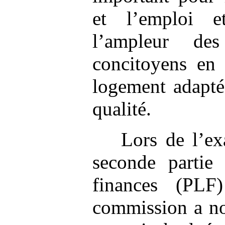
et l’emploi e
l’ampleur de
concitoyens en 
logement adapté
qualité.
Lors de l’e
seconde partie
finances (PLF
commission a no