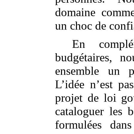
domaine comme 
un choc de confi
En complé
budgétaires, no
ensemble un 
L’idée n’est pa
projet de loi g
cataloguer les b
formulées dans