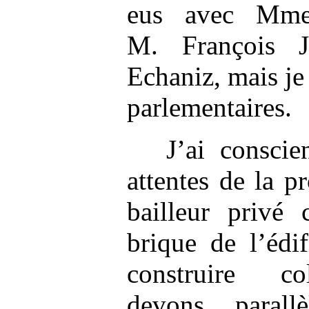
eus avec Mme
M. François J
Echaniz, mais je 
parlementaires.
J’ai consci
attentes de la p
bailleur privé 
brique de l’édi
construire co
devons, parallè