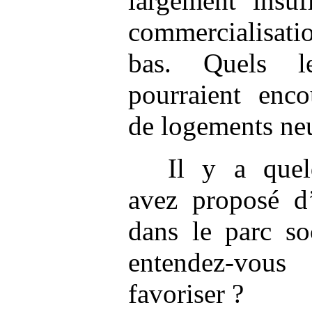
largement insuf
commercialisati
bas. Quels l
pourraient enco
de logements ne
Il y a quel
avez proposé d’
dans le parc so
entendez-vou
favoriser ?