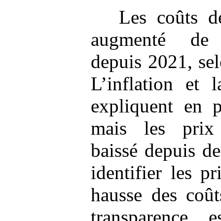
Les coûts d
augmenté d
depuis 2021, sel
L’inflation et 
expliquent en p
mais les prix
baissé depuis d
identifier les p
hausse des coût
transparence e