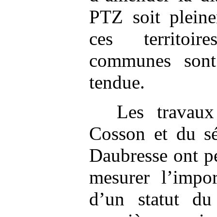
PTZ soit pleine
ces territoir
communes sont
tendue.
Les travau
Cosson et du sé
Daubresse ont p
mesurer l’impor
d’un statut du