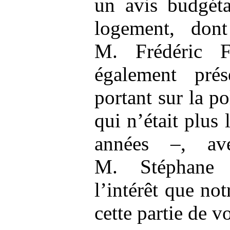
un avis budgéta
logement, dont
M. Frédéric F
également pré
portant sur la po
qui n’était plus 
années –, av
M. Stéphane 
l’intérêt que no
cette partie de v