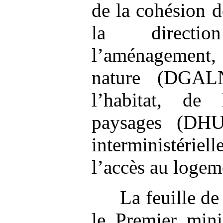
de la cohésion d
la directi
l’aménagement, 
nature (DGALN
l’habitat, de
paysages (DHU
interministériel
l’accès au logem
La feuille de
le Premier mini