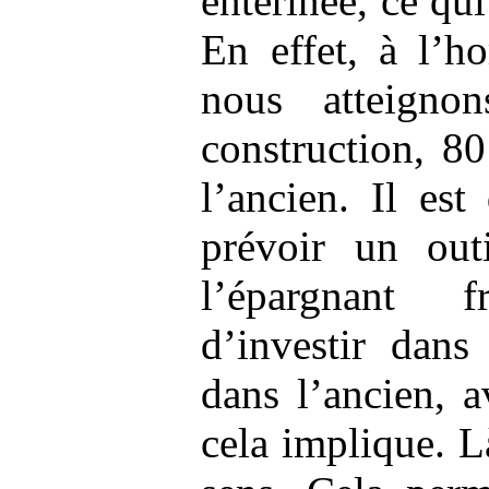
entérinée, ce qui
En effet, à l’h
nous atteigno
construction, 8
l’ancien. Il es
prévoir un outi
l’épargnant 
d’investir dans
dans l’ancien, 
cela implique. L