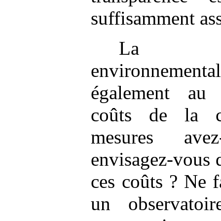
suffisamment ass
La rég
environnementa
également au 
coûts de la co
mesures avez
envisagez-vous d
ces coûts ? Ne fa
un observatoi