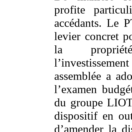
profite particu
accédants. Le P
levier concret p
la proprié
l’investissemen
assemblée a ado
l’examen budgé
du groupe LIOT 
dispositif en ou
d’amender la di