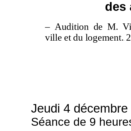
des 
–
Audition de M.
Vi
ville et du logement
.
2
.
Jeudi 4
décembre
Séance de 9 heure