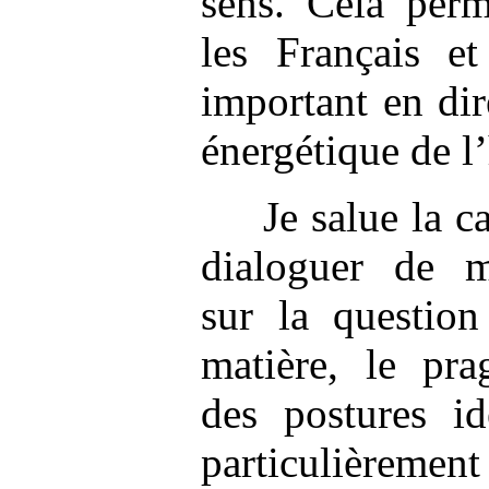
sens. Cela perm
les Français e
important en dir
énergétique de l’
Je salue la c
dialoguer de ma
sur la questio
matière, le pr
des postures id
particulièrement