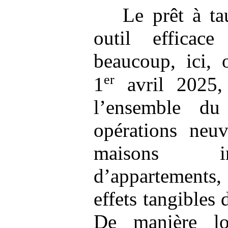
Le prêt à t
outil efficac
beaucoup, ici, 
er
1
avril 2025, 
l’ensemble du 
opérations neuv
maisons in
d’appartements
effets tangibles d
De manière log