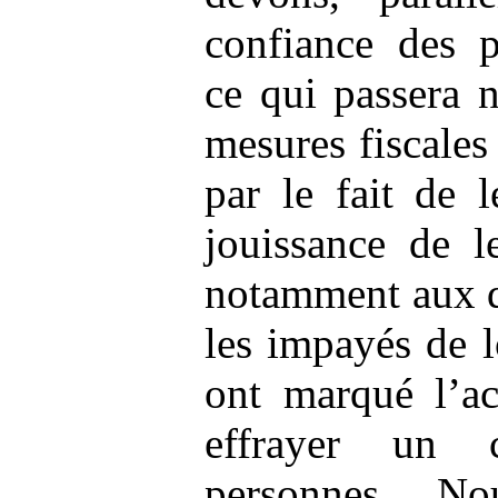
confiance des pr
ce qui passera 
mesures fiscales 
par le fait de l
jouissance de l
notamment aux dé
les impayés de 
ont marqué l’ac
effrayer un 
personnes. N