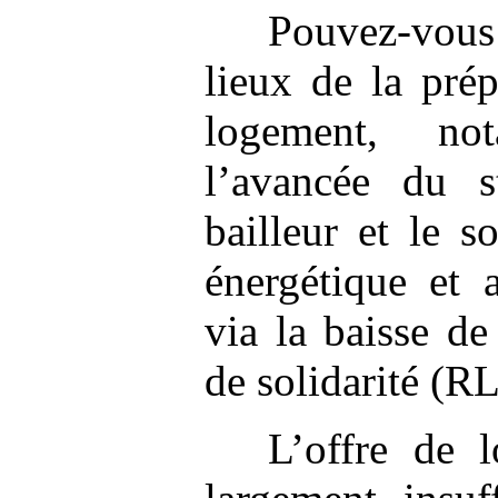
Pouvez-vous
lieux de la pré
logement, no
l’avancée du st
bailleur et le s
énergétique et
via la baisse de
de solidarité (R
L’offre de 