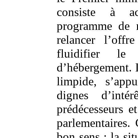
consiste à a
programme de r
relancer l’off
fluidifier l
d’hébergement. 
limpide, s’appu
dignes d’inté
prédécesseurs et
parlementaires.
bon sens : la si