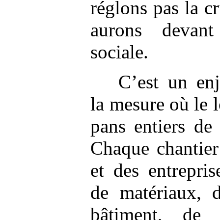
réglons pas la c
aurons devan
sociale.
C’est un en
la mesure où le 
pans entiers de
Chaque chantier
et des entrepris
de matériaux, d
bâtiment, de 