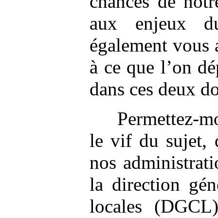
chances de notr
aux enjeux d
également vous a
à ce que l’on d
dans ces deux d
Permettez-mo
le vif du sujet, 
nos administrati
la direction gén
locales (DGCL)