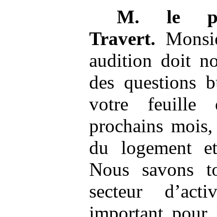
M.
le p
Travert.
Monsieu
audition doit n
des questions b
votre feuille
prochains mois, 
du logement et
Nous savons t
secteur d’act
important pour 