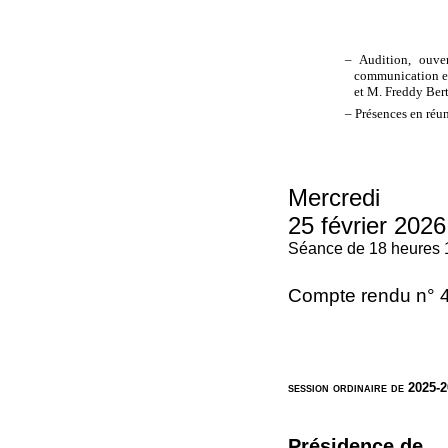
– Audition, ouver
communication et
et M. Freddy
– Présences en réu
Mercredi
25 février 2026
Séance de 18 heures 
Compte rendu n° 
session ordinaire de 2025-
Présidence de