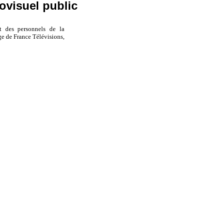
iovisuel public
t des personnels de la
e de France Télévisions,