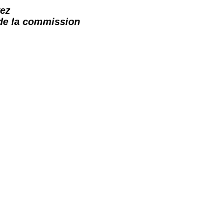
ez
 de la commission