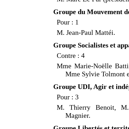
Groupe du Mouvement dém
Pour
: 1
M.
Jean-Paul Mattéi.
Groupe Socialistes et app
Contre
: 4
Mme
Marie-Noëlle Batt
Mme
Sylvie Tolmont
Groupe UDI, Agir et indé
Pour
: 3
M.
Thierry Benoit, M.
Magnier.
Groupe Libertés et territo