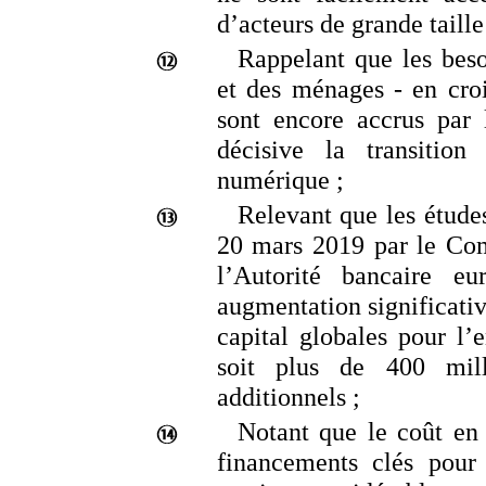
d’acteurs de grande taille
Rappelant que les beso
et des ménages
‑
en croi
sont encore accrus par 
décisive la transition
numérique
;
Relevant que les études
20
mars
2019 par le Com
l’Autorité bancaire e
augmentation significati
capital globales pour l
soit plus de 400
mil
additionnels
;
Notant que le coût en 
financements clés pour l