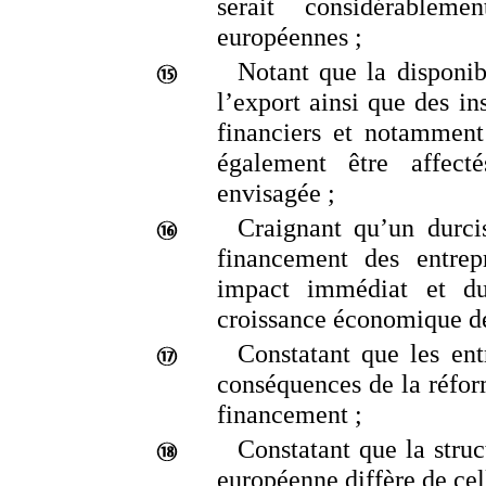
serait considérablem
européennes
;
Notant que la disponib
l’export ainsi que des in
financiers et notamment
également être affect
envisagée
;
Craignant qu’un durci
financement des entrepr
impact immédiat et dur
croissance économique d
Constatant que les entr
conséquences de la réfor
financement
;
Constatant que la stru
européenne diffère de ce