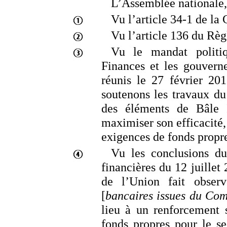
L’Assemblée nationale,
Vu l’article
34
‑
1 de la 
Vu l’article
136 du Règ
Vu le mandat politi
Finances et les gouvern
réunis le 27
février
201
soutenons les travaux du
des éléments de Bâle
maximiser son efficacité,
exigences de fonds propre
Vu les conclusions du
financières du 12
juillet
de l’Union fait obser
[
bancaires issues du Com
lieu à un renforcement 
fonds propres pour le se