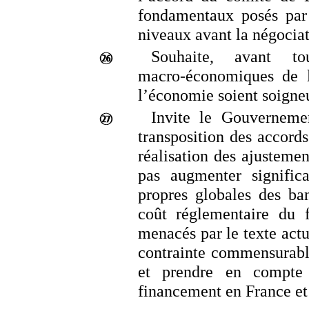
fondamentaux posés par l
niveaux avant la négocia
Souhaite, avant t
macro
‑
économiques de l
l’économie soient soigne
Invite le Gouverneme
transposition des accord
réalisation des ajusteme
pas augmenter signific
propres globales des ba
coût réglementaire du 
menacés par le texte actu
contrainte commensurabl
et prendre en compte 
financement en France et 