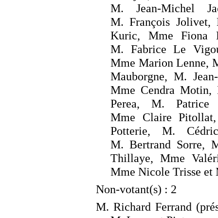
M.
Jean-Michel J
M.
François Jolivet
Kuric, Mme
Fiona 
M.
Fabrice Le Vigo
Mme
Marion Lenne,
Mauborgne, M.
Jean
Mme
Cendra Motin
Perea, M.
Patrice
Mme
Claire Pitollat
Potterie, M.
Cédri
M.
Bertrand Sorre, 
Thillaye, Mme
Valé
Mme
Nicole Trisse
et
Non-votant(s)
: 2
M.
Richard Ferrand
(prés