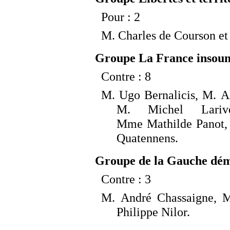
Pour
: 2
M.
Charles de Courson
et
Groupe La France insoum
Contre
: 8
M.
Ugo Bernalicis, M.
A
M.
Michel Lari
Mme
Mathilde Panot,
Quatennens.
Groupe de la Gauche démo
Contre
: 3
M.
André Chassaigne, 
Philippe Nilor.