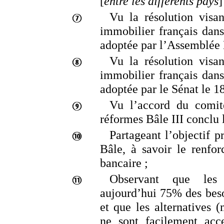
[
entre les différents pays
]
Vu la résolution visa
immobilier français dans
adoptée par l’Assemblée 
Vu la résolution visa
immobilier français dans
adoptée par le Sénat le 1
Vu l’accord du comité
réformes Bâle
III conclu 
Partageant l’objectif p
Bâle, à savoir le renfo
bancaire
;
Observant que les 
aujourd’hui 75% des bes
et que les alternatives (
ne sont facilement acc