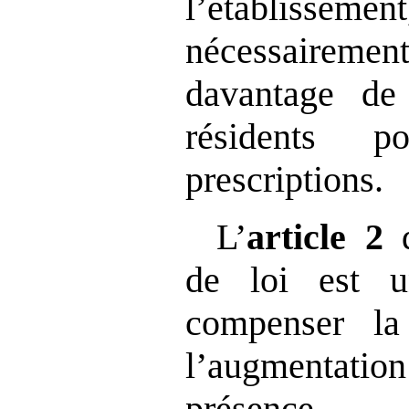
l’établi
nécessairem
davantage de
résidents p
prescriptions.
L’
article
2
de loi est 
compenser la
l’augmentat
présence