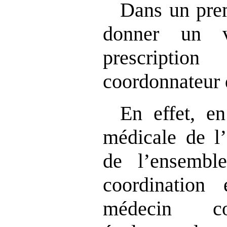
Dans un prem
donner un v
prescript
coordonnateur
En effet, en
médicale de l
de l’ensemble
coordination 
médecin co