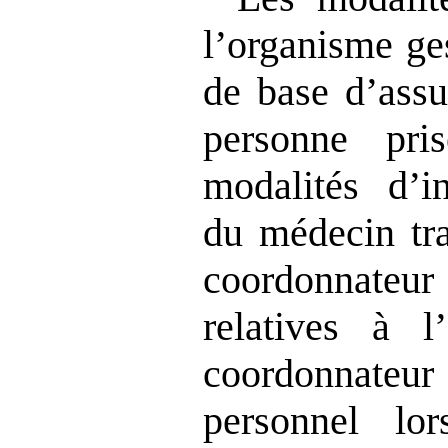
l’organisme ge
de base d’assu
personne pri
modalités d’i
du médecin tra
coordonnate
relatives à 
coordonnateur
personnel lo