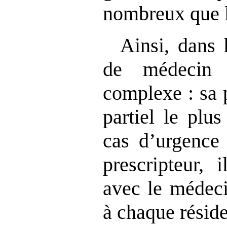
nombreux que l
Ainsi, dans l
de médecin 
complexe : sa 
partiel le plu
cas d’urgence 
prescripteur, 
avec le médeci
à chaque réside