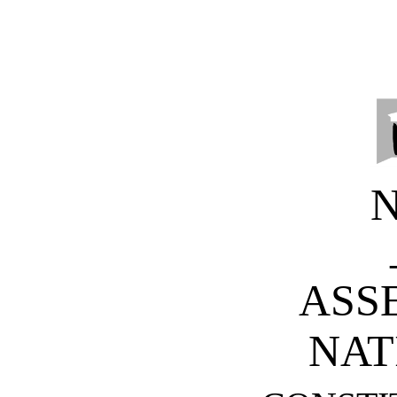
ASS
NAT