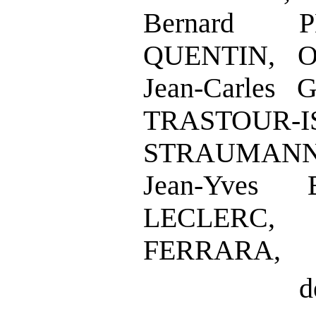
Bernard P
QUENTIN,
O
Jean
‑
Carles 
TRASTOUR
‑
I
STRAUMANN
Jean
‑
Yves 
LECLERC,
FERRARA,
d