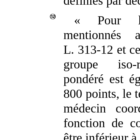
définies par dé
« Pour le
mentionnés 
L. 313‑12 et c
groupe iso‑
pondéré est ég
800 points, le
médecin coor
fonction de co
être inférieur à 