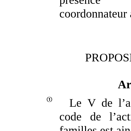
coordonnateur
PROPOSI
Ar
Le V de l’a
code de l’act
familles est ain