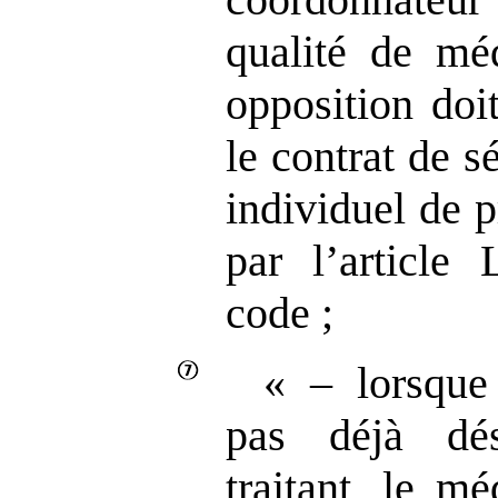
qualité de méd
opposition doi
le contrat de 
individuel de 
par l’articl
code ;
« – lorsque
pas déjà dé
traitant, le m