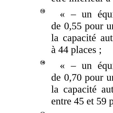
« – un équi
de 0,55 pour u
la capacité aut
à 44 places ;
« – un équi
de 0,70 pour u
la capacité au
entre 45 et 59 p