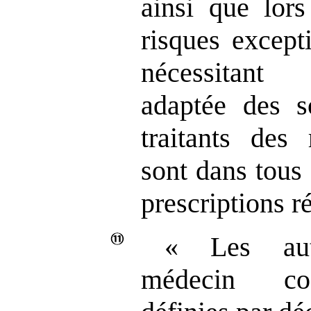
ainsi que lor
risques except
nécessitant
adaptée des s
traitants des 
sont dans tous
prescriptions ré
« Les aut
médecin coo