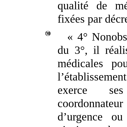
qualité de mé
fixées par décre
« 4° Nonobst
du 3°, il réal
médicales pou
l’établissemen
exerce se
coordonnateur 
d’urgence ou