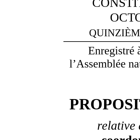
CONSTI
OCTO
QUINZIÈM
Enregistré 
l’Assemblée nat
PROPOSI
relative