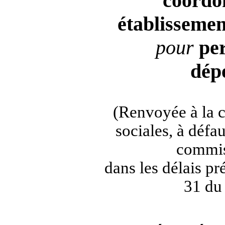
coordo
établissemen
pour
pe
dép
(Renvoyée à la 
sociales, à défa
commis
dans les délais pré
31 du