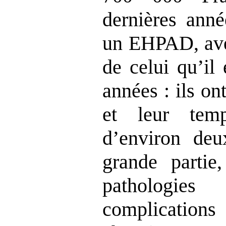
dernières anné
un EHPAD, avec
de celui qu’il 
années : ils o
et leur tem
d’environ de
grande partie,
pathologies
complicati