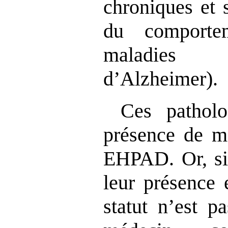
chroniques et 
du comporte
maladies
d’Alzheimer).
Ces patholo
présence de m
EHPAD. Or, si 
leur présence e
statut n’est pa