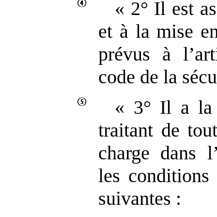
« 2° Il est a
et à la mise e
prévus à l’ar
code de la sécu
« 3° Il a la
traitant de to
charge dans l’
les conditions
suivantes :