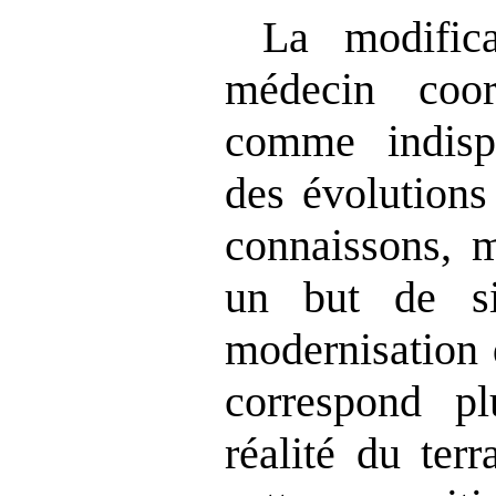
La modific
médecin coor
comme indisp
des évolutions
connaissons, 
un but de si
modernisation 
correspond p
réalité du terr