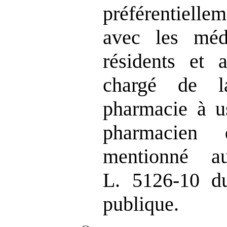
préférentiellem
avec les méde
résidents et 
chargé de l
pharmacie à us
pharmacien d
mentionné a
L. 5126‑10 d
publique.