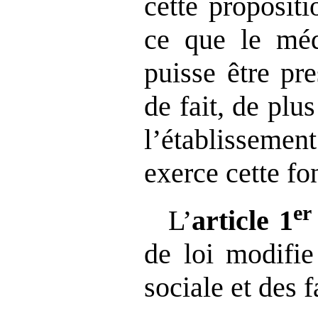
cette propositi
ce que le méd
puisse être pre
de fait, de plu
l’établissem
exerce cette fo
er
L’
article
1
de loi modifie
sociale et des f