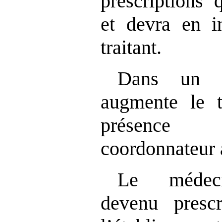
prescriptions 
et devra en i
traitant.
Dans un s
augmente le
présence
coordonnateur
Le médeci
devenu presc