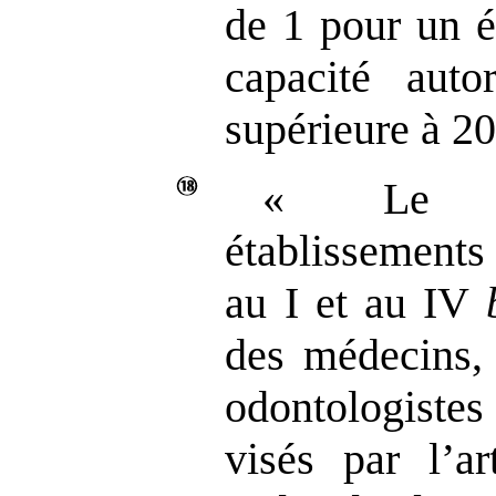
de 1 pour un é
capacité auto
supérieure à 20
« Le pe
établissements
au I et au IV
des médecins, 
odontologistes
visés par l’a