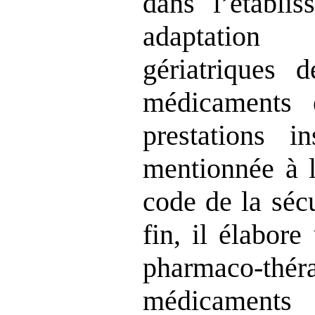
dans l’établi
adaptation
gériatriques d
médicaments 
prestations in
mentionnée à l
code de la sécu
fin, il élabore
pharmaco‑th
médicamen