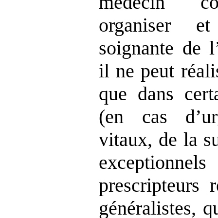
médecin coo
organiser e
soignante de l
il ne peut réal
que dans certa
(en cas d’ur
vitaux, de la 
exceptionnels 
prescripteurs 
généralistes, q