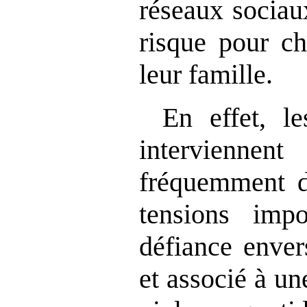
réseaux sociau
risque pour ch
leur famille.
En effet, le
interviennen
fréquemment d
tensions imp
défiance enver
et associé à u