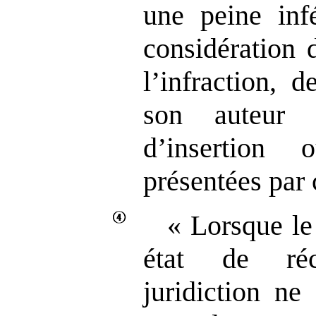
une peine inf
considération 
l’infraction, 
son auteur 
d’insertion 
présentées par 
« Lorsque le
état de réc
juridiction ne