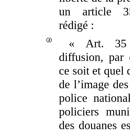
un article
rédigé :
« Art. 3
diffusion, pa
ce soit et quel 
de l’image des
police nationa
policiers mun
des douanes es