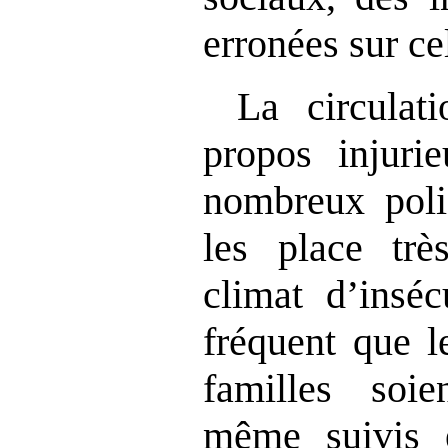
erronées sur cel
La circulat
propos injuri
nombreux poli
les place tr
climat d’inséc
fréquent que l
familles soi
même suivis e