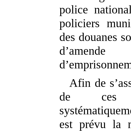
police nationa
policiers mun
des douanes so
d’amen
d’emprisonnem
Afin de s’as
de ces f
systématiquem
est prévu la 