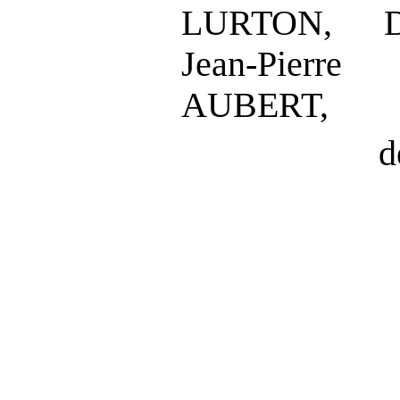
LURTON,
Jean
‑
Pierre
AUBERT,
d