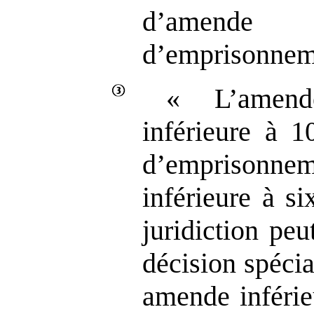
d’amend
d’emprisonnem
« L’amen
inférieure à 1
d’emprisonne
inférieure à si
juridiction pe
décision spéci
amende inférie