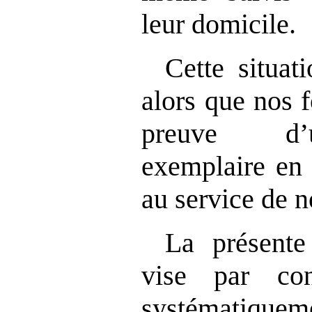
leur domicile.
Cette situat
alors que nos f
preuve d’
exemplaire en 
au service de n
La présente
vise par co
systématiqueme