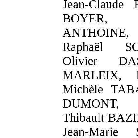
Jean
‑
Claude
BOYER,
ANTHOINE, 
Raphaël S
Olivier DA
MARLEIX,
Michèle TAB
DUMONT,
Thibault BAZI
Jean
‑
Marie 