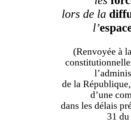
les
forc
lors de la
diff
l
’
espac
(Renvoyée à la
constitutionnelles
l’adminis
de la République,
d’une com
dans les délais pré
31 du