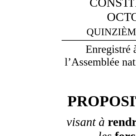
CONSTI
OCTO
QUINZIÈM
Enregistré 
l’Assemblée nat
PROPOSI
visant à
rend