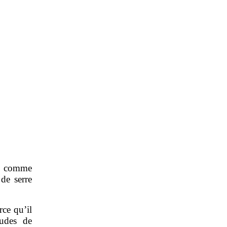
ée comme
de serre
rce qu’il
tudes de