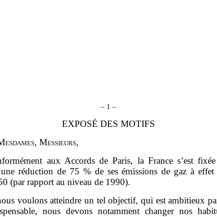
–
1
–
EXPOSÉ DES MOTIFS
M
esdames
, M
essieurs
,
formément aux Accords de Paris, la France s’est fix
f une réduction de 75 % de ses émissions de gaz à effet 
50 (par rapport au niveau de 1990).
nous voulons atteindre un tel objectif, qui est ambitieux pa
ispensable, nous devons notamment changer nos habi