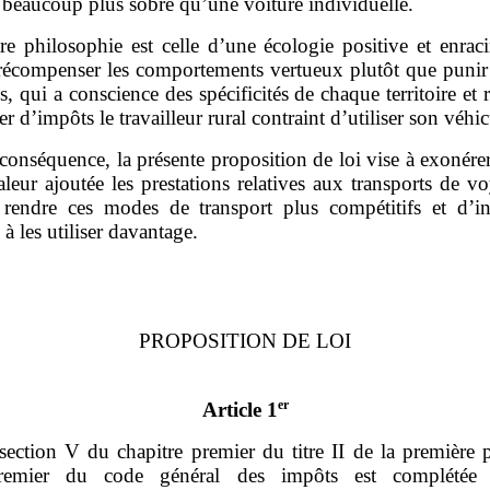
 beaucoup plus sobre qu’une voiture individuelle.
re philosophie est celle d’une écologie positive et enrac
 récompenser les comportements vertueux plutôt que punir 
, qui a conscience des spécificités de chaque territoire et 
r d’impôts le travailleur rural contraint d’utiliser son véhic
conséquence, la présente proposition de loi vise à exonére
aleur ajoutée les prestations relatives aux transports de v
 rendre ces modes de transport plus compétitifs et d’inc
 à les utiliser davantage.
PROPOSITION DE LOI
er
Article 1
section V du chapitre premier du titre II de la première 
premier du code général des impôts est complétée