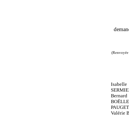
deman
(Renvoyée 
Isabel
SERMIE
Bernard
BOËLLE
PAUGET
Valérie