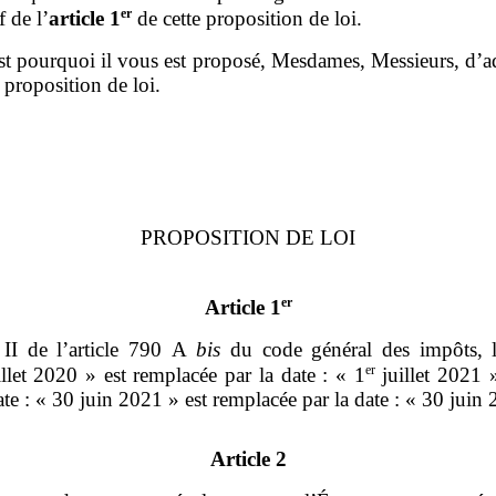
er
f de l’
article
1
de cette proposition de loi.
st pourquoi il vous est proposé, Mesdames, Messieurs, d’a
 proposition de loi.
PROPOSITION DE LOI
er
Article 1
II de l’article 790 A
bis
du code général des impôts, l
er
llet 2020 » est remplacée par la date : « 1
juillet 2021 »
date : « 30 juin 2021 » est remplacée par la date : « 30 juin
Article 2