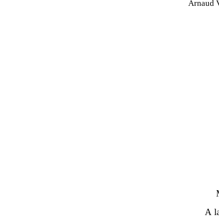
Arnaud 
A l