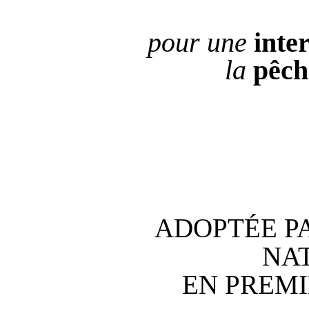
pour une
inte
la
pêch
ADOPTÉE P
NA
EN PREMI