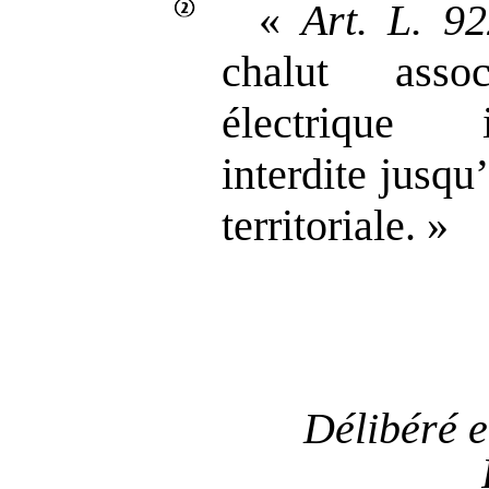
«
Art.
L.
92
chalut asso
électrique 
interdite jusqu
territoriale. »
Délibéré e