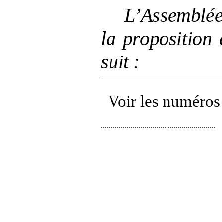
L’Assemblée
la proposition 
suit
:
Voir les numéros
..........................................................