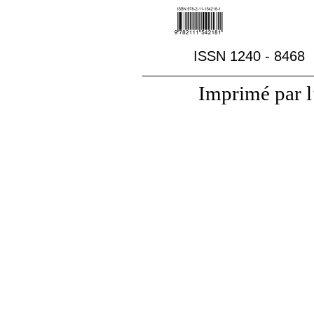
ISSN 1240
‑
8468
Imprimé par l