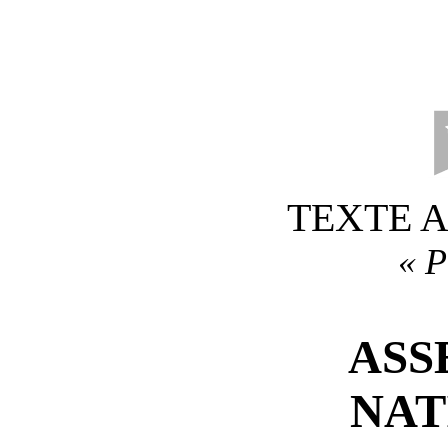
TEXTE 
«
P
ASS
NAT