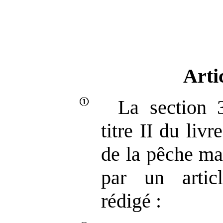
Arti
La section 
titre II du liv
de la pêche ma
par un artic
rédigé :