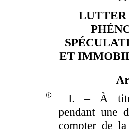
LUTTER
PHÉN
SPÉCULAT
ET IMMOBI
Ar
I. – À tit
pendant une d
compter de la