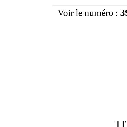
Voir le numéro
:
3
TI