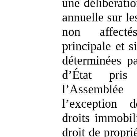
une délibératio
annuelle sur l
non affecté
principale et 
déterminées pa
d’État pri
l’Assembl
l’exception
droits immobil
droit de propri