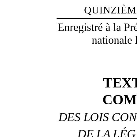
QUINZIÈM
Enregistré à la P
nationale 
TEX
COM
DES LOIS CON
DE LA LÉG