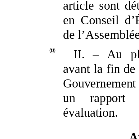
article sont d
en Conseil d’É
de l’Assemblée
II. – Au pl
avant la fin de
Gouvernement 
un rapport p
évaluation.
A