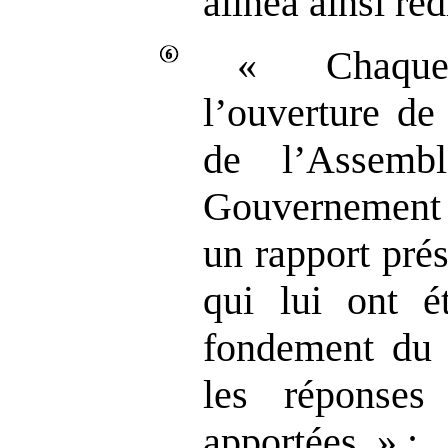
alinéa ainsi réd
« Chaque
l’ouverture de
de l’Assemb
Gouvernement 
un rapport pré
qui lui ont é
fondement du p
les réponses
apportées. » ;