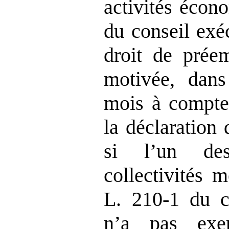
activités écon
du conseil exé
droit de préem
motivée, dan
mois à compter
la déclaration 
si l’un de
collectivités m
L. 210‑1 du c
n’a pas exe