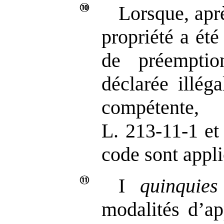
Lorsque, aprè
propriété a été
de préempti
déclarée illéga
compétente
L. 213‑11‑1 e
code sont appli
I
quinquies
modalités d’ap