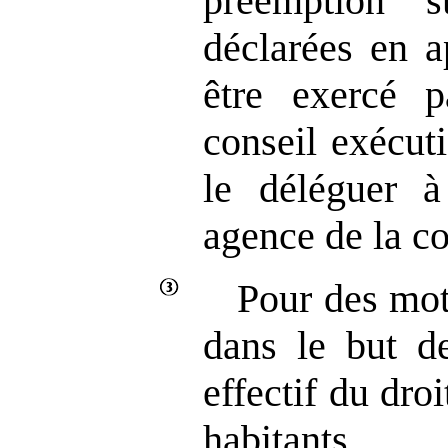
préemption s
déclarées en a
être exercé p
conseil exécut
le déléguer 
agence de la co
Pour des moti
dans le but de
effectif du dro
habitants 