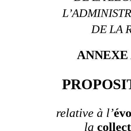
L’ADMINIST
DE LA 
ANNEXE
PROPOSI
relative à l’
évo
la
collect