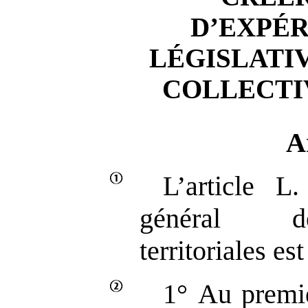
D’EXPÉ
LÉGISLATIV
COLLECTI
A
L’article 
général de
territoriales es
1° Au premie