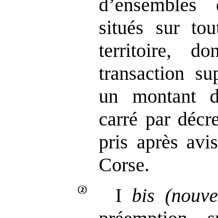
d’ensembles 
situés sur to
territoire, 
transaction su
un montant d
carré par décr
pris après avi
Corse.
I
bis
(nouve