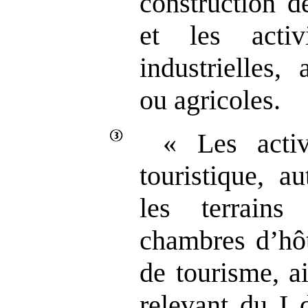
construction d
et les activ
industrielles, 
ou agricoles.
« Les activ
touristique, a
les terrain
chambres d’hôt
de tourisme, ai
relevant du I 