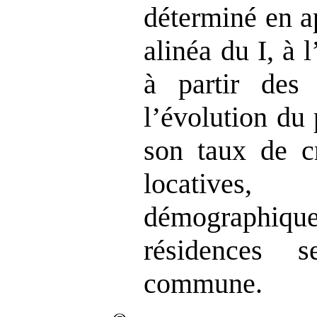
déterminé en a
alinéa du I, à
à partir des 
l’évolution du 
son taux de cr
locative
démographiq
résidences 
commune.