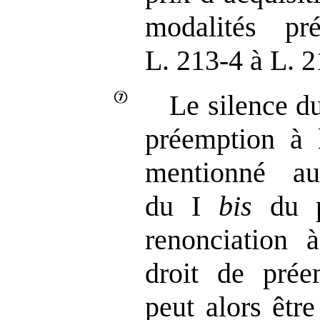
modalités pr
L. 213‑4 à L. 
Le silence du
préemption à 
mentionné a
du I
bis
du p
renonciation 
droit de préem
peut alors être