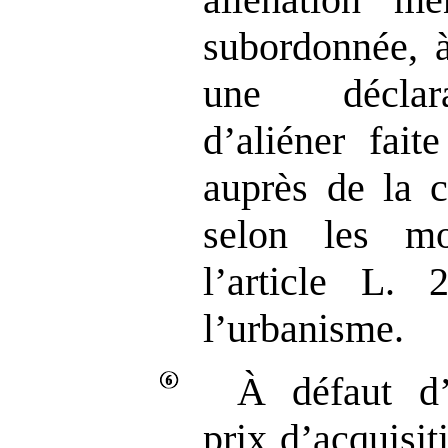
subordonnée, à
une déclara
d’aliéner fait
auprès de la c
selon les mo
l’article L.
l’urbanisme.
À défaut d’
prix d’acquisit