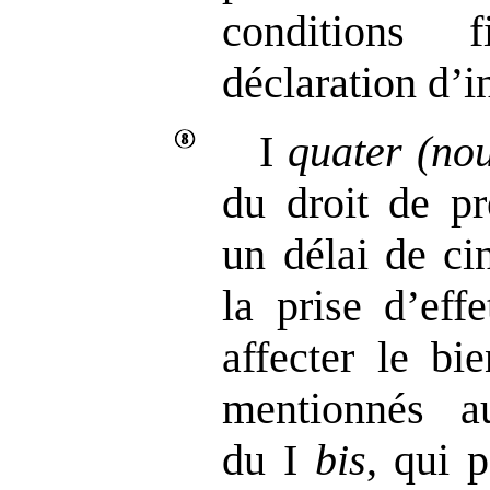
conditions 
déclaration d’i
I
quater
(no
du droit de pr
un délai de ci
la prise d’eff
affecter le bi
mentionnés a
du I
bis
, qui p