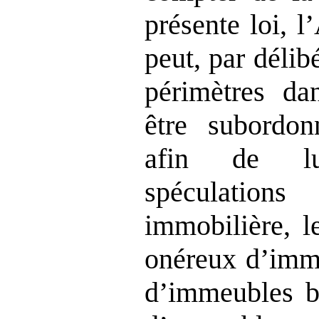
présente loi, 
peut, par délib
périmètres da
être subordon
afin de lu
spéculatio
immobilière, le
onéreux d’imme
d’immeubles bâ