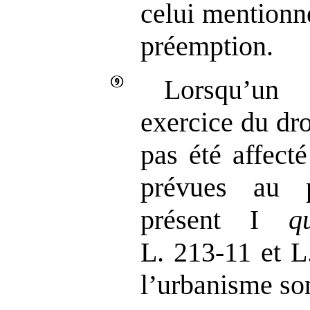
celui mentionn
préemption.
Lorsqu’un
exercice du dr
pas été affect
prévues au 
présent I
q
L. 213‑11 et L
l’urbanisme son