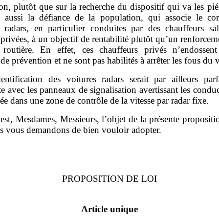
ion, plutôt que sur la recherche du dispositif qui va les pié
it aussi la défiance de la population, qui associe le co
s radars, en particulier conduites par des chauffeurs sal
 privées, à un objectif de rentabilité plutôt qu’un renforcem
é routière. En effet, ces chauffeurs privés n’endossen
de prévention et ne sont pas habilités à arrêter les fous du 
dentification des voitures radars serait par ailleurs par
e avec les panneaux de signalisation avertissant les condu
rée dans une zone de contrôle de la vitesse par radar fixe.
 est, Mesdames, Messieurs, l’objet de la présente propositi
s vous demandons de bien vouloir adopter.
PROPOSITION DE LOI
Article unique