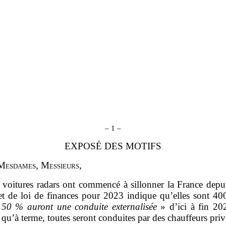
–
1
–
EXPOSÉ DES MOTIFS
M
esdames
, M
essieurs
,
 voitures radars ont commencé à sillonner la France depu
et de loi de finances pour 2023 indique qu’elles sont 4
 50
% auront une conduite externalisée
» d’ici à fin 202
qu’à terme, toutes seront conduites par des chauffeurs priv