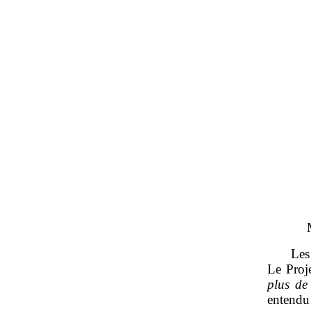
Les
Le Proj
plus de
entendu 