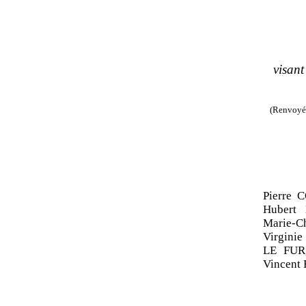
visant
(Renvoyée 
Pierre 
Hubert
Marie
‑
C
Virgini
LE
FUR
Vincent