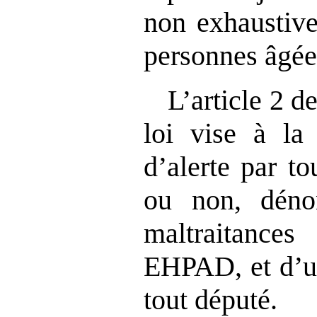
non exhaustive
personnes âgée
L’article 2 d
loi vise à la 
d’alerte par to
ou non, déno
maltraitanc
EHPAD, et d’un
tout député.