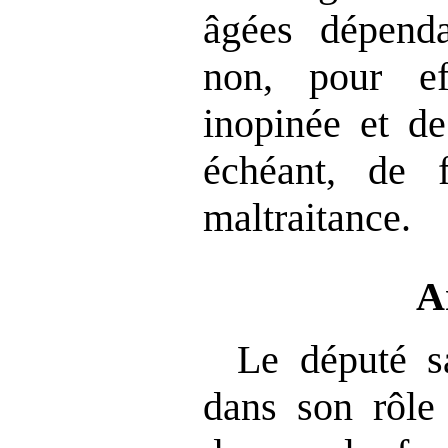
âgées dépenda
non, pour ef
inopinée et de
échéant, de f
maltraitance.
A
Le député sa
dans son rôle 