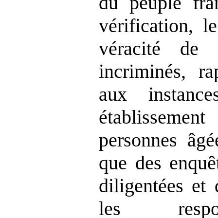
du peuple fran
vérification, 
véracité de 
incriminés, ra
aux instanc
établissement
personnes âgé
que des enquêt
diligentées et
les respo