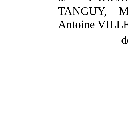
TANGUY, Mi
Antoine VILL
d