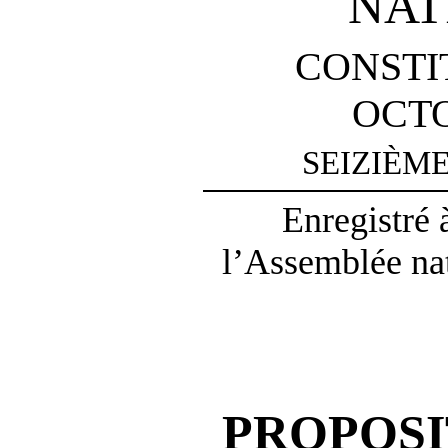
NAT
CONSTI
OCTO
SEIZIÈM
Enregistré 
l’Assemblée na
PROPOSI