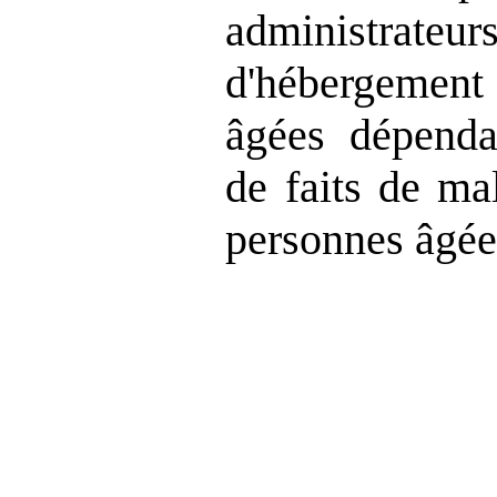
administrateur
d'hébergeme
âgées dépenda
de faits de ma
personnes âgée