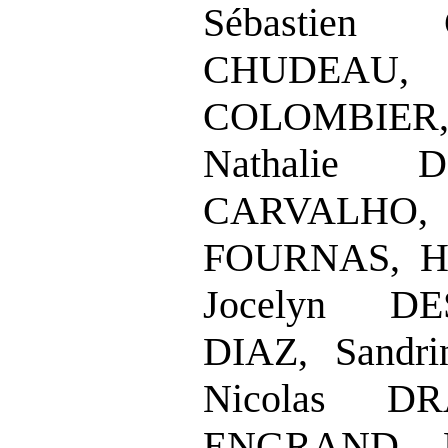
Sébastien
CHUDEAU
COLOMBIER,
Nathalie
CARVALHO
FOURNAS, He
Jocelyn DE
DIAZ, Sandr
Nicolas DR
ENGRAND, F