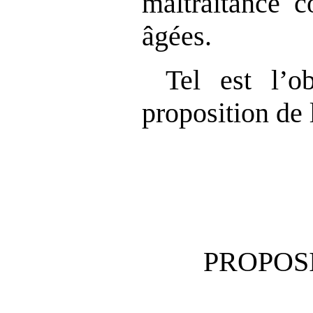
maltraitance c
âgées.
Tel est l’o
proposition de 
PROPOSI