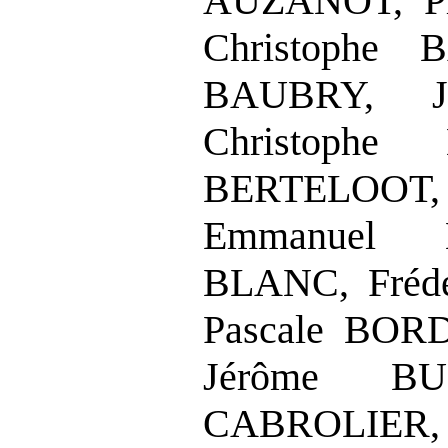
AUZANOT, Ph
Christophe 
BAUBRY, J
Christophe 
BERTELOOT
Emmanuel 
BLANC, Fréd
Pascale BOR
Jérôme BUI
CABROLIER, 