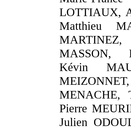
LOTTIAUX, A
Matthieu M
MARTINEZ
MASSON, 
Kévin MAU
MEIZONNET, J
MENACHE, 
Pierre MEUR
Julien ODOUL