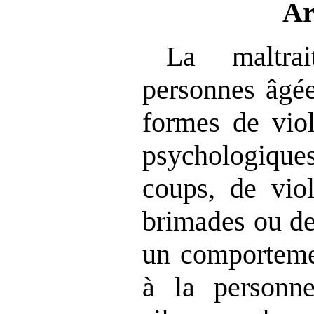
Ar
La maltrai
personnes âgée
formes de vio
psychologiques
coups, de viol
brimades ou de
un comportemen
à la personn