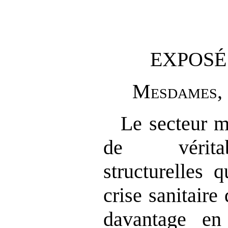
EXPOSÉ
M
esdames
,
Le secteur m
de véritab
structurelles 
crise sanitaire
davantage en