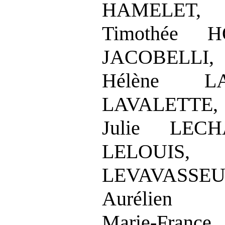
HAMELET, 
Timothée H
JACOBELLI,
Hélène L
LAVALETTE,
Julie LECH
LELOUI
LEVAVASSEUR
Aurélien 
Marie-Franc