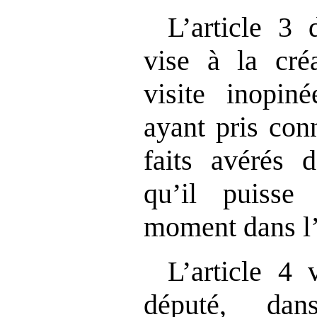
L’article 3 
vise à la cré
visite inopin
ayant pris con
faits avérés d
qu’il puisse
moment dans l
L’article 4 
député, da