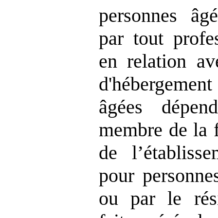
personnes âg
par tout profe
en relation av
d'hébergeme
âgées dépen
membre de la f
de l’établiss
pour personne
ou par le rés