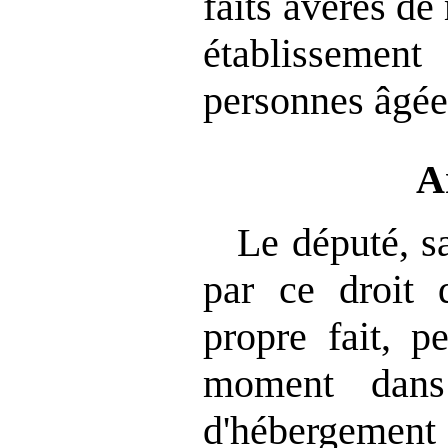
faits avérés de
établissement
personnes âgée
A
Le député, sa
par ce droit 
propre fait, p
moment dans
d'hébergeme