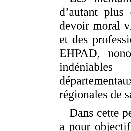
d’autant plus 
devoir moral v
et des professi
EHPAD, nonob
indéniable
départementa
régionales de 
Dans cette pe
a pour objecti