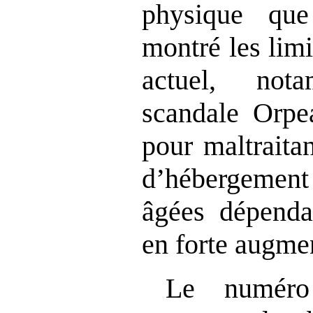
physique que
montré les lim
actuel, not
scandale Orpe
pour maltraita
d’hébergeme
âgées dépend
en forte augme
Le numéro 