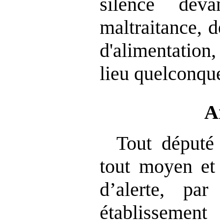
silence dev
maltraitance, d
d'alimentation
lieu quelconqu
A
Tout député 
tout moyen et 
d’alerte, par
établissement