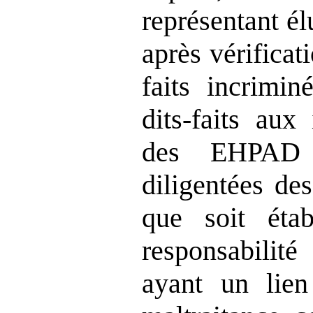
représentant él
après vérificat
faits incrimin
dits‑faits aux
des EHPAD 
diligentées de
que soit éta
responsabilit
ayant un lien