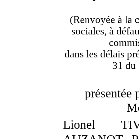
(Renvoyée à la 
sociales, à défa
commis
dans les délais pré
31 du 
présentée 
Me
Lionel T