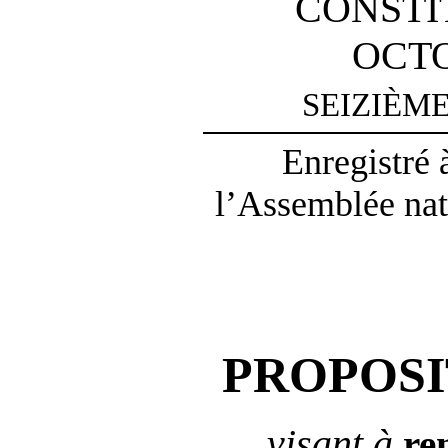
CONSTI
OCTO
SEIZIÈM
Enregistré 
l’Assemblée nat
PROPOSI
visant à
re