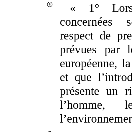
« 1° Lorsq
concernées 
respect de pre
prévues par l
européenne, la
et que l’intro
présente un ri
l’homme, 
l’environnemen