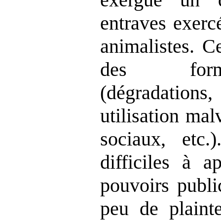
entraves exerc
animalistes. C
des form
(dégradatio
utilisation mal
sociaux, etc.
difficiles à a
pouvoirs publi
peu de plaint