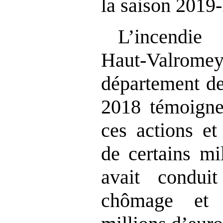
la saison 2019
L’incendie
Haut‑Val
département de
2018 témoigne
ces actions et
de certains mi
avait condu
chômage et e