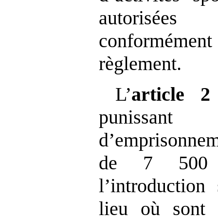
autorisée
conformémen
règlement.
L’
article
2
punissa
d’empris
de 7 500 
l’introduction
lieu où sont 