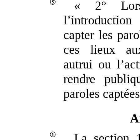
« 2° Lor
l’introductio
capter les par
ces lieux au
autrui ou l’ac
rendre publi
paroles captées
A
La section 