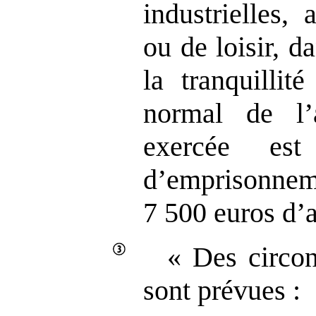
industrielles, 
ou de loisir, d
la tranquillit
normal de l’
exercée es
d’empriso
7 500 euros d’
« Des circon
sont prévues :