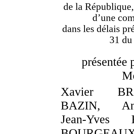
de la République,
d’une com
dans les délais pré
31 du
présentée 
Me
Xavier BR
BAZIN, An
Jean
‑
Yves B
BOURGEA