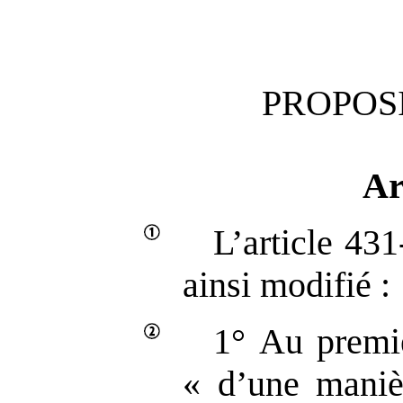
PROPOSI
Ar
L’article 43
ainsi modifié :
1° Au premie
« d’une maniè