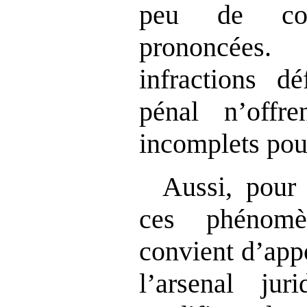
peu de con
prononcées.
infractions d
pénal n’offr
incomplets pour
Aussi, pour 
ces phénomè
convient d’app
l’arsenal jur