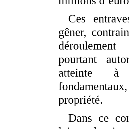
millions d’euro
Ces entrave
gêner, contrai
déroulement 
pourtant auto
atteinte à 
fondamentaux, 
propriété.
Dans ce con