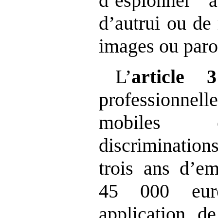
d’espionner a
d’autrui ou de
images ou paro
L’
article
3
professionne
mobiles c
discrimination
trois ans d’e
45 000 eur
application de