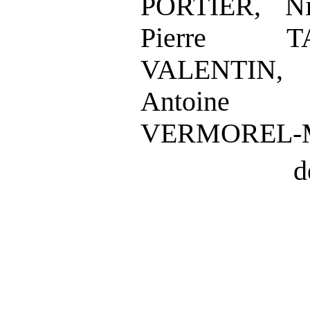
PORTIER, Ni
Pierre TA
VALENTIN,
Antoine
VERMOREL
‑
d