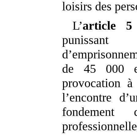
loisirs des per
L’
article
5
punissa
d’empris
de 45 000 e
provocation à 
l’encontre d’
fondement 
professionnelle