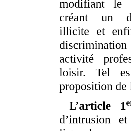
modifiant le 
créant un dé
illicite et en
discrimination
activité prof
loisir. Tel e
proposition de 
e
L’
article
1
d’intrusion et