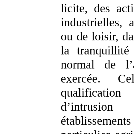
licite, des ac
industrielles, 
ou de loisir, d
la tranquillit
normal de l’
exercée. Cel
qualificati
d’intrusio
établissements