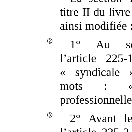
titre II du livr
ainsi modifiée 
1° Au se
l’article 225
« syndicale 
mots : « 
professionnelle
2° Avant le