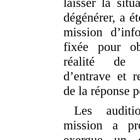
laisser la sit
dégénérer, a é
mission d’info
fixée pour ob
réalité de
d’entrave et re
de la réponse p
Les auditi
mission a p
exergue un 