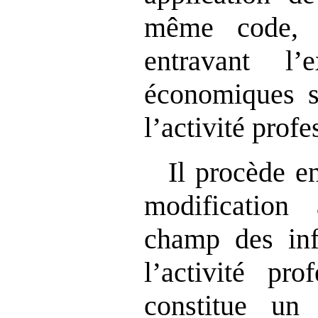
même code, l
entravant l’e
économiques s
l’activité prof
Il procède e
modification
champ des inf
l’activité pro
constitue un