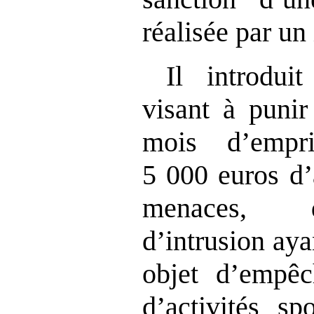
réalisée par un 
Il introdui
visant à punir
mois d’empr
5 000 euros d’
menaces, d
d’intrusion aya
objet d’empêc
d’activités sp