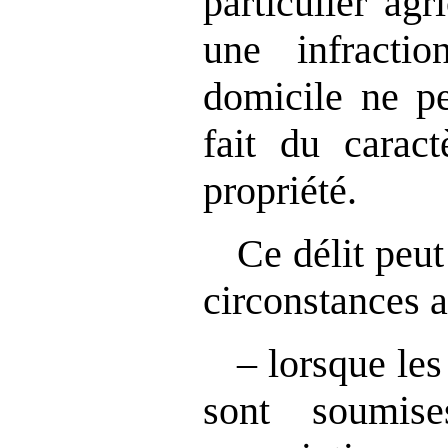
particulier agr
une infracti
domicile ne pe
fait du carac
propriété.
Ce délit peu
circonstances a
– lorsque les
sont soumis