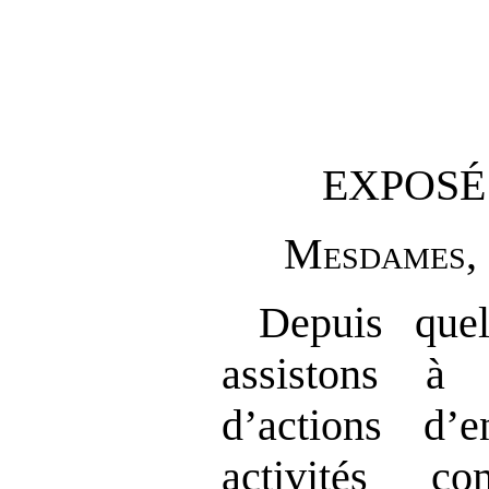
EXPOSÉ
M
esdames
,
Depuis que
assistons à 
d’actions d’e
activités co