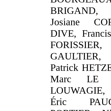
BRIGAND, 
Josiane CO
DIVE, Franci
FORISSIER
GAULTIER, 
Patrick HETZE
Marc LE
LOUWAGIE, 
Éric PAUG