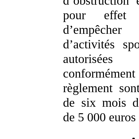
d’obstruction 
pour effet
d’empêcher
d’activités sp
autorisée
conformémen
règlement son
de six mois d
de 5 000 euros