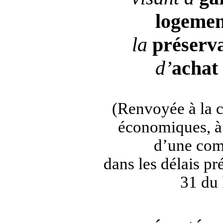
logemen
la
préserv
d’
achat
(Renvoyée à la 
économiques, à 
d’une com
dans les délais pré
31 du 