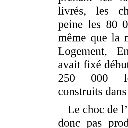
livrés, les c
peine les 80 0
même que la m
Logement, E
avait fixé débu
250 000 lo
construits dans
Le choc de l’
donc pas produ