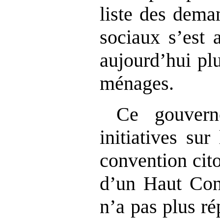
liste des dema
sociaux s’est 
aujourd’hui pl
ménages.
Ce gouvern
initiatives su
convention cit
d’un Haut Cons
n’a pas plus r