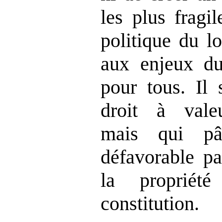
les plus fragi
politique du l
aux enjeux du
pour tous. Il 
droit à valeu
mais qui pât
défavorable pa
la propriét
constitution.