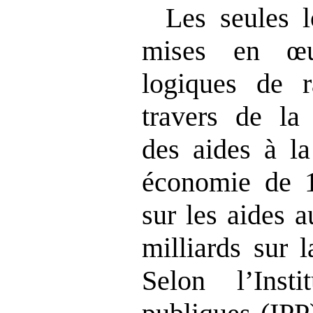
Les seules l
mises en œu
logiques de r
travers de la 
des aides à l
économie de 1
sur les aides 
milliards sur 
Selon l’Insti