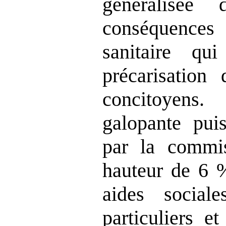
généralisée
conséquence
sanitaire q
précarisatio
concitoyens. 
galopante puis
par la commi
hauteur de 6 %
aides sociale
particuliers e