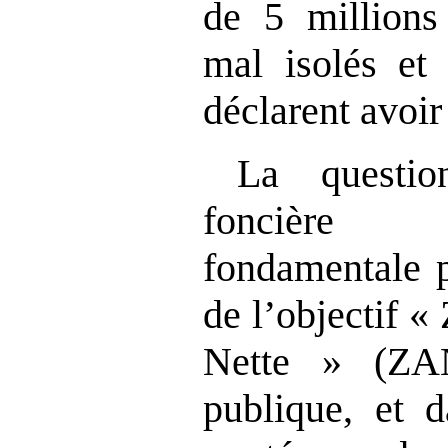
de 5 millions
mal isolés et
déclarent avoir
La questio
foncière 
fondamentale p
de l’objectif « 
Nette » (ZAN
publique, et 