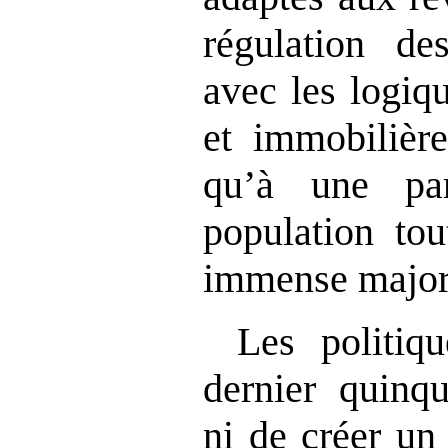
régulation d
avec les logiq
et immobilière
qu’à une pa
population tou
immense major
Les politiq
dernier quinq
ni de créer un