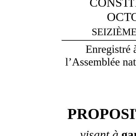
CONSTI
OCTO
SEIZIÈM
Enregistré 
l’Assemblée nat
PROPOSI
visant à
ga