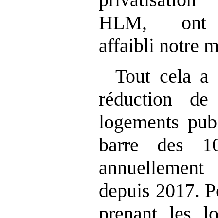
HLM, ont c
affaibli notre
Tout cela a
réduction de
logements publ
barre des 1
annuellemen
depuis 2017. P
prenant les l