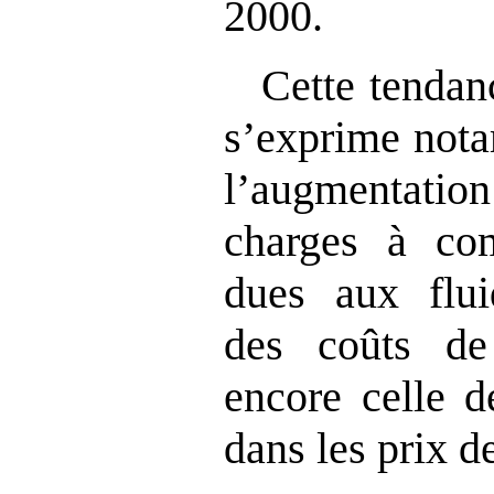
2000.
Cette tendan
s’exprime nota
l’augmentatio
charges à co
dues aux flui
des coûts de
encore celle d
dans les prix d