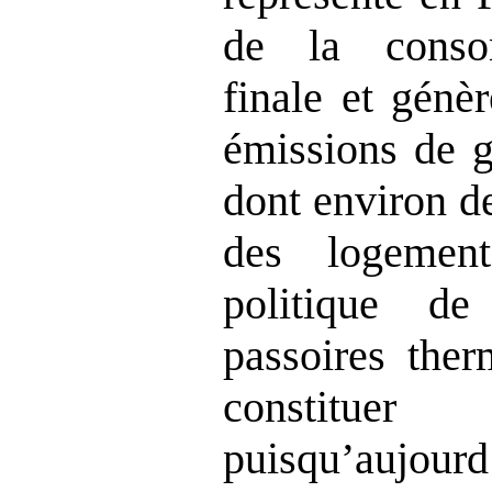
de la conso
finale et génè
émissions de g
dont environ d
des logement
politique de
passoires ther
constitue
puisqu’aujourd