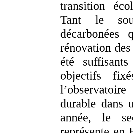
transition éco
Tant le sou
décarbonées 
rénovation des
été suffisants
objectifs fix
l’observatoi
durable dans u
année, le se
représente en 