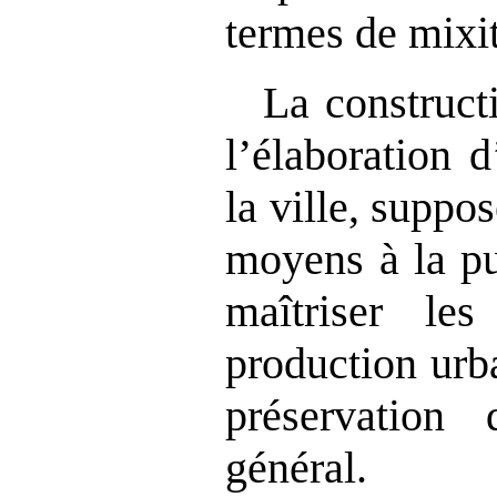
termes de mixit
La constructi
l’élaboration d
la ville, suppo
moyens à la pu
maîtriser le
production urba
préservation 
général.