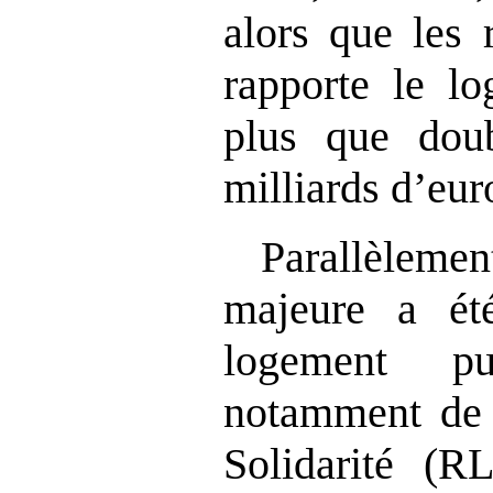
alors que les 
rapporte le lo
plus que dou
milliards d’eur
Parallèlem
majeure a ét
logement pu
notamment de 
Solidarité (RL