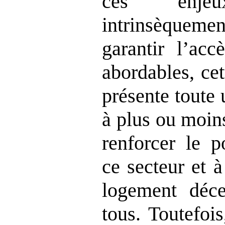
ces enje
intrinsèqueme
garantir l’ac
abordables, cet
présente toute
à plus ou moin
renforcer le p
ce secteur et à
logement déce
tous. Toutefois