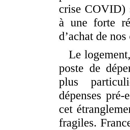
crise COVID) s
à une forte r
d’achat de nos
Le logement,
poste de dépe
plus particu
dépenses pré‑e
cet étrangleme
fragiles. Franc