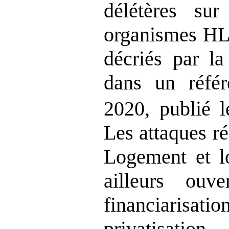
délétères sur
organismes HL
décriés par l
dans un réfé
2020, publié
Les attaques r
Logement et l
ailleurs ou
financiarisatio
privatisatio