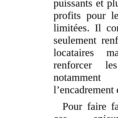
puissants et pl
profits pour l
limitées. Il c
seulement renf
locataires 
renforcer le
notamment
l’encadrement 
Pour faire f